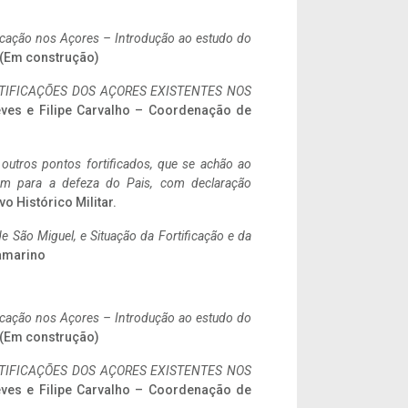
ificação nos Açores – Introdução ao estudo do
. (Em construção)
IFICAÇÕES DOS AÇORES EXISTENTES NOS
eves e Filipe Carvalho – Coordenação de
 outros pontos fortificados, que se achão ao
tem para a defeza do Pais, com declaração
vo Histórico Militar.
 São Miguel, e Situação da Fortificação e da
ramarino
ificação nos Açores – Introdução ao estudo do
. (Em construção)
IFICAÇÕES DOS AÇORES EXISTENTES NOS
eves e Filipe Carvalho – Coordenação de