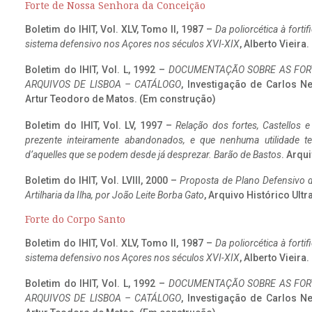
Forte de Nossa Senhora da Conceição
Boletim do IHIT, Vol. XLV, Tomo II, 1987 –
Da poliorcética à fort
sistema defensivo nos Açores nos séculos XVI-XIX
, Alberto Vieira
Boletim do IHIT, Vol. L, 1992 –
DOCUMENTAÇÃO SOBRE AS FORT
ARQUIVOS DE LISBOA – CATÁLOGO
, Investigação de Carlos N
Artur Teodoro de Matos. (Em construção)
Boletim do IHIT, Vol. LV, 1997 –
Relação dos fortes, Castellos e
prezente inteiramente abandonados, e que nenhuma utilidade 
d’aquelles que se podem desde já desprezar. Barão de Bastos
. Arqui
Boletim do IHIT, Vol. LVIII, 2000 –
Proposta de Plano Defensivo de
Artilharia da Ilha, por João Leite Borba Gato
, Arquivo Histórico Ult
Forte do Corpo Santo
Boletim do IHIT, Vol. XLV, Tomo II, 1987 –
Da poliorcética à fort
sistema defensivo nos Açores nos séculos XVI-XIX
, Alberto Vieira
Boletim do IHIT, Vol. L, 1992 –
DOCUMENTAÇÃO SOBRE AS FORT
ARQUIVOS DE LISBOA – CATÁLOGO
, Investigação de Carlos N