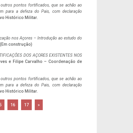
 outros pontos fortificados, que se achão ao
tem para a defeza do Pais, com declaração
vo Histórico Militar.
ificação nos Açores – Introdução ao estudo do
. (Em construção)
IFICAÇÕES DOS AÇORES EXISTENTES NOS
eves e Filipe Carvalho – Coordenação de
 outros pontos fortificados, que se achão ao
tem para a defeza do Pais, com declaração
vo Histórico Militar.
5
16
17
»