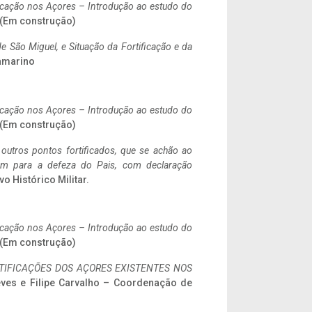
ificação nos Açores – Introdução ao estudo do
. (Em construção)
 São Miguel, e Situação da Fortificação e da
ramarino
ificação nos Açores – Introdução ao estudo do
. (Em construção)
 outros pontos fortificados, que se achão ao
tem para a defeza do Pais, com declaração
vo Histórico Militar.
ificação nos Açores – Introdução ao estudo do
. (Em construção)
IFICAÇÕES DOS AÇORES EXISTENTES NOS
eves e Filipe Carvalho – Coordenação de