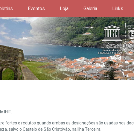
oletins
Eventos
Loja
Galeria
Links
o IHIT.
ntre fortes e redutos quando ambas as designações são usadas nos doc
leza, salvo o Castelo de São Cristóvão, na Ilha Terceira.