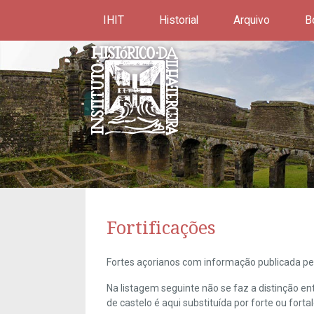
IHIT
Historial
Arquivo
B
Fortificações
Fortes açorianos com informação publicada pel
Na listagem seguinte não se faz a distinção e
de castelo é aqui substituída por forte ou forta