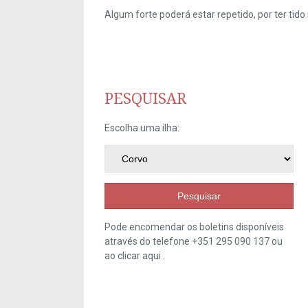
Algum forte poderá estar repetido, por ter ti
PESQUISAR
Escolha uma ilha:
Pesquisar
Pode encomendar os boletins disponíveis
através do telefone +351 295 090 137 ou
ao clicar
aqui
.