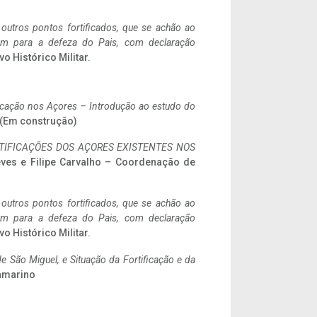
 outros pontos fortificados, que se achão ao
tem para a defeza do Pais, com declaração
vo Histórico Militar.
ificação nos Açores – Introdução ao estudo do
a. (Em construção)
IFICAÇÕES DOS AÇORES EXISTENTES NOS
eves e Filipe Carvalho – Coordenação de
 outros pontos fortificados, que se achão ao
tem para a defeza do Pais, com declaração
vo Histórico Militar.
 São Miguel, e Situação da Fortificação e da
ramarino