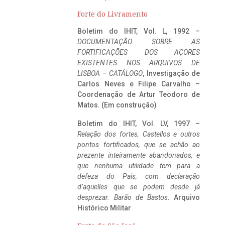
Forte do Livramento
Boletim do IHIT, Vol. L, 1992 –
DOCUMENTAÇÃO SOBRE AS
FORTIFICAÇÕES DOS AÇORES
EXISTENTES NOS ARQUIVOS DE
LISBOA – CATÁLOGO
, Investigação de
Carlos Neves e Filipe Carvalho –
Coordenação de Artur Teodoro de
Matos. (Em construção)
Boletim do IHIT, Vol. LV, 1997 –
Relação dos fortes, Castellos e outros
pontos fortificados, que se achão ao
prezente inteiramente abandonados, e
que nenhuma utilidade tem para a
defeza do Pais, com declaração
d’aquelles que se podem desde já
desprezar. Barão de Bastos
. Arquivo
Histórico Militar