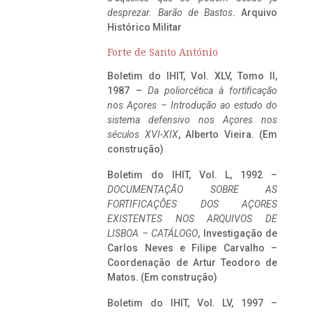
desprezar. Barão de Bastos
. Arquivo
Histórico Militar
Forte de Santo António
Boletim do IHIT, Vol. XLV, Tomo II,
1987 –
Da poliorcética à fortificação
nos Açores – Introdução ao estudo do
sistema defensivo nos Açores nos
séculos XVI-XIX
, Alberto Vieira. (Em
construção)
Boletim do IHIT, Vol. L, 1992 –
DOCUMENTAÇÃO SOBRE AS
FORTIFICAÇÕES DOS AÇORES
EXISTENTES NOS ARQUIVOS DE
LISBOA – CATÁLOGO
, Investigação de
Carlos Neves e Filipe Carvalho –
Coordenação de Artur Teodoro de
Matos. (Em construção)
Boletim do IHIT, Vol. LV, 1997 –