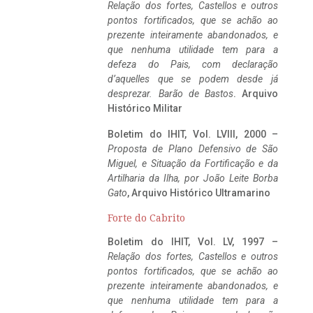
Relação dos fortes, Castellos e outros
pontos fortificados, que se achão ao
prezente inteiramente abandonados, e
que nenhuma utilidade tem para a
defeza do Pais, com declaração
d’aquelles que se podem desde já
desprezar. Barão de Bastos
. Arquivo
Histórico Militar
Boletim do IHIT, Vol. LVIII, 2000 –
Proposta de Plano Defensivo de São
Miguel, e Situação da Fortificação e da
Artilharia da Ilha, por João Leite Borba
Gato
, Arquivo Histórico Ultramarino
Forte do Cabrito
Boletim do IHIT, Vol. LV, 1997 –
Relação dos fortes, Castellos e outros
pontos fortificados, que se achão ao
prezente inteiramente abandonados, e
que nenhuma utilidade tem para a