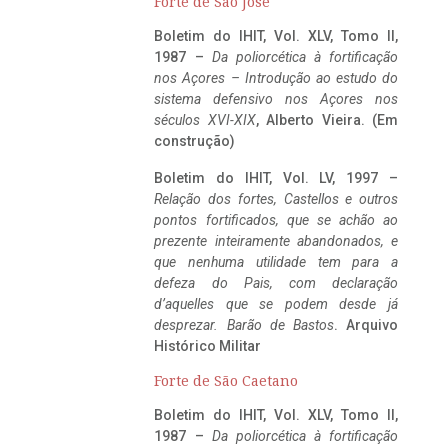
Forte de São José
Boletim do IHIT, Vol. XLV, Tomo II,
1987 –
Da poliorcética à fortificação
nos Açores – Introdução ao estudo do
sistema defensivo nos Açores nos
séculos XVI-XIX
, Alberto Vieira. (Em
construção)
Boletim do IHIT, Vol. LV, 1997 –
Relação dos fortes, Castellos e outros
pontos fortificados, que se achão ao
prezente inteiramente abandonados, e
que nenhuma utilidade tem para a
defeza do Pais, com declaração
d’aquelles que se podem desde já
desprezar. Barão de Bastos
. Arquivo
Histórico Militar
Forte de São Caetano
Boletim do IHIT, Vol. XLV, Tomo II,
1987 –
Da poliorcética à fortificação