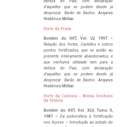
defeza do Pais, com declaração
d’aquelles que se podem desde já
desprezar. Barão de Bastos
. Arquivo
Histórico Militar
Forte da Praia
Boletim do IHIT, Vol. LV, 1997 –
Relação dos fortes, Castellos e outros
pontos fortificados, que se achão ao
prezente inteiramente abandonados, e
que nenhuma utilidade tem para a
defeza do Pais, com declaração
d’aquelles que se podem desde já
desprezar. Barão de Bastos
. Arquivo
Histórico Militar
Forte da Caloura – Nossa Senhora
da Vitória
Boletim do IHIT, Vol. XLV, Tomo II,
1987 –
Da poliorcética à fortificação
nos Açores – Introdução ao estudo do