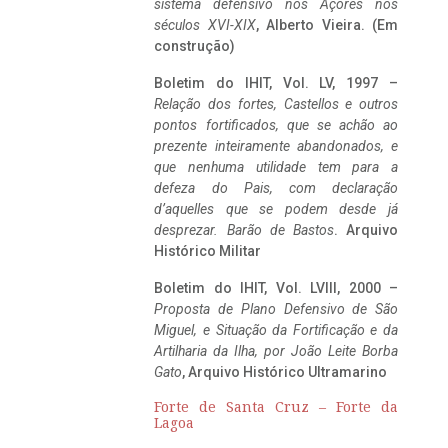
sistema defensivo nos Açores nos
séculos XVI-XIX
, Alberto Vieira. (Em
construção)
Boletim do IHIT, Vol. LV, 1997 –
Relação dos fortes, Castellos e outros
pontos fortificados, que se achão ao
prezente inteiramente abandonados, e
que nenhuma utilidade tem para a
defeza do Pais, com declaração
d’aquelles que se podem desde já
desprezar. Barão de Bastos
. Arquivo
Histórico Militar
Boletim do IHIT, Vol. LVIII, 2000 –
Proposta de Plano Defensivo de São
Miguel, e Situação da Fortificação e da
Artilharia da Ilha, por João Leite Borba
Gato
, Arquivo Histórico Ultramarino
Forte de Santa Cruz – Forte da
Lagoa