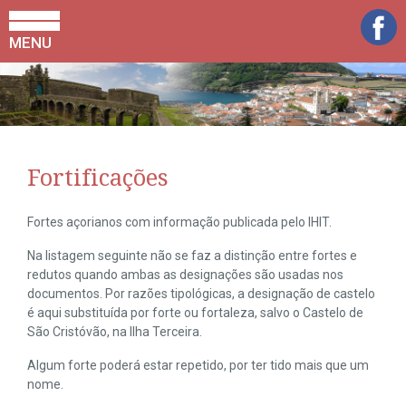
MENU
Fortificações
Fortes açorianos com informação publicada pelo IHIT.
Na listagem seguinte não se faz a distinção entre fortes e
redutos quando ambas as designações são usadas nos
documentos. Por razões tipológicas, a designação de castelo
é aqui substituída por forte ou fortaleza, salvo o Castelo de
São Cristóvão, na Ilha Terceira.
Algum forte poderá estar repetido, por ter tido mais que um
nome.