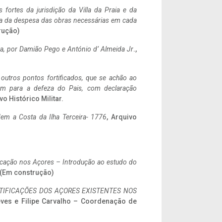
 fortes da jurisdição da Villa da Praia e da
ncia da despesa das obras necessárias em cada
rução)
a,
por Damião Pego e António d’ Almeida Jr
.,
 outros pontos fortificados, que se achão ao
tem para a defeza do Pais, com declaração
vo Histórico Militar.
em a Costa da Ilha Terceira- 1776
, Arquivo
ificação nos Açores – Introdução ao estudo do
. (Em construção)
IFICAÇÕES DOS AÇORES EXISTENTES NOS
eves e Filipe Carvalho – Coordenação de