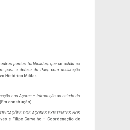
 outros pontos fortificados, que se achão ao
tem para a defeza do Pais, com declaração
vo Histórico Militar.
ificação nos Açores – Introdução ao estudo do
. (Em construção)
IFICAÇÕES DOS AÇORES EXISTENTES NOS
eves e Filipe Carvalho – Coordenação de