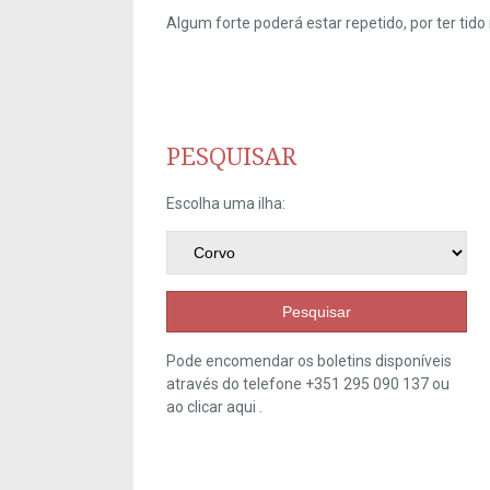
Algum forte poderá estar repetido, por ter ti
PESQUISAR
Escolha uma ilha:
Pesquisar
Pode encomendar os boletins disponíveis
através do telefone +351 295 090 137 ou
ao clicar
aqui
.