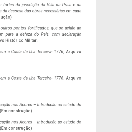
 fortes da jurisdição da Villa da Praia e da
ncia da despesa das obras necessárias em cada
rução)
 outros pontos fortificados, que se achão ao
tem para a defeza do Pais, com declaração
vo Histórico Militar.
em a Costa da Ilha Terceira- 1776
, Arquivo
em a Costa da Ilha Terceira- 1776
, Arquivo
ificação nos Açores – Introdução ao estudo do
. (Em construção)
ificação nos Açores – Introdução ao estudo do
. (Em construção)