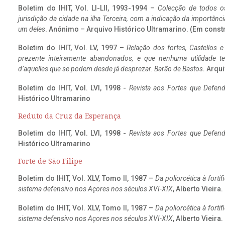
Boletim do IHIT, Vol. LI-LII, 1993-1994 –
Colecção de todos os
jurisdição da cidade na ilha Terceira, com a indicação da importâ
um deles
. Anónimo – Arquivo Histórico Ultramarino. (Em const
Boletim do IHIT, Vol. LV, 1997 –
Relação dos fortes, Castellos e
prezente inteiramente abandonados, e que nenhuma utilidade 
d’aquelles que se podem desde já desprezar. Barão de Bastos
. Arqui
Boletim do IHIT, Vol. LVI, 1998 -
Revista aos Fortes que Defend
Histórico Ultramarino
Reduto da Cruz da Esperança
Boletim do IHIT, Vol. LVI, 1998 -
Revista aos Fortes que Defend
Histórico Ultramarino
Forte de São Filipe
Boletim do IHIT, Vol. XLV, Tomo II, 1987 –
Da poliorcética à fort
sistema defensivo nos Açores nos séculos XVI-XIX
, Alberto Vieira
Boletim do IHIT, Vol. XLV, Tomo II, 1987 –
Da poliorcética à fort
sistema defensivo nos Açores nos séculos XVI-XIX
, Alberto Vieira