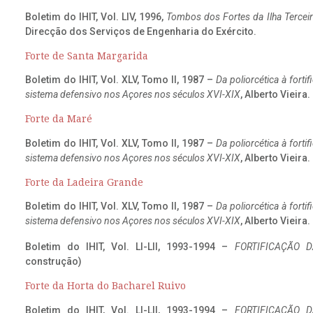
Boletim do IHIT, Vol. LIV, 1996,
Tombos dos Fortes da Ilha Terceir
Direcção dos Serviços de Engenharia do Exército.
Forte de Santa Margarida
Boletim do IHIT, Vol. XLV, Tomo II, 1987 –
Da poliorcética à fort
sistema defensivo nos Açores nos séculos XVI-XIX
, Alberto Vieira
Forte da Maré
Boletim do IHIT, Vol. XLV, Tomo II, 1987 –
Da poliorcética à fort
sistema defensivo nos Açores nos séculos XVI-XIX
, Alberto Vieira
Forte da Ladeira Grande
Boletim do IHIT, Vol. XLV, Tomo II, 1987 –
Da poliorcética à fort
sistema defensivo nos Açores nos séculos XVI-XIX
, Alberto Vieira
Boletim do IHIT, Vol. LI-LII, 1993-1994 –
FORTIFICAÇÃO D
construção)
Forte da Horta do Bacharel Ruivo
Boletim do IHIT, Vol. LI-LII, 1993-1994 –
FORTIFICAÇÃO D