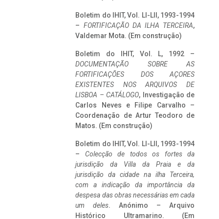
Boletim do IHIT, Vol. LI-LII, 1993-1994
–
FORTIFICAÇÃO DA ILHA TERCEIRA
,
Valdemar Mota. (Em construção)
Boletim do IHIT, Vol. L, 1992 –
DOCUMENTAÇÃO SOBRE AS
FORTIFICAÇÕES DOS AÇORES
EXISTENTES NOS ARQUIVOS DE
LISBOA – CATÁLOGO
, Investigação de
Carlos Neves e Filipe Carvalho –
Coordenação de Artur Teodoro de
Matos. (Em construção)
Boletim do IHIT, Vol. LI-LII, 1993-1994
–
Colecção de todos os fortes da
jurisdição da Villa da Praia e da
jurisdição da cidade na ilha Terceira,
com a indicação da importância da
despesa das obras necessárias em cada
um deles
. Anónimo – Arquivo
Histórico Ultramarino. (Em