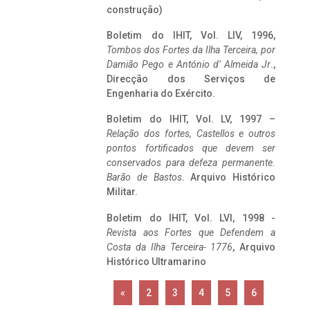
construção)
Boletim do IHIT, Vol. LIV, 1996,
Tombos dos Fortes da Ilha Terceira,
por
Damião Pego e António d’ Almeida Jr
.,
Direcção dos Serviços de
Engenharia do Exército.
Boletim do IHIT, Vol. LV, 1997 –
Relação dos fortes, Castellos e outros
pontos fortificados que devem ser
conservados para defeza permanente.
Barão de Bastos
. Arquivo Histórico
Militar.
Boletim do IHIT, Vol. LVI, 1998 -
Revista aos Fortes que Defendem a
Costa da Ilha Terceira- 1776
, Arquivo
Histórico Ultramarino
«
2
3
4
5
6