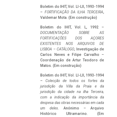
Boletim do IHIT, Vol. LI-LII, 1993-1994
–
FORTIFICAÇÃO DA ILHA TERCEIRA
,
Valdemar Mota. (Em construção)
Boletim do IHIT, Vol. L, 1992 –
DOCUMENTAÇÃO SOBRE AS
FORTIFICAÇÕES DOS AÇORES
EXISTENTES NOS ARQUIVOS DE
LISBOA – CATÁLOGO
, Investigação de
Carlos Neves e Filipe Carvalho –
Coordenação de Artur Teodoro de
Matos. (Em construção)
Boletim do IHIT, Vol. LI-LII, 1993-1994
–
Colecção de todos os fortes da
jurisdição da Villa da Praia e da
jurisdição da cidade na ilha Terceira,
com a indicação da importância da
despesa das obras necessárias em cada
um deles
. Anónimo – Arquivo
Histórico Ultramarino. (Em