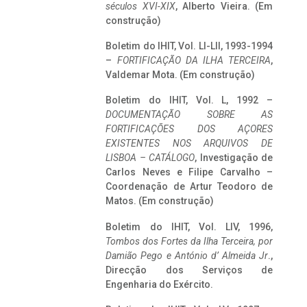
séculos XVI-XIX
, Alberto Vieira. (Em
construção)
Boletim do IHIT, Vol. LI-LII, 1993-1994
–
FORTIFICAÇÃO DA ILHA TERCEIRA
,
Valdemar Mota. (Em construção)
Boletim do IHIT, Vol. L, 1992 –
DOCUMENTAÇÃO SOBRE AS
FORTIFICAÇÕES DOS AÇORES
EXISTENTES NOS ARQUIVOS DE
LISBOA – CATÁLOGO
, Investigação de
Carlos Neves e Filipe Carvalho –
Coordenação de Artur Teodoro de
Matos. (Em construção)
Boletim do IHIT, Vol. LIV, 1996,
Tombos dos Fortes da Ilha Terceira,
por
Damião Pego e António d’ Almeida Jr
.,
Direcção dos Serviços de
Engenharia do Exército.