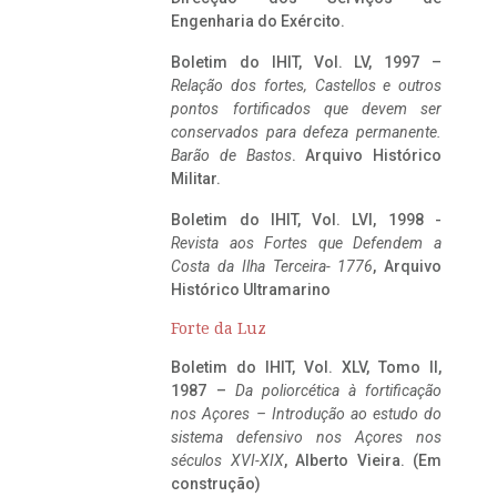
Engenharia do Exército.
Boletim do IHIT, Vol. LV, 1997 –
Relação dos fortes, Castellos e outros
pontos fortificados que devem ser
conservados para defeza permanente.
Barão de Bastos
. Arquivo Histórico
Militar.
Boletim do IHIT, Vol. LVI, 1998 -
Revista aos Fortes que Defendem a
Costa da Ilha Terceira- 1776
, Arquivo
Histórico Ultramarino
Forte da Luz
Boletim do IHIT, Vol. XLV, Tomo II,
1987 –
Da poliorcética à fortificação
nos Açores – Introdução ao estudo do
sistema defensivo nos Açores nos
séculos XVI-XIX
, Alberto Vieira. (Em
construção)