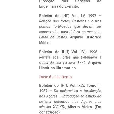
Direcção dos Serviços de
Engenharia do Exército.
Boletim do IHIT, Vol. LV, 1997 –
Relação dos fortes, Castellos e outros
pontos fortificados que devem ser
conservados para defeza permanente.
Barão de Bastos
. Arquivo Histórico
Militar.
Boletim do IHIT, Vol. LVI, 1998 -
Revista aos Fortes que Defendem a
Costa da Ilha Terceira- 1776
, Arquivo
Histórico Ultramarino
Forte de São Bento
Boletim do IHIT, Vol. XLV, Tomo II,
1987 –
Da poliorcética à fortificação
nos Açores – Introdução ao estudo do
sistema defensivo nos Açores nos
séculos XVI-XIX
, Alberto Vieira. (Em
construção)