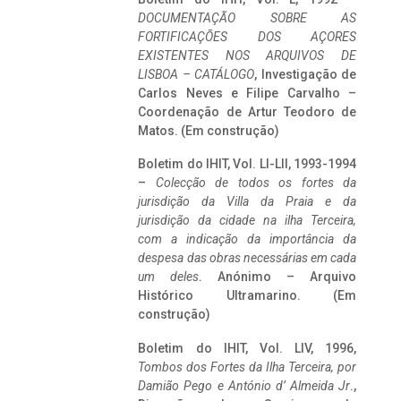
DOCUMENTAÇÃO SOBRE AS
FORTIFICAÇÕES DOS AÇORES
EXISTENTES NOS ARQUIVOS DE
LISBOA – CATÁLOGO
, Investigação de
Carlos Neves e Filipe Carvalho –
Coordenação de Artur Teodoro de
Matos. (Em construção)
Boletim do IHIT, Vol. LI-LII, 1993-1994
–
Colecção de todos os fortes da
jurisdição da Villa da Praia e da
jurisdição da cidade na ilha Terceira,
com a indicação da importância da
despesa das obras necessárias em cada
um deles
. Anónimo – Arquivo
Histórico Ultramarino. (Em
construção)
Boletim do IHIT, Vol. LIV, 1996,
Tombos dos Fortes da Ilha Terceira,
por
Damião Pego e António d’ Almeida Jr
.,