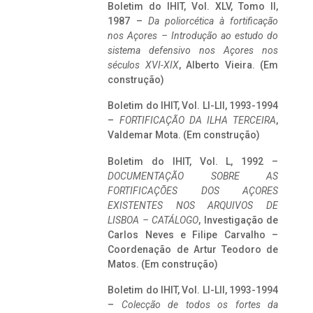
Boletim do IHIT, Vol. XLV, Tomo II,
1987 –
Da poliorcética à fortificação
nos Açores – Introdução ao estudo do
sistema defensivo nos Açores nos
séculos XVI-XIX
, Alberto Vieira. (Em
construção)
Boletim do IHIT, Vol. LI-LII, 1993-1994
–
FORTIFICAÇÃO DA ILHA TERCEIRA
,
Valdemar Mota. (Em construção)
Boletim do IHIT, Vol. L, 1992 –
DOCUMENTAÇÃO SOBRE AS
FORTIFICAÇÕES DOS AÇORES
EXISTENTES NOS ARQUIVOS DE
LISBOA – CATÁLOGO
, Investigação de
Carlos Neves e Filipe Carvalho –
Coordenação de Artur Teodoro de
Matos. (Em construção)
Boletim do IHIT, Vol. LI-LII, 1993-1994
–
Colecção de todos os fortes da