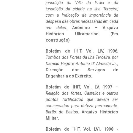
jurisdição da Villa da Praia e da
jurisdição da cidade na ilha Terceira,
com a indicação da importância da
despesa das obras necessárias em cada
um deles
. Anónimo – Arquivo
Histórico Ultramarino. (Em
construção)
Boletim do IHIT, Vol. LIV, 1996,
Tombos dos Fortes da Ilha Terceira,
por
Damião Pego e António d’ Almeida Jr
.,
Direcção dos Serviços de
Engenharia do Exército.
Boletim do IHIT, Vol. LV, 1997 –
Relação dos fortes, Castellos e outros
pontos fortificados que devem ser
conservados para defeza permanente.
Barão de Bastos
. Arquivo Histórico
Militar.
Boletim do IHIT, Vol. LVI, 1998 -