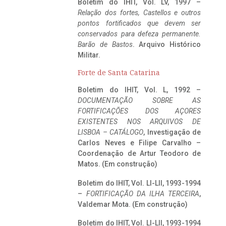
Boletim do IHIT, Vol. LV, 1997 –
Relação dos fortes, Castellos e outros
pontos fortificados que devem ser
conservados para defeza permanente.
Barão de Bastos
. Arquivo Histórico
Militar.
Forte de Santa Catarina
Boletim do IHIT, Vol. L, 1992 –
DOCUMENTAÇÃO SOBRE AS
FORTIFICAÇÕES DOS AÇORES
EXISTENTES NOS ARQUIVOS DE
LISBOA – CATÁLOGO
, Investigação de
Carlos Neves e Filipe Carvalho –
Coordenação de Artur Teodoro de
Matos. (Em construção)
Boletim do IHIT, Vol. LI-LII, 1993-1994
–
FORTIFICAÇÃO DA ILHA TERCEIRA
,
Valdemar Mota. (Em construção)
Boletim do IHIT, Vol. LI-LII, 1993-1994