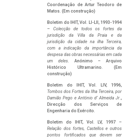
Coordenação de Artur Teodoro de
Matos. (Em construção)
Boletim do IHIT, Vol. LI-LII, 1993-1994
–
Colecção de todos os fortes da
jurisdição da Villa da Praia e da
jurisdição da cidade na ilha Terceira,
com a indicação da importância da
despesa das obras necessárias em cada
um deles
. Anónimo – Arquivo
Histórico Ultramarino. (Em
construção)
Boletim do IHIT, Vol. LIV, 1996,
Tombos dos Fortes da Ilha Terceira,
por
Damião Pego e António d’ Almeida Jr
.,
Direcção dos Serviços de
Engenharia do Exército.
Boletim do IHIT, Vol. LV, 1997 –
Relação dos fortes, Castellos e outros
pontos fortificados que devem ser