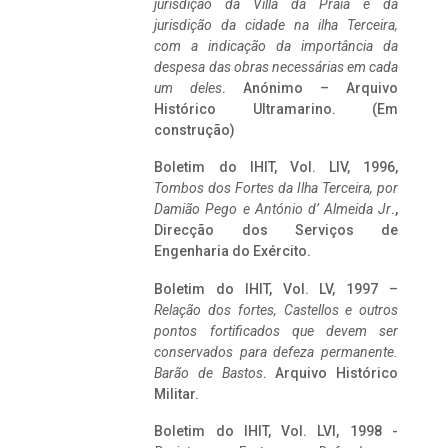
jurisdição da Villa da Praia e da
jurisdição da cidade na ilha Terceira,
com a indicação da importância da
despesa das obras necessárias em cada
um deles
. Anónimo – Arquivo
Histórico Ultramarino. (Em
construção)
Boletim do IHIT, Vol. LIV, 1996,
Tombos dos Fortes da Ilha Terceira,
por
Damião Pego e António d’ Almeida Jr
.,
Direcção dos Serviços de
Engenharia do Exército.
Boletim do IHIT, Vol. LV, 1997 –
Relação dos fortes, Castellos e outros
pontos fortificados que devem ser
conservados para defeza permanente.
Barão de Bastos
. Arquivo Histórico
Militar.
Boletim do IHIT, Vol. LVI, 1998 -