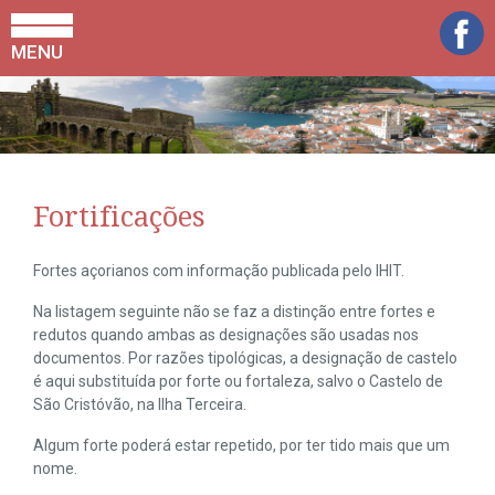
MENU
Fortificações
Fortes açorianos com informação publicada pelo IHIT.
Na listagem seguinte não se faz a distinção entre fortes e
redutos quando ambas as designações são usadas nos
documentos. Por razões tipológicas, a designação de castelo
é aqui substituída por forte ou fortaleza, salvo o Castelo de
São Cristóvão, na Ilha Terceira.
Algum forte poderá estar repetido, por ter tido mais que um
nome.