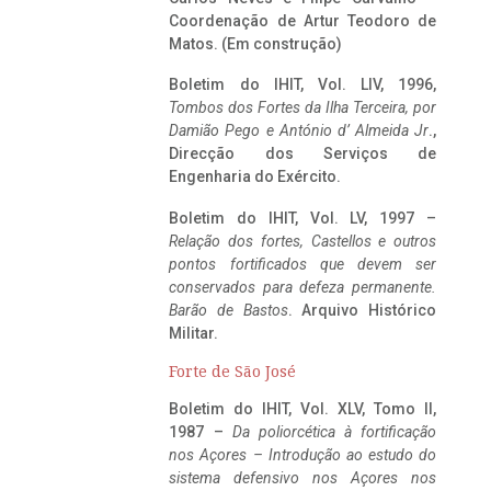
Coordenação de Artur Teodoro de
Matos. (Em construção)
Boletim do IHIT, Vol. LIV, 1996,
Tombos dos Fortes da Ilha Terceira,
por
Damião Pego e António d’ Almeida Jr
.,
Direcção dos Serviços de
Engenharia do Exército.
Boletim do IHIT, Vol. LV, 1997 –
Relação dos fortes, Castellos e outros
pontos fortificados que devem ser
conservados para defeza permanente.
Barão de Bastos
. Arquivo Histórico
Militar.
Forte de São José
Boletim do IHIT, Vol. XLV, Tomo II,
1987 –
Da poliorcética à fortificação
nos Açores – Introdução ao estudo do
sistema defensivo nos Açores nos