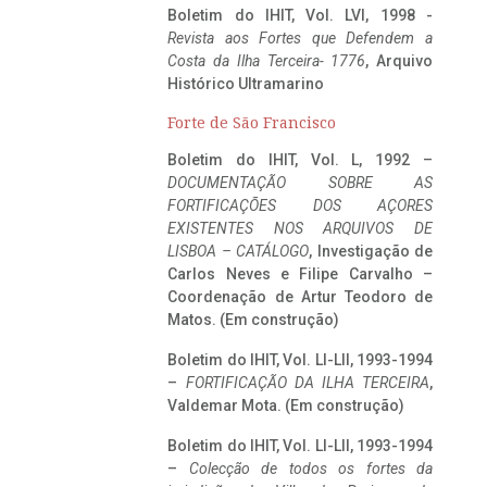
Boletim do IHIT, Vol. LVI, 1998 -
Revista aos Fortes que Defendem a
Costa da Ilha Terceira- 1776
, Arquivo
Histórico Ultramarino
Forte de São Francisco
Boletim do IHIT, Vol. L, 1992 –
DOCUMENTAÇÃO SOBRE AS
FORTIFICAÇÕES DOS AÇORES
EXISTENTES NOS ARQUIVOS DE
LISBOA – CATÁLOGO
, Investigação de
Carlos Neves e Filipe Carvalho –
Coordenação de Artur Teodoro de
Matos. (Em construção)
Boletim do IHIT, Vol. LI-LII, 1993-1994
–
FORTIFICAÇÃO DA ILHA TERCEIRA
,
Valdemar Mota. (Em construção)
Boletim do IHIT, Vol. LI-LII, 1993-1994
–
Colecção de todos os fortes da