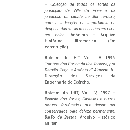
–
Colecção de todos os fortes da
jurisdição da Villa da Praia e da
jurisdição da cidade na ilha Terceira,
com a indicação da importância da
despesa das obras necessárias em cada
um deles
. Anónimo – Arquivo
Histórico Ultramarino. (Em
construção)
Boletim do IHIT, Vol. LIV, 1996,
Tombos dos Fortes da Ilha Terceira,
por
Damião Pego e António d’ Almeida Jr
.,
Direcção dos Serviços de
Engenharia do Exército.
Boletim do IHIT, Vol. LV, 1997 –
Relação dos fortes, Castellos e outros
pontos fortificados que devem ser
conservados para defeza permanente.
Barão de Bastos
. Arquivo Histórico
Militar.