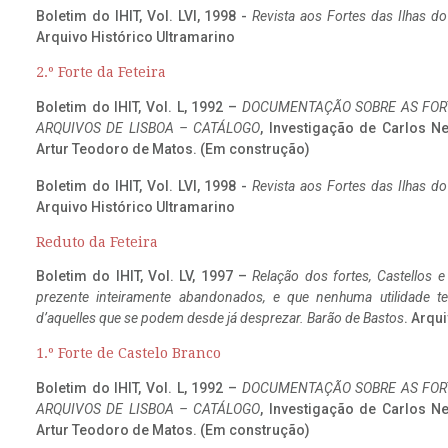
Boletim do IHIT, Vol. LVI, 1998 -
Revista aos Fortes das Ilhas d
Arquivo Histórico Ultramarino
2.º Forte da Feteira
Boletim do IHIT, Vol. L, 1992 –
DOCUMENTAÇÃO SOBRE AS FORT
ARQUIVOS DE LISBOA – CATÁLOGO
, Investigação de Carlos N
Artur Teodoro de Matos. (Em construção)
Boletim do IHIT, Vol. LVI, 1998 -
Revista aos Fortes das Ilhas d
Arquivo Histórico Ultramarino
Reduto da Feteira
Boletim do IHIT, Vol. LV, 1997 –
Relação dos fortes, Castellos e
prezente inteiramente abandonados, e que nenhuma utilidade 
d’aquelles que se podem desde já desprezar. Barão de Bastos
. Arqui
1.º Forte de Castelo Branco
Boletim do IHIT, Vol. L, 1992 –
DOCUMENTAÇÃO SOBRE AS FORT
ARQUIVOS DE LISBOA – CATÁLOGO
, Investigação de Carlos N
Artur Teodoro de Matos. (Em construção)