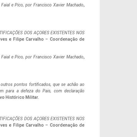
o Faial e Pico, por Francisco Xavier Machado
,
IFICAÇÕES DOS AÇORES EXISTENTES NOS
eves e Filipe Carvalho – Coordenação de
o Faial e Pico, por Francisco Xavier Machado
,
 outros pontos fortificados, que se achão ao
tem para a defeza do Pais, com declaração
vo Histórico Militar.
IFICAÇÕES DOS AÇORES EXISTENTES NOS
eves e Filipe Carvalho – Coordenação de