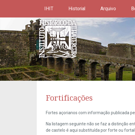
IHIT
Historial
Arquivo
B
Fortificações
Fortes açorianos com informação publicada pel
Na listagem seguinte não se faz a distinção e
de castelo é aqui substituída por forte ou forta