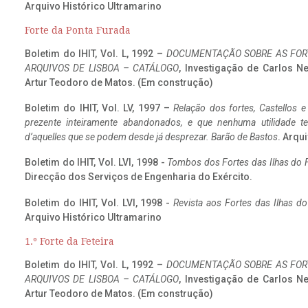
Arquivo Histórico Ultramarino
Forte da Ponta Furada
Boletim do IHIT, Vol. L, 1992 –
DOCUMENTAÇÃO SOBRE AS FORT
ARQUIVOS DE LISBOA – CATÁLOGO
, Investigação de Carlos N
Artur Teodoro de Matos. (Em construção)
Boletim do IHIT, Vol. LV, 1997 –
Relação dos fortes, Castellos e
prezente inteiramente abandonados, e que nenhuma utilidade 
d’aquelles que se podem desde já desprezar. Barão de Bastos
. Arqui
Boletim do IHIT, Vol. LVI, 1998 -
Tombos dos Fortes das Ilhas do F
Direcção dos Serviços de Engenharia do Exército.
Boletim do IHIT, Vol. LVI, 1998 -
Revista aos Fortes das Ilhas d
Arquivo Histórico Ultramarino
1.º Forte da Feteira
Boletim do IHIT, Vol. L, 1992 –
DOCUMENTAÇÃO SOBRE AS FORT
ARQUIVOS DE LISBOA – CATÁLOGO
, Investigação de Carlos N
Artur Teodoro de Matos. (Em construção)