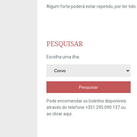
Algum forte poderá estar repetido, por ter ti
PESQUISAR
Escolha uma ilha:
Pesquisar
Pode encomendar os boletins disponíveis
através do telefone +351 295 090 137 ou
ao clicar
aqui
.