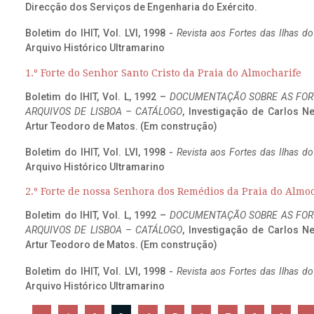
Direcção dos Serviços de Engenharia do Exército.
Boletim do IHIT, Vol. LVI, 1998 -
Revista aos Fortes das Ilhas d
Arquivo Histórico Ultramarino
1.º Forte do Senhor Santo Cristo da Praia do Almocharife
Boletim do IHIT, Vol. L, 1992 –
DOCUMENTAÇÃO SOBRE AS FORT
ARQUIVOS DE LISBOA – CATÁLOGO
, Investigação de Carlos N
Artur Teodoro de Matos. (Em construção)
Boletim do IHIT, Vol. LVI, 1998 -
Revista aos Fortes das Ilhas d
Arquivo Histórico Ultramarino
2.º Forte de nossa Senhora dos Remédios da Praia do Almo
Boletim do IHIT, Vol. L, 1992 –
DOCUMENTAÇÃO SOBRE AS FORT
ARQUIVOS DE LISBOA – CATÁLOGO
, Investigação de Carlos N
Artur Teodoro de Matos. (Em construção)
Boletim do IHIT, Vol. LVI, 1998 -
Revista aos Fortes das Ilhas d
Arquivo Histórico Ultramarino