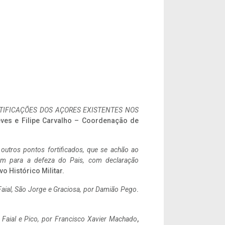
IFICAÇÕES DOS AÇORES EXISTENTES NOS
eves e Filipe Carvalho – Coordenação de
 outros pontos fortificados, que se achão ao
tem para a defeza do Pais, com declaração
vo Histórico Militar.
aial, São Jorge e Graciosa,
por Damião Pego
.
o Faial e Pico, por Francisco Xavier Machado
,