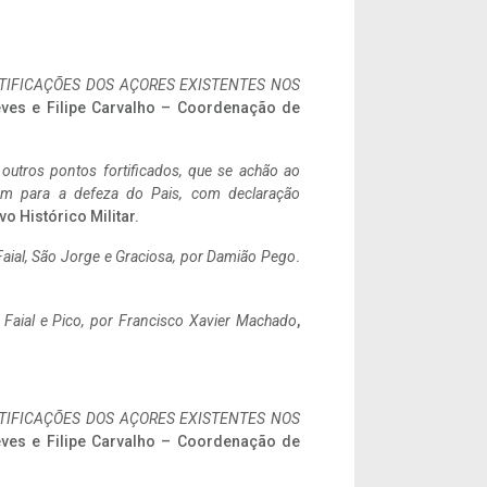
IFICAÇÕES DOS AÇORES EXISTENTES NOS
eves e Filipe Carvalho – Coordenação de
 outros pontos fortificados, que se achão ao
tem para a defeza do Pais, com declaração
vo Histórico Militar.
aial, São Jorge e Graciosa,
por Damião Pego
.
o Faial e Pico, por Francisco Xavier Machado
,
IFICAÇÕES DOS AÇORES EXISTENTES NOS
eves e Filipe Carvalho – Coordenação de