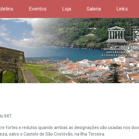
oletins
Eventos
Loja
Galeria
Links
o IHIT.
ntre fortes e redutos quando ambas as designações são usadas nos doc
leza, salvo o Castelo de São Cristóvão, na Ilha Terceira.