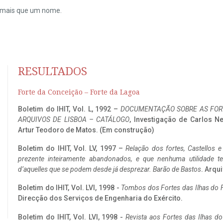
do mais que um nome.
RESULTADOS
Forte da Conceição – Forte da Lagoa
Boletim do IHIT, Vol. L, 1992 –
DOCUMENTAÇÃO SOBRE AS FORT
ARQUIVOS DE LISBOA – CATÁLOGO
, Investigação de Carlos N
Artur Teodoro de Matos. (Em construção)
Boletim do IHIT, Vol. LV, 1997 –
Relação dos fortes, Castellos e
prezente inteiramente abandonados, e que nenhuma utilidade 
d’aquelles que se podem desde já desprezar. Barão de Bastos
. Arqui
Boletim do IHIT, Vol. LVI, 1998 -
Tombos dos Fortes das Ilhas do F
Direcção dos Serviços de Engenharia do Exército.
Boletim do IHIT, Vol. LVI, 1998 -
Revista aos Fortes das Ilhas d