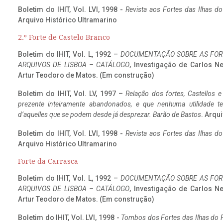
Boletim do IHIT, Vol. LVI, 1998 -
Revista aos Fortes das Ilhas d
Arquivo Histórico Ultramarino
2.º Forte de Castelo Branco
Boletim do IHIT, Vol. L, 1992 –
DOCUMENTAÇÃO SOBRE AS FORT
ARQUIVOS DE LISBOA – CATÁLOGO
, Investigação de Carlos N
Artur Teodoro de Matos. (Em construção)
Boletim do IHIT, Vol. LV, 1997 –
Relação dos fortes, Castellos e
prezente inteiramente abandonados, e que nenhuma utilidade 
d’aquelles que se podem desde já desprezar. Barão de Bastos
. Arqui
Boletim do IHIT, Vol. LVI, 1998 -
Revista aos Fortes das Ilhas d
Arquivo Histórico Ultramarino
Forte da Carrasca
Boletim do IHIT, Vol. L, 1992 –
DOCUMENTAÇÃO SOBRE AS FORT
ARQUIVOS DE LISBOA – CATÁLOGO
, Investigação de Carlos N
Artur Teodoro de Matos. (Em construção)
Boletim do IHIT, Vol. LVI, 1998 -
Tombos dos Fortes das Ilhas do F