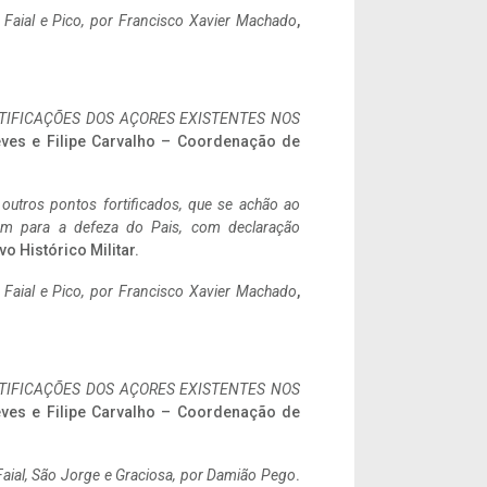
o Faial e Pico, por Francisco Xavier Machado
,
IFICAÇÕES DOS AÇORES EXISTENTES NOS
eves e Filipe Carvalho – Coordenação de
 outros pontos fortificados, que se achão ao
tem para a defeza do Pais, com declaração
vo Histórico Militar.
o Faial e Pico, por Francisco Xavier Machado
,
IFICAÇÕES DOS AÇORES EXISTENTES NOS
eves e Filipe Carvalho – Coordenação de
aial, São Jorge e Graciosa,
por Damião Pego
.