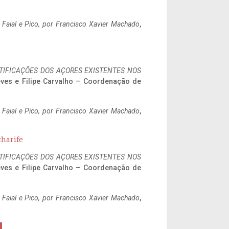
o Faial e Pico, por Francisco Xavier Machado
,
IFICAÇÕES DOS AÇORES EXISTENTES NOS
eves e Filipe Carvalho – Coordenação de
o Faial e Pico, por Francisco Xavier Machado
,
charife
IFICAÇÕES DOS AÇORES EXISTENTES NOS
eves e Filipe Carvalho – Coordenação de
o Faial e Pico, por Francisco Xavier Machado
,