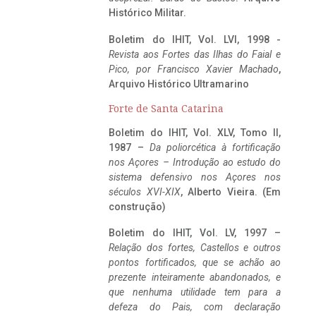
Histórico Militar.
Boletim do IHIT, Vol. LVI, 1998 -
Revista aos Fortes das Ilhas do Faial e
Pico, por Francisco Xavier Machado
,
Arquivo Histórico Ultramarino
Forte de Santa Catarina
Boletim do IHIT, Vol. XLV, Tomo II,
1987 –
Da poliorcética à fortificação
nos Açores – Introdução ao estudo do
sistema defensivo nos Açores nos
séculos XVI-XIX
, Alberto Vieira. (Em
construção)
Boletim do IHIT, Vol. LV, 1997 –
Relação dos fortes, Castellos e outros
pontos fortificados, que se achão ao
prezente inteiramente abandonados, e
que nenhuma utilidade tem para a
defeza do Pais, com declaração