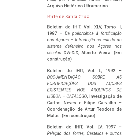
Arquivo Histórico Ultramarino.
Forte de Santa Cruz
Boletim do IHIT, Vol. XLV, Tomo II,
1987 –
Da poliorcética à fortificação
nos Açores – Introdução ao estudo do
sistema defensivo nos Açores nos
séculos XVI-XIX
, Alberto Vieira. (Em
construção)
Boletim do IHIT, Vol. L, 1992 –
DOCUMENTAÇÃO SOBRE AS
FORTIFICAÇÕES DOS AÇORES
EXISTENTES NOS ARQUIVOS DE
LISBOA – CATÁLOGO
, Investigação de
Carlos Neves e Filipe Carvalho –
Coordenação de Artur Teodoro de
Matos. (Em construção)
Boletim do IHIT, Vol. LV, 1997 –
Relação dos fortes, Castellos e outros