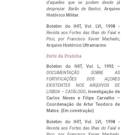
d’aquelles que se podem desde já
desprezar. Barão de Bastos
. Arquivo
Histórico Militar.
Boletim do IHIT, Vol. LVI, 1998 -
Revista aos Fortes das Ilhas do Faial e
Pico, por Francisco Xavier Machado
,
Arquivo Histórico Ultramarino
Forte da Prainha
Boletim do IHIT, Vol. L, 1992 –
DOCUMENTAÇÃO SOBRE AS
FORTIFICAÇÕES DOS AÇORES
EXISTENTES NOS ARQUIVOS DE
LISBOA – CATÁLOGO
, Investigação de
Carlos Neves e Filipe Carvalho –
Coordenação de Artur Teodoro de
Matos. (Em construção)
Boletim do IHIT, Vol. LVI, 1998 -
Revista aos Fortes das Ilhas do Faial e
Pico, por Francisco Xavier Machado
,