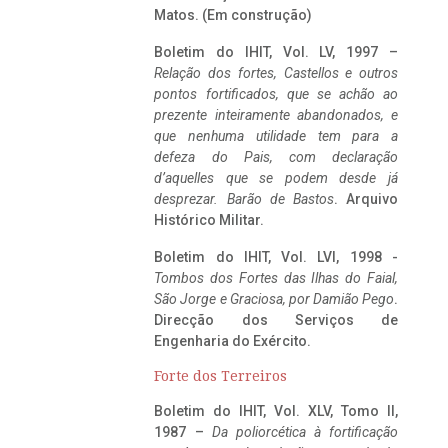
Matos. (Em construção)
Boletim do IHIT, Vol. LV, 1997 –
Relação dos fortes, Castellos e outros
pontos fortificados, que se achão ao
prezente inteiramente abandonados, e
que nenhuma utilidade tem para a
defeza do Pais, com declaração
d’aquelles que se podem desde já
desprezar. Barão de Bastos
. Arquivo
Histórico Militar.
Boletim do IHIT, Vol. LVI, 1998 -
Tombos dos Fortes das Ilhas do Faial,
São Jorge e Graciosa,
por Damião Pego
.
Direcção dos Serviços de
Engenharia do Exército.
Forte dos Terreiros
Boletim do IHIT, Vol. XLV, Tomo II,
1987 –
Da poliorcética à fortificação