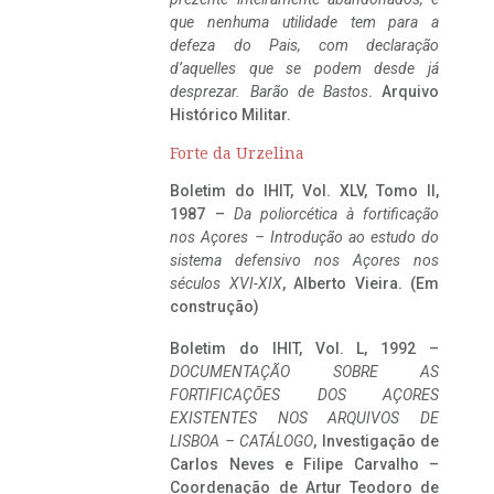
que nenhuma utilidade tem para a
defeza do Pais, com declaração
d’aquelles que se podem desde já
desprezar. Barão de Bastos
. Arquivo
Histórico Militar.
Forte da Urzelina
Boletim do IHIT, Vol. XLV, Tomo II,
1987 –
Da poliorcética à fortificação
nos Açores – Introdução ao estudo do
sistema defensivo nos Açores nos
séculos XVI-XIX
, Alberto Vieira. (Em
construção)
Boletim do IHIT, Vol. L, 1992 –
DOCUMENTAÇÃO SOBRE AS
FORTIFICAÇÕES DOS AÇORES
EXISTENTES NOS ARQUIVOS DE
LISBOA – CATÁLOGO
, Investigação de
Carlos Neves e Filipe Carvalho –
Coordenação de Artur Teodoro de