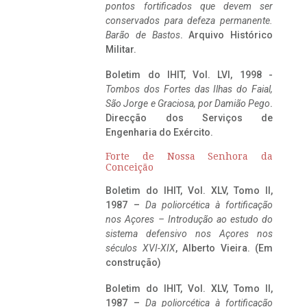
pontos fortificados que devem ser
conservados para defeza permanente.
Barão de Bastos
. Arquivo Histórico
Militar.
Boletim do IHIT, Vol. LVI, 1998 -
Tombos dos Fortes das Ilhas do Faial,
São Jorge e Graciosa,
por Damião Pego
.
Direcção dos Serviços de
Engenharia do Exército.
Forte de Nossa Senhora da
Conceição
Boletim do IHIT, Vol. XLV, Tomo II,
1987 –
Da poliorcética à fortificação
nos Açores – Introdução ao estudo do
sistema defensivo nos Açores nos
séculos XVI-XIX
, Alberto Vieira. (Em
construção)
Boletim do IHIT, Vol. XLV, Tomo II,
1987 –
Da poliorcética à fortificação