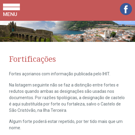
MENU
Fortificações
Fortes açorianos com informação publicada pelo IHIT.
Na listagem seguinte não se faz a distinção entre fortes e
redutos quando ambas as designações são usadas nos
documentos. Por razões tipológicas, a designação de castelo
é aqui substituída por forte ou fortaleza, salvo o Castelo de
São Cristóvão, na Ilha Terceira.
Algum forte poderá estar repetido, por ter tido mais que um
nome.