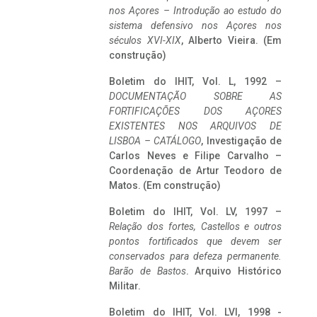
nos Açores – Introdução ao estudo do
sistema defensivo nos Açores nos
séculos XVI-XIX
, Alberto Vieira. (Em
construção)
Boletim do IHIT, Vol. L, 1992 –
DOCUMENTAÇÃO SOBRE AS
FORTIFICAÇÕES DOS AÇORES
EXISTENTES NOS ARQUIVOS DE
LISBOA – CATÁLOGO
, Investigação de
Carlos Neves e Filipe Carvalho –
Coordenação de Artur Teodoro de
Matos. (Em construção)
Boletim do IHIT, Vol. LV, 1997 –
Relação dos fortes, Castellos e outros
pontos fortificados que devem ser
conservados para defeza permanente.
Barão de Bastos
. Arquivo Histórico
Militar.
Boletim do IHIT, Vol. LVI, 1998 -