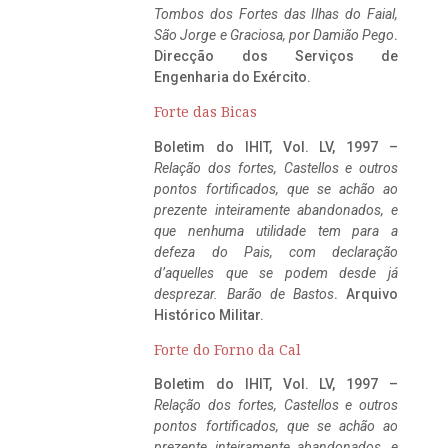
Tombos dos Fortes das Ilhas do Faial,
São Jorge e Graciosa,
por Damião Pego
.
Direcção dos Serviços de
Engenharia do Exército.
Forte das Bicas
Boletim do IHIT, Vol. LV, 1997 –
Relação dos fortes, Castellos e outros
pontos fortificados, que se achão ao
prezente inteiramente abandonados, e
que nenhuma utilidade tem para a
defeza do Pais, com declaração
d’aquelles que se podem desde já
desprezar. Barão de Bastos
. Arquivo
Histórico Militar.
Forte do Forno da Cal
Boletim do IHIT, Vol. LV, 1997 –
Relação dos fortes, Castellos e outros
pontos fortificados, que se achão ao
prezente inteiramente abandonados, e