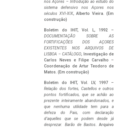
nos Açores – Introdução ao estudo do
sistema defensivo nos Açores nos
séculos XVI-XIX
, Alberto Vieira. (Em
construção)
Boletim do IHIT, Vol. L, 1992 –
DOCUMENTAÇÃO SOBRE AS
FORTIFICAÇÕES DOS AÇORES
EXISTENTES NOS ARQUIVOS DE
LISBOA – CATÁLOGO
, Investigação de
Carlos Neves e Filipe Carvalho –
Coordenação de Artur Teodoro de
Matos. (Em construção)
Boletim do IHIT, Vol. LV, 1997 –
Relação dos fortes, Castellos e outros
pontos fortificados, que se achão ao
prezente inteiramente abandonados, e
que nenhuma utilidade tem para a
defeza do Pais, com declaração
d’aquelles que se podem desde já
desprezar. Barão de Bastos
. Arquivo