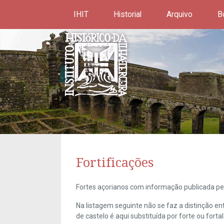
IHIT
Historial
Arquivo
B
Fortificações
Fortes açorianos com informação publicada pel
Na listagem seguinte não se faz a distinção e
de castelo é aqui substituída por forte ou forta