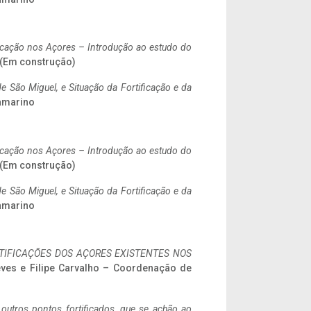
ificação nos Açores – Introdução ao estudo do
. (Em construção)
 São Miguel, e Situação da Fortificação e da
ramarino
ificação nos Açores – Introdução ao estudo do
. (Em construção)
 São Miguel, e Situação da Fortificação e da
ramarino
IFICAÇÕES DOS AÇORES EXISTENTES NOS
eves e Filipe Carvalho – Coordenação de
 outros pontos fortificados, que se achão ao