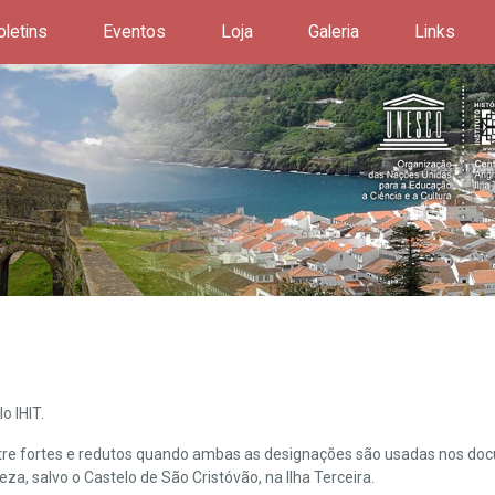
oletins
Eventos
Loja
Galeria
Links
o IHIT.
ntre fortes e redutos quando ambas as designações são usadas nos doc
leza, salvo o Castelo de São Cristóvão, na Ilha Terceira.