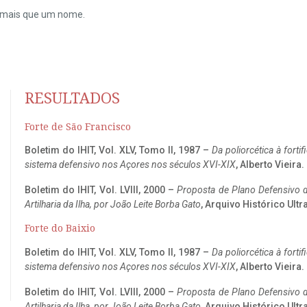
do mais que um nome.
RESULTADOS
Forte de São Francisco
Boletim do IHIT, Vol. XLV, Tomo II, 1987 –
Da poliorcética à fort
sistema defensivo nos Açores nos séculos XVI-XIX
, Alberto Vieira
Boletim do IHIT, Vol. LVIII, 2000 –
Proposta de Plano Defensivo de
Artilharia da Ilha, por João Leite Borba Gato
, Arquivo Histórico Ult
Forte do Baixio
Boletim do IHIT, Vol. XLV, Tomo II, 1987 –
Da poliorcética à fort
sistema defensivo nos Açores nos séculos XVI-XIX
, Alberto Vieira
Boletim do IHIT, Vol. LVIII, 2000 –
Proposta de Plano Defensivo de
Artilharia da Ilha, por João Leite Borba Gato
, Arquivo Histórico Ult