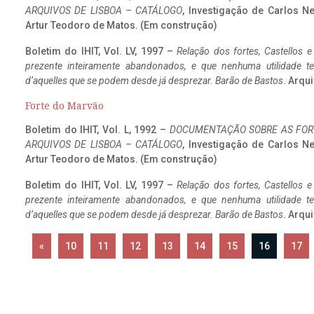
ARQUIVOS DE LISBOA – CATÁLOGO
, Investigação de Carlos N
Artur Teodoro de Matos. (Em construção)
Boletim do IHIT, Vol. LV, 1997 –
Relação dos fortes, Castellos e
prezente inteiramente abandonados, e que nenhuma utilidade 
d’aquelles que se podem desde já desprezar. Barão de Bastos
. Arqui
Forte do Marvão
Boletim do IHIT, Vol. L, 1992 –
DOCUMENTAÇÃO SOBRE AS FORT
ARQUIVOS DE LISBOA – CATÁLOGO
, Investigação de Carlos N
Artur Teodoro de Matos. (Em construção)
Boletim do IHIT, Vol. LV, 1997 –
Relação dos fortes, Castellos e
prezente inteiramente abandonados, e que nenhuma utilidade 
d’aquelles que se podem desde já desprezar. Barão de Bastos
. Arqui
«
10
11
12
13
14
15
16
17