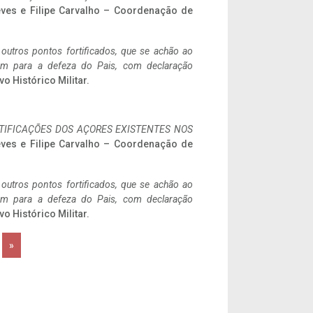
eves e Filipe Carvalho – Coordenação de
 outros pontos fortificados, que se achão ao
tem para a defeza do Pais, com declaração
vo Histórico Militar.
IFICAÇÕES DOS AÇORES EXISTENTES NOS
eves e Filipe Carvalho – Coordenação de
 outros pontos fortificados, que se achão ao
tem para a defeza do Pais, com declaração
vo Histórico Militar.
»