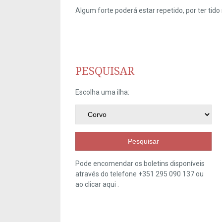
Algum forte poderá estar repetido, por ter ti
PESQUISAR
Escolha uma ilha:
Pesquisar
Pode encomendar os boletins disponíveis
através do telefone +351 295 090 137 ou
ao clicar
aqui
.