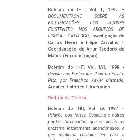
Boletim do IHIT, Vol. L, 1992 –
DOCUMENTAÇÃO SOBRE AS
FORTIFICAÇÕES DOS AÇORES
EXISTENTES NOS ARQUIVOS DE
LISBOA – CATÁLOGO
, Investigação de
Carlos Neves e Filipe Carvalho –
Coordenação de Artur Teodoro de
Matos. (Em construção)
Boletim do IHIT, Vol. LVI, 1998 -
Revista aos Fortes das Ilhas do Faial e
Pico, por Francisco Xavier Machado
,
Arquivo Histórico Ultramarino
Reduto da Feteira
Boletim do IHIT, Vol. LV, 1997 –
Relação dos fortes, Castellos e outros
pontos fortificados, que se achão ao
prezente inteiramente abandonados, e
que nenhuma utilidade tem para a