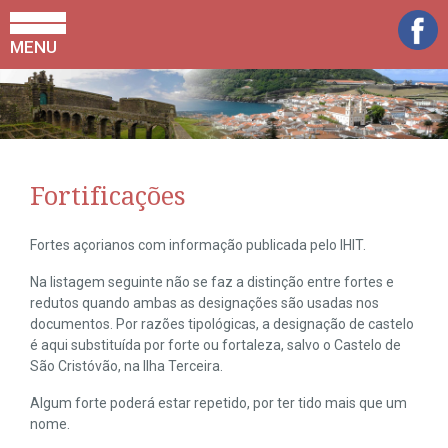
MENU
Fortificações
Fortes açorianos com informação publicada pelo IHIT.
Na listagem seguinte não se faz a distinção entre fortes e
redutos quando ambas as designações são usadas nos
documentos. Por razões tipológicas, a designação de castelo
é aqui substituída por forte ou fortaleza, salvo o Castelo de
São Cristóvão, na Ilha Terceira.
Algum forte poderá estar repetido, por ter tido mais que um
nome.