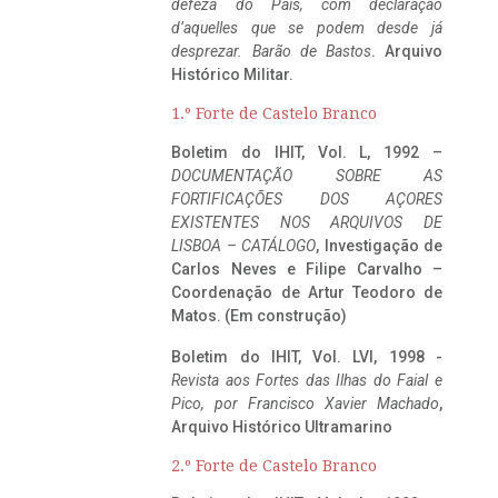
defeza do Pais, com declaração
d’aquelles que se podem desde já
desprezar. Barão de Bastos
. Arquivo
Histórico Militar.
1.º Forte de Castelo Branco
Boletim do IHIT, Vol. L, 1992 –
DOCUMENTAÇÃO SOBRE AS
FORTIFICAÇÕES DOS AÇORES
EXISTENTES NOS ARQUIVOS DE
LISBOA – CATÁLOGO
, Investigação de
Carlos Neves e Filipe Carvalho –
Coordenação de Artur Teodoro de
Matos. (Em construção)
Boletim do IHIT, Vol. LVI, 1998 -
Revista aos Fortes das Ilhas do Faial e
Pico, por Francisco Xavier Machado
,
Arquivo Histórico Ultramarino
2.º Forte de Castelo Branco