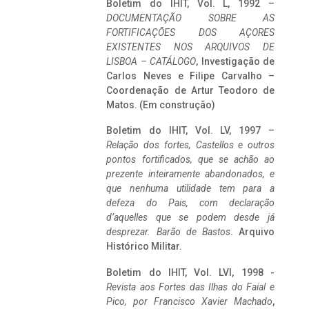
Boletim do IHIT, Vol. L, 1992 –
DOCUMENTAÇÃO SOBRE AS
FORTIFICAÇÕES DOS AÇORES
EXISTENTES NOS ARQUIVOS DE
LISBOA – CATÁLOGO
, Investigação de
Carlos Neves e Filipe Carvalho –
Coordenação de Artur Teodoro de
Matos. (Em construção)
Boletim do IHIT, Vol. LV, 1997 –
Relação dos fortes, Castellos e outros
pontos fortificados, que se achão ao
prezente inteiramente abandonados, e
que nenhuma utilidade tem para a
defeza do Pais, com declaração
d’aquelles que se podem desde já
desprezar. Barão de Bastos
. Arquivo
Histórico Militar.
Boletim do IHIT, Vol. LVI, 1998 -
Revista aos Fortes das Ilhas do Faial e
Pico, por Francisco Xavier Machado
,