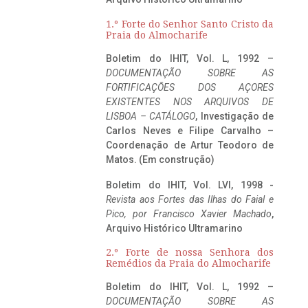
1.º Forte do Senhor Santo Cristo da
Praia do Almocharife
Boletim do IHIT, Vol. L, 1992 –
DOCUMENTAÇÃO SOBRE AS
FORTIFICAÇÕES DOS AÇORES
EXISTENTES NOS ARQUIVOS DE
LISBOA – CATÁLOGO
, Investigação de
Carlos Neves e Filipe Carvalho –
Coordenação de Artur Teodoro de
Matos. (Em construção)
Boletim do IHIT, Vol. LVI, 1998 -
Revista aos Fortes das Ilhas do Faial e
Pico, por Francisco Xavier Machado
,
Arquivo Histórico Ultramarino
2.º Forte de nossa Senhora dos
Remédios da Praia do Almocharife
Boletim do IHIT, Vol. L, 1992 –
DOCUMENTAÇÃO SOBRE AS