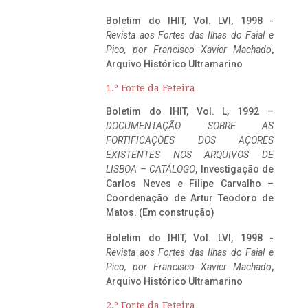
Boletim do IHIT, Vol. LVI, 1998 -
Revista aos Fortes das Ilhas do Faial e
Pico, por Francisco Xavier Machado
,
Arquivo Histórico Ultramarino
1.º Forte da Feteira
Boletim do IHIT, Vol. L, 1992 –
DOCUMENTAÇÃO SOBRE AS
FORTIFICAÇÕES DOS AÇORES
EXISTENTES NOS ARQUIVOS DE
LISBOA – CATÁLOGO
, Investigação de
Carlos Neves e Filipe Carvalho –
Coordenação de Artur Teodoro de
Matos. (Em construção)
Boletim do IHIT, Vol. LVI, 1998 -
Revista aos Fortes das Ilhas do Faial e
Pico, por Francisco Xavier Machado
,
Arquivo Histórico Ultramarino
2.º Forte da Feteira