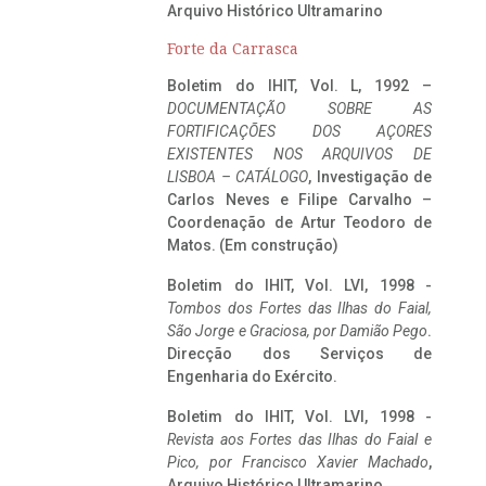
Arquivo Histórico Ultramarino
Forte da Carrasca
Boletim do IHIT, Vol. L, 1992 –
DOCUMENTAÇÃO SOBRE AS
FORTIFICAÇÕES DOS AÇORES
EXISTENTES NOS ARQUIVOS DE
LISBOA – CATÁLOGO
, Investigação de
Carlos Neves e Filipe Carvalho –
Coordenação de Artur Teodoro de
Matos. (Em construção)
Boletim do IHIT, Vol. LVI, 1998 -
Tombos dos Fortes das Ilhas do Faial,
São Jorge e Graciosa,
por Damião Pego
.
Direcção dos Serviços de
Engenharia do Exército.
Boletim do IHIT, Vol. LVI, 1998 -
Revista aos Fortes das Ilhas do Faial e
Pico, por Francisco Xavier Machado
,
Arquivo Histórico Ultramarino