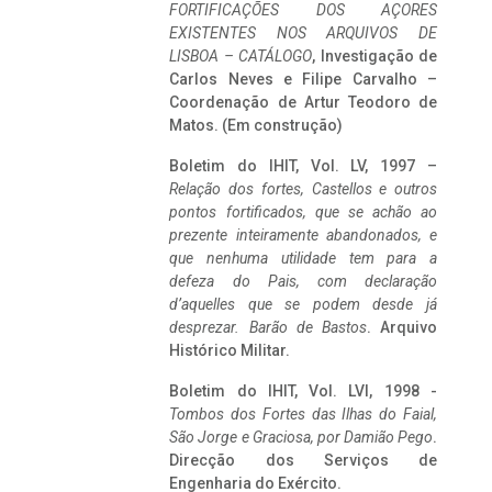
FORTIFICAÇÕES DOS AÇORES
EXISTENTES NOS ARQUIVOS DE
LISBOA – CATÁLOGO
, Investigação de
Carlos Neves e Filipe Carvalho –
Coordenação de Artur Teodoro de
Matos. (Em construção)
Boletim do IHIT, Vol. LV, 1997 –
Relação dos fortes, Castellos e outros
pontos fortificados, que se achão ao
prezente inteiramente abandonados, e
que nenhuma utilidade tem para a
defeza do Pais, com declaração
d’aquelles que se podem desde já
desprezar. Barão de Bastos
. Arquivo
Histórico Militar.
Boletim do IHIT, Vol. LVI, 1998 -
Tombos dos Fortes das Ilhas do Faial,
São Jorge e Graciosa,
por Damião Pego
.
Direcção dos Serviços de
Engenharia do Exército.