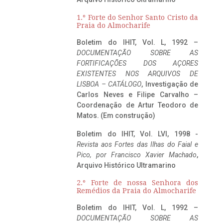
1.º Forte do Senhor Santo Cristo da
Praia do Almocharife
Boletim do IHIT, Vol. L, 1992 –
DOCUMENTAÇÃO SOBRE AS
FORTIFICAÇÕES DOS AÇORES
EXISTENTES NOS ARQUIVOS DE
LISBOA – CATÁLOGO
, Investigação de
Carlos Neves e Filipe Carvalho –
Coordenação de Artur Teodoro de
Matos. (Em construção)
Boletim do IHIT, Vol. LVI, 1998 -
Revista aos Fortes das Ilhas do Faial e
Pico, por Francisco Xavier Machado
,
Arquivo Histórico Ultramarino
2.º Forte de nossa Senhora dos
Remédios da Praia do Almocharife
Boletim do IHIT, Vol. L, 1992 –
DOCUMENTAÇÃO SOBRE AS