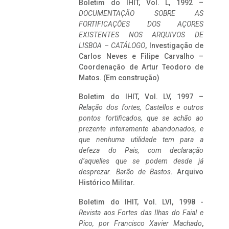
Boletim do IHIT, Vol. L, 1992 –
DOCUMENTAÇÃO SOBRE AS
FORTIFICAÇÕES DOS AÇORES
EXISTENTES NOS ARQUIVOS DE
LISBOA – CATÁLOGO
, Investigação de
Carlos Neves e Filipe Carvalho –
Coordenação de Artur Teodoro de
Matos. (Em construção)
Boletim do IHIT, Vol. LV, 1997 –
Relação dos fortes, Castellos e outros
pontos fortificados, que se achão ao
prezente inteiramente abandonados, e
que nenhuma utilidade tem para a
defeza do Pais, com declaração
d’aquelles que se podem desde já
desprezar. Barão de Bastos
. Arquivo
Histórico Militar.
Boletim do IHIT, Vol. LVI, 1998 -
Revista aos Fortes das Ilhas do Faial e
Pico, por Francisco Xavier Machado
,