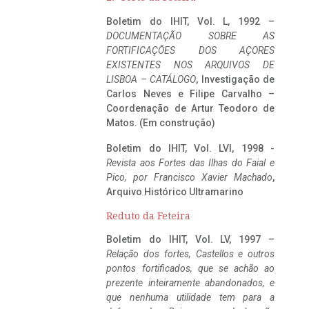
Boletim do IHIT, Vol. L, 1992 –
DOCUMENTAÇÃO SOBRE AS
FORTIFICAÇÕES DOS AÇORES
EXISTENTES NOS ARQUIVOS DE
LISBOA – CATÁLOGO
, Investigação de
Carlos Neves e Filipe Carvalho –
Coordenação de Artur Teodoro de
Matos. (Em construção)
Boletim do IHIT, Vol. LVI, 1998 -
Revista aos Fortes das Ilhas do Faial e
Pico, por Francisco Xavier Machado
,
Arquivo Histórico Ultramarino
Reduto da Feteira
Boletim do IHIT, Vol. LV, 1997 –
Relação dos fortes, Castellos e outros
pontos fortificados, que se achão ao
prezente inteiramente abandonados, e
que nenhuma utilidade tem para a