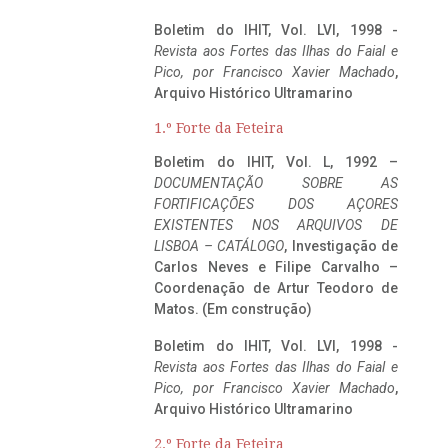
Boletim do IHIT, Vol. LVI, 1998 -
Revista aos Fortes das Ilhas do Faial e
Pico, por Francisco Xavier Machado
,
Arquivo Histórico Ultramarino
1.º Forte da Feteira
Boletim do IHIT, Vol. L, 1992 –
DOCUMENTAÇÃO SOBRE AS
FORTIFICAÇÕES DOS AÇORES
EXISTENTES NOS ARQUIVOS DE
LISBOA – CATÁLOGO
, Investigação de
Carlos Neves e Filipe Carvalho –
Coordenação de Artur Teodoro de
Matos. (Em construção)
Boletim do IHIT, Vol. LVI, 1998 -
Revista aos Fortes das Ilhas do Faial e
Pico, por Francisco Xavier Machado
,
Arquivo Histórico Ultramarino
2.º Forte da Feteira