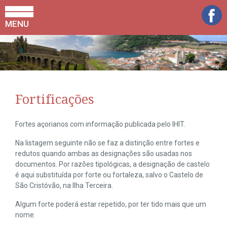
MENU
Fortificações
Fortes açorianos com informação publicada pelo IHIT.
Na listagem seguinte não se faz a distinção entre fortes e
redutos quando ambas as designações são usadas nos
documentos. Por razões tipológicas, a designação de castelo
é aqui substituída por forte ou fortaleza, salvo o Castelo de
São Cristóvão, na Ilha Terceira.
Algum forte poderá estar repetido, por ter tido mais que um
nome.