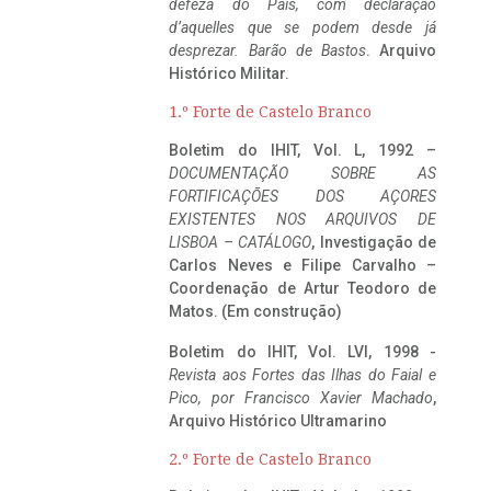
defeza do Pais, com declaração
d’aquelles que se podem desde já
desprezar. Barão de Bastos
. Arquivo
Histórico Militar.
1.º Forte de Castelo Branco
Boletim do IHIT, Vol. L, 1992 –
DOCUMENTAÇÃO SOBRE AS
FORTIFICAÇÕES DOS AÇORES
EXISTENTES NOS ARQUIVOS DE
LISBOA – CATÁLOGO
, Investigação de
Carlos Neves e Filipe Carvalho –
Coordenação de Artur Teodoro de
Matos. (Em construção)
Boletim do IHIT, Vol. LVI, 1998 -
Revista aos Fortes das Ilhas do Faial e
Pico, por Francisco Xavier Machado
,
Arquivo Histórico Ultramarino
2.º Forte de Castelo Branco