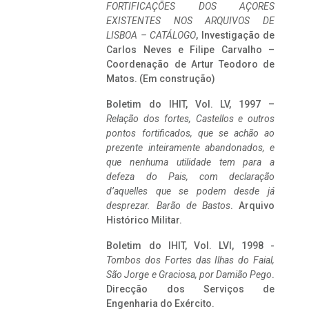
FORTIFICAÇÕES DOS AÇORES
EXISTENTES NOS ARQUIVOS DE
LISBOA – CATÁLOGO
, Investigação de
Carlos Neves e Filipe Carvalho –
Coordenação de Artur Teodoro de
Matos. (Em construção)
Boletim do IHIT, Vol. LV, 1997 –
Relação dos fortes, Castellos e outros
pontos fortificados, que se achão ao
prezente inteiramente abandonados, e
que nenhuma utilidade tem para a
defeza do Pais, com declaração
d’aquelles que se podem desde já
desprezar. Barão de Bastos
. Arquivo
Histórico Militar.
Boletim do IHIT, Vol. LVI, 1998 -
Tombos dos Fortes das Ilhas do Faial,
São Jorge e Graciosa,
por Damião Pego
.
Direcção dos Serviços de
Engenharia do Exército.