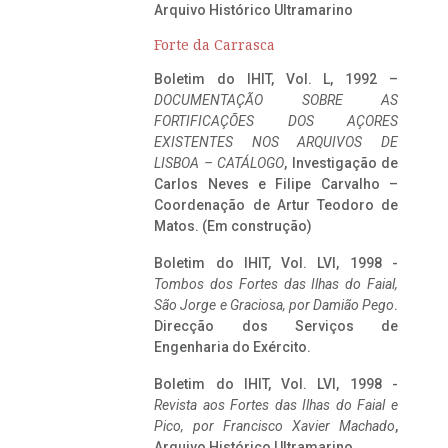
Arquivo Histórico Ultramarino
Forte da Carrasca
Boletim do IHIT, Vol. L, 1992 –
DOCUMENTAÇÃO SOBRE AS
FORTIFICAÇÕES DOS AÇORES
EXISTENTES NOS ARQUIVOS DE
LISBOA – CATÁLOGO
, Investigação de
Carlos Neves e Filipe Carvalho –
Coordenação de Artur Teodoro de
Matos. (Em construção)
Boletim do IHIT, Vol. LVI, 1998 -
Tombos dos Fortes das Ilhas do Faial,
São Jorge e Graciosa,
por Damião Pego
.
Direcção dos Serviços de
Engenharia do Exército.
Boletim do IHIT, Vol. LVI, 1998 -
Revista aos Fortes das Ilhas do Faial e
Pico, por Francisco Xavier Machado
,
Arquivo Histórico Ultramarino