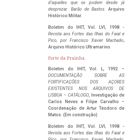
d’aquelles que se podem desde já
desprezar. Barão de Bastos
. Arquivo
Histórico Militar.
Boletim do IHIT, Vol. LVI, 1998 -
Revista aos Fortes das Ilhas do Faial e
Pico, por Francisco Xavier Machado
,
Arquivo Histórico Ultramarino
Forte da Prainha
Boletim do IHIT, Vol. L, 1992 –
DOCUMENTAÇÃO SOBRE AS
FORTIFICAÇÕES DOS AÇORES
EXISTENTES NOS ARQUIVOS DE
LISBOA – CATÁLOGO
, Investigação de
Carlos Neves e Filipe Carvalho –
Coordenação de Artur Teodoro de
Matos. (Em construção)
Boletim do IHIT, Vol. LVI, 1998 -
Revista aos Fortes das Ilhas do Faial e
Pico, por Francisco Xavier Machado
,