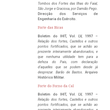
Tombos dos Fortes das Ilhas do Faial,
São Jorge e Graciosa,
por Damião Pego
.
Direcção dos Serviços de
Engenharia do Exército.
Forte das Bicas
Boletim do IHIT, Vol. LV, 1997 –
Relação dos fortes, Castellos e outros
pontos fortificados, que se achão ao
prezente inteiramente abandonados, e
que nenhuma utilidade tem para a
defeza do Pais, com declaração
d’aquelles que se podem desde já
desprezar. Barão de Bastos
. Arquivo
Histórico Militar.
Forte do Forno da Cal
Boletim do IHIT, Vol. LV, 1997 –
Relação dos fortes, Castellos e outros
pontos fortificados, que se achão ao
prezente inteiramente abandonados, e