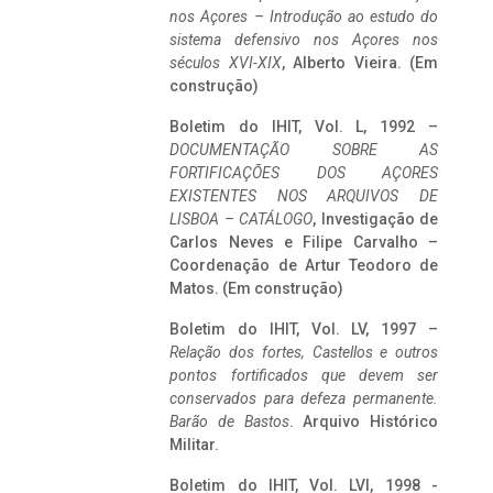
nos Açores – Introdução ao estudo do
sistema defensivo nos Açores nos
séculos XVI-XIX
, Alberto Vieira. (Em
construção)
Boletim do IHIT, Vol. L, 1992 –
DOCUMENTAÇÃO SOBRE AS
FORTIFICAÇÕES DOS AÇORES
EXISTENTES NOS ARQUIVOS DE
LISBOA – CATÁLOGO
, Investigação de
Carlos Neves e Filipe Carvalho –
Coordenação de Artur Teodoro de
Matos. (Em construção)
Boletim do IHIT, Vol. LV, 1997 –
Relação dos fortes, Castellos e outros
pontos fortificados que devem ser
conservados para defeza permanente.
Barão de Bastos
. Arquivo Histórico
Militar.
Boletim do IHIT, Vol. LVI, 1998 -