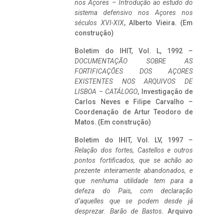
nos Açores – Introdução ao estudo do
sistema defensivo nos Açores nos
séculos XVI-XIX
, Alberto Vieira. (Em
construção)
Boletim do IHIT, Vol. L, 1992 –
DOCUMENTAÇÃO SOBRE AS
FORTIFICAÇÕES DOS AÇORES
EXISTENTES NOS ARQUIVOS DE
LISBOA – CATÁLOGO
, Investigação de
Carlos Neves e Filipe Carvalho –
Coordenação de Artur Teodoro de
Matos. (Em construção)
Boletim do IHIT, Vol. LV, 1997 –
Relação dos fortes, Castellos e outros
pontos fortificados, que se achão ao
prezente inteiramente abandonados, e
que nenhuma utilidade tem para a
defeza do Pais, com declaração
d’aquelles que se podem desde já
desprezar. Barão de Bastos
. Arquivo