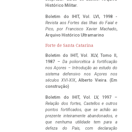
Histórico Militar.
Boletim do IHIT, Vol. LVI, 1998 -
Revista aos Fortes das Ilhas do Faial e
Pico, por Francisco Xavier Machado
,
Arquivo Histórico Ultramarino
Forte de Santa Catarina
Boletim do IHIT, Vol. XLV, Tomo II,
1987 –
Da poliorcética à fortificação
nos Açores – Introdução ao estudo do
sistema defensivo nos Açores nos
séculos XVI-XIX
, Alberto Vieira. (Em
construção)
Boletim do IHIT, Vol. LV, 1997 –
Relação dos fortes, Castellos e outros
pontos fortificados, que se achão ao
prezente inteiramente abandonados, e
que nenhuma utilidade tem para a
defeza do Pais, com declaração