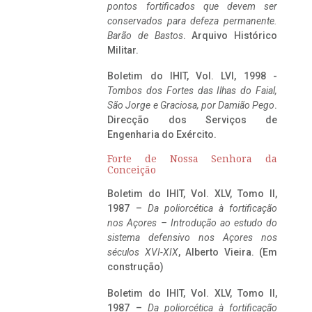
pontos fortificados que devem ser
conservados para defeza permanente.
Barão de Bastos
. Arquivo Histórico
Militar.
Boletim do IHIT, Vol. LVI, 1998 -
Tombos dos Fortes das Ilhas do Faial,
São Jorge e Graciosa,
por Damião Pego
.
Direcção dos Serviços de
Engenharia do Exército.
Forte de Nossa Senhora da
Conceição
Boletim do IHIT, Vol. XLV, Tomo II,
1987 –
Da poliorcética à fortificação
nos Açores – Introdução ao estudo do
sistema defensivo nos Açores nos
séculos XVI-XIX
, Alberto Vieira. (Em
construção)
Boletim do IHIT, Vol. XLV, Tomo II,
1987 –
Da poliorcética à fortificação