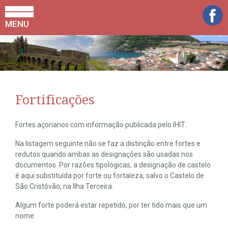
MENU
Fortificações
Fortes açorianos com informação publicada pelo IHIT.
Na listagem seguinte não se faz a distinção entre fortes e
redutos quando ambas as designações são usadas nos
documentos. Por razões tipológicas, a designação de castelo
é aqui substituída por forte ou fortaleza, salvo o Castelo de
São Cristóvão, na Ilha Terceira.
Algum forte poderá estar repetido, por ter tido mais que um
nome.