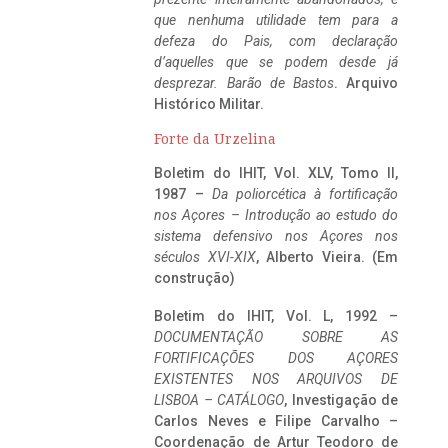
que nenhuma utilidade tem para a
defeza do Pais, com declaração
d’aquelles que se podem desde já
desprezar. Barão de Bastos
. Arquivo
Histórico Militar.
Forte da Urzelina
Boletim do IHIT, Vol. XLV, Tomo II,
1987 –
Da poliorcética à fortificação
nos Açores – Introdução ao estudo do
sistema defensivo nos Açores nos
séculos XVI-XIX
, Alberto Vieira. (Em
construção)
Boletim do IHIT, Vol. L, 1992 –
DOCUMENTAÇÃO SOBRE AS
FORTIFICAÇÕES DOS AÇORES
EXISTENTES NOS ARQUIVOS DE
LISBOA – CATÁLOGO
, Investigação de
Carlos Neves e Filipe Carvalho –
Coordenação de Artur Teodoro de