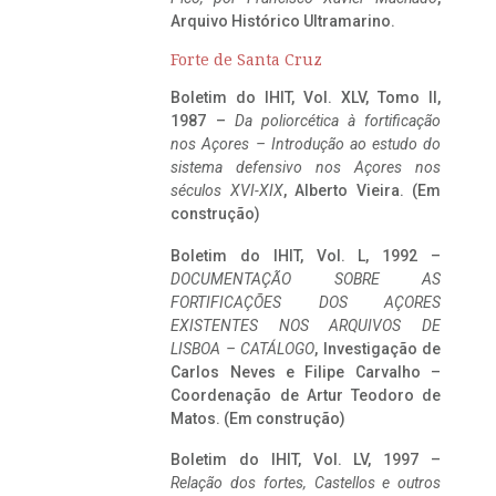
Arquivo Histórico Ultramarino.
Forte de Santa Cruz
Boletim do IHIT, Vol. XLV, Tomo II,
1987 –
Da poliorcética à fortificação
nos Açores – Introdução ao estudo do
sistema defensivo nos Açores nos
séculos XVI-XIX
, Alberto Vieira. (Em
construção)
Boletim do IHIT, Vol. L, 1992 –
DOCUMENTAÇÃO SOBRE AS
FORTIFICAÇÕES DOS AÇORES
EXISTENTES NOS ARQUIVOS DE
LISBOA – CATÁLOGO
, Investigação de
Carlos Neves e Filipe Carvalho –
Coordenação de Artur Teodoro de
Matos. (Em construção)
Boletim do IHIT, Vol. LV, 1997 –
Relação dos fortes, Castellos e outros