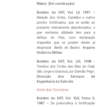
Matos. (Em construção)
Boletim do IHIT, Vol. LV, 1997 –
Relação dos fortes, Castellos e outros
pontos fortificados, que se achão ao
prezente inteiramente abandonados, e
que nenhuma utilidade tem para a
defeza do Pais, com declaração
d’aquelles que se podem desde já
desprezar. Barão de Bastos
. Arquivo
Histórico Militar.
Boletim do IHIT, Vol. LVI, 1998 -
Tombos dos Fortes das Ilhas do Faial,
São Jorge e Graciosa,
por Damião Pego
.
Direcção dos Serviços de
Engenharia do Exército.
Forte dos Terreiros
Boletim do IHIT, Vol. XLV, Tomo II,
1987 –
Da poliorcética à fortificação