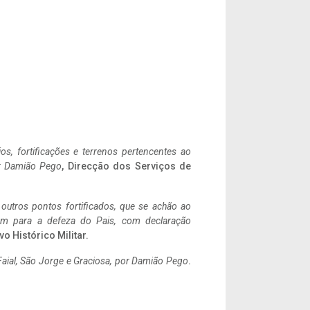
ios, fortificações e terrenos pertencentes ao
r Damião Pego
, Direcção dos Serviços de
 outros pontos fortificados, que se achão ao
tem para a defeza do Pais, com declaração
vo Histórico Militar.
aial, São Jorge e Graciosa,
por Damião Pego
.