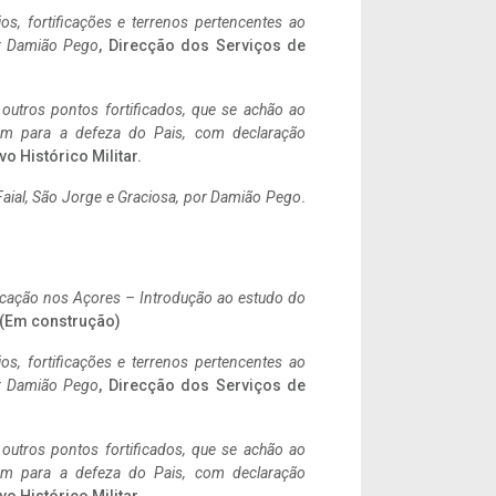
ios, fortificações e terrenos pertencentes ao
r Damião Pego
, Direcção dos Serviços de
 outros pontos fortificados, que se achão ao
tem para a defeza do Pais, com declaração
vo Histórico Militar.
aial, São Jorge e Graciosa,
por Damião Pego
.
ificação nos Açores – Introdução ao estudo do
. (Em construção)
ios, fortificações e terrenos pertencentes ao
r Damião Pego
, Direcção dos Serviços de
 outros pontos fortificados, que se achão ao
tem para a defeza do Pais, com declaração