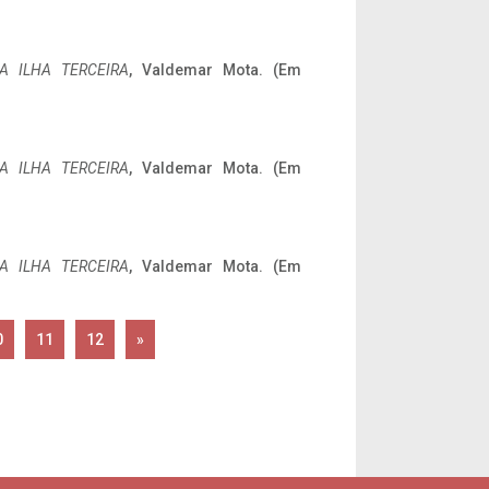
A ILHA TERCEIRA
, Valdemar Mota. (Em
A ILHA TERCEIRA
, Valdemar Mota. (Em
A ILHA TERCEIRA
, Valdemar Mota. (Em
0
11
12
»