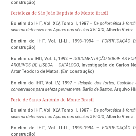
construção)
Fortaleza de São João Baptista do Monte Brasil
Boletim do IHIT, Vol. XLV, Tomo II, 1987 –
Da poliorcética à fort
sistema defensivo nos Açores nos séculos XVI-XIX
, Alberto Vieira
Boletim do IHIT, Vol. LI-LII, 1993-1994 –
FORTIFICAÇÃO D
construção)
Boletim do IHIT, Vol. L, 1992 –
DOCUMENTAÇÃO SOBRE AS FORT
ARQUIVOS DE LISBOA – CATÁLOGO
, Investigação de Carlos N
Artur Teodoro de Matos. (Em construção)
Boletim do IHIT, Vol. LV, 1997 –
Relação dos fortes, Castellos
conservados para defeza permanente. Barão de Bastos
. Arquivo Hi
Forte de Santo António do Monte Brasil
Boletim do IHIT, Vol. XLV, Tomo II, 1987 –
Da poliorcética à fort
sistema defensivo nos Açores nos séculos XVI-XIX
, Alberto Vieira
Boletim do IHIT, Vol. LI-LII, 1993-1994 –
FORTIFICAÇÃO D
construção)