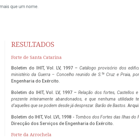
do mais que um nome.
RESULTADOS
Forte de Santa Catarina
Boletim do IHIT, Vol. LV, 1997 –
Catálogo provisório dos edific
ta
ministério da Guerra – Concelho reunido de S.
Cruz e Praia, po
Engenharia do Exército.
Boletim do IHIT, Vol. LV, 1997 –
Relação dos fortes, Castellos e
prezente inteiramente abandonados, e que nenhuma utilidade 
d’aquelles que se podem desde já desprezar. Barão de Bastos
. Arqui
Boletim do IHIT, Vol. LVI, 1998 -
Tombos dos Fortes das Ilhas do F
Direcção dos Serviços de Engenharia do Exército.
Forte da Arrochela