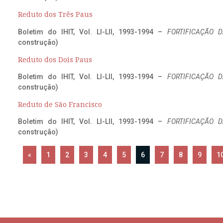
Reduto dos Três Paus
Boletim do IHIT, Vol. LI-LII, 1993-1994 –
FORTIFICAÇÃO D
construção)
Reduto dos Dois Paus
Boletim do IHIT, Vol. LI-LII, 1993-1994 –
FORTIFICAÇÃO D
construção)
Reduto de São Francisco
Boletim do IHIT, Vol. LI-LII, 1993-1994 –
FORTIFICAÇÃO D
construção)
«
1
2
3
4
5
6
7
8
9
1