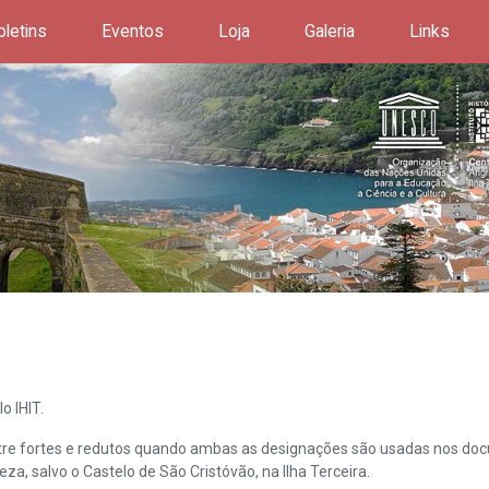
oletins
Eventos
Loja
Galeria
Links
o IHIT.
ntre fortes e redutos quando ambas as designações são usadas nos doc
leza, salvo o Castelo de São Cristóvão, na Ilha Terceira.