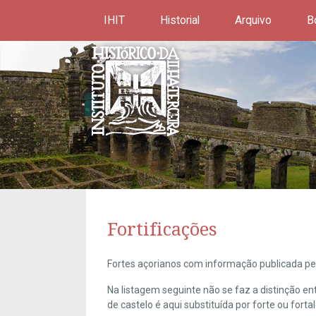
IHIT
Historial
Arquivo
B
Fortificações
Fortes açorianos com informação publicada pel
Na listagem seguinte não se faz a distinção e
de castelo é aqui substituída por forte ou forta