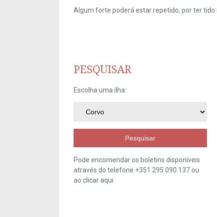
Algum forte poderá estar repetido, por ter ti
PESQUISAR
Escolha uma ilha:
Pesquisar
Pode encomendar os boletins disponíveis
através do telefone +351 295 090 137 ou
ao clicar
aqui
.