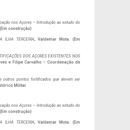
ificação nos Açores – Introdução ao estudo do
. (Em construção)
A ILHA TERCEIRA
, Valdemar Mota. (Em
IFICAÇÕES DOS AÇORES EXISTENTES NOS
eves e Filipe Carvalho – Coordenação de
 e outros pontos fortificados que devem ser
stórico Militar.
ificação nos Açores – Introdução ao estudo do
. (Em construção)
A ILHA TERCEIRA
, Valdemar Mota. (Em