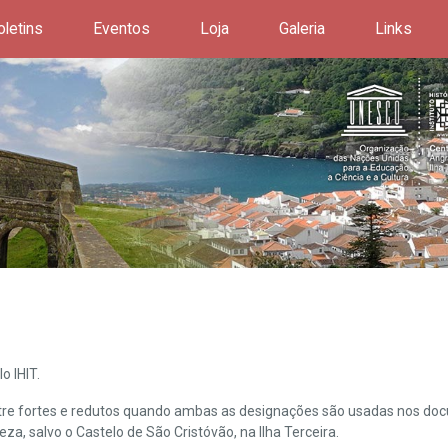
oletins
Eventos
Loja
Galeria
Links
o IHIT.
ntre fortes e redutos quando ambas as designações são usadas nos doc
leza, salvo o Castelo de São Cristóvão, na Ilha Terceira.