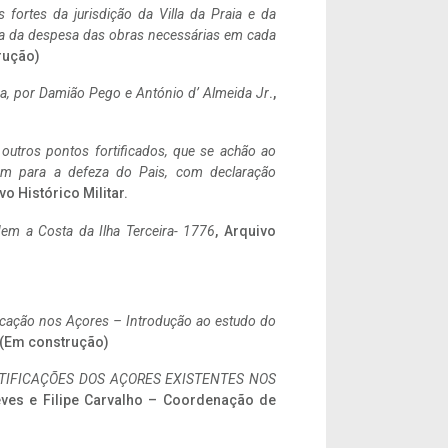
 fortes da jurisdição da Villa da Praia e da
ncia da despesa das obras necessárias em cada
rução)
a,
por Damião Pego e António d’ Almeida Jr
.,
 outros pontos fortificados, que se achão ao
tem para a defeza do Pais, com declaração
vo Histórico Militar.
em a Costa da Ilha Terceira- 1776
, Arquivo
ificação nos Açores – Introdução ao estudo do
. (Em construção)
IFICAÇÕES DOS AÇORES EXISTENTES NOS
eves e Filipe Carvalho – Coordenação de