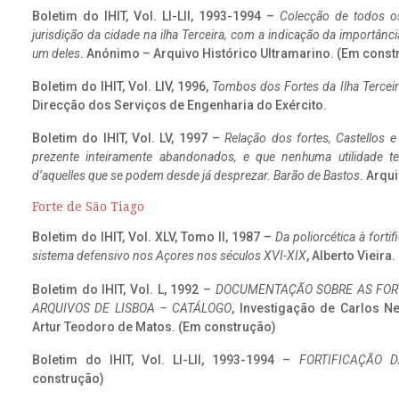
Boletim do IHIT, Vol. LI-LII, 1993-1994 –
Colecção de todos os
jurisdição da cidade na ilha Terceira, com a indicação da importâ
um deles
. Anónimo – Arquivo Histórico Ultramarino. (Em const
Boletim do IHIT, Vol. LIV, 1996,
Tombos dos Fortes da Ilha Terceir
Direcção dos Serviços de Engenharia do Exército.
Boletim do IHIT, Vol. LV, 1997 –
Relação dos fortes, Castellos e
prezente inteiramente abandonados, e que nenhuma utilidade 
d’aquelles que se podem desde já desprezar. Barão de Bastos
. Arqui
Forte de São Tiago
Boletim do IHIT, Vol. XLV, Tomo II, 1987 –
Da poliorcética à fort
sistema defensivo nos Açores nos séculos XVI-XIX
, Alberto Vieira
Boletim do IHIT, Vol. L, 1992 –
DOCUMENTAÇÃO SOBRE AS FORT
ARQUIVOS DE LISBOA – CATÁLOGO
, Investigação de Carlos N
Artur Teodoro de Matos. (Em construção)
Boletim do IHIT, Vol. LI-LII, 1993-1994 –
FORTIFICAÇÃO D
construção)