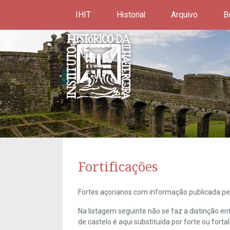
IHIT
Historial
Arquivo
B
Fortificações
Fortes açorianos com informação publicada pel
Na listagem seguinte não se faz a distinção e
de castelo é aqui substituída por forte ou forta