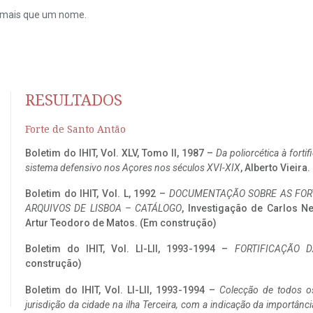
do mais que um nome.
RESULTADOS
Forte de Santo Antão
Boletim do IHIT, Vol. XLV, Tomo II, 1987 –
Da poliorcética à fort
sistema defensivo nos Açores nos séculos XVI-XIX
, Alberto Vieira
Boletim do IHIT, Vol. L, 1992 –
DOCUMENTAÇÃO SOBRE AS FORT
ARQUIVOS DE LISBOA – CATÁLOGO
, Investigação de Carlos N
Artur Teodoro de Matos. (Em construção)
Boletim do IHIT, Vol. LI-LII, 1993-1994 –
FORTIFICAÇÃO D
construção)
Boletim do IHIT, Vol. LI-LII, 1993-1994 –
Colecção de todos os
jurisdição da cidade na ilha Terceira, com a indicação da importâ