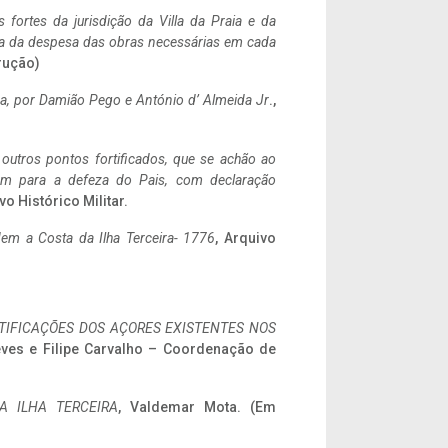
 fortes da jurisdição da Villa da Praia e da
ncia da despesa das obras necessárias em cada
rução)
a,
por Damião Pego e António d’ Almeida Jr
.,
 outros pontos fortificados, que se achão ao
tem para a defeza do Pais, com declaração
vo Histórico Militar.
em a Costa da Ilha Terceira- 1776
, Arquivo
IFICAÇÕES DOS AÇORES EXISTENTES NOS
eves e Filipe Carvalho – Coordenação de
A ILHA TERCEIRA
, Valdemar Mota. (Em