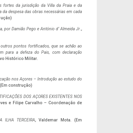
 fortes da jurisdição da Villa da Praia e da
ncia da despesa das obras necessárias em cada
rução)
a,
por Damião Pego e António d’ Almeida Jr
.,
 outros pontos fortificados, que se achão ao
tem para a defeza do Pais, com declaração
vo Histórico Militar.
ificação nos Açores – Introdução ao estudo do
. (Em construção)
IFICAÇÕES DOS AÇORES EXISTENTES NOS
eves e Filipe Carvalho – Coordenação de
A ILHA TERCEIRA
, Valdemar Mota. (Em