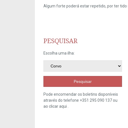
Algum forte poderá estar repetido, por ter ti
PESQUISAR
Escolha uma ilha:
Pesquisar
Pode encomendar os boletins disponíveis
através do telefone +351 295 090 137 ou
ao clicar
aqui
.