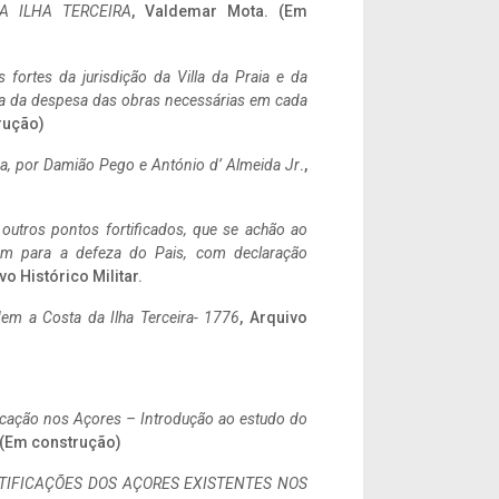
A ILHA TERCEIRA
, Valdemar Mota. (Em
 fortes da jurisdição da Villa da Praia e da
ncia da despesa das obras necessárias em cada
rução)
a,
por Damião Pego e António d’ Almeida Jr
.,
 outros pontos fortificados, que se achão ao
tem para a defeza do Pais, com declaração
vo Histórico Militar.
em a Costa da Ilha Terceira- 1776
, Arquivo
ificação nos Açores – Introdução ao estudo do
. (Em construção)
IFICAÇÕES DOS AÇORES EXISTENTES NOS