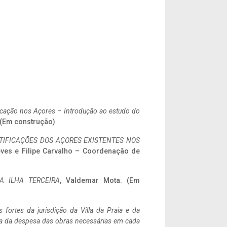
ificação nos Açores – Introdução ao estudo do
. (Em construção)
IFICAÇÕES DOS AÇORES EXISTENTES NOS
eves e Filipe Carvalho – Coordenação de
A ILHA TERCEIRA
, Valdemar Mota. (Em
 fortes da jurisdição da Villa da Praia e da
ncia da despesa das obras necessárias em cada