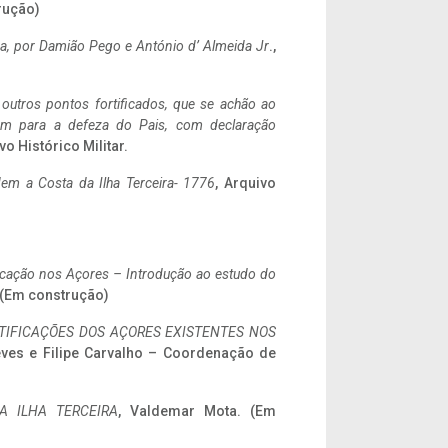
rução)
a,
por Damião Pego e António d’ Almeida Jr
.,
 outros pontos fortificados, que se achão ao
tem para a defeza do Pais, com declaração
vo Histórico Militar.
em a Costa da Ilha Terceira- 1776
, Arquivo
ificação nos Açores – Introdução ao estudo do
. (Em construção)
IFICAÇÕES DOS AÇORES EXISTENTES NOS
eves e Filipe Carvalho – Coordenação de
A ILHA TERCEIRA
, Valdemar Mota. (Em