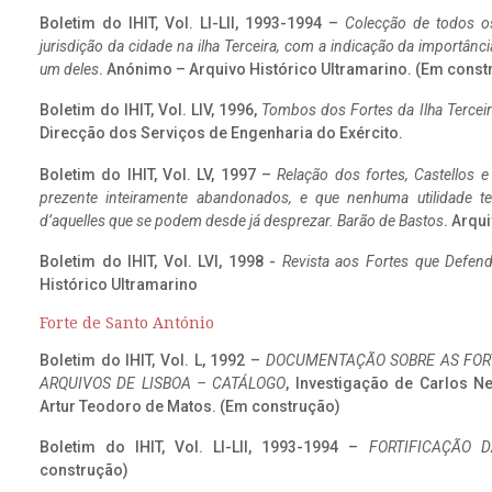
Boletim do IHIT, Vol. LI-LII, 1993-1994 –
Colecção de todos os
jurisdição da cidade na ilha Terceira, com a indicação da importâ
um deles
. Anónimo – Arquivo Histórico Ultramarino. (Em const
Boletim do IHIT, Vol. LIV, 1996,
Tombos dos Fortes da Ilha Terceir
Direcção dos Serviços de Engenharia do Exército.
Boletim do IHIT, Vol. LV, 1997 –
Relação dos fortes, Castellos e
prezente inteiramente abandonados, e que nenhuma utilidade 
d’aquelles que se podem desde já desprezar. Barão de Bastos
. Arqui
Boletim do IHIT, Vol. LVI, 1998 -
Revista aos Fortes que Defend
Histórico Ultramarino
Forte de Santo António
Boletim do IHIT, Vol. L, 1992 –
DOCUMENTAÇÃO SOBRE AS FORT
ARQUIVOS DE LISBOA – CATÁLOGO
, Investigação de Carlos N
Artur Teodoro de Matos. (Em construção)
Boletim do IHIT, Vol. LI-LII, 1993-1994 –
FORTIFICAÇÃO D
construção)