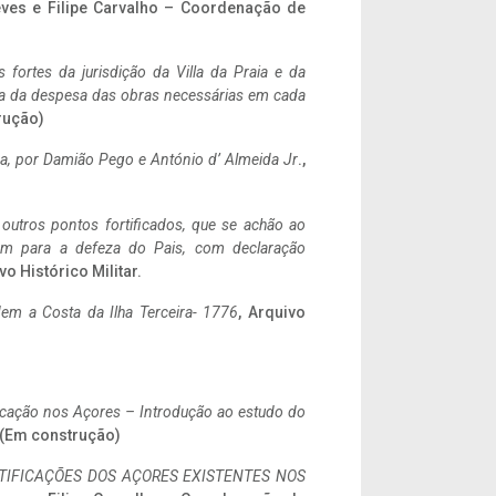
eves e Filipe Carvalho – Coordenação de
 fortes da jurisdição da Villa da Praia e da
ncia da despesa das obras necessárias em cada
rução)
a,
por Damião Pego e António d’ Almeida Jr
.,
 outros pontos fortificados, que se achão ao
tem para a defeza do Pais, com declaração
vo Histórico Militar.
em a Costa da Ilha Terceira- 1776
, Arquivo
ificação nos Açores – Introdução ao estudo do
. (Em construção)
IFICAÇÕES DOS AÇORES EXISTENTES NOS