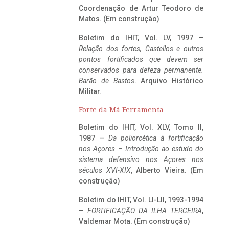
Coordenação de Artur Teodoro de
Matos. (Em construção)
Boletim do IHIT, Vol. LV, 1997 –
Relação dos fortes, Castellos e outros
pontos fortificados que devem ser
conservados para defeza permanente.
Barão de Bastos
. Arquivo Histórico
Militar.
Forte da Má Ferramenta
Boletim do IHIT, Vol. XLV, Tomo II,
1987 –
Da poliorcética à fortificação
nos Açores – Introdução ao estudo do
sistema defensivo nos Açores nos
séculos XVI-XIX
, Alberto Vieira. (Em
construção)
Boletim do IHIT, Vol. LI-LII, 1993-1994
–
FORTIFICAÇÃO DA ILHA TERCEIRA
,
Valdemar Mota. (Em construção)