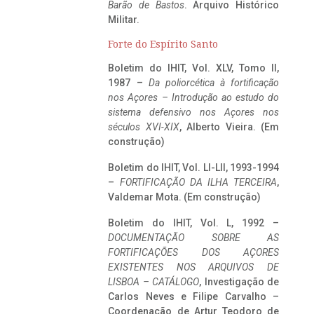
Barão de Bastos
. Arquivo Histórico
Militar.
Forte do Espírito Santo
Boletim do IHIT, Vol. XLV, Tomo II,
1987 –
Da poliorcética à fortificação
nos Açores – Introdução ao estudo do
sistema defensivo nos Açores nos
séculos XVI-XIX
, Alberto Vieira. (Em
construção)
Boletim do IHIT, Vol. LI-LII, 1993-1994
–
FORTIFICAÇÃO DA ILHA TERCEIRA
,
Valdemar Mota. (Em construção)
Boletim do IHIT, Vol. L, 1992 –
DOCUMENTAÇÃO SOBRE AS
FORTIFICAÇÕES DOS AÇORES
EXISTENTES NOS ARQUIVOS DE
LISBOA – CATÁLOGO
, Investigação de
Carlos Neves e Filipe Carvalho –
Coordenação de Artur Teodoro de