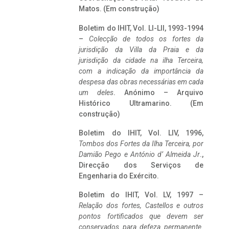
Matos. (Em construção)
Boletim do IHIT, Vol. LI-LII, 1993-1994
–
Colecção de todos os fortes da
jurisdição da Villa da Praia e da
jurisdição da cidade na ilha Terceira,
com a indicação da importância da
despesa das obras necessárias em cada
um deles
. Anónimo – Arquivo
Histórico Ultramarino. (Em
construção)
Boletim do IHIT, Vol. LIV, 1996,
Tombos dos Fortes da Ilha Terceira,
por
Damião Pego e António d’ Almeida Jr
.,
Direcção dos Serviços de
Engenharia do Exército.
Boletim do IHIT, Vol. LV, 1997 –
Relação dos fortes, Castellos e outros
pontos fortificados que devem ser
conservados para defeza permanente.