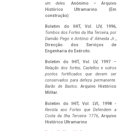
um deles
. Anónimo – Arquivo
Histórico Ultramarino. (Em
construção)
Boletim do IHIT, Vol. LIV, 1996,
Tombos dos Fortes da Ilha Terceira,
por
Damião Pego e António d’ Almeida Jr
.,
Direcção dos Serviços de
Engenharia do Exército.
Boletim do IHIT, Vol. LV, 1997 –
Relação dos fortes, Castellos e outros
pontos fortificados que devem ser
conservados para defeza permanente.
Barão de Bastos
. Arquivo Histórico
Militar.
Boletim do IHIT, Vol. LVI, 1998 -
Revista aos Fortes que Defendem a
Costa da Ilha Terceira- 1776
, Arquivo
Histórico Ultramarino