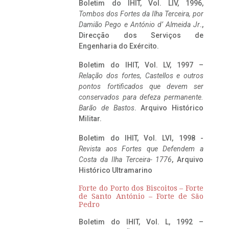
Boletim do IHIT, Vol. LIV, 1996,
Tombos dos Fortes da Ilha Terceira,
por
Damião Pego e António d’ Almeida Jr
.,
Direcção dos Serviços de
Engenharia do Exército.
Boletim do IHIT, Vol. LV, 1997 –
Relação dos fortes, Castellos e outros
pontos fortificados que devem ser
conservados para defeza permanente.
Barão de Bastos
. Arquivo Histórico
Militar.
Boletim do IHIT, Vol. LVI, 1998 -
Revista aos Fortes que Defendem a
Costa da Ilha Terceira- 1776
, Arquivo
Histórico Ultramarino
Forte do Porto dos Biscoitos – Forte
de Santo António – Forte de São
Pedro
Boletim do IHIT, Vol. L, 1992 –