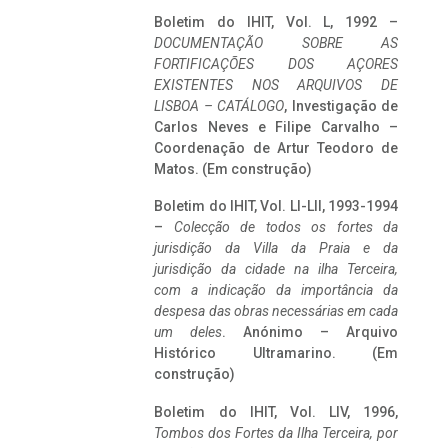
Boletim do IHIT, Vol. L, 1992 –
DOCUMENTAÇÃO SOBRE AS
FORTIFICAÇÕES DOS AÇORES
EXISTENTES NOS ARQUIVOS DE
LISBOA – CATÁLOGO
, Investigação de
Carlos Neves e Filipe Carvalho –
Coordenação de Artur Teodoro de
Matos. (Em construção)
Boletim do IHIT, Vol. LI-LII, 1993-1994
–
Colecção de todos os fortes da
jurisdição da Villa da Praia e da
jurisdição da cidade na ilha Terceira,
com a indicação da importância da
despesa das obras necessárias em cada
um deles
. Anónimo – Arquivo
Histórico Ultramarino. (Em
construção)
Boletim do IHIT, Vol. LIV, 1996,
Tombos dos Fortes da Ilha Terceira,
por