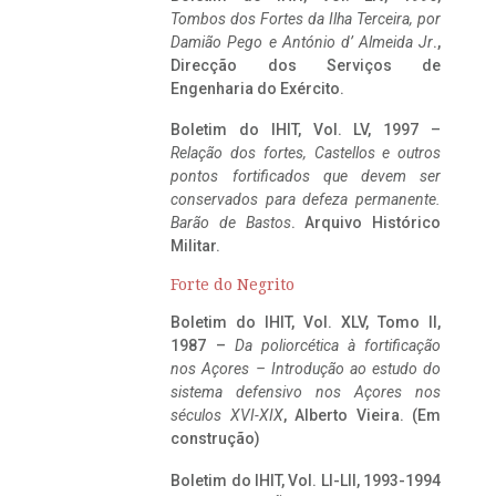
Tombos dos Fortes da Ilha Terceira,
por
Damião Pego e António d’ Almeida Jr
.,
Direcção dos Serviços de
Engenharia do Exército.
Boletim do IHIT, Vol. LV, 1997 –
Relação dos fortes, Castellos e outros
pontos fortificados que devem ser
conservados para defeza permanente.
Barão de Bastos
. Arquivo Histórico
Militar.
Forte do Negrito
Boletim do IHIT, Vol. XLV, Tomo II,
1987 –
Da poliorcética à fortificação
nos Açores – Introdução ao estudo do
sistema defensivo nos Açores nos
séculos XVI-XIX
, Alberto Vieira. (Em
construção)
Boletim do IHIT, Vol. LI-LII, 1993-1994