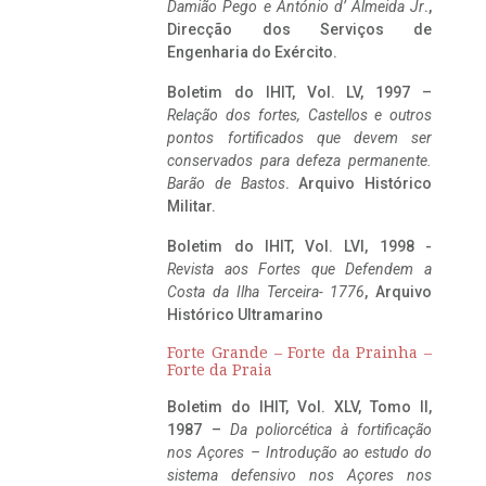
Damião Pego e António d’ Almeida Jr
.,
Direcção dos Serviços de
Engenharia do Exército.
Boletim do IHIT, Vol. LV, 1997 –
Relação dos fortes, Castellos e outros
pontos fortificados que devem ser
conservados para defeza permanente.
Barão de Bastos
. Arquivo Histórico
Militar.
Boletim do IHIT, Vol. LVI, 1998 -
Revista aos Fortes que Defendem a
Costa da Ilha Terceira- 1776
, Arquivo
Histórico Ultramarino
Forte Grande – Forte da Prainha –
Forte da Praia
Boletim do IHIT, Vol. XLV, Tomo II,
1987 –
Da poliorcética à fortificação
nos Açores – Introdução ao estudo do
sistema defensivo nos Açores nos