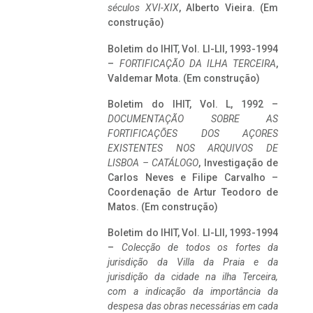
séculos XVI-XIX
, Alberto Vieira. (Em
construção)
Boletim do IHIT, Vol. LI-LII, 1993-1994
–
FORTIFICAÇÃO DA ILHA TERCEIRA
,
Valdemar Mota. (Em construção)
Boletim do IHIT, Vol. L, 1992 –
DOCUMENTAÇÃO SOBRE AS
FORTIFICAÇÕES DOS AÇORES
EXISTENTES NOS ARQUIVOS DE
LISBOA – CATÁLOGO
, Investigação de
Carlos Neves e Filipe Carvalho –
Coordenação de Artur Teodoro de
Matos. (Em construção)
Boletim do IHIT, Vol. LI-LII, 1993-1994
–
Colecção de todos os fortes da
jurisdição da Villa da Praia e da
jurisdição da cidade na ilha Terceira,
com a indicação da importância da
despesa das obras necessárias em cada