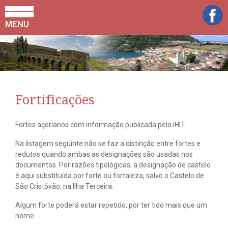
MENU
Fortificações
Fortes açorianos com informação publicada pelo IHIT.
Na listagem seguinte não se faz a distinção entre fortes e
redutos quando ambas as designações são usadas nos
documentos. Por razões tipológicas, a designação de castelo
é aqui substituída por forte ou fortaleza, salvo o Castelo de
São Cristóvão, na Ilha Terceira.
Algum forte poderá estar repetido, por ter tido mais que um
nome.