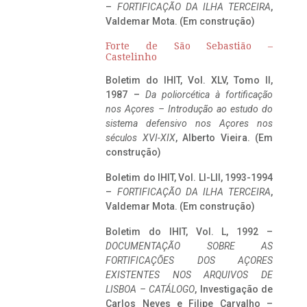
–
FORTIFICAÇÃO DA ILHA TERCEIRA
,
Valdemar Mota. (Em construção)
Forte de São Sebastião –
Castelinho
Boletim do IHIT, Vol. XLV, Tomo II,
1987 –
Da poliorcética à fortificação
nos Açores – Introdução ao estudo do
sistema defensivo nos Açores nos
séculos XVI-XIX
, Alberto Vieira. (Em
construção)
Boletim do IHIT, Vol. LI-LII, 1993-1994
–
FORTIFICAÇÃO DA ILHA TERCEIRA
,
Valdemar Mota. (Em construção)
Boletim do IHIT, Vol. L, 1992 –
DOCUMENTAÇÃO SOBRE AS
FORTIFICAÇÕES DOS AÇORES
EXISTENTES NOS ARQUIVOS DE
LISBOA – CATÁLOGO
, Investigação de
Carlos Neves e Filipe Carvalho –