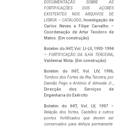
DOCUMENTAÇÃO SOBRE AS
FORTIFICAÇÕES DOS AÇORES
EXISTENTES NOS ARQUIVOS DE
LISBOA – CATÁLOGO
, Investigação de
Carlos Neves e Filipe Carvalho –
Coordenação de Artur Teodoro de
Matos. (Em construção)
Boletim do IHIT, Vol. LI-LII, 1993-1994
–
FORTIFICAÇÃO DA ILHA TERCEIRA
,
Valdemar Mota. (Em construção)
Boletim do IHIT, Vol. LIV, 1996,
Tombos dos Fortes da Ilha Terceira,
por
Damião Pego e António d’ Almeida Jr
.,
Direcção dos Serviços de
Engenharia do Exército.
Boletim do IHIT, Vol. LV, 1997 –
Relação dos fortes, Castellos e outros
pontos fortificados que devem ser
conservados para defeza permanente.