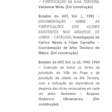
–
FORTIFICAÇÃO DA ILHA TERCEIRA
,
Valdemar Mota. (Em construção)
Boletim do IHIT, Vol. L, 1992 –
DOCUMENTAÇÃO SOBRE AS
FORTIFICAÇÕES DOS AÇORES
EXISTENTES NOS ARQUIVOS DE
LISBOA – CATÁLOGO
, Investigação de
Carlos Neves e Filipe Carvalho –
Coordenação de Artur Teodoro de
Matos. (Em construção)
Boletim do IHIT, Vol. LI-LII, 1993-1994
–
Colecção de todos os fortes da
jurisdição da Villa da Praia e da
jurisdição da cidade na ilha Terceira,
com a indicação da importância da
despesa das obras necessárias em cada
um deles
. Anónimo – Arquivo
Histórico Ultramarino. (Em
construção)