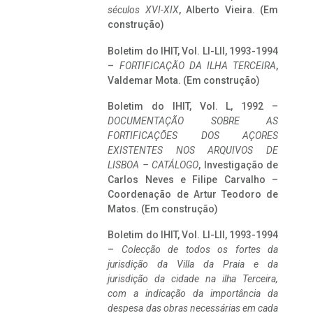
séculos XVI-XIX
, Alberto Vieira. (Em
construção)
Boletim do IHIT, Vol. LI-LII, 1993-1994
–
FORTIFICAÇÃO DA ILHA TERCEIRA
,
Valdemar Mota. (Em construção)
Boletim do IHIT, Vol. L, 1992 –
DOCUMENTAÇÃO SOBRE AS
FORTIFICAÇÕES DOS AÇORES
EXISTENTES NOS ARQUIVOS DE
LISBOA – CATÁLOGO
, Investigação de
Carlos Neves e Filipe Carvalho –
Coordenação de Artur Teodoro de
Matos. (Em construção)
Boletim do IHIT, Vol. LI-LII, 1993-1994
–
Colecção de todos os fortes da
jurisdição da Villa da Praia e da
jurisdição da cidade na ilha Terceira,
com a indicação da importância da
despesa das obras necessárias em cada