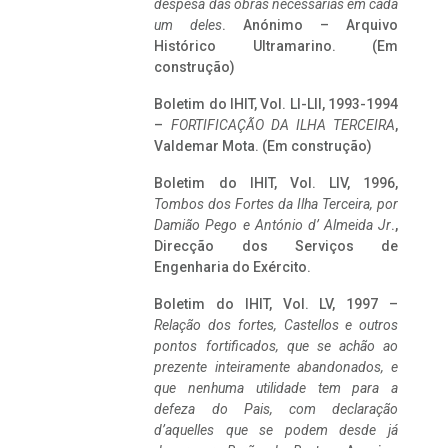
despesa das obras necessárias em cada
um deles
. Anónimo – Arquivo
Histórico Ultramarino. (Em
construção)
Boletim do IHIT, Vol. LI-LII, 1993-1994
–
FORTIFICAÇÃO DA ILHA TERCEIRA
,
Valdemar Mota. (Em construção)
Boletim do IHIT, Vol. LIV, 1996,
Tombos dos Fortes da Ilha Terceira,
por
Damião Pego e António d’ Almeida Jr
.,
Direcção dos Serviços de
Engenharia do Exército.
Boletim do IHIT, Vol. LV, 1997 –
Relação dos fortes, Castellos e outros
pontos fortificados, que se achão ao
prezente inteiramente abandonados, e
que nenhuma utilidade tem para a
defeza do Pais, com declaração
d’aquelles que se podem desde já