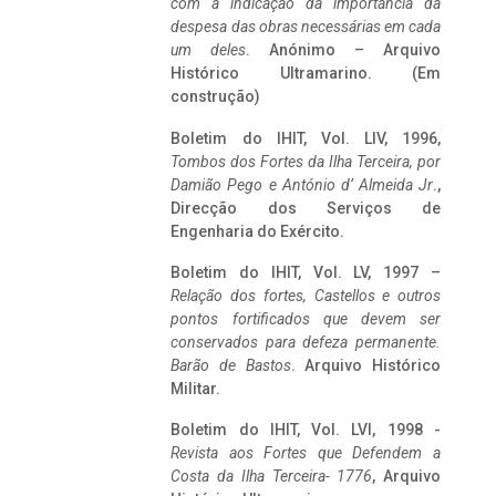
com a indicação da importância da
despesa das obras necessárias em cada
um deles
. Anónimo – Arquivo
Histórico Ultramarino. (Em
construção)
Boletim do IHIT, Vol. LIV, 1996,
Tombos dos Fortes da Ilha Terceira,
por
Damião Pego e António d’ Almeida Jr
.,
Direcção dos Serviços de
Engenharia do Exército.
Boletim do IHIT, Vol. LV, 1997 –
Relação dos fortes, Castellos e outros
pontos fortificados que devem ser
conservados para defeza permanente.
Barão de Bastos
. Arquivo Histórico
Militar.
Boletim do IHIT, Vol. LVI, 1998 -
Revista aos Fortes que Defendem a
Costa da Ilha Terceira- 1776
, Arquivo