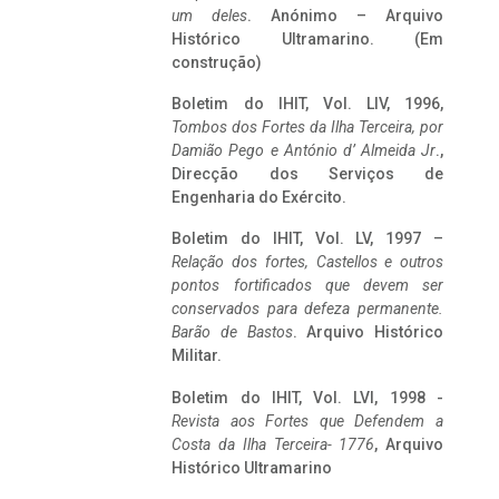
um deles
. Anónimo – Arquivo
Histórico Ultramarino. (Em
construção)
Boletim do IHIT, Vol. LIV, 1996,
Tombos dos Fortes da Ilha Terceira,
por
Damião Pego e António d’ Almeida Jr
.,
Direcção dos Serviços de
Engenharia do Exército.
Boletim do IHIT, Vol. LV, 1997 –
Relação dos fortes, Castellos e outros
pontos fortificados que devem ser
conservados para defeza permanente.
Barão de Bastos
. Arquivo Histórico
Militar.
Boletim do IHIT, Vol. LVI, 1998 -
Revista aos Fortes que Defendem a
Costa da Ilha Terceira- 1776
, Arquivo
Histórico Ultramarino