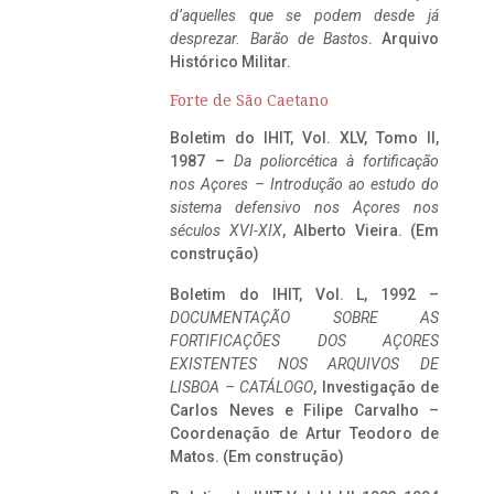
d’aquelles que se podem desde já
desprezar. Barão de Bastos
. Arquivo
Histórico Militar.
Forte de São Caetano
Boletim do IHIT, Vol. XLV, Tomo II,
1987 –
Da poliorcética à fortificação
nos Açores – Introdução ao estudo do
sistema defensivo nos Açores nos
séculos XVI-XIX
, Alberto Vieira. (Em
construção)
Boletim do IHIT, Vol. L, 1992 –
DOCUMENTAÇÃO SOBRE AS
FORTIFICAÇÕES DOS AÇORES
EXISTENTES NOS ARQUIVOS DE
LISBOA – CATÁLOGO
, Investigação de
Carlos Neves e Filipe Carvalho –
Coordenação de Artur Teodoro de
Matos. (Em construção)