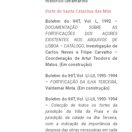
Histórico Ultramarino
Forte de Santa Catarina das Mós
Boletim do IHIT, Vol. L, 1992 –
DOCUMENTAÇÃO SOBRE AS
FORTIFICAÇÕES DOS AÇORES
EXISTENTES NOS ARQUIVOS DE
LISBOA – CATÁLOGO
, Investigação de
Carlos Neves e Filipe Carvalho –
Coordenação de Artur Teodoro de
Matos. (Em construção)
Boletim do IHIT, Vol. LI-LII, 1993-1994
–
FORTIFICAÇÃO DA ILHA TERCEIRA
,
Valdemar Mota. (Em construção)
Boletim do IHIT, Vol. LI-LII, 1993-1994
–
Colecção de todos os fortes da
jurisdição da Villa da Praia e da
jurisdição da cidade na ilha Terceira,
com a indicação da importância da
despesa das obras necessárias em cada