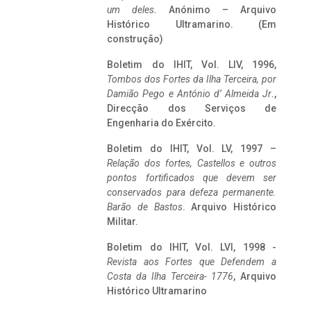
um deles
. Anónimo – Arquivo
Histórico Ultramarino. (Em
construção)
Boletim do IHIT, Vol. LIV, 1996,
Tombos dos Fortes da Ilha Terceira,
por
Damião Pego e António d’ Almeida Jr
.,
Direcção dos Serviços de
Engenharia do Exército.
Boletim do IHIT, Vol. LV, 1997 –
Relação dos fortes, Castellos e outros
pontos fortificados que devem ser
conservados para defeza permanente.
Barão de Bastos
. Arquivo Histórico
Militar.
Boletim do IHIT, Vol. LVI, 1998 -
Revista aos Fortes que Defendem a
Costa da Ilha Terceira- 1776
, Arquivo
Histórico Ultramarino