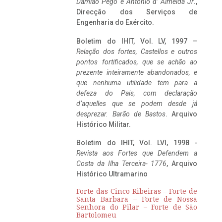
Damião Pego e António d’ Almeida Jr
.,
Direcção dos Serviços de
Engenharia do Exército.
Boletim do IHIT, Vol. LV, 1997 –
Relação dos fortes, Castellos e outros
pontos fortificados, que se achão ao
prezente inteiramente abandonados, e
que nenhuma utilidade tem para a
defeza do Pais, com declaração
d’aquelles que se podem desde já
desprezar. Barão de Bastos
. Arquivo
Histórico Militar.
Boletim do IHIT, Vol. LVI, 1998 -
Revista aos Fortes que Defendem a
Costa da Ilha Terceira- 1776
, Arquivo
Histórico Ultramarino
Forte das Cinco Ribeiras – Forte de
Santa Barbara – Forte de Nossa
Senhora do Pilar – Forte de São
Bartolomeu