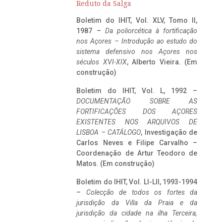
Reduto da Salga
Boletim do IHIT, Vol. XLV, Tomo II,
1987 –
Da poliorcética à fortificação
nos Açores – Introdução ao estudo do
sistema defensivo nos Açores nos
séculos XVI-XIX
, Alberto Vieira. (Em
construção)
Boletim do IHIT, Vol. L, 1992 –
DOCUMENTAÇÃO SOBRE AS
FORTIFICAÇÕES DOS AÇORES
EXISTENTES NOS ARQUIVOS DE
LISBOA – CATÁLOGO
, Investigação de
Carlos Neves e Filipe Carvalho –
Coordenação de Artur Teodoro de
Matos. (Em construção)
Boletim do IHIT, Vol. LI-LII, 1993-1994
–
Colecção de todos os fortes da
jurisdição da Villa da Praia e da
jurisdição da cidade na ilha Terceira,