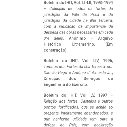
Boletim do IHIT, Vol. LI-LII, 1993-1994
–
Colecção de todos os fortes da
jurisdição da Villa da Praia e da
jurisdição da cidade na ilha Terceira,
com a indicação da importância da
despesa das obras necessárias em cada
um deles
. Anónimo – Arquivo
Histórico Ultramarino. (Em
construção)
Boletim do IHIT, Vol. LIV, 1996,
Tombos dos Fortes da Ilha Terceira,
por
Damião Pego e António d’ Almeida Jr
.,
Direcção dos Serviços de
Engenharia do Exército.
Boletim do IHIT, Vol. LV, 1997 –
Relação dos fortes, Castellos e outros
pontos fortificados, que se achão ao
prezente inteiramente abandonados, e
que nenhuma utilidade tem para a
defeza do Pais, com declaração