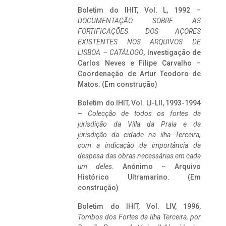
Boletim do IHIT, Vol. L, 1992 –
DOCUMENTAÇÃO SOBRE AS
FORTIFICAÇÕES DOS AÇORES
EXISTENTES NOS ARQUIVOS DE
LISBOA – CATÁLOGO
, Investigação de
Carlos Neves e Filipe Carvalho –
Coordenação de Artur Teodoro de
Matos. (Em construção)
Boletim do IHIT, Vol. LI-LII, 1993-1994
–
Colecção de todos os fortes da
jurisdição da Villa da Praia e da
jurisdição da cidade na ilha Terceira,
com a indicação da importância da
despesa das obras necessárias em cada
um deles
. Anónimo – Arquivo
Histórico Ultramarino. (Em
construção)
Boletim do IHIT, Vol. LIV, 1996,
Tombos dos Fortes da Ilha Terceira,
por