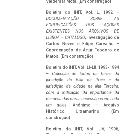
Valdemar Mota. (Em construção)
Boletim do IHIT, Vol. L, 1992 –
DOCUMENTAÇÃO SOBRE AS
FORTIFICAÇÕES DOS AÇORES
EXISTENTES NOS ARQUIVOS DE
LISBOA – CATÁLOGO
, Investigação de
Carlos Neves e Filipe Carvalho –
Coordenação de Artur Teodoro de
Matos. (Em construção)
Boletim do IHIT, Vol. LI-LII, 1993-1994
–
Colecção de todos os fortes da
jurisdição da Villa da Praia e da
jurisdição da cidade na ilha Terceira,
com a indicação da importância da
despesa das obras necessárias em cada
um deles
. Anónimo – Arquivo
Histórico Ultramarino. (Em
construção)
Boletim do IHIT, Vol. LIV, 1996,