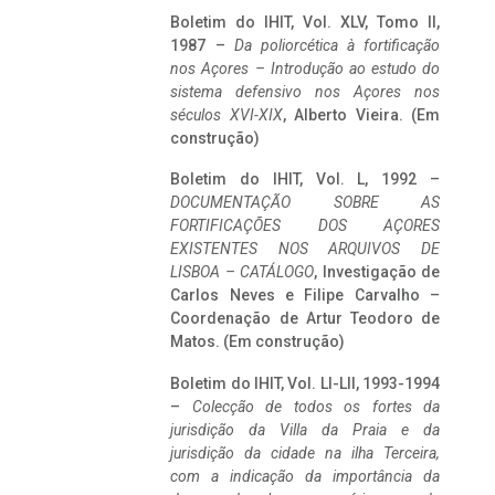
Boletim do IHIT, Vol. XLV, Tomo II,
1987 –
Da poliorcética à fortificação
nos Açores – Introdução ao estudo do
sistema defensivo nos Açores nos
séculos XVI-XIX
, Alberto Vieira. (Em
construção)
Boletim do IHIT, Vol. L, 1992 –
DOCUMENTAÇÃO SOBRE AS
FORTIFICAÇÕES DOS AÇORES
EXISTENTES NOS ARQUIVOS DE
LISBOA – CATÁLOGO
, Investigação de
Carlos Neves e Filipe Carvalho –
Coordenação de Artur Teodoro de
Matos. (Em construção)
Boletim do IHIT, Vol. LI-LII, 1993-1994
–
Colecção de todos os fortes da
jurisdição da Villa da Praia e da
jurisdição da cidade na ilha Terceira,
com a indicação da importância da