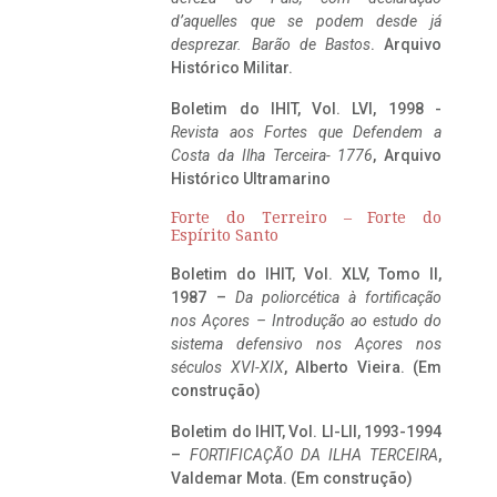
d’aquelles que se podem desde já
desprezar. Barão de Bastos
. Arquivo
Histórico Militar.
Boletim do IHIT, Vol. LVI, 1998 -
Revista aos Fortes que Defendem a
Costa da Ilha Terceira- 1776
, Arquivo
Histórico Ultramarino
Forte do Terreiro – Forte do
Espírito Santo
Boletim do IHIT, Vol. XLV, Tomo II,
1987 –
Da poliorcética à fortificação
nos Açores – Introdução ao estudo do
sistema defensivo nos Açores nos
séculos XVI-XIX
, Alberto Vieira. (Em
construção)
Boletim do IHIT, Vol. LI-LII, 1993-1994
–
FORTIFICAÇÃO DA ILHA TERCEIRA
,
Valdemar Mota. (Em construção)