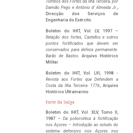
Tombos dos Fortes da Ilha Terceira,
por
Damião Pego e António d’ Almeida Jr
.,
Direcção dos Serviços de
Engenharia do Exército.
Boletim do IHIT, Vol. LV, 1997 –
Relação dos fortes, Castellos e outros
pontos fortificados que devem ser
conservados para defeza permanente.
Barão de Bastos
. Arquivo Histórico
Militar.
Boletim do IHIT, Vol. LVI, 1998 -
Revista aos Fortes que Defendem a
Costa da Ilha Terceira- 1776
, Arquivo
Histórico Ultramarino
Forte da Salga
Boletim do IHIT, Vol. XLV, Tomo II,
1987 –
Da poliorcética à fortificação
nos Açores – Introdução ao estudo do
sistema defensivo nos Açores nos