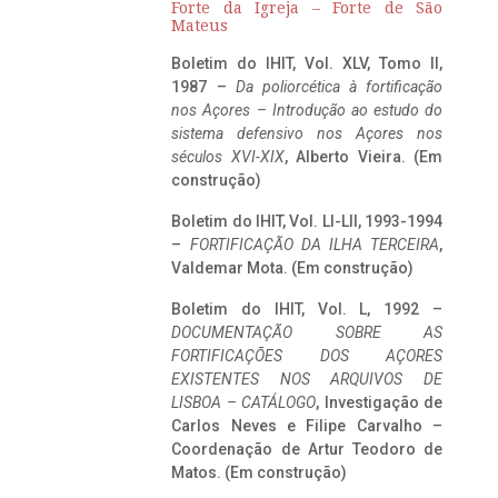
Forte da Igreja – Forte de São
Mateus
Boletim do IHIT, Vol. XLV, Tomo II,
1987 –
Da poliorcética à fortificação
nos Açores – Introdução ao estudo do
sistema defensivo nos Açores nos
séculos XVI-XIX
, Alberto Vieira. (Em
construção)
Boletim do IHIT, Vol. LI-LII, 1993-1994
–
FORTIFICAÇÃO DA ILHA TERCEIRA
,
Valdemar Mota. (Em construção)
Boletim do IHIT, Vol. L, 1992 –
DOCUMENTAÇÃO SOBRE AS
FORTIFICAÇÕES DOS AÇORES
EXISTENTES NOS ARQUIVOS DE
LISBOA – CATÁLOGO
, Investigação de
Carlos Neves e Filipe Carvalho –
Coordenação de Artur Teodoro de
Matos. (Em construção)