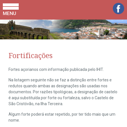
MENU
Fortificações
Fortes açorianos com informação publicada pelo IHIT.
Na listagem seguinte não se faz a distinção entre fortes e
redutos quando ambas as designações são usadas nos
documentos. Por razões tipológicas, a designação de castelo
é aqui substituída por forte ou fortaleza, salvo o Castelo de
São Cristóvão, na Ilha Terceira.
Algum forte poderá estar repetido, por ter tido mais que um
nome.