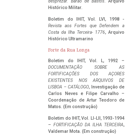
desprezar. Barão de Bastos
. Arquivo
Histórico Militar.
Boletim do IHIT, Vol. LVI, 1998 -
Revista aos Fortes que Defendem a
Costa da Ilha Terceira- 1776
, Arquivo
Histórico Ultramarino
Forte da Rua Longa
Boletim do IHIT, Vol. L, 1992 –
DOCUMENTAÇÃO SOBRE AS
FORTIFICAÇÕES DOS AÇORES
EXISTENTES NOS ARQUIVOS DE
LISBOA – CATÁLOGO
, Investigação de
Carlos Neves e Filipe Carvalho –
Coordenação de Artur Teodoro de
Matos. (Em construção)
Boletim do IHIT, Vol. LI-LII, 1993-1994
–
FORTIFICAÇÃO DA ILHA TERCEIRA
,
Valdemar Mota. (Em construção)