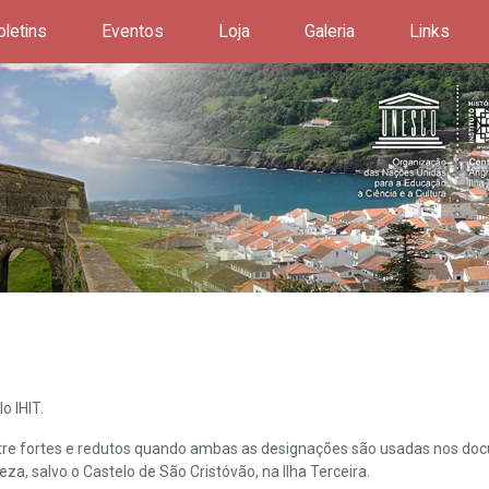
oletins
Eventos
Loja
Galeria
Links
o IHIT.
ntre fortes e redutos quando ambas as designações são usadas nos doc
leza, salvo o Castelo de São Cristóvão, na Ilha Terceira.