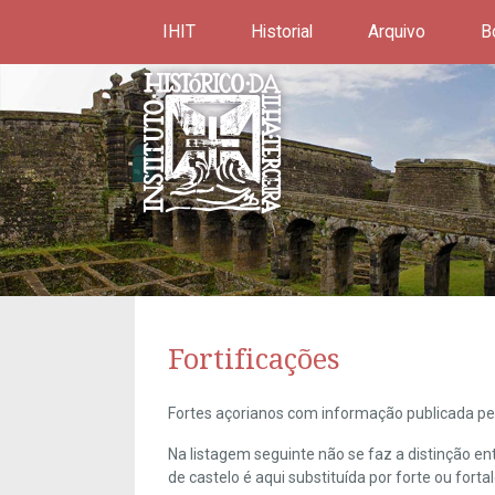
IHIT
Historial
Arquivo
B
Fortificações
Fortes açorianos com informação publicada pel
Na listagem seguinte não se faz a distinção e
de castelo é aqui substituída por forte ou forta