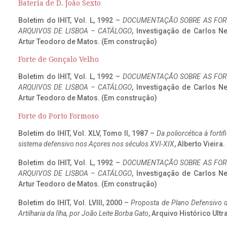
Bateria de D. João Sexto
Boletim do IHIT, Vol. L, 1992 –
DOCUMENTAÇÃO SOBRE AS FORT
ARQUIVOS DE LISBOA – CATÁLOGO
, Investigação de Carlos N
Artur Teodoro de Matos. (Em construção)
Forte de Gonçalo Velho
Boletim do IHIT, Vol. L, 1992 –
DOCUMENTAÇÃO SOBRE AS FORT
ARQUIVOS DE LISBOA – CATÁLOGO
, Investigação de Carlos N
Artur Teodoro de Matos. (Em construção)
Forte do Porto Formoso
Boletim do IHIT, Vol. XLV, Tomo II, 1987 –
Da poliorcética à fort
sistema defensivo nos Açores nos séculos XVI-XIX
, Alberto Vieira
Boletim do IHIT, Vol. L, 1992 –
DOCUMENTAÇÃO SOBRE AS FORT
ARQUIVOS DE LISBOA – CATÁLOGO
, Investigação de Carlos N
Artur Teodoro de Matos. (Em construção)
Boletim do IHIT, Vol. LVIII, 2000 –
Proposta de Plano Defensivo de
Artilharia da Ilha, por João Leite Borba Gato
, Arquivo Histórico Ult