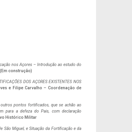
ificação nos Açores – Introdução ao estudo do
. (Em construção)
IFICAÇÕES DOS AÇORES EXISTENTES NOS
eves e Filipe Carvalho – Coordenação de
 outros pontos fortificados, que se achão ao
tem para a defeza do Pais, com declaração
vo Histórico Militar
 São Miguel, e Situação da Fortificação e da