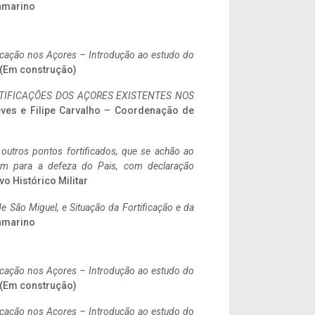
ramarino
ificação nos Açores – Introdução ao estudo do
. (Em construção)
IFICAÇÕES DOS AÇORES EXISTENTES NOS
eves e Filipe Carvalho – Coordenação de
 outros pontos fortificados, que se achão ao
tem para a defeza do Pais, com declaração
vo Histórico Militar
 São Miguel, e Situação da Fortificação e da
ramarino
ificação nos Açores – Introdução ao estudo do
. (Em construção)
ificação nos Açores – Introdução ao estudo do