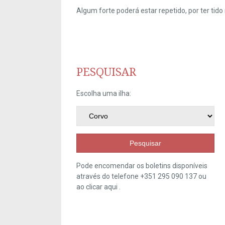
Algum forte poderá estar repetido, por ter ti
PESQUISAR
Escolha uma ilha:
Pesquisar
Pode encomendar os boletins disponíveis
através do telefone +351 295 090 137 ou
ao clicar
aqui
.