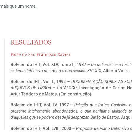
do mais que um nome.
RESULTADOS
Forte de São Francisco Xavier
Boletim do IHIT, Vol. XLV, Tomo II, 1987 –
Da poliorcética à fort
sistema defensivo nos Açores nos séculos XVI-XIX
, Alberto Vieira
Boletim do IHIT, Vol. L, 1992 –
DOCUMENTAÇÃO SOBRE AS FORT
ARQUIVOS DE LISBOA – CATÁLOGO
, Investigação de Carlos N
Artur Teodoro de Matos. (Em construção)
Boletim do IHIT, Vol. LV, 1997 –
Relação dos fortes, Castellos e
prezente inteiramente abandonados, e que nenhuma utilidade 
d’aquelles que se podem desde já desprezar. Barão de Bastos
. Arqui
Boletim do IHIT, Vol. LVIII, 2000 –
Proposta de Plano Defensivo de