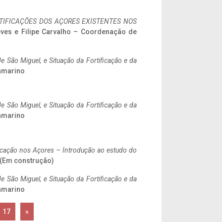
IFICAÇÕES DOS AÇORES EXISTENTES NOS
eves e Filipe Carvalho – Coordenação de
 São Miguel, e Situação da Fortificação e da
ramarino
 São Miguel, e Situação da Fortificação e da
ramarino
ificação nos Açores – Introdução ao estudo do
. (Em construção)
 São Miguel, e Situação da Fortificação e da
ramarino
17
»