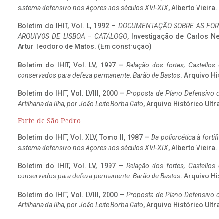
sistema defensivo nos Açores nos séculos XVI-XIX
, Alberto Vieira
Boletim do IHIT, Vol. L, 1992 –
DOCUMENTAÇÃO SOBRE AS FORT
ARQUIVOS DE LISBOA – CATÁLOGO
, Investigação de Carlos N
Artur Teodoro de Matos. (Em construção)
Boletim do IHIT, Vol. LV, 1997 –
Relação dos fortes, Castellos
conservados para defeza permanente. Barão de Bastos
. Arquivo Hi
Boletim do IHIT, Vol. LVIII, 2000 –
Proposta de Plano Defensivo de
Artilharia da Ilha, por João Leite Borba Gato
, Arquivo Histórico Ult
Forte de São Pedro
Boletim do IHIT, Vol. XLV, Tomo II, 1987 –
Da poliorcética à fort
sistema defensivo nos Açores nos séculos XVI-XIX
, Alberto Vieira
Boletim do IHIT, Vol. LV, 1997 –
Relação dos fortes, Castellos
conservados para defeza permanente. Barão de Bastos
. Arquivo Hi
Boletim do IHIT, Vol. LVIII, 2000 –
Proposta de Plano Defensivo de
Artilharia da Ilha, por João Leite Borba Gato
, Arquivo Histórico Ult