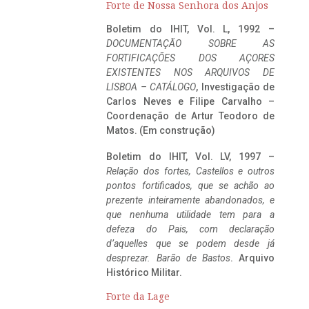
Forte de Nossa Senhora dos Anjos
Boletim do IHIT, Vol. L, 1992 –
DOCUMENTAÇÃO SOBRE AS
FORTIFICAÇÕES DOS AÇORES
EXISTENTES NOS ARQUIVOS DE
LISBOA – CATÁLOGO
, Investigação de
Carlos Neves e Filipe Carvalho –
Coordenação de Artur Teodoro de
Matos. (Em construção)
Boletim do IHIT, Vol. LV, 1997 –
Relação dos fortes, Castellos e outros
pontos fortificados, que se achão ao
prezente inteiramente abandonados, e
que nenhuma utilidade tem para a
defeza do Pais, com declaração
d’aquelles que se podem desde já
desprezar. Barão de Bastos
. Arquivo
Histórico Militar.
Forte da Lage