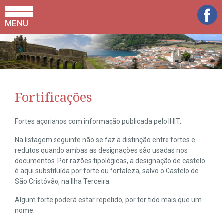
MENU
Fortificações
Fortes açorianos com informação publicada pelo IHIT.
Na listagem seguinte não se faz a distinção entre fortes e
redutos quando ambas as designações são usadas nos
documentos. Por razões tipológicas, a designação de castelo
é aqui substituída por forte ou fortaleza, salvo o Castelo de
São Cristóvão, na Ilha Terceira.
Algum forte poderá estar repetido, por ter tido mais que um
nome.