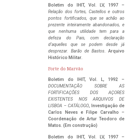
Boletim do IHIT, Vol. LV, 1997 –
Relação dos fortes, Castellos e outros
pontos fortificados, que se achão ao
prezente inteiramente abandonados, e
que nenhuma utilidade tem para a
defeza do Pais, com declaração
d’aquelles que se podem desde já
desprezar. Barão de Bastos
. Arquivo
Histórico Militar.
Forte do Marvão
Boletim do IHIT, Vol. L, 1992 –
DOCUMENTAÇÃO SOBRE AS
FORTIFICAÇÕES DOS AÇORES
EXISTENTES NOS ARQUIVOS DE
LISBOA – CATÁLOGO
, Investigação de
Carlos Neves e Filipe Carvalho –
Coordenação de Artur Teodoro de
Matos. (Em construção)
Boletim do IHIT, Vol. LV, 1997 –