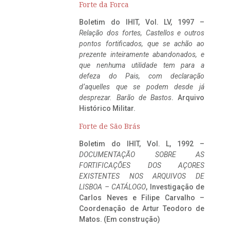
Forte da Forca
Boletim do IHIT, Vol. LV, 1997 –
Relação dos fortes, Castellos e outros
pontos fortificados, que se achão ao
prezente inteiramente abandonados, e
que nenhuma utilidade tem para a
defeza do Pais, com declaração
d’aquelles que se podem desde já
desprezar. Barão de Bastos
. Arquivo
Histórico Militar.
Forte de São Brás
Boletim do IHIT, Vol. L, 1992 –
DOCUMENTAÇÃO SOBRE AS
FORTIFICAÇÕES DOS AÇORES
EXISTENTES NOS ARQUIVOS DE
LISBOA – CATÁLOGO
, Investigação de
Carlos Neves e Filipe Carvalho –
Coordenação de Artur Teodoro de
Matos. (Em construção)