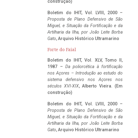
construção)
Boletim do IHIT, Vol. LVIII, 2000 –
Proposta de Plano Defensivo de São
Miguel, e Situação da Fortificação e da
Artilharia da Ilha, por João Leite Borba
Gato
, Arquivo Histórico Ultramarino
Forte do Faial
Boletim do IHIT, Vol. XLV, Tomo II,
1987 –
Da poliorcética à fortificação
nos Açores – Introdução ao estudo do
sistema defensivo nos Açores nos
séculos XVI-XIX
, Alberto Vieira. (Em
construção)
Boletim do IHIT, Vol. LVIII, 2000 –
Proposta de Plano Defensivo de São
Miguel, e Situação da Fortificação e da
Artilharia da Ilha, por João Leite Borba
Gato
, Arquivo Histórico Ultramarino