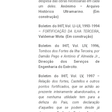
despesa das obras necessárias em cada
um deles
. Anónimo – Arquivo
Histórico Ultramarino. (Em
construção)
Boletim do IHIT, Vol. LI-LII, 1993-1994
–
FORTIFICAÇÃO DA ILHA TERCEIRA
,
Valdemar Mota. (Em construção)
Boletim do IHIT, Vol. LIV, 1996,
Tombos dos Fortes da Ilha Terceira,
por
Damião Pego e António d’ Almeida Jr
.,
Direcção dos Serviços de
Engenharia do Exército.
Boletim do IHIT, Vol. LV, 1997 –
Relação dos fortes, Castellos e outros
pontos fortificados, que se achão ao
prezente inteiramente abandonados, e
que nenhuma utilidade tem para a
defeza do Pais, com declaração
d’aquelles que se podem desde já