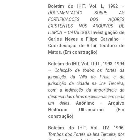
Boletim do IHIT, Vol. L, 1992 –
DOCUMENTAÇÃO SOBRE AS
FORTIFICAÇÕES DOS AÇORES
EXISTENTES NOS ARQUIVOS DE
LISBOA – CATÁLOGO
, Investigação de
Carlos Neves e Filipe Carvalho –
Coordenação de Artur Teodoro de
Matos. (Em construção)
Boletim do IHIT, Vol. LI-LII, 1993-1994
–
Colecção de todos os fortes da
jurisdição da Villa da Praia e da
jurisdição da cidade na ilha Terceira,
com a indicação da importância da
despesa das obras necessárias em cada
um deles
. Anónimo – Arquivo
Histórico Ultramarino. (Em
construção)
Boletim do IHIT, Vol. LIV, 1996,
Tombos dos Fortes da Ilha Terceira,
por