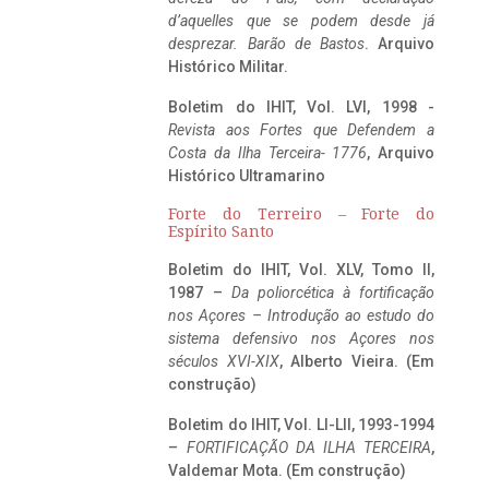
d’aquelles que se podem desde já
desprezar. Barão de Bastos
. Arquivo
Histórico Militar.
Boletim do IHIT, Vol. LVI, 1998 -
Revista aos Fortes que Defendem a
Costa da Ilha Terceira- 1776
, Arquivo
Histórico Ultramarino
Forte do Terreiro – Forte do
Espírito Santo
Boletim do IHIT, Vol. XLV, Tomo II,
1987 –
Da poliorcética à fortificação
nos Açores – Introdução ao estudo do
sistema defensivo nos Açores nos
séculos XVI-XIX
, Alberto Vieira. (Em
construção)
Boletim do IHIT, Vol. LI-LII, 1993-1994
–
FORTIFICAÇÃO DA ILHA TERCEIRA
,
Valdemar Mota. (Em construção)