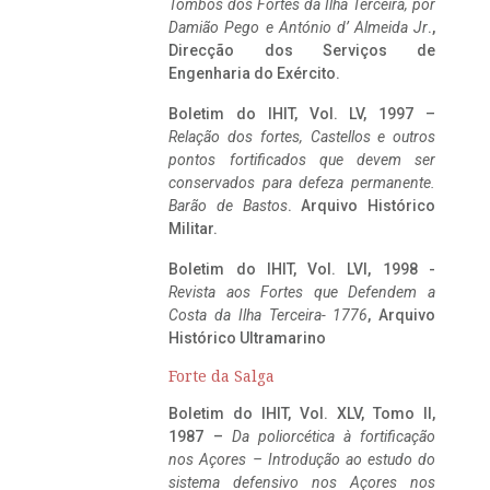
Tombos dos Fortes da Ilha Terceira,
por
Damião Pego e António d’ Almeida Jr
.,
Direcção dos Serviços de
Engenharia do Exército.
Boletim do IHIT, Vol. LV, 1997 –
Relação dos fortes, Castellos e outros
pontos fortificados que devem ser
conservados para defeza permanente.
Barão de Bastos
. Arquivo Histórico
Militar.
Boletim do IHIT, Vol. LVI, 1998 -
Revista aos Fortes que Defendem a
Costa da Ilha Terceira- 1776
, Arquivo
Histórico Ultramarino
Forte da Salga
Boletim do IHIT, Vol. XLV, Tomo II,
1987 –
Da poliorcética à fortificação
nos Açores – Introdução ao estudo do
sistema defensivo nos Açores nos