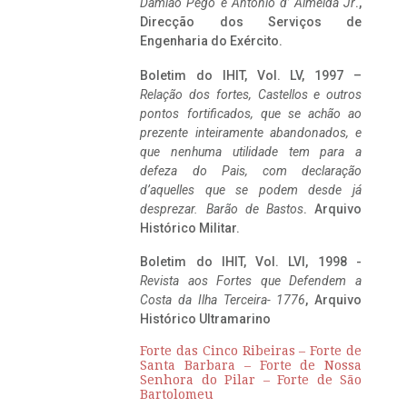
Damião Pego e António d’ Almeida Jr
.,
Direcção dos Serviços de
Engenharia do Exército.
Boletim do IHIT, Vol. LV, 1997 –
Relação dos fortes, Castellos e outros
pontos fortificados, que se achão ao
prezente inteiramente abandonados, e
que nenhuma utilidade tem para a
defeza do Pais, com declaração
d’aquelles que se podem desde já
desprezar. Barão de Bastos
. Arquivo
Histórico Militar.
Boletim do IHIT, Vol. LVI, 1998 -
Revista aos Fortes que Defendem a
Costa da Ilha Terceira- 1776
, Arquivo
Histórico Ultramarino
Forte das Cinco Ribeiras – Forte de
Santa Barbara – Forte de Nossa
Senhora do Pilar – Forte de São
Bartolomeu