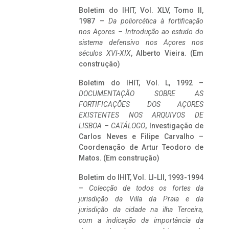
Boletim do IHIT, Vol. XLV, Tomo II,
1987 –
Da poliorcética à fortificação
nos Açores – Introdução ao estudo do
sistema defensivo nos Açores nos
séculos XVI-XIX
, Alberto Vieira. (Em
construção)
Boletim do IHIT, Vol. L, 1992 –
DOCUMENTAÇÃO SOBRE AS
FORTIFICAÇÕES DOS AÇORES
EXISTENTES NOS ARQUIVOS DE
LISBOA – CATÁLOGO
, Investigação de
Carlos Neves e Filipe Carvalho –
Coordenação de Artur Teodoro de
Matos. (Em construção)
Boletim do IHIT, Vol. LI-LII, 1993-1994
–
Colecção de todos os fortes da
jurisdição da Villa da Praia e da
jurisdição da cidade na ilha Terceira,
com a indicação da importância da