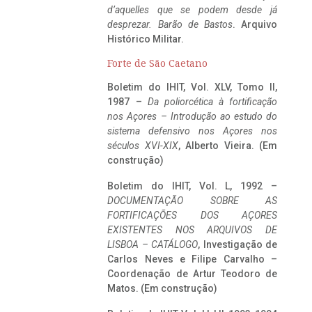
d’aquelles que se podem desde já
desprezar. Barão de Bastos
. Arquivo
Histórico Militar.
Forte de São Caetano
Boletim do IHIT, Vol. XLV, Tomo II,
1987 –
Da poliorcética à fortificação
nos Açores – Introdução ao estudo do
sistema defensivo nos Açores nos
séculos XVI-XIX
, Alberto Vieira. (Em
construção)
Boletim do IHIT, Vol. L, 1992 –
DOCUMENTAÇÃO SOBRE AS
FORTIFICAÇÕES DOS AÇORES
EXISTENTES NOS ARQUIVOS DE
LISBOA – CATÁLOGO
, Investigação de
Carlos Neves e Filipe Carvalho –
Coordenação de Artur Teodoro de
Matos. (Em construção)