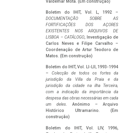
Valdemar Mota. (Em construção)
Boletim do IHIT, Vol. L, 1992 –
DOCUMENTAÇÃO SOBRE AS
FORTIFICAÇÕES DOS AÇORES
EXISTENTES NOS ARQUIVOS DE
LISBOA – CATÁLOGO
, Investigação de
Carlos Neves e Filipe Carvalho –
Coordenação de Artur Teodoro de
Matos. (Em construção)
Boletim do IHIT, Vol. LI-LII, 1993-1994
–
Colecção de todos os fortes da
jurisdição da Villa da Praia e da
jurisdição da cidade na ilha Terceira,
com a indicação da importância da
despesa das obras necessárias em cada
um deles
. Anónimo – Arquivo
Histórico Ultramarino. (Em
construção)
Boletim do IHIT, Vol. LIV, 1996,