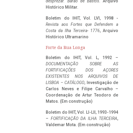
desprezar. Barão de Bastos
. Arquivo
Histórico Militar.
Boletim do IHIT, Vol. LVI, 1998 -
Revista aos Fortes que Defendem a
Costa da Ilha Terceira- 1776
, Arquivo
Histórico Ultramarino
Forte da Rua Longa
Boletim do IHIT, Vol. L, 1992 –
DOCUMENTAÇÃO SOBRE AS
FORTIFICAÇÕES DOS AÇORES
EXISTENTES NOS ARQUIVOS DE
LISBOA – CATÁLOGO
, Investigação de
Carlos Neves e Filipe Carvalho –
Coordenação de Artur Teodoro de
Matos. (Em construção)
Boletim do IHIT, Vol. LI-LII, 1993-1994
–
FORTIFICAÇÃO DA ILHA TERCEIRA
,
Valdemar Mota. (Em construção)