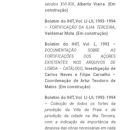
séculos XVI-XIX
, Alberto Vieira. (Em
construção)
Boletim do IHIT, Vol. LI-LII, 1993-1994
–
FORTIFICAÇÃO DA ILHA TERCEIRA
,
Valdemar Mota. (Em construção)
Boletim do IHIT, Vol. L, 1992 –
DOCUMENTAÇÃO SOBRE AS
FORTIFICAÇÕES DOS AÇORES
EXISTENTES NOS ARQUIVOS DE
LISBOA – CATÁLOGO
, Investigação de
Carlos Neves e Filipe Carvalho –
Coordenação de Artur Teodoro de
Matos. (Em construção)
Boletim do IHIT, Vol. LI-LII, 1993-1994
–
Colecção de todos os fortes da
jurisdição da Villa da Praia e da
jurisdição da cidade na ilha Terceira,
com a indicação da importância da
despesa das obras necessárias em cada