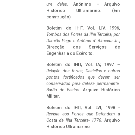
um deles
. Anónimo – Arquivo
Histórico Ultramarino. (Em
construção)
Boletim do IHIT, Vol. LIV, 1996,
Tombos dos Fortes da Ilha Terceira,
por
Damião Pego e António d’ Almeida Jr
.,
Direcção dos Serviços de
Engenharia do Exército.
Boletim do IHIT, Vol. LV, 1997 –
Relação dos fortes, Castellos e outros
pontos fortificados que devem ser
conservados para defeza permanente.
Barão de Bastos
. Arquivo Histórico
Militar.
Boletim do IHIT, Vol. LVI, 1998 -
Revista aos Fortes que Defendem a
Costa da Ilha Terceira- 1776
, Arquivo
Histórico Ultramarino