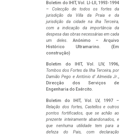
Boletim do IHIT, Vol. LI-LII, 1993-1994
–
Colecção de todos os fortes da
jurisdição da Villa da Praia e da
jurisdição da cidade na ilha Terceira,
com a indicação da importância da
despesa das obras necessárias em cada
um deles
. Anónimo – Arquivo
Histórico Ultramarino. (Em
construção)
Boletim do IHIT, Vol. LIV, 1996,
Tombos dos Fortes da Ilha Terceira,
por
Damião Pego e António d’ Almeida Jr
.,
Direcção dos Serviços de
Engenharia do Exército.
Boletim do IHIT, Vol. LV, 1997 –
Relação dos fortes, Castellos e outros
pontos fortificados, que se achão ao
prezente inteiramente abandonados, e
que nenhuma utilidade tem para a
defeza do Pais, com declaração