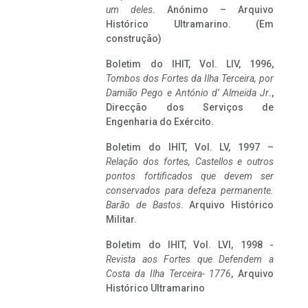
um deles
. Anónimo – Arquivo
Histórico Ultramarino. (Em
construção)
Boletim do IHIT, Vol. LIV, 1996,
Tombos dos Fortes da Ilha Terceira,
por
Damião Pego e António d’ Almeida Jr
.,
Direcção dos Serviços de
Engenharia do Exército.
Boletim do IHIT, Vol. LV, 1997 –
Relação dos fortes, Castellos e outros
pontos fortificados que devem ser
conservados para defeza permanente.
Barão de Bastos
. Arquivo Histórico
Militar.
Boletim do IHIT, Vol. LVI, 1998 -
Revista aos Fortes que Defendem a
Costa da Ilha Terceira- 1776
, Arquivo
Histórico Ultramarino