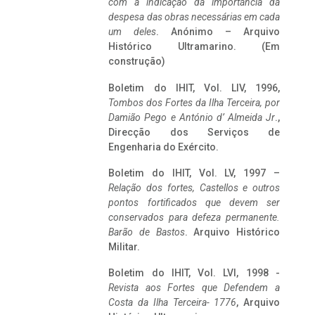
com a indicação da importância da
despesa das obras necessárias em cada
um deles
. Anónimo – Arquivo
Histórico Ultramarino. (Em
construção)
Boletim do IHIT, Vol. LIV, 1996,
Tombos dos Fortes da Ilha Terceira,
por
Damião Pego e António d’ Almeida Jr
.,
Direcção dos Serviços de
Engenharia do Exército.
Boletim do IHIT, Vol. LV, 1997 –
Relação dos fortes, Castellos e outros
pontos fortificados que devem ser
conservados para defeza permanente.
Barão de Bastos
. Arquivo Histórico
Militar.
Boletim do IHIT, Vol. LVI, 1998 -
Revista aos Fortes que Defendem a
Costa da Ilha Terceira- 1776
, Arquivo