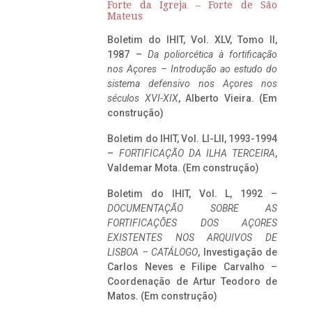
Forte da Igreja – Forte de São
Mateus
Boletim do IHIT, Vol. XLV, Tomo II,
1987 –
Da poliorcética à fortificação
nos Açores – Introdução ao estudo do
sistema defensivo nos Açores nos
séculos XVI-XIX
, Alberto Vieira. (Em
construção)
Boletim do IHIT, Vol. LI-LII, 1993-1994
–
FORTIFICAÇÃO DA ILHA TERCEIRA
,
Valdemar Mota. (Em construção)
Boletim do IHIT, Vol. L, 1992 –
DOCUMENTAÇÃO SOBRE AS
FORTIFICAÇÕES DOS AÇORES
EXISTENTES NOS ARQUIVOS DE
LISBOA – CATÁLOGO
, Investigação de
Carlos Neves e Filipe Carvalho –
Coordenação de Artur Teodoro de
Matos. (Em construção)