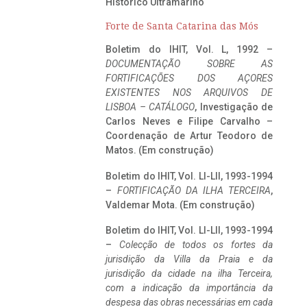
Histórico Ultramarino
Forte de Santa Catarina das Mós
Boletim do IHIT, Vol. L, 1992 –
DOCUMENTAÇÃO SOBRE AS
FORTIFICAÇÕES DOS AÇORES
EXISTENTES NOS ARQUIVOS DE
LISBOA – CATÁLOGO
, Investigação de
Carlos Neves e Filipe Carvalho –
Coordenação de Artur Teodoro de
Matos. (Em construção)
Boletim do IHIT, Vol. LI-LII, 1993-1994
–
FORTIFICAÇÃO DA ILHA TERCEIRA
,
Valdemar Mota. (Em construção)
Boletim do IHIT, Vol. LI-LII, 1993-1994
–
Colecção de todos os fortes da
jurisdição da Villa da Praia e da
jurisdição da cidade na ilha Terceira,
com a indicação da importância da
despesa das obras necessárias em cada