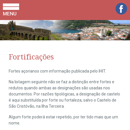
MENU
Fortificações
Fortes açorianos com informação publicada pelo IHIT.
Na listagem seguinte não se faz a distinção entre fortes e
redutos quando ambas as designações são usadas nos
documentos. Por razões tipológicas, a designação de castelo
é aqui substituída por forte ou fortaleza, salvo o Castelo de
São Cristóvão, na Ilha Terceira.
Algum forte poderá estar repetido, por ter tido mais que um
nome.