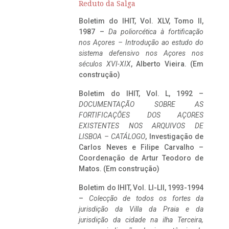
Reduto da Salga
Boletim do IHIT, Vol. XLV, Tomo II,
1987 –
Da poliorcética à fortificação
nos Açores – Introdução ao estudo do
sistema defensivo nos Açores nos
séculos XVI-XIX
, Alberto Vieira. (Em
construção)
Boletim do IHIT, Vol. L, 1992 –
DOCUMENTAÇÃO SOBRE AS
FORTIFICAÇÕES DOS AÇORES
EXISTENTES NOS ARQUIVOS DE
LISBOA – CATÁLOGO
, Investigação de
Carlos Neves e Filipe Carvalho –
Coordenação de Artur Teodoro de
Matos. (Em construção)
Boletim do IHIT, Vol. LI-LII, 1993-1994
–
Colecção de todos os fortes da
jurisdição da Villa da Praia e da
jurisdição da cidade na ilha Terceira,