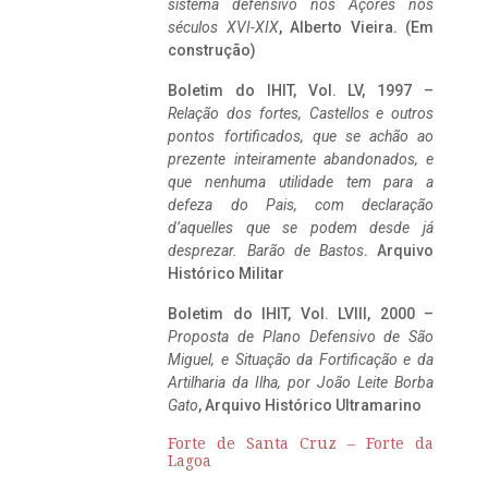
sistema defensivo nos Açores nos
séculos XVI-XIX
, Alberto Vieira. (Em
construção)
Boletim do IHIT, Vol. LV, 1997 –
Relação dos fortes, Castellos e outros
pontos fortificados, que se achão ao
prezente inteiramente abandonados, e
que nenhuma utilidade tem para a
defeza do Pais, com declaração
d’aquelles que se podem desde já
desprezar. Barão de Bastos
. Arquivo
Histórico Militar
Boletim do IHIT, Vol. LVIII, 2000 –
Proposta de Plano Defensivo de São
Miguel, e Situação da Fortificação e da
Artilharia da Ilha, por João Leite Borba
Gato
, Arquivo Histórico Ultramarino
Forte de Santa Cruz – Forte da
Lagoa