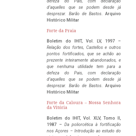
defeza do Pais, com declaração
d’aquelles que se podem desde já
desprezar. Barão de Bastos
. Arquivo
Histórico Militar
Forte da Praia
Boletim do IHIT, Vol. LV, 1997 –
Relação dos fortes, Castellos e outros
pontos fortificados, que se achão ao
prezente inteiramente abandonados, e
que nenhuma utilidade tem para a
defeza do Pais, com declaração
d’aquelles que se podem desde já
desprezar. Barão de Bastos
. Arquivo
Histórico Militar
Forte da Caloura – Nossa Senhora
da Vitória
Boletim do IHIT, Vol. XLV, Tomo II,
1987 –
Da poliorcética à fortificação
nos Açores – Introdução ao estudo do