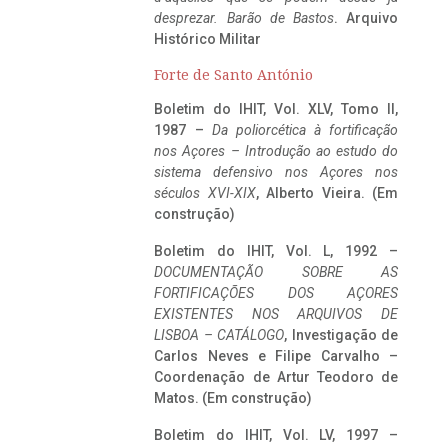
desprezar. Barão de Bastos
. Arquivo
Histórico Militar
Forte de Santo António
Boletim do IHIT, Vol. XLV, Tomo II,
1987 –
Da poliorcética à fortificação
nos Açores – Introdução ao estudo do
sistema defensivo nos Açores nos
séculos XVI-XIX
, Alberto Vieira. (Em
construção)
Boletim do IHIT, Vol. L, 1992 –
DOCUMENTAÇÃO SOBRE AS
FORTIFICAÇÕES DOS AÇORES
EXISTENTES NOS ARQUIVOS DE
LISBOA – CATÁLOGO
, Investigação de
Carlos Neves e Filipe Carvalho –
Coordenação de Artur Teodoro de
Matos. (Em construção)
Boletim do IHIT, Vol. LV, 1997 –