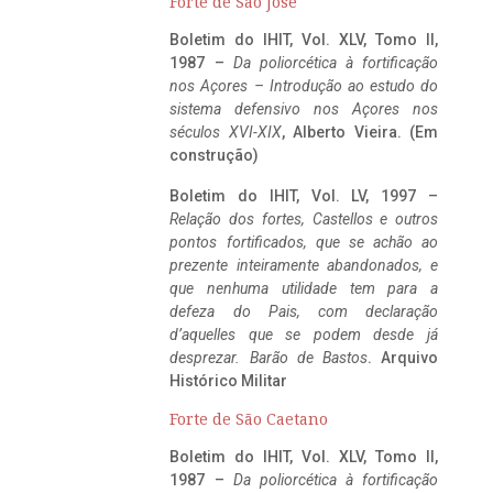
Forte de São José
Boletim do IHIT, Vol. XLV, Tomo II,
1987 –
Da poliorcética à fortificação
nos Açores – Introdução ao estudo do
sistema defensivo nos Açores nos
séculos XVI-XIX
, Alberto Vieira. (Em
construção)
Boletim do IHIT, Vol. LV, 1997 –
Relação dos fortes, Castellos e outros
pontos fortificados, que se achão ao
prezente inteiramente abandonados, e
que nenhuma utilidade tem para a
defeza do Pais, com declaração
d’aquelles que se podem desde já
desprezar. Barão de Bastos
. Arquivo
Histórico Militar
Forte de São Caetano
Boletim do IHIT, Vol. XLV, Tomo II,
1987 –
Da poliorcética à fortificação