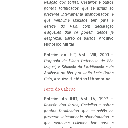
Relação dos fortes, Castellos e outros
pontos fortificados, que se achão ao
prezente inteiramente abandonados, e
que nenhuma utilidade tem para a
defeza do Pais, com declaração
d’aquelles que se podem desde já
desprezar. Barão de Bastos
. Arquivo
Histórico Militar
Boletim do IHIT, Vol. LVIII, 2000 –
Proposta de Plano Defensivo de São
Miguel, e Situação da Fortificação e da
Artilharia da Ilha, por João Leite Borba
Gato
, Arquivo Histórico Ultramarino
Forte do Cabrito
Boletim do IHIT, Vol. LV, 1997 –
Relação dos fortes, Castellos e outros
pontos fortificados, que se achão ao
prezente inteiramente abandonados, e
que nenhuma utilidade tem para a