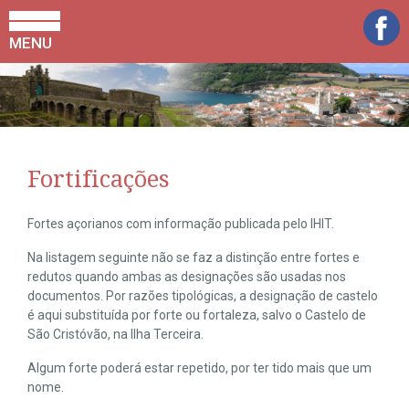
MENU
Fortificações
Fortes açorianos com informação publicada pelo IHIT.
Na listagem seguinte não se faz a distinção entre fortes e
redutos quando ambas as designações são usadas nos
documentos. Por razões tipológicas, a designação de castelo
é aqui substituída por forte ou fortaleza, salvo o Castelo de
São Cristóvão, na Ilha Terceira.
Algum forte poderá estar repetido, por ter tido mais que um
nome.