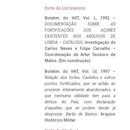
Forte do Livramento
Boletim do IHIT, Vol. L, 1992 –
DOCUMENTAÇÃO SOBRE AS
FORTIFICAÇÕES DOS AÇORES
EXISTENTES NOS ARQUIVOS DE
LISBOA – CATÁLOGO
, Investigação de
Carlos Neves e Filipe Carvalho –
Coordenação de Artur Teodoro de
Matos. (Em construção)
Boletim do IHIT, Vol. LV, 1997 –
Relação dos fortes, Castellos e outros
pontos fortificados, que se achão ao
prezente inteiramente abandonados, e
que nenhuma utilidade tem para a
defeza do Pais, com declaração
d’aquelles que se podem desde já
desprezar. Barão de Bastos
. Arquivo
Histórico Militar