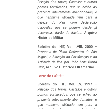
Relação dos fortes, Castellos e outros
pontos fortificados, que se achão ao
prezente inteiramente abandonados, e
que nenhuma utilidade tem para a
defeza do Pais, com declaração
d’aquelles que se podem desde já
desprezar. Barão de Bastos
. Arquivo
Histórico Militar
Boletim do IHIT, Vol. LVIII, 2000 –
Proposta de Plano Defensivo de São
Miguel, e Situação da Fortificação e da
Artilharia da Ilha, por João Leite Borba
Gato
, Arquivo Histórico Ultramarino
Forte do Cabrito
Boletim do IHIT, Vol. LV, 1997 –
Relação dos fortes, Castellos e outros
pontos fortificados, que se achão ao
prezente inteiramente abandonados, e
que nenhuma utilidade tem para a