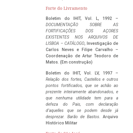
Forte do Livramento
Boletim do IHIT, Vol. L, 1992 –
DOCUMENTAÇÃO SOBRE AS
FORTIFICAÇÕES DOS AÇORES
EXISTENTES NOS ARQUIVOS DE
LISBOA – CATÁLOGO
, Investigação de
Carlos Neves e Filipe Carvalho –
Coordenação de Artur Teodoro de
Matos. (Em construção)
Boletim do IHIT, Vol. LV, 1997 –
Relação dos fortes, Castellos e outros
pontos fortificados, que se achão ao
prezente inteiramente abandonados, e
que nenhuma utilidade tem para a
defeza do Pais, com declaração
d’aquelles que se podem desde já
desprezar. Barão de Bastos
. Arquivo
Histórico Militar