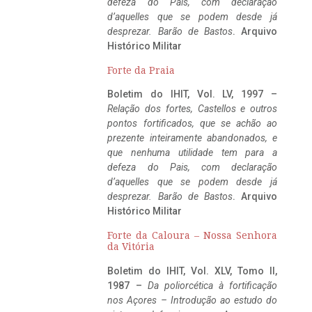
defeza do Pais, com declaração
d’aquelles que se podem desde já
desprezar. Barão de Bastos
. Arquivo
Histórico Militar
Forte da Praia
Boletim do IHIT, Vol. LV, 1997 –
Relação dos fortes, Castellos e outros
pontos fortificados, que se achão ao
prezente inteiramente abandonados, e
que nenhuma utilidade tem para a
defeza do Pais, com declaração
d’aquelles que se podem desde já
desprezar. Barão de Bastos
. Arquivo
Histórico Militar
Forte da Caloura – Nossa Senhora
da Vitória
Boletim do IHIT, Vol. XLV, Tomo II,
1987 –
Da poliorcética à fortificação
nos Açores – Introdução ao estudo do