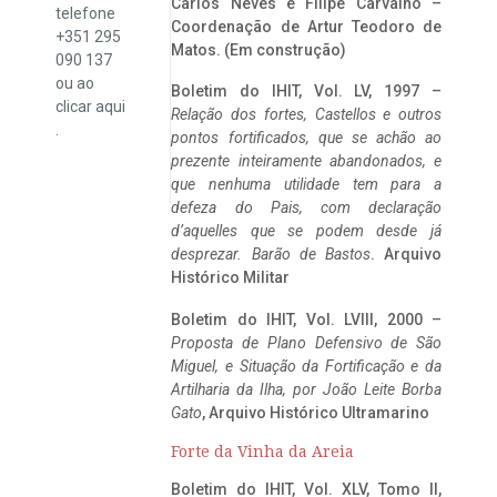
Carlos Neves e Filipe Carvalho –
telefone
Coordenação de Artur Teodoro de
+351 295
Matos. (Em construção)
090 137
ou ao
Boletim do IHIT, Vol. LV, 1997 –
clicar
aqui
Relação dos fortes, Castellos e outros
.
pontos fortificados, que se achão ao
prezente inteiramente abandonados, e
que nenhuma utilidade tem para a
defeza do Pais, com declaração
d’aquelles que se podem desde já
desprezar. Barão de Bastos
. Arquivo
Histórico Militar
Boletim do IHIT, Vol. LVIII, 2000 –
Proposta de Plano Defensivo de São
Miguel, e Situação da Fortificação e da
Artilharia da Ilha, por João Leite Borba
Gato
, Arquivo Histórico Ultramarino
Forte da Vinha da Areia
Boletim do IHIT, Vol. XLV, Tomo II,