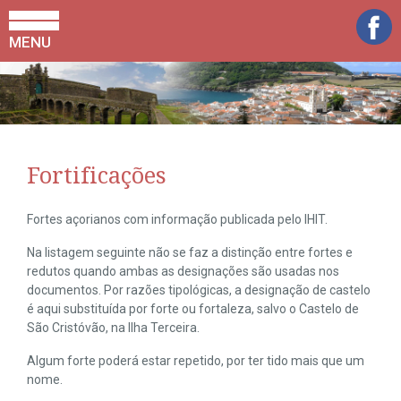
MENU
Fortificações
Fortes açorianos com informação publicada pelo IHIT.
Na listagem seguinte não se faz a distinção entre fortes e
redutos quando ambas as designações são usadas nos
documentos. Por razões tipológicas, a designação de castelo
é aqui substituída por forte ou fortaleza, salvo o Castelo de
São Cristóvão, na Ilha Terceira.
Algum forte poderá estar repetido, por ter tido mais que um
nome.