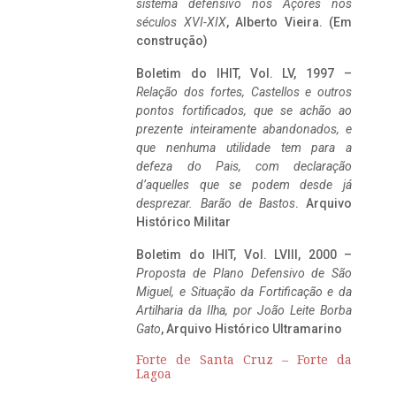
sistema defensivo nos Açores nos
séculos XVI-XIX
, Alberto Vieira. (Em
construção)
Boletim do IHIT, Vol. LV, 1997 –
Relação dos fortes, Castellos e outros
pontos fortificados, que se achão ao
prezente inteiramente abandonados, e
que nenhuma utilidade tem para a
defeza do Pais, com declaração
d’aquelles que se podem desde já
desprezar. Barão de Bastos
. Arquivo
Histórico Militar
Boletim do IHIT, Vol. LVIII, 2000 –
Proposta de Plano Defensivo de São
Miguel, e Situação da Fortificação e da
Artilharia da Ilha, por João Leite Borba
Gato
, Arquivo Histórico Ultramarino
Forte de Santa Cruz – Forte da
Lagoa