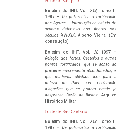
Forte de São José
Boletim do IHIT, Vol. XLV, Tomo II,
1987 –
Da poliorcética à fortificação
nos Açores – Introdução ao estudo do
sistema defensivo nos Açores nos
séculos XVI-XIX
, Alberto Vieira. (Em
construção)
Boletim do IHIT, Vol. LV, 1997 –
Relação dos fortes, Castellos e outros
pontos fortificados, que se achão ao
prezente inteiramente abandonados, e
que nenhuma utilidade tem para a
defeza do Pais, com declaração
d’aquelles que se podem desde já
desprezar. Barão de Bastos
. Arquivo
Histórico Militar
Forte de São Caetano
Boletim do IHIT, Vol. XLV, Tomo II,
1987 –
Da poliorcética à fortificação