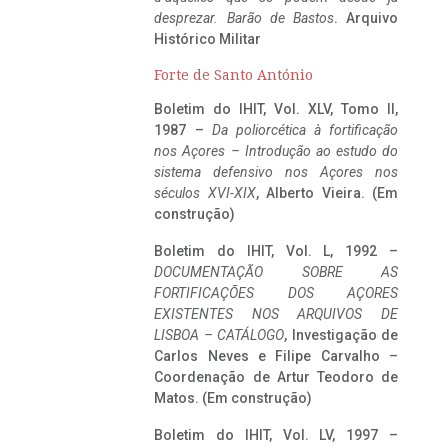
desprezar. Barão de Bastos
. Arquivo
Histórico Militar
Forte de Santo António
Boletim do IHIT, Vol. XLV, Tomo II,
1987 –
Da poliorcética à fortificação
nos Açores – Introdução ao estudo do
sistema defensivo nos Açores nos
séculos XVI-XIX
, Alberto Vieira. (Em
construção)
Boletim do IHIT, Vol. L, 1992 –
DOCUMENTAÇÃO SOBRE AS
FORTIFICAÇÕES DOS AÇORES
EXISTENTES NOS ARQUIVOS DE
LISBOA – CATÁLOGO
, Investigação de
Carlos Neves e Filipe Carvalho –
Coordenação de Artur Teodoro de
Matos. (Em construção)
Boletim do IHIT, Vol. LV, 1997 –