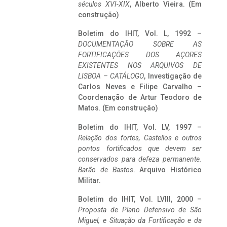
séculos XVI-XIX
, Alberto Vieira. (Em
construção)
Boletim do IHIT, Vol. L, 1992 –
DOCUMENTAÇÃO SOBRE AS
FORTIFICAÇÕES DOS AÇORES
EXISTENTES NOS ARQUIVOS DE
LISBOA – CATÁLOGO
, Investigação de
Carlos Neves e Filipe Carvalho –
Coordenação de Artur Teodoro de
Matos. (Em construção)
Boletim do IHIT, Vol. LV, 1997 –
Relação dos fortes, Castellos e outros
pontos fortificados que devem ser
conservados para defeza permanente.
Barão de Bastos
. Arquivo Histórico
Militar.
Boletim do IHIT, Vol. LVIII, 2000 –
Proposta de Plano Defensivo de São
Miguel, e Situação da Fortificação e da