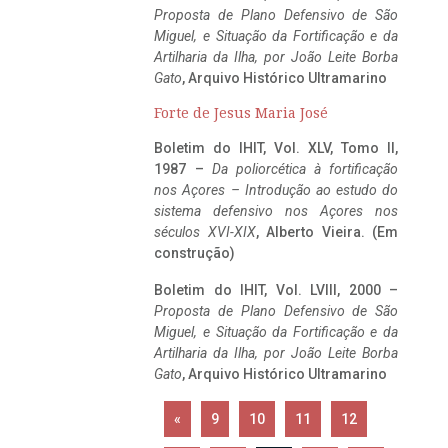
Proposta de Plano Defensivo de São
Miguel, e Situação da Fortificação e da
Artilharia da Ilha, por João Leite Borba
Gato
, Arquivo Histórico Ultramarino
Forte de Jesus Maria José
Boletim do IHIT, Vol. XLV, Tomo II,
1987 –
Da poliorcética à fortificação
nos Açores – Introdução ao estudo do
sistema defensivo nos Açores nos
séculos XVI-XIX
, Alberto Vieira. (Em
construção)
Boletim do IHIT, Vol. LVIII, 2000 –
Proposta de Plano Defensivo de São
Miguel, e Situação da Fortificação e da
Artilharia da Ilha, por João Leite Borba
Gato
, Arquivo Histórico Ultramarino
«
9
10
11
12