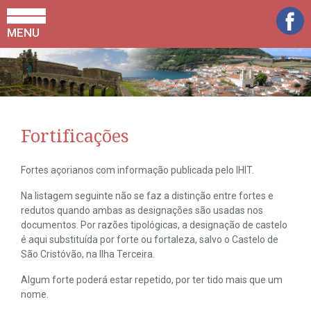
MENU
Fortificações
Fortes açorianos com informação publicada pelo IHIT.
Na listagem seguinte não se faz a distinção entre fortes e
redutos quando ambas as designações são usadas nos
documentos. Por razões tipológicas, a designação de castelo
é aqui substituída por forte ou fortaleza, salvo o Castelo de
São Cristóvão, na Ilha Terceira.
Algum forte poderá estar repetido, por ter tido mais que um
nome.