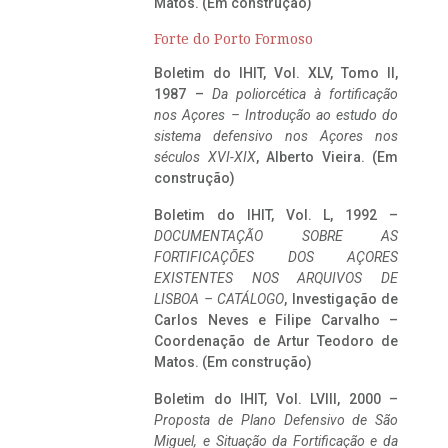
Matos. (Em construção)
Forte do Porto Formoso
Boletim do IHIT, Vol. XLV, Tomo II,
1987 –
Da poliorcética à fortificação
nos Açores – Introdução ao estudo do
sistema defensivo nos Açores nos
séculos XVI-XIX
, Alberto Vieira. (Em
construção)
Boletim do IHIT, Vol. L, 1992 –
DOCUMENTAÇÃO SOBRE AS
FORTIFICAÇÕES DOS AÇORES
EXISTENTES NOS ARQUIVOS DE
LISBOA – CATÁLOGO
, Investigação de
Carlos Neves e Filipe Carvalho –
Coordenação de Artur Teodoro de
Matos. (Em construção)
Boletim do IHIT, Vol. LVIII, 2000 –
Proposta de Plano Defensivo de São
Miguel, e Situação da Fortificação e da