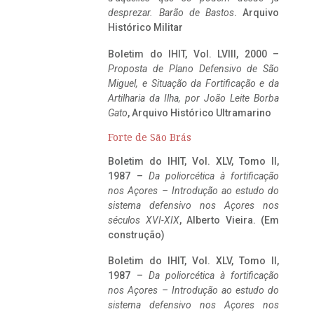
desprezar. Barão de Bastos
. Arquivo
Histórico Militar
Boletim do IHIT, Vol. LVIII, 2000 –
Proposta de Plano Defensivo de São
Miguel, e Situação da Fortificação e da
Artilharia da Ilha, por João Leite Borba
Gato
, Arquivo Histórico Ultramarino
Forte de São Brás
Boletim do IHIT, Vol. XLV, Tomo II,
1987 –
Da poliorcética à fortificação
nos Açores – Introdução ao estudo do
sistema defensivo nos Açores nos
séculos XVI-XIX
, Alberto Vieira. (Em
construção)
Boletim do IHIT, Vol. XLV, Tomo II,
1987 –
Da poliorcética à fortificação
nos Açores – Introdução ao estudo do
sistema defensivo nos Açores nos