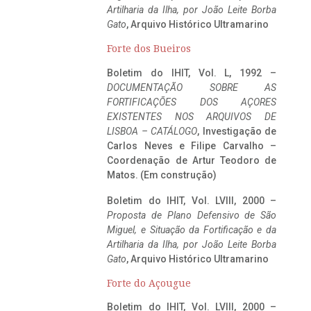
Artilharia da Ilha, por João Leite Borba
Gato
, Arquivo Histórico Ultramarino
Forte dos Bueiros
Boletim do IHIT, Vol. L, 1992 –
DOCUMENTAÇÃO SOBRE AS
FORTIFICAÇÕES DOS AÇORES
EXISTENTES NOS ARQUIVOS DE
LISBOA – CATÁLOGO
, Investigação de
Carlos Neves e Filipe Carvalho –
Coordenação de Artur Teodoro de
Matos. (Em construção)
Boletim do IHIT, Vol. LVIII, 2000 –
Proposta de Plano Defensivo de São
Miguel, e Situação da Fortificação e da
Artilharia da Ilha, por João Leite Borba
Gato
, Arquivo Histórico Ultramarino
Forte do Açougue
Boletim do IHIT, Vol. LVIII, 2000 –