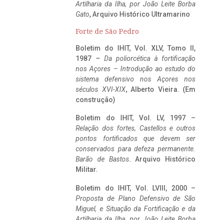
Artilharia da Ilha, por João Leite Borba
Gato
, Arquivo Histórico Ultramarino
Forte de São Pedro
Boletim do IHIT, Vol. XLV, Tomo II,
1987 –
Da poliorcética à fortificação
nos Açores – Introdução ao estudo do
sistema defensivo nos Açores nos
séculos XVI-XIX
, Alberto Vieira. (Em
construção)
Boletim do IHIT, Vol. LV, 1997 –
Relação dos fortes, Castellos e outros
pontos fortificados que devem ser
conservados para defeza permanente.
Barão de Bastos
. Arquivo Histórico
Militar.
Boletim do IHIT, Vol. LVIII, 2000 –
Proposta de Plano Defensivo de São
Miguel, e Situação da Fortificação e da
Artilharia da Ilha, por João Leite Borba