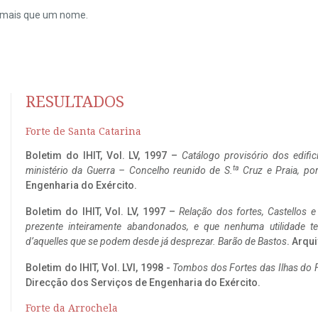
do mais que um nome.
RESULTADOS
Forte de Santa Catarina
Boletim do IHIT, Vol. LV, 1997 –
Catálogo provisório dos edific
ta
ministério da Guerra – Concelho reunido de S.
Cruz e Praia, po
Engenharia do Exército.
Boletim do IHIT, Vol. LV, 1997 –
Relação dos fortes, Castellos e
prezente inteiramente abandonados, e que nenhuma utilidade 
d’aquelles que se podem desde já desprezar. Barão de Bastos
. Arqui
Boletim do IHIT, Vol. LVI, 1998 -
Tombos dos Fortes das Ilhas do F
Direcção dos Serviços de Engenharia do Exército.
Forte da Arrochela