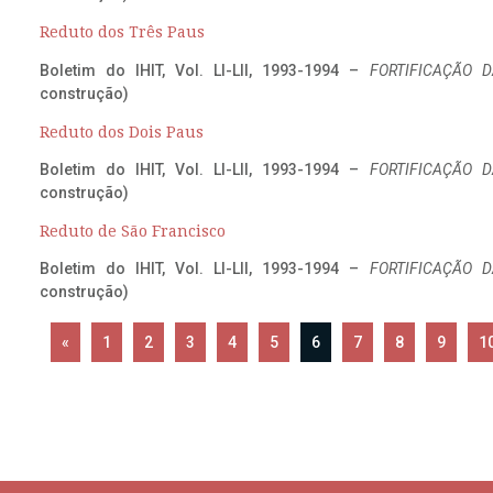
Reduto dos Três Paus
Boletim do IHIT, Vol. LI-LII, 1993-1994 –
FORTIFICAÇÃO D
construção)
Reduto dos Dois Paus
Boletim do IHIT, Vol. LI-LII, 1993-1994 –
FORTIFICAÇÃO D
construção)
Reduto de São Francisco
Boletim do IHIT, Vol. LI-LII, 1993-1994 –
FORTIFICAÇÃO D
construção)
«
1
2
3
4
5
6
7
8
9
1