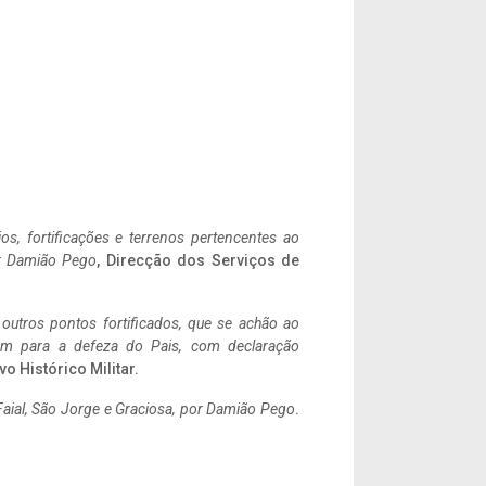
ios, fortificações e terrenos pertencentes ao
r Damião Pego
, Direcção dos Serviços de
 outros pontos fortificados, que se achão ao
tem para a defeza do Pais, com declaração
vo Histórico Militar.
aial, São Jorge e Graciosa,
por Damião Pego
.