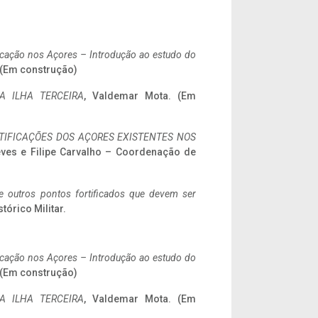
ificação nos Açores – Introdução ao estudo do
. (Em construção)
A ILHA TERCEIRA
, Valdemar Mota. (Em
IFICAÇÕES DOS AÇORES EXISTENTES NOS
eves e Filipe Carvalho – Coordenação de
 e outros pontos fortificados que devem ser
stórico Militar.
ificação nos Açores – Introdução ao estudo do
. (Em construção)
A ILHA TERCEIRA
, Valdemar Mota. (Em