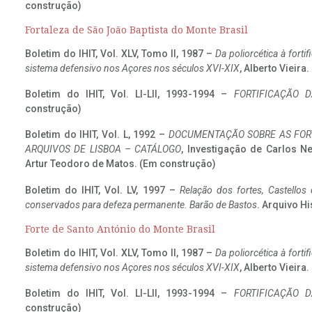
construção)
Fortaleza de São João Baptista do Monte Brasil
Boletim do IHIT, Vol. XLV, Tomo II, 1987 –
Da poliorcética à fort
sistema defensivo nos Açores nos séculos XVI-XIX
, Alberto Vieira
Boletim do IHIT, Vol. LI-LII, 1993-1994 –
FORTIFICAÇÃO D
construção)
Boletim do IHIT, Vol. L, 1992 –
DOCUMENTAÇÃO SOBRE AS FORT
ARQUIVOS DE LISBOA – CATÁLOGO
, Investigação de Carlos N
Artur Teodoro de Matos. (Em construção)
Boletim do IHIT, Vol. LV, 1997 –
Relação dos fortes, Castellos
conservados para defeza permanente. Barão de Bastos
. Arquivo Hi
Forte de Santo António do Monte Brasil
Boletim do IHIT, Vol. XLV, Tomo II, 1987 –
Da poliorcética à fort
sistema defensivo nos Açores nos séculos XVI-XIX
, Alberto Vieira
Boletim do IHIT, Vol. LI-LII, 1993-1994 –
FORTIFICAÇÃO D
construção)