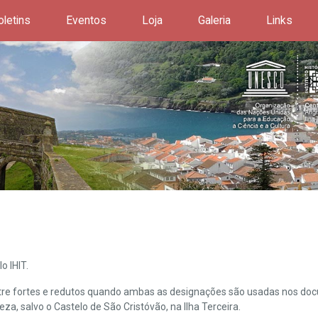
oletins
Eventos
Loja
Galeria
Links
o IHIT.
ntre fortes e redutos quando ambas as designações são usadas nos doc
leza, salvo o Castelo de São Cristóvão, na Ilha Terceira.