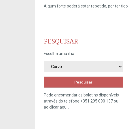
Algum forte poderá estar repetido, por ter ti
PESQUISAR
Escolha uma ilha:
Pesquisar
Pode encomendar os boletins disponíveis
através do telefone +351 295 090 137 ou
ao clicar
aqui
.