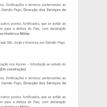
ios, fortificações e terrenos pertencentes ao
r Damião Pego
, Direcção dos Serviços de
 outros pontos fortificados, que se achão ao
tem para a defeza do Pais, com declaração
vo Histórico Militar.
aial, São Jorge e Graciosa,
por Damião Pego
.
ificação nos Açores – Introdução ao estudo do
. (Em construção)
ios, fortificações e terrenos pertencentes ao
r Damião Pego
, Direcção dos Serviços de
 outros pontos fortificados, que se achão ao
tem para a defeza do Pais, com declaração