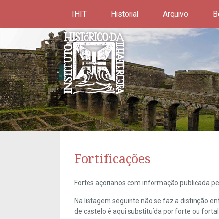
IHIT
Historial
Arquivo
B
Fortificações
Fortes açorianos com informação publicada pel
Na listagem seguinte não se faz a distinção e
de castelo é aqui substituída por forte ou forta