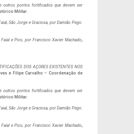
 e outros pontos fortificados que devem ser
stórico Militar.
aial, São Jorge e Graciosa,
por Damião Pego
.
o Faial e Pico, por Francisco Xavier Machado
,
IFICAÇÕES DOS AÇORES EXISTENTES NOS
eves e Filipe Carvalho – Coordenação de
 e outros pontos fortificados que devem ser
stórico Militar.
aial, São Jorge e Graciosa,
por Damião Pego
.
o Faial e Pico, por Francisco Xavier Machado
,