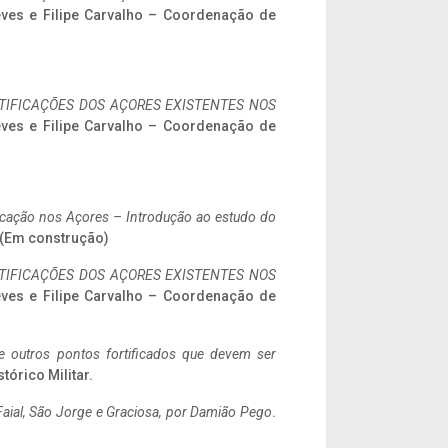
eves e Filipe Carvalho – Coordenação de
IFICAÇÕES DOS AÇORES EXISTENTES NOS
eves e Filipe Carvalho – Coordenação de
ificação nos Açores – Introdução ao estudo do
. (Em construção)
IFICAÇÕES DOS AÇORES EXISTENTES NOS
eves e Filipe Carvalho – Coordenação de
 e outros pontos fortificados que devem ser
stórico Militar.
aial, São Jorge e Graciosa,
por Damião Pego
.