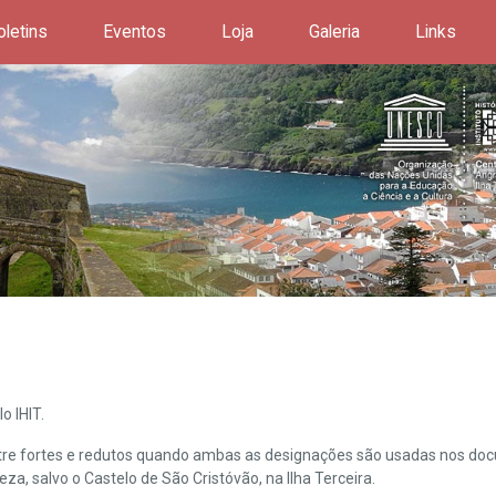
oletins
Eventos
Loja
Galeria
Links
o IHIT.
ntre fortes e redutos quando ambas as designações são usadas nos doc
leza, salvo o Castelo de São Cristóvão, na Ilha Terceira.