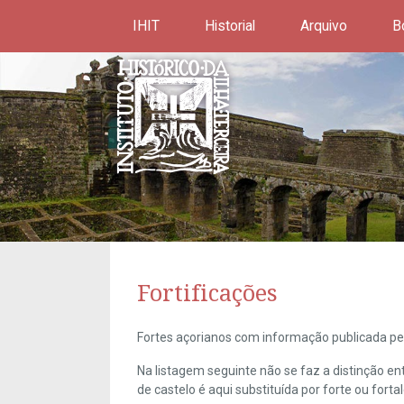
IHIT
Historial
Arquivo
B
Fortificações
Fortes açorianos com informação publicada pel
Na listagem seguinte não se faz a distinção e
de castelo é aqui substituída por forte ou forta