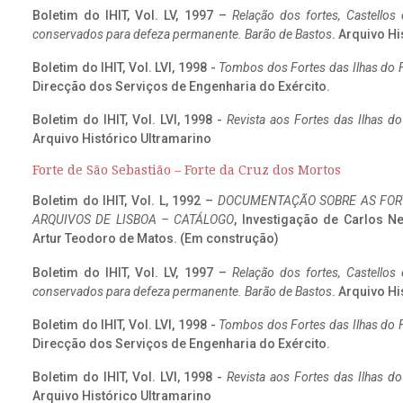
Boletim do IHIT, Vol. LV, 1997 –
Relação dos fortes, Castellos
conservados para defeza permanente. Barão de Bastos
. Arquivo Hi
Boletim do IHIT, Vol. LVI, 1998 -
Tombos dos Fortes das Ilhas do F
Direcção dos Serviços de Engenharia do Exército.
Boletim do IHIT, Vol. LVI, 1998 -
Revista aos Fortes das Ilhas d
Arquivo Histórico Ultramarino
Forte de São Sebastião – Forte da Cruz dos Mortos
Boletim do IHIT, Vol. L, 1992 –
DOCUMENTAÇÃO SOBRE AS FORT
ARQUIVOS DE LISBOA – CATÁLOGO
, Investigação de Carlos N
Artur Teodoro de Matos. (Em construção)
Boletim do IHIT, Vol. LV, 1997 –
Relação dos fortes, Castellos
conservados para defeza permanente. Barão de Bastos
. Arquivo Hi
Boletim do IHIT, Vol. LVI, 1998 -
Tombos dos Fortes das Ilhas do F
Direcção dos Serviços de Engenharia do Exército.
Boletim do IHIT, Vol. LVI, 1998 -
Revista aos Fortes das Ilhas d
Arquivo Histórico Ultramarino