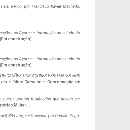
o Faial e Pico, por Francisco Xavier Machado
,
ificação nos Açores – Introdução ao estudo do
. (Em construção)
ificação nos Açores – Introdução ao estudo do
. (Em construção)
IFICAÇÕES DOS AÇORES EXISTENTES NOS
eves e Filipe Carvalho – Coordenação de
 e outros pontos fortificados que devem ser
stórico Militar.
aial, São Jorge e Graciosa,
por Damião Pego
.