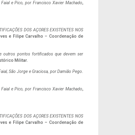
o Faial e Pico, por Francisco Xavier Machado
,
IFICAÇÕES DOS AÇORES EXISTENTES NOS
eves e Filipe Carvalho – Coordenação de
 e outros pontos fortificados que devem ser
stórico Militar.
aial, São Jorge e Graciosa,
por Damião Pego
.
o Faial e Pico, por Francisco Xavier Machado
,
IFICAÇÕES DOS AÇORES EXISTENTES NOS
eves e Filipe Carvalho – Coordenação de