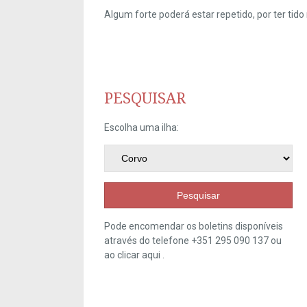
Algum forte poderá estar repetido, por ter ti
PESQUISAR
Escolha uma ilha:
Pesquisar
Pode encomendar os boletins disponíveis
através do telefone +351 295 090 137 ou
ao clicar
aqui
.