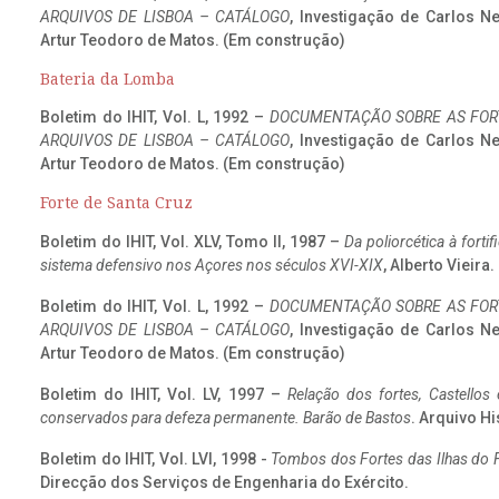
ARQUIVOS DE LISBOA – CATÁLOGO
, Investigação de Carlos N
Artur Teodoro de Matos. (Em construção)
Bateria da Lomba
Boletim do IHIT, Vol. L, 1992 –
DOCUMENTAÇÃO SOBRE AS FORT
ARQUIVOS DE LISBOA – CATÁLOGO
, Investigação de Carlos N
Artur Teodoro de Matos. (Em construção)
Forte de Santa Cruz
Boletim do IHIT, Vol. XLV, Tomo II, 1987 –
Da poliorcética à fort
sistema defensivo nos Açores nos séculos XVI-XIX
, Alberto Vieira
Boletim do IHIT, Vol. L, 1992 –
DOCUMENTAÇÃO SOBRE AS FORT
ARQUIVOS DE LISBOA – CATÁLOGO
, Investigação de Carlos N
Artur Teodoro de Matos. (Em construção)
Boletim do IHIT, Vol. LV, 1997 –
Relação dos fortes, Castellos
conservados para defeza permanente. Barão de Bastos
. Arquivo Hi
Boletim do IHIT, Vol. LVI, 1998 -
Tombos dos Fortes das Ilhas do F
Direcção dos Serviços de Engenharia do Exército.