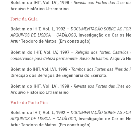
Boletim do IHIT, Vol. LVI, 1998 -
Revista aos Fortes das Ilhas d
Arquivo Histórico Ultramarino
Forte da Guia
Boletim do IHIT, Vol. L, 1992 –
DOCUMENTAÇÃO SOBRE AS FORT
ARQUIVOS DE LISBOA – CATÁLOGO
, Investigação de Carlos N
Artur Teodoro de Matos. (Em construção)
Boletim do IHIT, Vol. LV, 1997 –
Relação dos fortes, Castellos
conservados para defeza permanente. Barão de Bastos
. Arquivo Hi
Boletim do IHIT, Vol. LVI, 1998 -
Tombos dos Fortes das Ilhas do F
Direcção dos Serviços de Engenharia do Exército.
Boletim do IHIT, Vol. LVI, 1998 -
Revista aos Fortes das Ilhas d
Arquivo Histórico Ultramarino
Forte do Porto Pim
Boletim do IHIT, Vol. L, 1992 –
DOCUMENTAÇÃO SOBRE AS FORT
ARQUIVOS DE LISBOA – CATÁLOGO
, Investigação de Carlos N
Artur Teodoro de Matos. (Em construção)