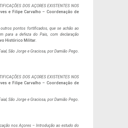
IFICAÇÕES DOS AÇORES EXISTENTES NOS
eves e Filipe Carvalho – Coordenação de
 outros pontos fortificados, que se achão ao
tem para a defeza do Pais, com declaração
vo Histórico Militar.
aial, São Jorge e Graciosa,
por Damião Pego
.
IFICAÇÕES DOS AÇORES EXISTENTES NOS
eves e Filipe Carvalho – Coordenação de
aial, São Jorge e Graciosa,
por Damião Pego
.
ificação nos Açores – Introdução ao estudo do