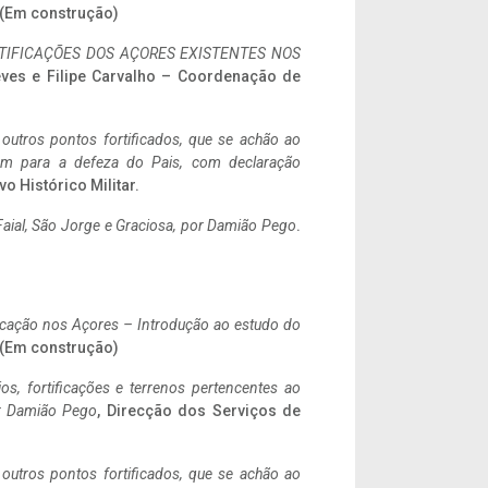
. (Em construção)
IFICAÇÕES DOS AÇORES EXISTENTES NOS
eves e Filipe Carvalho – Coordenação de
 outros pontos fortificados, que se achão ao
tem para a defeza do Pais, com declaração
vo Histórico Militar.
aial, São Jorge e Graciosa,
por Damião Pego
.
ificação nos Açores – Introdução ao estudo do
. (Em construção)
ios, fortificações e terrenos pertencentes ao
r Damião Pego
, Direcção dos Serviços de
 outros pontos fortificados, que se achão ao