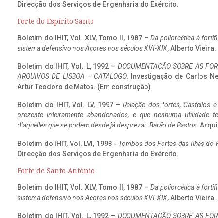
Direcção dos Serviços de Engenharia do Exército.
Forte do Espírito Santo
Boletim do IHIT, Vol. XLV, Tomo II, 1987 –
Da poliorcética à fort
sistema defensivo nos Açores nos séculos XVI-XIX
, Alberto Vieira
Boletim do IHIT, Vol. L, 1992 –
DOCUMENTAÇÃO SOBRE AS FORT
ARQUIVOS DE LISBOA – CATÁLOGO
, Investigação de Carlos N
Artur Teodoro de Matos. (Em construção)
Boletim do IHIT, Vol. LV, 1997 –
Relação dos fortes, Castellos e
prezente inteiramente abandonados, e que nenhuma utilidade 
d’aquelles que se podem desde já desprezar. Barão de Bastos
. Arqui
Boletim do IHIT, Vol. LVI, 1998 -
Tombos dos Fortes das Ilhas do F
Direcção dos Serviços de Engenharia do Exército.
Forte de Santo António
Boletim do IHIT, Vol. XLV, Tomo II, 1987 –
Da poliorcética à fort
sistema defensivo nos Açores nos séculos XVI-XIX
, Alberto Vieira
Boletim do IHIT, Vol. L, 1992 –
DOCUMENTAÇÃO SOBRE AS FORT