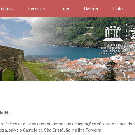
oletins
Eventos
Loja
Galeria
Links
o IHIT.
ntre fortes e redutos quando ambas as designações são usadas nos doc
leza, salvo o Castelo de São Cristóvão, na Ilha Terceira.