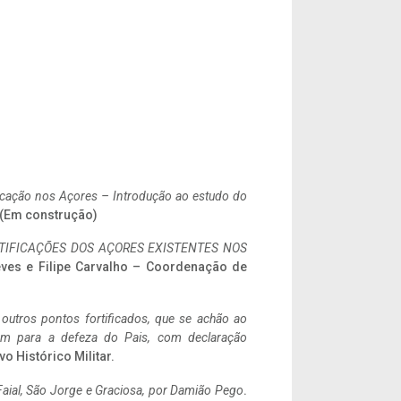
ificação nos Açores – Introdução ao estudo do
. (Em construção)
IFICAÇÕES DOS AÇORES EXISTENTES NOS
eves e Filipe Carvalho – Coordenação de
 outros pontos fortificados, que se achão ao
tem para a defeza do Pais, com declaração
vo Histórico Militar.
aial, São Jorge e Graciosa,
por Damião Pego
.