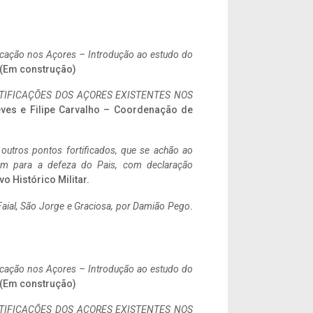
ificação nos Açores – Introdução ao estudo do
. (Em construção)
IFICAÇÕES DOS AÇORES EXISTENTES NOS
eves e Filipe Carvalho – Coordenação de
 outros pontos fortificados, que se achão ao
tem para a defeza do Pais, com declaração
vo Histórico Militar.
aial, São Jorge e Graciosa,
por Damião Pego
.
ificação nos Açores – Introdução ao estudo do
. (Em construção)
IFICAÇÕES DOS AÇORES EXISTENTES NOS