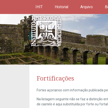
IHIT
Historial
Arquivo
B
Fortificações
Fortes açorianos com informação publicada pel
Na listagem seguinte não se faz a distinção e
de castelo é aqui substituída por forte ou forta