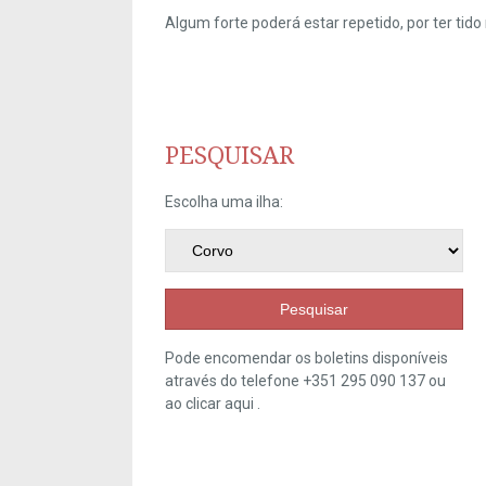
Algum forte poderá estar repetido, por ter ti
PESQUISAR
Escolha uma ilha:
Pesquisar
Pode encomendar os boletins disponíveis
através do telefone +351 295 090 137 ou
ao clicar
aqui
.