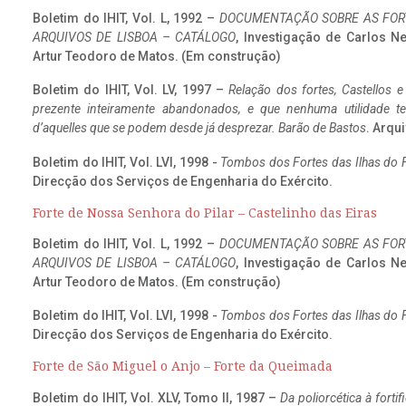
Boletim do IHIT, Vol. L, 1992 –
DOCUMENTAÇÃO SOBRE AS FORT
ARQUIVOS DE LISBOA – CATÁLOGO
, Investigação de Carlos N
Artur Teodoro de Matos. (Em construção)
Boletim do IHIT, Vol. LV, 1997 –
Relação dos fortes, Castellos e
prezente inteiramente abandonados, e que nenhuma utilidade 
d’aquelles que se podem desde já desprezar. Barão de Bastos
. Arqui
Boletim do IHIT, Vol. LVI, 1998 -
Tombos dos Fortes das Ilhas do F
Direcção dos Serviços de Engenharia do Exército.
Forte de Nossa Senhora do Pilar – Castelinho das Eiras
Boletim do IHIT, Vol. L, 1992 –
DOCUMENTAÇÃO SOBRE AS FORT
ARQUIVOS DE LISBOA – CATÁLOGO
, Investigação de Carlos N
Artur Teodoro de Matos. (Em construção)
Boletim do IHIT, Vol. LVI, 1998 -
Tombos dos Fortes das Ilhas do F
Direcção dos Serviços de Engenharia do Exército.
Forte de São Miguel o Anjo – Forte da Queimada
Boletim do IHIT, Vol. XLV, Tomo II, 1987 –
Da poliorcética à fort