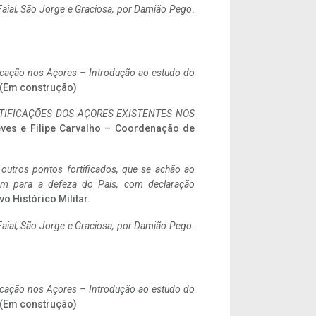
aial, São Jorge e Graciosa,
por Damião Pego
.
ificação nos Açores – Introdução ao estudo do
. (Em construção)
IFICAÇÕES DOS AÇORES EXISTENTES NOS
eves e Filipe Carvalho – Coordenação de
 outros pontos fortificados, que se achão ao
tem para a defeza do Pais, com declaração
vo Histórico Militar.
aial, São Jorge e Graciosa,
por Damião Pego
.
ificação nos Açores – Introdução ao estudo do
. (Em construção)