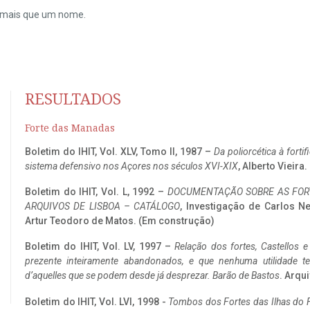
do mais que um nome.
RESULTADOS
Forte das Manadas
Boletim do IHIT, Vol. XLV, Tomo II, 1987 –
Da poliorcética à fort
sistema defensivo nos Açores nos séculos XVI-XIX
, Alberto Vieira
Boletim do IHIT, Vol. L, 1992 –
DOCUMENTAÇÃO SOBRE AS FORT
ARQUIVOS DE LISBOA – CATÁLOGO
, Investigação de Carlos N
Artur Teodoro de Matos. (Em construção)
Boletim do IHIT, Vol. LV, 1997 –
Relação dos fortes, Castellos e
prezente inteiramente abandonados, e que nenhuma utilidade 
d’aquelles que se podem desde já desprezar. Barão de Bastos
. Arqui
Boletim do IHIT, Vol. LVI, 1998 -
Tombos dos Fortes das Ilhas do F