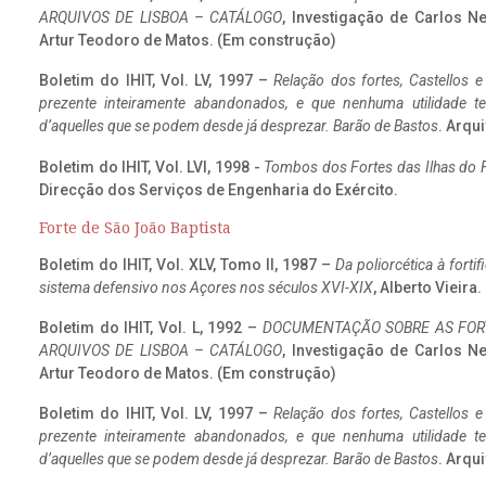
ARQUIVOS DE LISBOA – CATÁLOGO
, Investigação de Carlos N
Artur Teodoro de Matos. (Em construção)
Boletim do IHIT, Vol. LV, 1997 –
Relação dos fortes, Castellos e
prezente inteiramente abandonados, e que nenhuma utilidade 
d’aquelles que se podem desde já desprezar. Barão de Bastos
. Arqui
Boletim do IHIT, Vol. LVI, 1998 -
Tombos dos Fortes das Ilhas do F
Direcção dos Serviços de Engenharia do Exército.
Forte de São João Baptista
Boletim do IHIT, Vol. XLV, Tomo II, 1987 –
Da poliorcética à fort
sistema defensivo nos Açores nos séculos XVI-XIX
, Alberto Vieira
Boletim do IHIT, Vol. L, 1992 –
DOCUMENTAÇÃO SOBRE AS FORT
ARQUIVOS DE LISBOA – CATÁLOGO
, Investigação de Carlos N
Artur Teodoro de Matos. (Em construção)
Boletim do IHIT, Vol. LV, 1997 –
Relação dos fortes, Castellos e
prezente inteiramente abandonados, e que nenhuma utilidade 
d’aquelles que se podem desde já desprezar. Barão de Bastos
. Arqui