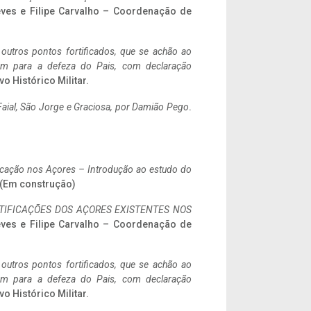
eves e Filipe Carvalho – Coordenação de
 outros pontos fortificados, que se achão ao
tem para a defeza do Pais, com declaração
vo Histórico Militar.
aial, São Jorge e Graciosa,
por Damião Pego
.
ificação nos Açores – Introdução ao estudo do
. (Em construção)
IFICAÇÕES DOS AÇORES EXISTENTES NOS
eves e Filipe Carvalho – Coordenação de
 outros pontos fortificados, que se achão ao
tem para a defeza do Pais, com declaração
vo Histórico Militar.