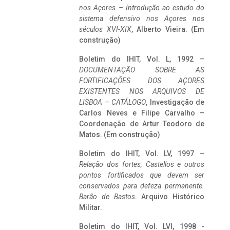
nos Açores – Introdução ao estudo do
sistema defensivo nos Açores nos
séculos XVI-XIX
, Alberto Vieira. (Em
construção)
Boletim do IHIT, Vol. L, 1992 –
DOCUMENTAÇÃO SOBRE AS
FORTIFICAÇÕES DOS AÇORES
EXISTENTES NOS ARQUIVOS DE
LISBOA – CATÁLOGO
, Investigação de
Carlos Neves e Filipe Carvalho –
Coordenação de Artur Teodoro de
Matos. (Em construção)
Boletim do IHIT, Vol. LV, 1997 –
Relação dos fortes, Castellos e outros
pontos fortificados que devem ser
conservados para defeza permanente.
Barão de Bastos
. Arquivo Histórico
Militar.
Boletim do IHIT, Vol. LVI, 1998 -