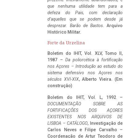
que nenhuma utilidade tem para a
defeza do Pais, com declaração
d’aquelles que se podem desde já
desprezar. Barão de Bastos
. Arquivo
Histórico Militar.
Forte da Urzelina
Boletim do IHIT, Vol. XLV, Tomo II,
1987 –
Da poliorcética à fortificação
nos Açores – Introdução ao estudo do
sistema defensivo nos Açores nos
séculos XVI-XIX
, Alberto Vieira. (Em
construção)
Boletim do IHIT, Vol. L, 1992 –
DOCUMENTAÇÃO SOBRE AS
FORTIFICAÇÕES DOS AÇORES
EXISTENTES NOS ARQUIVOS DE
LISBOA – CATÁLOGO
, Investigação de
Carlos Neves e Filipe Carvalho –
Coordenação de Artur Teodoro de