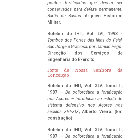
pontos fortificados que devem ser
conservados para defeza permanente.
Barão de Bastos
. Arquivo Histórico
Militar.
Boletim do IHIT, Vol. LVI, 1998 -
Tombos dos Fortes das Ilhas do Faial,
São Jorge e Graciosa,
por Damião Pego
.
Direcção dos Serviços de
Engenharia do Exército.
Forte de Nossa Senhora da
Conceição
Boletim do IHIT, Vol. XLV, Tomo II,
1987 –
Da poliorcética à fortificação
nos Açores – Introdução ao estudo do
sistema defensivo nos Açores nos
séculos XVI-XIX
, Alberto Vieira. (Em
construção)
Boletim do IHIT, Vol. XLV, Tomo II,
1987 –
Da poliorcética à fortificação