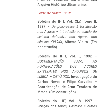
Arquivo Histórico Ultramarino.
Forte de Santa Cruz
Boletim do IHIT, Vol. XLV, Tomo II,
1987 –
Da poliorcética à fortificação
nos Açores – Introdução ao estudo do
sistema defensivo nos Açores nos
séculos XVI-XIX
, Alberto Vieira. (Em
construção)
Boletim do IHIT, Vol. L, 1992 –
DOCUMENTAÇÃO SOBRE AS
FORTIFICAÇÕES DOS AÇORES
EXISTENTES NOS ARQUIVOS DE
LISBOA – CATÁLOGO
, Investigação de
Carlos Neves e Filipe Carvalho –
Coordenação de Artur Teodoro de
Matos. (Em construção)
Boletim do IHIT, Vol. LV, 1997 –
Relação dos fortes, Castellos e outros