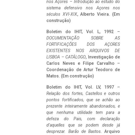
nos Açores – Introdução ao estudo do
sistema defensivo nos Açores nos
séculos XVI-XIX
, Alberto Vieira. (Em
construção)
Boletim do IHIT, Vol. L, 1992 –
DOCUMENTAÇÃO SOBRE AS
FORTIFICAÇÕES DOS AÇORES
EXISTENTES NOS ARQUIVOS DE
LISBOA – CATÁLOGO
, Investigação de
Carlos Neves e Filipe Carvalho –
Coordenação de Artur Teodoro de
Matos. (Em construção)
Boletim do IHIT, Vol. LV, 1997 –
Relação dos fortes, Castellos e outros
pontos fortificados, que se achão ao
prezente inteiramente abandonados, e
que nenhuma utilidade tem para a
defeza do Pais, com declaração
d’aquelles que se podem desde já
desprezar. Barão de Bastos
. Arquivo