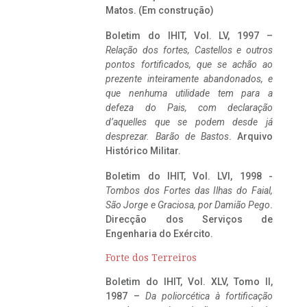
Matos. (Em construção)
Boletim do IHIT, Vol. LV, 1997 –
Relação dos fortes, Castellos e outros
pontos fortificados, que se achão ao
prezente inteiramente abandonados, e
que nenhuma utilidade tem para a
defeza do Pais, com declaração
d’aquelles que se podem desde já
desprezar. Barão de Bastos
. Arquivo
Histórico Militar.
Boletim do IHIT, Vol. LVI, 1998 -
Tombos dos Fortes das Ilhas do Faial,
São Jorge e Graciosa,
por Damião Pego
.
Direcção dos Serviços de
Engenharia do Exército.
Forte dos Terreiros
Boletim do IHIT, Vol. XLV, Tomo II,
1987 –
Da poliorcética à fortificação