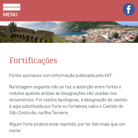
MENU
Fortificações
Fortes açorianos com informação publicada pelo IHIT.
Na listagem seguinte não se faz a distinção entre fortes e
redutos quando ambas as designações são usadas nos
documentos. Por razões tipológicas, a designação de castelo
é aqui substituída por forte ou fortaleza, salvo o Castelo de
São Cristóvão, na Ilha Terceira.
Algum forte poderá estar repetido, por ter tido mais que um
nome.