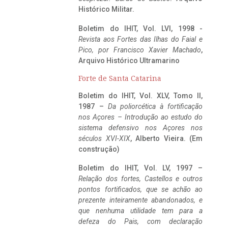
Histórico Militar.
Boletim do IHIT, Vol. LVI, 1998 -
Revista aos Fortes das Ilhas do Faial e
Pico, por Francisco Xavier Machado
,
Arquivo Histórico Ultramarino
Forte de Santa Catarina
Boletim do IHIT, Vol. XLV, Tomo II,
1987 –
Da poliorcética à fortificação
nos Açores – Introdução ao estudo do
sistema defensivo nos Açores nos
séculos XVI-XIX
, Alberto Vieira. (Em
construção)
Boletim do IHIT, Vol. LV, 1997 –
Relação dos fortes, Castellos e outros
pontos fortificados, que se achão ao
prezente inteiramente abandonados, e
que nenhuma utilidade tem para a
defeza do Pais, com declaração