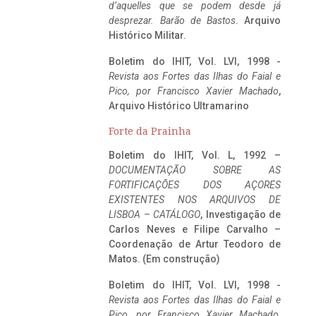
d’aquelles que se podem desde já
desprezar. Barão de Bastos
. Arquivo
Histórico Militar.
Boletim do IHIT, Vol. LVI, 1998 -
Revista aos Fortes das Ilhas do Faial e
Pico, por Francisco Xavier Machado
,
Arquivo Histórico Ultramarino
Forte da Prainha
Boletim do IHIT, Vol. L, 1992 –
DOCUMENTAÇÃO SOBRE AS
FORTIFICAÇÕES DOS AÇORES
EXISTENTES NOS ARQUIVOS DE
LISBOA – CATÁLOGO
, Investigação de
Carlos Neves e Filipe Carvalho –
Coordenação de Artur Teodoro de
Matos. (Em construção)
Boletim do IHIT, Vol. LVI, 1998 -
Revista aos Fortes das Ilhas do Faial e
Pico, por Francisco Xavier Machado
,