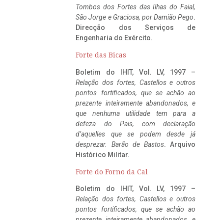
Tombos dos Fortes das Ilhas do Faial,
São Jorge e Graciosa,
por Damião Pego
.
Direcção dos Serviços de
Engenharia do Exército.
Forte das Bicas
Boletim do IHIT, Vol. LV, 1997 –
Relação dos fortes, Castellos e outros
pontos fortificados, que se achão ao
prezente inteiramente abandonados, e
que nenhuma utilidade tem para a
defeza do Pais, com declaração
d’aquelles que se podem desde já
desprezar. Barão de Bastos
. Arquivo
Histórico Militar.
Forte do Forno da Cal
Boletim do IHIT, Vol. LV, 1997 –
Relação dos fortes, Castellos e outros
pontos fortificados, que se achão ao
prezente inteiramente abandonados, e