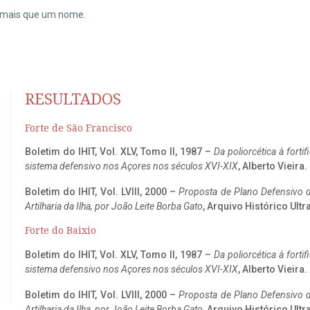
do mais que um nome.
RESULTADOS
Forte de São Francisco
Boletim do IHIT, Vol. XLV, Tomo II, 1987 –
Da poliorcética à fort
sistema defensivo nos Açores nos séculos XVI-XIX
, Alberto Vieira
Boletim do IHIT, Vol. LVIII, 2000 –
Proposta de Plano Defensivo de
Artilharia da Ilha, por João Leite Borba Gato
, Arquivo Histórico Ult
Forte do Baixio
Boletim do IHIT, Vol. XLV, Tomo II, 1987 –
Da poliorcética à fort
sistema defensivo nos Açores nos séculos XVI-XIX
, Alberto Vieira
Boletim do IHIT, Vol. LVIII, 2000 –
Proposta de Plano Defensivo de
Artilharia da Ilha, por João Leite Borba Gato
, Arquivo Histórico Ult