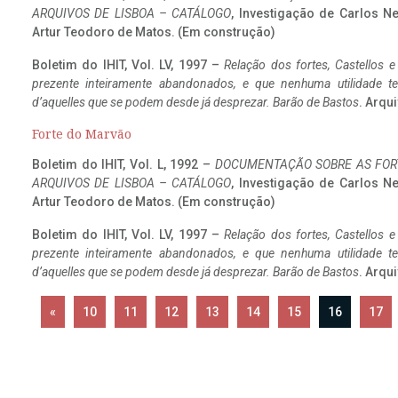
ARQUIVOS DE LISBOA – CATÁLOGO
, Investigação de Carlos N
Artur Teodoro de Matos. (Em construção)
Boletim do IHIT, Vol. LV, 1997 –
Relação dos fortes, Castellos e
prezente inteiramente abandonados, e que nenhuma utilidade 
d’aquelles que se podem desde já desprezar. Barão de Bastos
. Arqui
Forte do Marvão
Boletim do IHIT, Vol. L, 1992 –
DOCUMENTAÇÃO SOBRE AS FORT
ARQUIVOS DE LISBOA – CATÁLOGO
, Investigação de Carlos N
Artur Teodoro de Matos. (Em construção)
Boletim do IHIT, Vol. LV, 1997 –
Relação dos fortes, Castellos e
prezente inteiramente abandonados, e que nenhuma utilidade 
d’aquelles que se podem desde já desprezar. Barão de Bastos
. Arqui
«
10
11
12
13
14
15
16
17