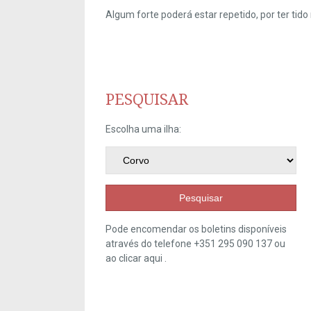
Algum forte poderá estar repetido, por ter ti
PESQUISAR
Escolha uma ilha:
Pesquisar
Pode encomendar os boletins disponíveis
através do telefone +351 295 090 137 ou
ao clicar
aqui
.