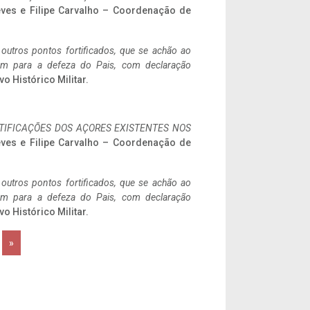
eves e Filipe Carvalho – Coordenação de
 outros pontos fortificados, que se achão ao
tem para a defeza do Pais, com declaração
vo Histórico Militar.
IFICAÇÕES DOS AÇORES EXISTENTES NOS
eves e Filipe Carvalho – Coordenação de
 outros pontos fortificados, que se achão ao
tem para a defeza do Pais, com declaração
vo Histórico Militar.
»