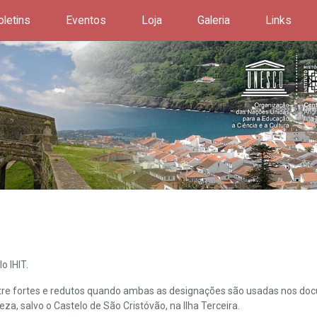
oletins
Eventos
Loja
Galeria
Links
o IHIT.
ntre fortes e redutos quando ambas as designações são usadas nos doc
leza, salvo o Castelo de São Cristóvão, na Ilha Terceira.