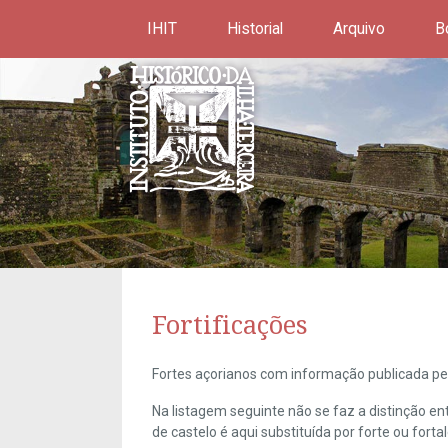
IHIT
Historial
Arquivo
B
Fortificações
Fortes açorianos com informação publicada pel
Na listagem seguinte não se faz a distinção e
de castelo é aqui substituída por forte ou forta