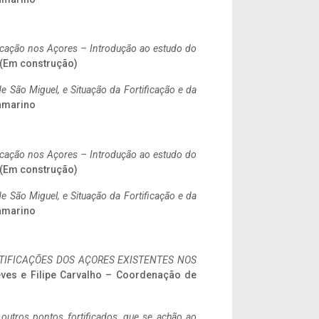
ificação nos Açores – Introdução ao estudo do
. (Em construção)
 São Miguel, e Situação da Fortificação e da
ramarino
ificação nos Açores – Introdução ao estudo do
. (Em construção)
 São Miguel, e Situação da Fortificação e da
ramarino
IFICAÇÕES DOS AÇORES EXISTENTES NOS
eves e Filipe Carvalho – Coordenação de
 outros pontos fortificados, que se achão ao