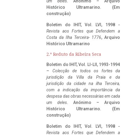
um deles
. Anónimo – Arquivo
Histórico Ultramarino. (Em
construção)
Boletim do IHIT, Vol. LVI, 1998 -
Revista aos Fortes que Defendem a
Costa da Ilha Terceira- 1776
, Arquivo
Histórico Ultramarino
2.º Reduto da Ribeira Seca
Boletim do IHIT, Vol. LI-LII, 1993-1994
–
Colecção de todos os fortes da
jurisdição da Villa da Praia e da
jurisdição da cidade na ilha Terceira,
com a indicação da importância da
despesa das obras necessárias em cada
um deles
. Anónimo – Arquivo
Histórico Ultramarino. (Em
construção)
Boletim do IHIT, Vol. LVI, 1998 -
Revista aos Fortes que Defendem a