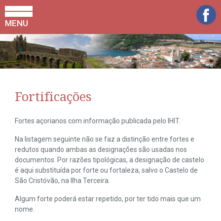
MENU
Fortificações
Fortes açorianos com informação publicada pelo IHIT.
Na listagem seguinte não se faz a distinção entre fortes e
redutos quando ambas as designações são usadas nos
documentos. Por razões tipológicas, a designação de castelo
é aqui substituída por forte ou fortaleza, salvo o Castelo de
São Cristóvão, na Ilha Terceira.
Algum forte poderá estar repetido, por ter tido mais que um
nome.