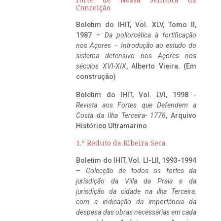
Conceição
Boletim do IHIT, Vol. XLV, Tomo II,
1987 –
Da poliorcética à fortificação
nos Açores – Introdução ao estudo do
sistema defensivo nos Açores nos
séculos XVI-XIX
, Alberto Vieira. (Em
construção)
Boletim do IHIT, Vol. LVI, 1998 -
Revista aos Fortes que Defendem a
Costa da Ilha Terceira- 1776
, Arquivo
Histórico Ultramarino
1.º Reduto da Ribeira Seca
Boletim do IHIT, Vol. LI-LII, 1993-1994
–
Colecção de todos os fortes da
jurisdição da Villa da Praia e da
jurisdição da cidade na ilha Terceira,
com a indicação da importância da
despesa das obras necessárias em cada