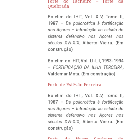
Forte do Facheiro – Forte da
Quebrada
Boletim do IHIT, Vol. XLV, Tomo II,
1987 –
Da poliorcética à fortificação
nos Açores – Introdução ao estudo do
sistema defensivo nos Açores nos
séculos XVI-XIX
, Alberto Vieira. (Em
construção)
Boletim do IHIT, Vol. LI-LII, 1993-1994
–
FORTIFICAÇÃO DA ILHA TERCEIRA
,
Valdemar Mota. (Em construção)
Forte de Estêvão Ferreira
Boletim do IHIT, Vol. XLV, Tomo II,
1987 –
Da poliorcética à fortificação
nos Açores – Introdução ao estudo do
sistema defensivo nos Açores nos
séculos XVI-XIX
, Alberto Vieira. (Em
construção)
Forte de Nossa Senhora da