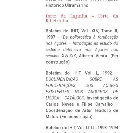
Histórico Ultramarino
Forte da Laginha – Forte da
Ribeirinha
Boletim do IHIT, Vol. XLV, Tomo II,
1987 –
Da poliorcética à fortificação
nos Açores – Introdução ao estudo do
sistema defensivo nos Açores nos
séculos XVI-XIX
, Alberto Vieira. (Em
construção)
Boletim do IHIT, Vol. L, 1992 –
DOCUMENTAÇÃO SOBRE AS
FORTIFICAÇÕES DOS AÇORES
EXISTENTES NOS ARQUIVOS DE
LISBOA – CATÁLOGO
, Investigação de
Carlos Neves e Filipe Carvalho –
Coordenação de Artur Teodoro de
Matos. (Em construção)
Boletim do IHIT, Vol. LI-LII, 1993-1994