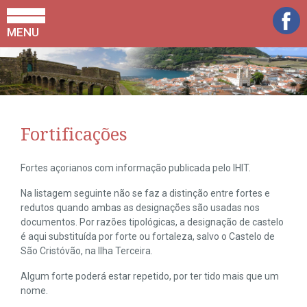
MENU
Fortificações
Fortes açorianos com informação publicada pelo IHIT.
Na listagem seguinte não se faz a distinção entre fortes e
redutos quando ambas as designações são usadas nos
documentos. Por razões tipológicas, a designação de castelo
é aqui substituída por forte ou fortaleza, salvo o Castelo de
São Cristóvão, na Ilha Terceira.
Algum forte poderá estar repetido, por ter tido mais que um
nome.