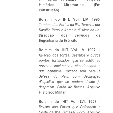
Histórico Ultramarino. (Em
construção)
Boletim do IHIT, Vol. LIV, 1996,
Tombos dos Fortes da Ilha Terceira,
por
Damião Pego e António d’ Almeida Jr
.,
Direcção dos Serviços de
Engenharia do Exército.
Boletim do IHIT, Vol. LV, 1997 –
Relação dos fortes, Castellos e outros
pontos fortificados, que se achão ao
prezente inteiramente abandonados, e
que nenhuma utilidade tem para a
defeza do Pais, com declaração
d’aquelles que se podem desde já
desprezar. Barão de Bastos
. Arquivo
Histórico Militar.
Boletim do IHIT, Vol. LVI, 1998 -
Revista aos Fortes que Defendem a
Costa da Ilha Terceira- 1776
, Arquivo