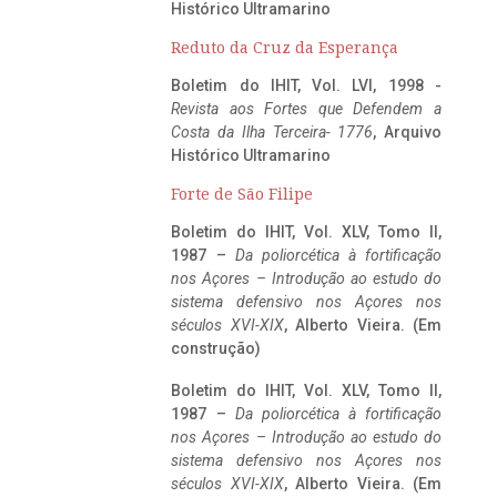
Histórico Ultramarino
Reduto da Cruz da Esperança
Boletim do IHIT, Vol. LVI, 1998 -
Revista aos Fortes que Defendem a
Costa da Ilha Terceira- 1776
, Arquivo
Histórico Ultramarino
Forte de São Filipe
Boletim do IHIT, Vol. XLV, Tomo II,
1987 –
Da poliorcética à fortificação
nos Açores – Introdução ao estudo do
sistema defensivo nos Açores nos
séculos XVI-XIX
, Alberto Vieira. (Em
construção)
Boletim do IHIT, Vol. XLV, Tomo II,
1987 –
Da poliorcética à fortificação
nos Açores – Introdução ao estudo do
sistema defensivo nos Açores nos
séculos XVI-XIX
, Alberto Vieira. (Em