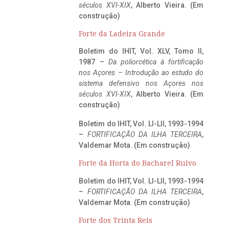
séculos XVI-XIX
, Alberto Vieira. (Em
construção)
Forte da Ladeira Grande
Boletim do IHIT, Vol. XLV, Tomo II,
1987 –
Da poliorcética à fortificação
nos Açores – Introdução ao estudo do
sistema defensivo nos Açores nos
séculos XVI-XIX
, Alberto Vieira. (Em
construção)
Boletim do IHIT, Vol. LI-LII, 1993-1994
–
FORTIFICAÇÃO DA ILHA TERCEIRA
,
Valdemar Mota. (Em construção)
Forte da Horta do Bacharel Ruivo
Boletim do IHIT, Vol. LI-LII, 1993-1994
–
FORTIFICAÇÃO DA ILHA TERCEIRA
,
Valdemar Mota. (Em construção)
Forte dos Trinta Reis