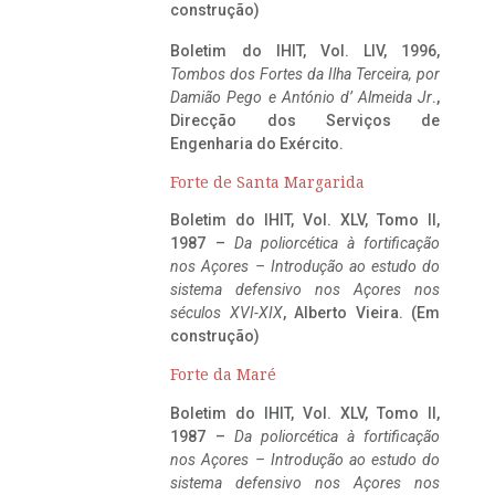
construção)
Boletim do IHIT, Vol. LIV, 1996,
Tombos dos Fortes da Ilha Terceira,
por
Damião Pego e António d’ Almeida Jr
.,
Direcção dos Serviços de
Engenharia do Exército.
Forte de Santa Margarida
Boletim do IHIT, Vol. XLV, Tomo II,
1987 –
Da poliorcética à fortificação
nos Açores – Introdução ao estudo do
sistema defensivo nos Açores nos
séculos XVI-XIX
, Alberto Vieira. (Em
construção)
Forte da Maré
Boletim do IHIT, Vol. XLV, Tomo II,
1987 –
Da poliorcética à fortificação
nos Açores – Introdução ao estudo do
sistema defensivo nos Açores nos