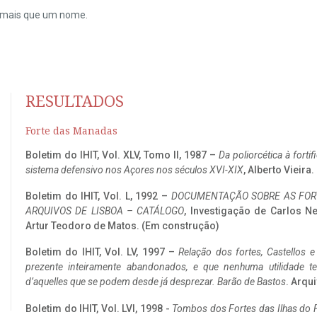
do mais que um nome.
RESULTADOS
Forte das Manadas
Boletim do IHIT, Vol. XLV, Tomo II, 1987 –
Da poliorcética à fort
sistema defensivo nos Açores nos séculos XVI-XIX
, Alberto Vieira
Boletim do IHIT, Vol. L, 1992 –
DOCUMENTAÇÃO SOBRE AS FORT
ARQUIVOS DE LISBOA – CATÁLOGO
, Investigação de Carlos N
Artur Teodoro de Matos. (Em construção)
Boletim do IHIT, Vol. LV, 1997 –
Relação dos fortes, Castellos e
prezente inteiramente abandonados, e que nenhuma utilidade 
d’aquelles que se podem desde já desprezar. Barão de Bastos
. Arqui
Boletim do IHIT, Vol. LVI, 1998 -
Tombos dos Fortes das Ilhas do F