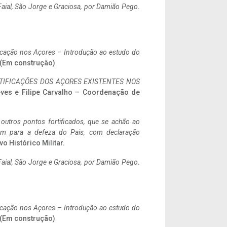
aial, São Jorge e Graciosa,
por Damião Pego
.
ificação nos Açores – Introdução ao estudo do
. (Em construção)
IFICAÇÕES DOS AÇORES EXISTENTES NOS
eves e Filipe Carvalho – Coordenação de
 outros pontos fortificados, que se achão ao
tem para a defeza do Pais, com declaração
vo Histórico Militar.
aial, São Jorge e Graciosa,
por Damião Pego
.
ificação nos Açores – Introdução ao estudo do
. (Em construção)