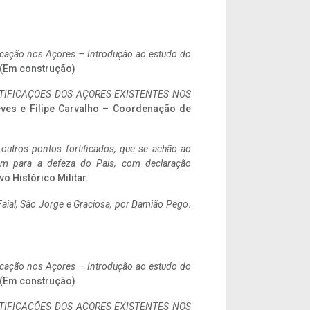
ificação nos Açores – Introdução ao estudo do
. (Em construção)
IFICAÇÕES DOS AÇORES EXISTENTES NOS
eves e Filipe Carvalho – Coordenação de
 outros pontos fortificados, que se achão ao
tem para a defeza do Pais, com declaração
vo Histórico Militar.
aial, São Jorge e Graciosa,
por Damião Pego
.
ificação nos Açores – Introdução ao estudo do
. (Em construção)
IFICAÇÕES DOS AÇORES EXISTENTES NOS