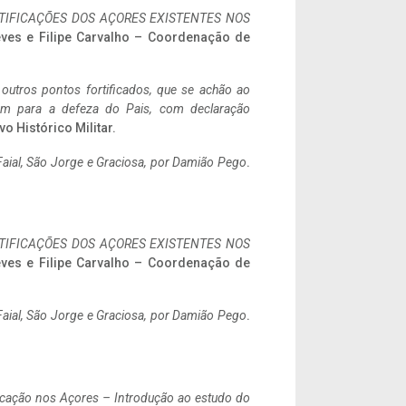
IFICAÇÕES DOS AÇORES EXISTENTES NOS
eves e Filipe Carvalho – Coordenação de
 outros pontos fortificados, que se achão ao
tem para a defeza do Pais, com declaração
vo Histórico Militar.
aial, São Jorge e Graciosa,
por Damião Pego
.
IFICAÇÕES DOS AÇORES EXISTENTES NOS
eves e Filipe Carvalho – Coordenação de
aial, São Jorge e Graciosa,
por Damião Pego
.
ificação nos Açores – Introdução ao estudo do