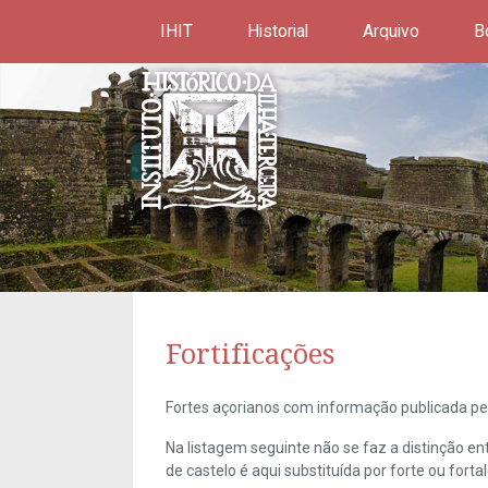
IHIT
Historial
Arquivo
B
Fortificações
Fortes açorianos com informação publicada pel
Na listagem seguinte não se faz a distinção e
de castelo é aqui substituída por forte ou forta