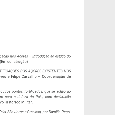
ificação nos Açores – Introdução ao estudo do
. (Em construção)
IFICAÇÕES DOS AÇORES EXISTENTES NOS
eves e Filipe Carvalho – Coordenação de
 outros pontos fortificados, que se achão ao
tem para a defeza do Pais, com declaração
vo Histórico Militar.
aial, São Jorge e Graciosa,
por Damião Pego
.