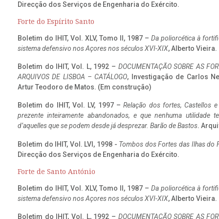
Direcção dos Serviços de Engenharia do Exército.
Forte do Espírito Santo
Boletim do IHIT, Vol. XLV, Tomo II, 1987 –
Da poliorcética à fort
sistema defensivo nos Açores nos séculos XVI-XIX
, Alberto Vieira
Boletim do IHIT, Vol. L, 1992 –
DOCUMENTAÇÃO SOBRE AS FORT
ARQUIVOS DE LISBOA – CATÁLOGO
, Investigação de Carlos N
Artur Teodoro de Matos. (Em construção)
Boletim do IHIT, Vol. LV, 1997 –
Relação dos fortes, Castellos e
prezente inteiramente abandonados, e que nenhuma utilidade 
d’aquelles que se podem desde já desprezar. Barão de Bastos
. Arqui
Boletim do IHIT, Vol. LVI, 1998 -
Tombos dos Fortes das Ilhas do F
Direcção dos Serviços de Engenharia do Exército.
Forte de Santo António
Boletim do IHIT, Vol. XLV, Tomo II, 1987 –
Da poliorcética à fort
sistema defensivo nos Açores nos séculos XVI-XIX
, Alberto Vieira
Boletim do IHIT, Vol. L, 1992 –
DOCUMENTAÇÃO SOBRE AS FORT