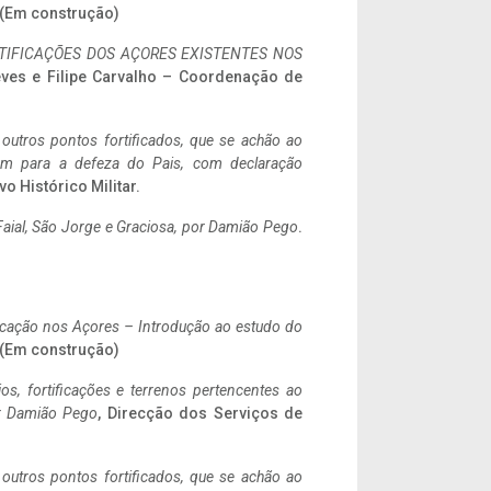
. (Em construção)
IFICAÇÕES DOS AÇORES EXISTENTES NOS
eves e Filipe Carvalho – Coordenação de
 outros pontos fortificados, que se achão ao
tem para a defeza do Pais, com declaração
vo Histórico Militar.
aial, São Jorge e Graciosa,
por Damião Pego
.
ificação nos Açores – Introdução ao estudo do
. (Em construção)
ios, fortificações e terrenos pertencentes ao
r Damião Pego
, Direcção dos Serviços de
 outros pontos fortificados, que se achão ao