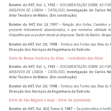
Boletim do IHIT, Vol. L, 1992 –
DOCUMENTAÇÃO SOBRE AS FORT
ARQUIVOS DE LISBOA – CATÁLOGO
, Investigação de Carlos N
Artur Teodoro de Matos. (Em construção)
Boletim do IHIT, Vol. LV, 1997 –
Relação dos fortes, Castellos e
prezente inteiramente abandonados, e que nenhuma utilidade 
d’aquelles que se podem desde já desprezar. Barão de Bastos
. Arqui
Boletim do IHIT, Vol. LVI, 1998 -
Tombos dos Fortes das Ilhas do F
Direcção dos Serviços de Engenharia do Exército.
Forte de Nossa Senhora do Pilar – Castelinho das Eiras
Boletim do IHIT, Vol. L, 1992 –
DOCUMENTAÇÃO SOBRE AS FORT
ARQUIVOS DE LISBOA – CATÁLOGO
, Investigação de Carlos N
Artur Teodoro de Matos. (Em construção)
Boletim do IHIT, Vol. LVI, 1998 -
Tombos dos Fortes das Ilhas do F
Direcção dos Serviços de Engenharia do Exército.
Forte de São Miguel o Anjo – Forte da Queimada
Boletim do IHIT, Vol. XLV, Tomo II, 1987 –
Da poliorcética à fort