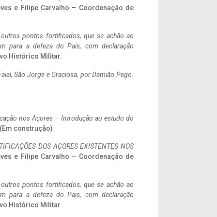
eves e Filipe Carvalho – Coordenação de
 outros pontos fortificados, que se achão ao
tem para a defeza do Pais, com declaração
vo Histórico Militar.
aial, São Jorge e Graciosa,
por Damião Pego
.
ificação nos Açores – Introdução ao estudo do
. (Em construção)
IFICAÇÕES DOS AÇORES EXISTENTES NOS
eves e Filipe Carvalho – Coordenação de
 outros pontos fortificados, que se achão ao
tem para a defeza do Pais, com declaração
vo Histórico Militar.