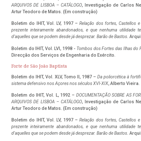
ARQUIVOS DE LISBOA – CATÁLOGO
, Investigação de Carlos N
Artur Teodoro de Matos. (Em construção)
Boletim do IHIT, Vol. LV, 1997 –
Relação dos fortes, Castellos e
prezente inteiramente abandonados, e que nenhuma utilidade 
d’aquelles que se podem desde já desprezar. Barão de Bastos
. Arqui
Boletim do IHIT, Vol. LVI, 1998 -
Tombos dos Fortes das Ilhas do F
Direcção dos Serviços de Engenharia do Exército.
Forte de São João Baptista
Boletim do IHIT, Vol. XLV, Tomo II, 1987 –
Da poliorcética à fort
sistema defensivo nos Açores nos séculos XVI-XIX
, Alberto Vieira
Boletim do IHIT, Vol. L, 1992 –
DOCUMENTAÇÃO SOBRE AS FORT
ARQUIVOS DE LISBOA – CATÁLOGO
, Investigação de Carlos N
Artur Teodoro de Matos. (Em construção)
Boletim do IHIT, Vol. LV, 1997 –
Relação dos fortes, Castellos e
prezente inteiramente abandonados, e que nenhuma utilidade 
d’aquelles que se podem desde já desprezar. Barão de Bastos
. Arqui