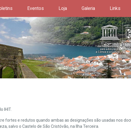
oletins
Eventos
Loja
Galeria
Links
o IHIT.
ntre fortes e redutos quando ambas as designações são usadas nos doc
leza, salvo o Castelo de São Cristóvão, na Ilha Terceira.