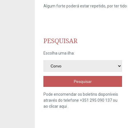
Algum forte poderá estar repetido, por ter ti
PESQUISAR
Escolha uma ilha:
Pesquisar
Pode encomendar os boletins disponíveis
através do telefone +351 295 090 137 ou
ao clicar
aqui
.