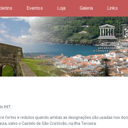
oletins
Eventos
Loja
Galeria
Links
o IHIT.
ntre fortes e redutos quando ambas as designações são usadas nos doc
leza, salvo o Castelo de São Cristóvão, na Ilha Terceira.