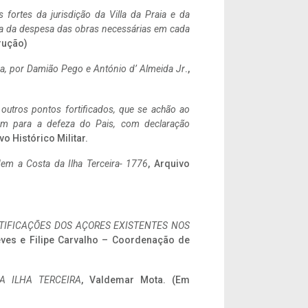
 fortes da jurisdição da Villa da Praia e da
ncia da despesa das obras necessárias em cada
rução)
a,
por Damião Pego e António d’ Almeida Jr
.,
 outros pontos fortificados, que se achão ao
tem para a defeza do Pais, com declaração
vo Histórico Militar.
em a Costa da Ilha Terceira- 1776
, Arquivo
IFICAÇÕES DOS AÇORES EXISTENTES NOS
eves e Filipe Carvalho – Coordenação de
A ILHA TERCEIRA
, Valdemar Mota. (Em