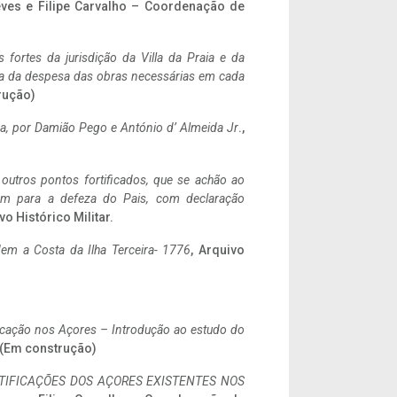
eves e Filipe Carvalho – Coordenação de
 fortes da jurisdição da Villa da Praia e da
ncia da despesa das obras necessárias em cada
rução)
a,
por Damião Pego e António d’ Almeida Jr
.,
 outros pontos fortificados, que se achão ao
tem para a defeza do Pais, com declaração
vo Histórico Militar.
em a Costa da Ilha Terceira- 1776
, Arquivo
ificação nos Açores – Introdução ao estudo do
. (Em construção)
IFICAÇÕES DOS AÇORES EXISTENTES NOS