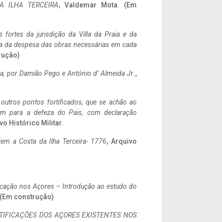
A ILHA TERCEIRA
, Valdemar Mota. (Em
 fortes da jurisdição da Villa da Praia e da
ncia da despesa das obras necessárias em cada
rução)
a,
por Damião Pego e António d’ Almeida Jr
.,
 outros pontos fortificados, que se achão ao
tem para a defeza do Pais, com declaração
vo Histórico Militar.
em a Costa da Ilha Terceira- 1776
, Arquivo
ificação nos Açores – Introdução ao estudo do
. (Em construção)
IFICAÇÕES DOS AÇORES EXISTENTES NOS