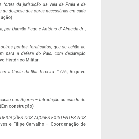
 fortes da jurisdição da Villa da Praia e da
ncia da despesa das obras necessárias em cada
rução)
a,
por Damião Pego e António d’ Almeida Jr
.,
 outros pontos fortificados, que se achão ao
tem para a defeza do Pais, com declaração
vo Histórico Militar.
em a Costa da Ilha Terceira- 1776
, Arquivo
ificação nos Açores – Introdução ao estudo do
. (Em construção)
IFICAÇÕES DOS AÇORES EXISTENTES NOS
eves e Filipe Carvalho – Coordenação de