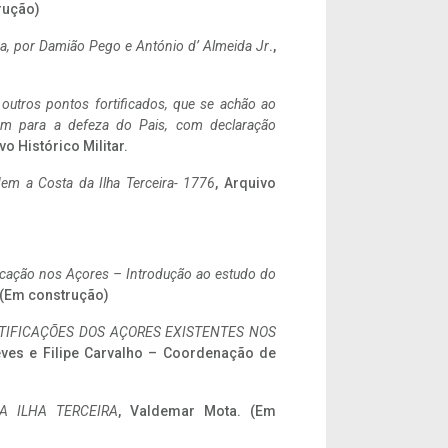
rução)
a,
por Damião Pego e António d’ Almeida Jr
.,
 outros pontos fortificados, que se achão ao
tem para a defeza do Pais, com declaração
vo Histórico Militar.
em a Costa da Ilha Terceira- 1776
, Arquivo
ificação nos Açores – Introdução ao estudo do
. (Em construção)
IFICAÇÕES DOS AÇORES EXISTENTES NOS
eves e Filipe Carvalho – Coordenação de
A ILHA TERCEIRA
, Valdemar Mota. (Em