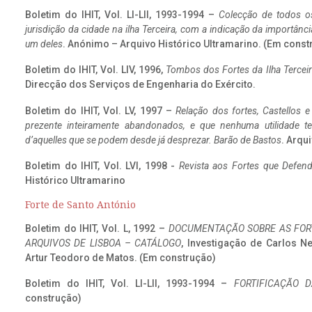
Boletim do IHIT, Vol. LI-LII, 1993-1994 –
Colecção de todos os
jurisdição da cidade na ilha Terceira, com a indicação da importâ
um deles
. Anónimo – Arquivo Histórico Ultramarino. (Em const
Boletim do IHIT, Vol. LIV, 1996,
Tombos dos Fortes da Ilha Terceir
Direcção dos Serviços de Engenharia do Exército.
Boletim do IHIT, Vol. LV, 1997 –
Relação dos fortes, Castellos e
prezente inteiramente abandonados, e que nenhuma utilidade 
d’aquelles que se podem desde já desprezar. Barão de Bastos
. Arqui
Boletim do IHIT, Vol. LVI, 1998 -
Revista aos Fortes que Defend
Histórico Ultramarino
Forte de Santo António
Boletim do IHIT, Vol. L, 1992 –
DOCUMENTAÇÃO SOBRE AS FORT
ARQUIVOS DE LISBOA – CATÁLOGO
, Investigação de Carlos N
Artur Teodoro de Matos. (Em construção)
Boletim do IHIT, Vol. LI-LII, 1993-1994 –
FORTIFICAÇÃO D
construção)