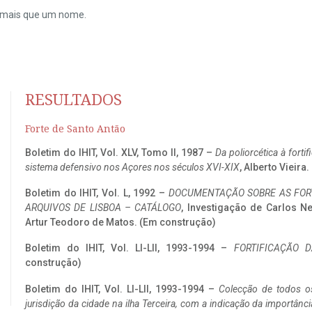
do mais que um nome.
RESULTADOS
Forte de Santo Antão
Boletim do IHIT, Vol. XLV, Tomo II, 1987 –
Da poliorcética à fort
sistema defensivo nos Açores nos séculos XVI-XIX
, Alberto Vieira
Boletim do IHIT, Vol. L, 1992 –
DOCUMENTAÇÃO SOBRE AS FORT
ARQUIVOS DE LISBOA – CATÁLOGO
, Investigação de Carlos N
Artur Teodoro de Matos. (Em construção)
Boletim do IHIT, Vol. LI-LII, 1993-1994 –
FORTIFICAÇÃO D
construção)
Boletim do IHIT, Vol. LI-LII, 1993-1994 –
Colecção de todos os
jurisdição da cidade na ilha Terceira, com a indicação da importâ