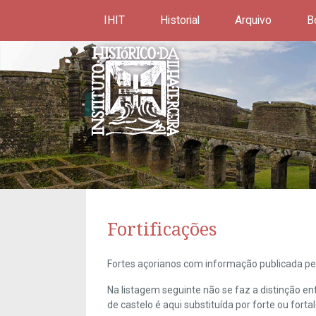
IHIT
Historial
Arquivo
B
Fortificações
Fortes açorianos com informação publicada pel
Na listagem seguinte não se faz a distinção e
de castelo é aqui substituída por forte ou forta