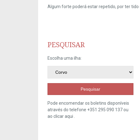
Algum forte poderá estar repetido, por ter ti
PESQUISAR
Escolha uma ilha:
Pesquisar
Pode encomendar os boletins disponíveis
através do telefone +351 295 090 137 ou
ao clicar
aqui
.