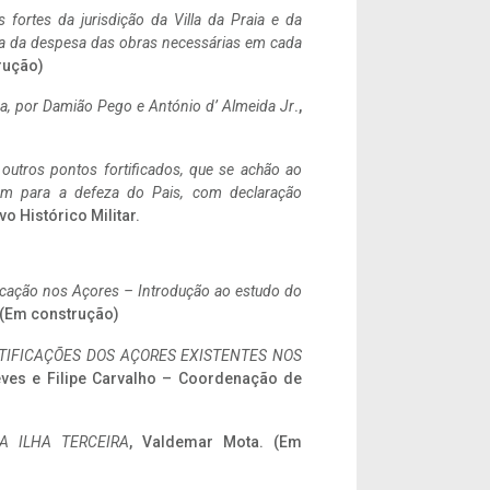
 fortes da jurisdição da Villa da Praia e da
ncia da despesa das obras necessárias em cada
rução)
a,
por Damião Pego e António d’ Almeida Jr
.,
 outros pontos fortificados, que se achão ao
tem para a defeza do Pais, com declaração
vo Histórico Militar.
ificação nos Açores – Introdução ao estudo do
. (Em construção)
IFICAÇÕES DOS AÇORES EXISTENTES NOS
eves e Filipe Carvalho – Coordenação de
A ILHA TERCEIRA
, Valdemar Mota. (Em