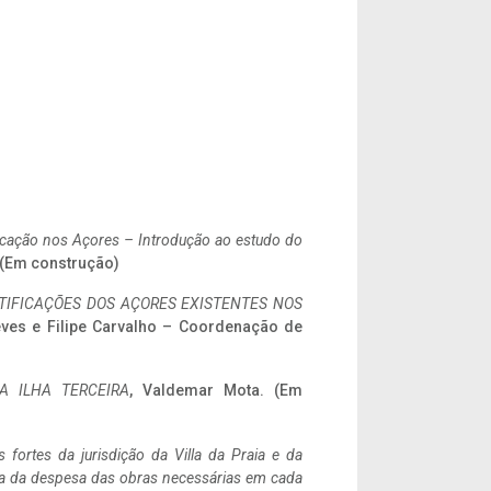
ificação nos Açores – Introdução ao estudo do
. (Em construção)
IFICAÇÕES DOS AÇORES EXISTENTES NOS
eves e Filipe Carvalho – Coordenação de
A ILHA TERCEIRA
, Valdemar Mota. (Em
 fortes da jurisdição da Villa da Praia e da
ncia da despesa das obras necessárias em cada