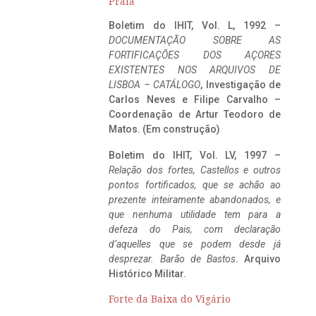
Praia
Boletim do IHIT, Vol. L, 1992 –
DOCUMENTAÇÃO SOBRE AS
FORTIFICAÇÕES DOS AÇORES
EXISTENTES NOS ARQUIVOS DE
LISBOA – CATÁLOGO
, Investigação de
Carlos Neves e Filipe Carvalho –
Coordenação de Artur Teodoro de
Matos. (Em construção)
Boletim do IHIT, Vol. LV, 1997 –
Relação dos fortes, Castellos e outros
pontos fortificados, que se achão ao
prezente inteiramente abandonados, e
que nenhuma utilidade tem para a
defeza do Pais, com declaração
d’aquelles que se podem desde já
desprezar. Barão de Bastos
. Arquivo
Histórico Militar.
Forte da Baixa do Vigário