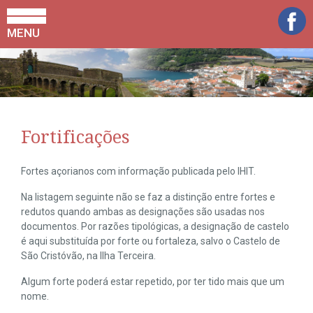
MENU
Fortificações
Fortes açorianos com informação publicada pelo IHIT.
Na listagem seguinte não se faz a distinção entre fortes e
redutos quando ambas as designações são usadas nos
documentos. Por razões tipológicas, a designação de castelo
é aqui substituída por forte ou fortaleza, salvo o Castelo de
São Cristóvão, na Ilha Terceira.
Algum forte poderá estar repetido, por ter tido mais que um
nome.