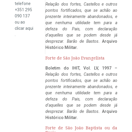
telefone
Relação dos fortes, Castellos e outros
+351 295
pontos fortificados, que se achão ao
090 137
prezente inteiramente abandonados, e
ou ao
que nenhuma utilidade tem para a
clicar
aqui
defeza do Pais, com declaração
.
d’aquelles que se podem desde já
desprezar. Barão de Bastos
. Arquivo
Histórico Militar.
Forte de São João Evangelista
Boletim do IHIT, Vol. LV, 1997 –
Relação dos fortes, Castellos e outros
pontos fortificados, que se achão ao
prezente inteiramente abandonados, e
que nenhuma utilidade tem para a
defeza do Pais, com declaração
d’aquelles que se podem desde já
desprezar. Barão de Bastos
. Arquivo
Histórico Militar.
Forte de São João Baptista ou da