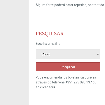
Algum forte poderá estar repetido, por ter ti
PESQUISAR
Escolha uma ilha:
Pesquisar
Pode encomendar os boletins disponíveis
através do telefone +351 295 090 137 ou
ao clicar
aqui
.