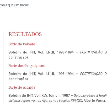
do mais que um nome.
RESULTADOS
Forte do Pobado
Boletim do IHIT, Vol. LI-LII, 1993-1994 –
FORTIFICAÇÃO D
construção)
Forte dos Preguiçosos
Boletim do IHIT, Vol. LI-LII, 1993-1994 –
FORTIFICAÇÃO D
construção)
Forte do Alcaide
Boletim do IHIT, Vol. XLV, Tomo II, 1987 –
Da poliorcética à fort
sistema defensivo nos Açores nos séculos XVI-XIX
, Alberto Vieira