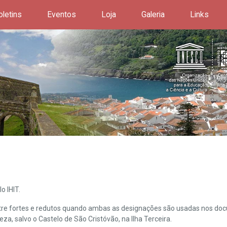
oletins
Eventos
Loja
Galeria
Links
o IHIT.
ntre fortes e redutos quando ambas as designações são usadas nos doc
leza, salvo o Castelo de São Cristóvão, na Ilha Terceira.