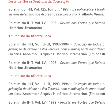
Forte de Nossa Senhora da Conceição
Boletim do IHIT, Vol. XLV, Tomo II, 1987 –
Da poliorcética à fort
sistema defensivo nos Açores nos séculos XVI-XIX
, Alberto Vieira
Boletim do IHIT, Vol. LVI, 1998 -
Revista aos Fortes que Defend
Histórico Ultramarino
1.º Reduto da Ribeira Seca
Boletim do IHIT, Vol. LI-LII, 1993-1994 –
Colecção de todos os
jurisdição da cidade na ilha Terceira, com a indicação da importâ
um deles
. Anónimo – Arquivo Histórico Ultramarino. (Em const
Boletim do IHIT, Vol. LVI, 1998 -
Revista aos Fortes que Defend
Histórico Ultramarino
2.º Reduto da Ribeira Seca
Boletim do IHIT, Vol. LI-LII, 1993-1994 –
Colecção de todos os
jurisdição da cidade na ilha Terceira, com a indicação da importâ
um deles
. Anónimo – Arquivo Histórico Ultramarino. (Em const
Boletim do IHIT, Vol. LVI, 1998 -
Revista aos Fortes que Defend