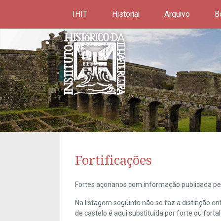
IHIT
Historial
Arquivo
B
Fortificações
Fortes açorianos com informação publicada pel
Na listagem seguinte não se faz a distinção e
de castelo é aqui substituída por forte ou forta