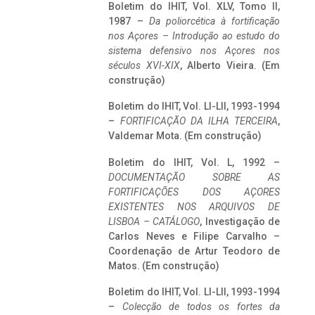
Boletim do IHIT, Vol. XLV, Tomo II,
1987 –
Da poliorcética à fortificação
nos Açores – Introdução ao estudo do
sistema defensivo nos Açores nos
séculos XVI-XIX
, Alberto Vieira. (Em
construção)
Boletim do IHIT, Vol. LI-LII, 1993-1994
–
FORTIFICAÇÃO DA ILHA TERCEIRA
,
Valdemar Mota. (Em construção)
Boletim do IHIT, Vol. L, 1992 –
DOCUMENTAÇÃO SOBRE AS
FORTIFICAÇÕES DOS AÇORES
EXISTENTES NOS ARQUIVOS DE
LISBOA – CATÁLOGO
, Investigação de
Carlos Neves e Filipe Carvalho –
Coordenação de Artur Teodoro de
Matos. (Em construção)
Boletim do IHIT, Vol. LI-LII, 1993-1994
–
Colecção de todos os fortes da