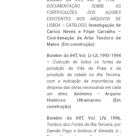
DOCUMENTAÇÃO SOBRE AS
FORTIFICAÇÕES DOS AÇORES
EXISTENTES NOS ARQUIVOS DE
LISBOA – CATÁLOGO
, Investigação de
Carlos Neves e Filipe Carvalho –
Coordenação de Artur Teodoro de
Matos. (Em construção)
Boletim do IHIT, Vol. LI-LII, 1993-1994
–
Colecção de todos os fortes da
jurisdição da Villa da Praia e da
jurisdição da cidade na ilha Terceira,
com a indicação da importância da
despesa das obras necessárias em cada
um deles
. Anónimo – Arquivo
Histórico Ultramarino. (Em
construção)
Boletim do IHIT, Vol. LIV, 1996,
Tombos dos Fortes da Ilha Terceira,
por
Damião Pego e António d’ Almeida Jr
.,