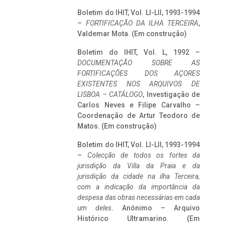
Boletim do IHIT, Vol. LI-LII, 1993-1994
–
FORTIFICAÇÃO DA ILHA TERCEIRA
,
Valdemar Mota. (Em construção)
Boletim do IHIT, Vol. L, 1992 –
DOCUMENTAÇÃO SOBRE AS
FORTIFICAÇÕES DOS AÇORES
EXISTENTES NOS ARQUIVOS DE
LISBOA – CATÁLOGO
, Investigação de
Carlos Neves e Filipe Carvalho –
Coordenação de Artur Teodoro de
Matos. (Em construção)
Boletim do IHIT, Vol. LI-LII, 1993-1994
–
Colecção de todos os fortes da
jurisdição da Villa da Praia e da
jurisdição da cidade na ilha Terceira,
com a indicação da importância da
despesa das obras necessárias em cada
um deles
. Anónimo – Arquivo
Histórico Ultramarino. (Em