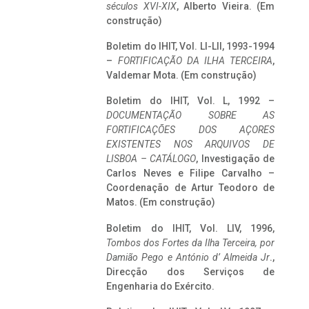
séculos XVI-XIX
, Alberto Vieira. (Em
construção)
Boletim do IHIT, Vol. LI-LII, 1993-1994
–
FORTIFICAÇÃO DA ILHA TERCEIRA
,
Valdemar Mota. (Em construção)
Boletim do IHIT, Vol. L, 1992 –
DOCUMENTAÇÃO SOBRE AS
FORTIFICAÇÕES DOS AÇORES
EXISTENTES NOS ARQUIVOS DE
LISBOA – CATÁLOGO
, Investigação de
Carlos Neves e Filipe Carvalho –
Coordenação de Artur Teodoro de
Matos. (Em construção)
Boletim do IHIT, Vol. LIV, 1996,
Tombos dos Fortes da Ilha Terceira,
por
Damião Pego e António d’ Almeida Jr
.,
Direcção dos Serviços de
Engenharia do Exército.