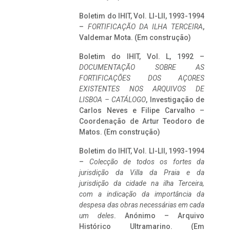
Boletim do IHIT, Vol. LI-LII, 1993-1994
–
FORTIFICAÇÃO DA ILHA TERCEIRA
,
Valdemar Mota. (Em construção)
Boletim do IHIT, Vol. L, 1992 –
DOCUMENTAÇÃO SOBRE AS
FORTIFICAÇÕES DOS AÇORES
EXISTENTES NOS ARQUIVOS DE
LISBOA – CATÁLOGO
, Investigação de
Carlos Neves e Filipe Carvalho –
Coordenação de Artur Teodoro de
Matos. (Em construção)
Boletim do IHIT, Vol. LI-LII, 1993-1994
–
Colecção de todos os fortes da
jurisdição da Villa da Praia e da
jurisdição da cidade na ilha Terceira,
com a indicação da importância da
despesa das obras necessárias em cada
um deles
. Anónimo – Arquivo
Histórico Ultramarino. (Em