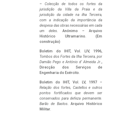
–
Colecção de todos os fortes da
jurisdição da Villa da Praia e da
jurisdição da cidade na ilha Terceira,
com a indicação da importância da
despesa das obras necessárias em cada
um deles
. Anónimo – Arquivo
Histórico Ultramarino. (Em
construção)
Boletim do IHIT, Vol. LIV, 1996,
Tombos dos Fortes da Ilha Terceira,
por
Damião Pego e António d’ Almeida Jr
.,
Direcção dos Serviços de
Engenharia do Exército.
Boletim do IHIT, Vol. LV, 1997 –
Relação dos fortes, Castellos e outros
pontos fortificados que devem ser
conservados para defeza permanente.
Barão de Bastos
. Arquivo Histórico
Militar.