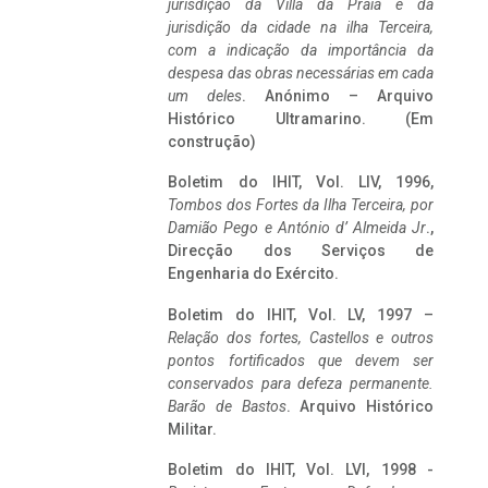
jurisdição da Villa da Praia e da
jurisdição da cidade na ilha Terceira,
com a indicação da importância da
despesa das obras necessárias em cada
um deles
. Anónimo – Arquivo
Histórico Ultramarino. (Em
construção)
Boletim do IHIT, Vol. LIV, 1996,
Tombos dos Fortes da Ilha Terceira,
por
Damião Pego e António d’ Almeida Jr
.,
Direcção dos Serviços de
Engenharia do Exército.
Boletim do IHIT, Vol. LV, 1997 –
Relação dos fortes, Castellos e outros
pontos fortificados que devem ser
conservados para defeza permanente.
Barão de Bastos
. Arquivo Histórico
Militar.
Boletim do IHIT, Vol. LVI, 1998 -