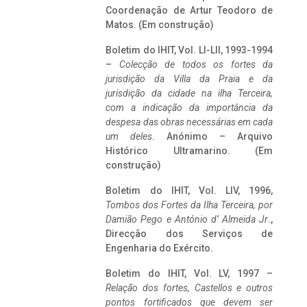
Coordenação de Artur Teodoro de
Matos. (Em construção)
Boletim do IHIT, Vol. LI-LII, 1993-1994
–
Colecção de todos os fortes da
jurisdição da Villa da Praia e da
jurisdição da cidade na ilha Terceira,
com a indicação da importância da
despesa das obras necessárias em cada
um deles
. Anónimo – Arquivo
Histórico Ultramarino. (Em
construção)
Boletim do IHIT, Vol. LIV, 1996,
Tombos dos Fortes da Ilha Terceira,
por
Damião Pego e António d’ Almeida Jr
.,
Direcção dos Serviços de
Engenharia do Exército.
Boletim do IHIT, Vol. LV, 1997 –
Relação dos fortes, Castellos e outros
pontos fortificados que devem ser