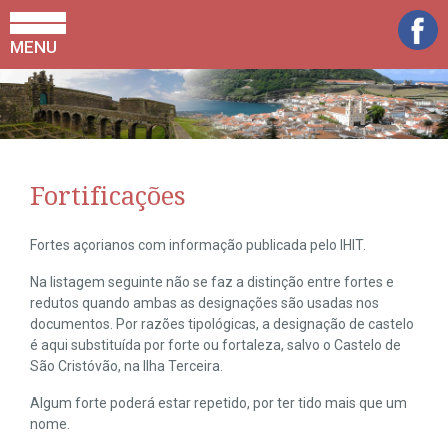
MENU
Fortificações
Fortes açorianos com informação publicada pelo IHIT.
Na listagem seguinte não se faz a distinção entre fortes e
redutos quando ambas as designações são usadas nos
documentos. Por razões tipológicas, a designação de castelo
é aqui substituída por forte ou fortaleza, salvo o Castelo de
São Cristóvão, na Ilha Terceira.
Algum forte poderá estar repetido, por ter tido mais que um
nome.