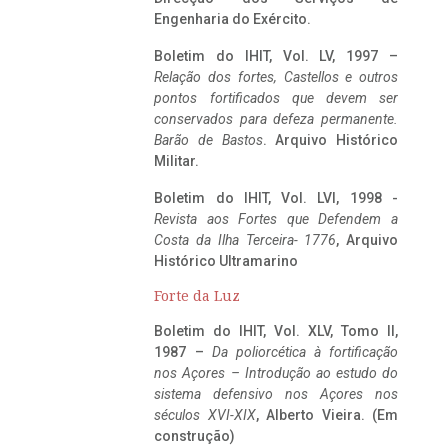
Engenharia do Exército.
Boletim do IHIT, Vol. LV, 1997 –
Relação dos fortes, Castellos e outros
pontos fortificados que devem ser
conservados para defeza permanente.
Barão de Bastos
. Arquivo Histórico
Militar.
Boletim do IHIT, Vol. LVI, 1998 -
Revista aos Fortes que Defendem a
Costa da Ilha Terceira- 1776
, Arquivo
Histórico Ultramarino
Forte da Luz
Boletim do IHIT, Vol. XLV, Tomo II,
1987 –
Da poliorcética à fortificação
nos Açores – Introdução ao estudo do
sistema defensivo nos Açores nos
séculos XVI-XIX
, Alberto Vieira. (Em
construção)