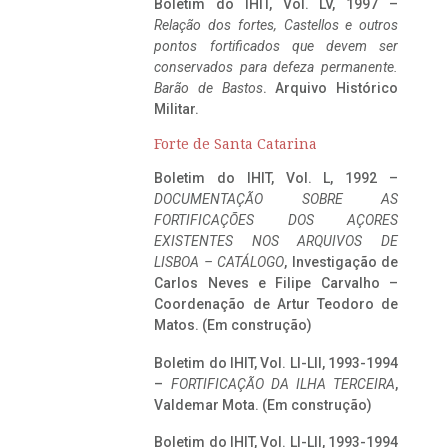
Boletim do IHIT, Vol. LV, 1997 –
Relação dos fortes, Castellos e outros
pontos fortificados que devem ser
conservados para defeza permanente.
Barão de Bastos
. Arquivo Histórico
Militar.
Forte de Santa Catarina
Boletim do IHIT, Vol. L, 1992 –
DOCUMENTAÇÃO SOBRE AS
FORTIFICAÇÕES DOS AÇORES
EXISTENTES NOS ARQUIVOS DE
LISBOA – CATÁLOGO
, Investigação de
Carlos Neves e Filipe Carvalho –
Coordenação de Artur Teodoro de
Matos. (Em construção)
Boletim do IHIT, Vol. LI-LII, 1993-1994
–
FORTIFICAÇÃO DA ILHA TERCEIRA
,
Valdemar Mota. (Em construção)
Boletim do IHIT, Vol. LI-LII, 1993-1994