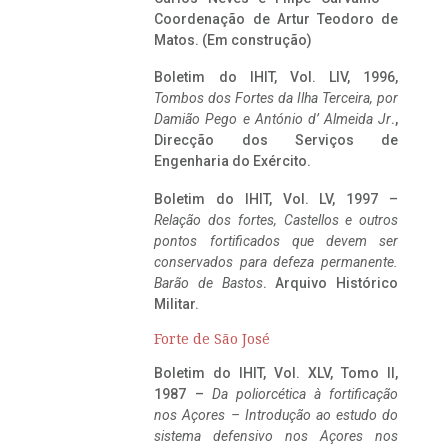
Coordenação de Artur Teodoro de
Matos. (Em construção)
Boletim do IHIT, Vol. LIV, 1996,
Tombos dos Fortes da Ilha Terceira,
por
Damião Pego e António d’ Almeida Jr
.,
Direcção dos Serviços de
Engenharia do Exército.
Boletim do IHIT, Vol. LV, 1997 –
Relação dos fortes, Castellos e outros
pontos fortificados que devem ser
conservados para defeza permanente.
Barão de Bastos
. Arquivo Histórico
Militar.
Forte de São José
Boletim do IHIT, Vol. XLV, Tomo II,
1987 –
Da poliorcética à fortificação
nos Açores – Introdução ao estudo do
sistema defensivo nos Açores nos