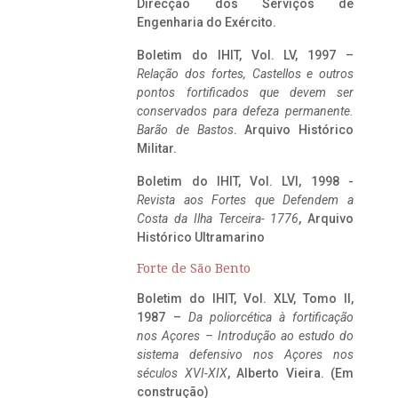
Direcção dos Serviços de
Engenharia do Exército.
Boletim do IHIT, Vol. LV, 1997 –
Relação dos fortes, Castellos e outros
pontos fortificados que devem ser
conservados para defeza permanente.
Barão de Bastos
. Arquivo Histórico
Militar.
Boletim do IHIT, Vol. LVI, 1998 -
Revista aos Fortes que Defendem a
Costa da Ilha Terceira- 1776
, Arquivo
Histórico Ultramarino
Forte de São Bento
Boletim do IHIT, Vol. XLV, Tomo II,
1987 –
Da poliorcética à fortificação
nos Açores – Introdução ao estudo do
sistema defensivo nos Açores nos
séculos XVI-XIX
, Alberto Vieira. (Em
construção)