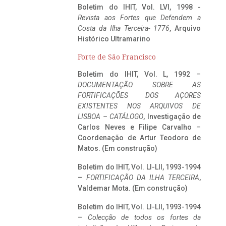
Boletim do IHIT, Vol. LVI, 1998 -
Revista aos Fortes que Defendem a
Costa da Ilha Terceira- 1776
, Arquivo
Histórico Ultramarino
Forte de São Francisco
Boletim do IHIT, Vol. L, 1992 –
DOCUMENTAÇÃO SOBRE AS
FORTIFICAÇÕES DOS AÇORES
EXISTENTES NOS ARQUIVOS DE
LISBOA – CATÁLOGO
, Investigação de
Carlos Neves e Filipe Carvalho –
Coordenação de Artur Teodoro de
Matos. (Em construção)
Boletim do IHIT, Vol. LI-LII, 1993-1994
–
FORTIFICAÇÃO DA ILHA TERCEIRA
,
Valdemar Mota. (Em construção)
Boletim do IHIT, Vol. LI-LII, 1993-1994
–
Colecção de todos os fortes da