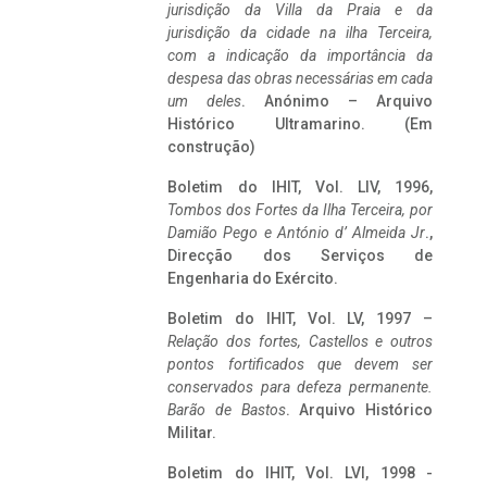
jurisdição da Villa da Praia e da
jurisdição da cidade na ilha Terceira,
com a indicação da importância da
despesa das obras necessárias em cada
um deles
. Anónimo – Arquivo
Histórico Ultramarino. (Em
construção)
Boletim do IHIT, Vol. LIV, 1996,
Tombos dos Fortes da Ilha Terceira,
por
Damião Pego e António d’ Almeida Jr
.,
Direcção dos Serviços de
Engenharia do Exército.
Boletim do IHIT, Vol. LV, 1997 –
Relação dos fortes, Castellos e outros
pontos fortificados que devem ser
conservados para defeza permanente.
Barão de Bastos
. Arquivo Histórico
Militar.
Boletim do IHIT, Vol. LVI, 1998 -