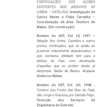
FORTIFICAÇÕES DOS AÇORES
EXISTENTES NOS ARQUIVOS DE
LISBOA – CATÁLOGO
, Investigação de
Carlos Neves e Filipe Carvalho –
Coordenação de Artur Teodoro de
Matos. (Em construção)
Boletim do IHIT, Vol. LV, 1997 –
Relação dos fortes, Castellos e outros
pontos fortificados, que se achão ao
prezente inteiramente abandonados, e
que nenhuma utilidade tem para a
defeza do Pais, com declaração
d’aquelles que se podem desde já
desprezar. Barão de Bastos
. Arquivo
Histórico Militar.
Boletim do IHIT, Vol. LVI, 1998 -
Tombos dos Fortes das Ilhas do Faial,
São Jorge e Graciosa,
por Damião Pego
.
Direcção dos Serviços de
Engenharia do Exército.