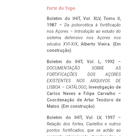
Forte do Topo
Boletim do IHIT, Vol. XLV, Tomo II,
1987 –
Da poliorcética à fortificação
nos Açores – Introdução ao estudo do
sistema defensivo nos Açores nos
séculos XVI-XIX
, Alberto Vieira. (Em
construção)
Boletim do IHIT, Vol. L, 1992 –
DOCUMENTAÇÃO SOBRE AS
FORTIFICAÇÕES DOS AÇORES
EXISTENTES NOS ARQUIVOS DE
LISBOA – CATÁLOGO
, Investigação de
Carlos Neves e Filipe Carvalho –
Coordenação de Artur Teodoro de
Matos. (Em construção)
Boletim do IHIT, Vol. LV, 1997 –
Relação dos fortes, Castellos e outros
pontos fortificados, que se achão ao