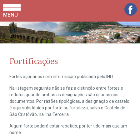
MENU
Fortificações
Fortes açorianos com informação publicada pelo IHIT.
Na listagem seguinte não se faz a distinção entre fortes e
redutos quando ambas as designações são usadas nos
documentos. Por razões tipológicas, a designação de castelo
é aqui substituída por forte ou fortaleza, salvo o Castelo de
São Cristóvão, na Ilha Terceira.
Algum forte poderá estar repetido, por ter tido mais que um
nome.