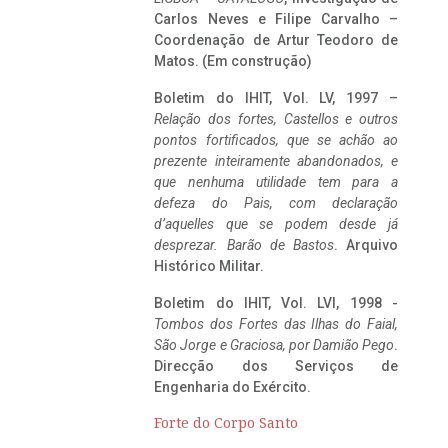
Carlos Neves e Filipe Carvalho –
Coordenação de Artur Teodoro de
Matos. (Em construção)
Boletim do IHIT, Vol. LV, 1997 –
Relação dos fortes, Castellos e outros
pontos fortificados, que se achão ao
prezente inteiramente abandonados, e
que nenhuma utilidade tem para a
defeza do Pais, com declaração
d’aquelles que se podem desde já
desprezar. Barão de Bastos
. Arquivo
Histórico Militar.
Boletim do IHIT, Vol. LVI, 1998 -
Tombos dos Fortes das Ilhas do Faial,
São Jorge e Graciosa,
por Damião Pego
.
Direcção dos Serviços de
Engenharia do Exército.
Forte do Corpo Santo