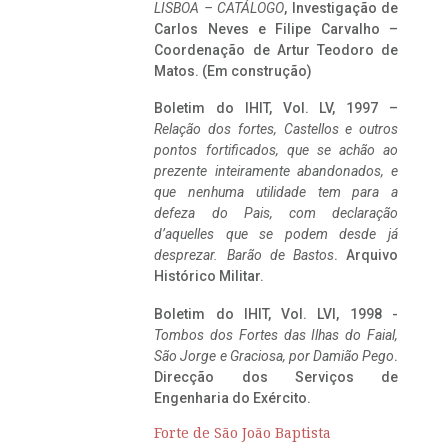
LISBOA – CATÁLOGO
, Investigação de
Carlos Neves e Filipe Carvalho –
Coordenação de Artur Teodoro de
Matos. (Em construção)
Boletim do IHIT, Vol. LV, 1997 –
Relação dos fortes, Castellos e outros
pontos fortificados, que se achão ao
prezente inteiramente abandonados, e
que nenhuma utilidade tem para a
defeza do Pais, com declaração
d’aquelles que se podem desde já
desprezar. Barão de Bastos
. Arquivo
Histórico Militar.
Boletim do IHIT, Vol. LVI, 1998 -
Tombos dos Fortes das Ilhas do Faial,
São Jorge e Graciosa,
por Damião Pego
.
Direcção dos Serviços de
Engenharia do Exército.
Forte de São João Baptista