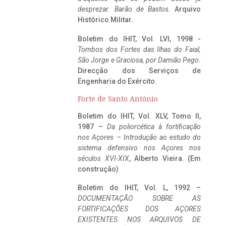
desprezar. Barão de Bastos
. Arquivo
Histórico Militar.
Boletim do IHIT, Vol. LVI, 1998 -
Tombos dos Fortes das Ilhas do Faial,
São Jorge e Graciosa,
por Damião Pego
.
Direcção dos Serviços de
Engenharia do Exército.
Forte de Santo António
Boletim do IHIT, Vol. XLV, Tomo II,
1987 –
Da poliorcética à fortificação
nos Açores – Introdução ao estudo do
sistema defensivo nos Açores nos
séculos XVI-XIX
, Alberto Vieira. (Em
construção)
Boletim do IHIT, Vol. L, 1992 –
DOCUMENTAÇÃO SOBRE AS
FORTIFICAÇÕES DOS AÇORES
EXISTENTES NOS ARQUIVOS DE