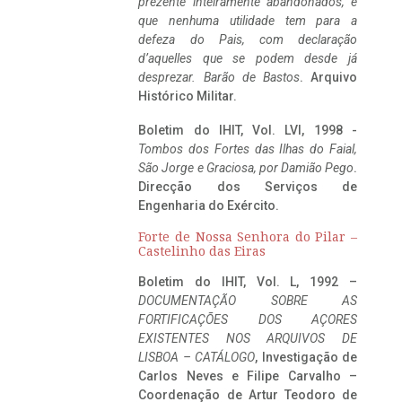
prezente inteiramente abandonados, e
que nenhuma utilidade tem para a
defeza do Pais, com declaração
d’aquelles que se podem desde já
desprezar. Barão de Bastos
. Arquivo
Histórico Militar.
Boletim do IHIT, Vol. LVI, 1998 -
Tombos dos Fortes das Ilhas do Faial,
São Jorge e Graciosa,
por Damião Pego
.
Direcção dos Serviços de
Engenharia do Exército.
Forte de Nossa Senhora do Pilar –
Castelinho das Eiras
Boletim do IHIT, Vol. L, 1992 –
DOCUMENTAÇÃO SOBRE AS
FORTIFICAÇÕES DOS AÇORES
EXISTENTES NOS ARQUIVOS DE
LISBOA – CATÁLOGO
, Investigação de
Carlos Neves e Filipe Carvalho –
Coordenação de Artur Teodoro de