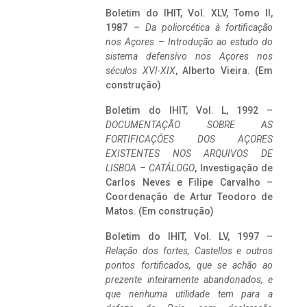
Boletim do IHIT, Vol. XLV, Tomo II,
1987 –
Da poliorcética à fortificação
nos Açores – Introdução ao estudo do
sistema defensivo nos Açores nos
séculos XVI-XIX
, Alberto Vieira. (Em
construção)
Boletim do IHIT, Vol. L, 1992 –
DOCUMENTAÇÃO SOBRE AS
FORTIFICAÇÕES DOS AÇORES
EXISTENTES NOS ARQUIVOS DE
LISBOA – CATÁLOGO
, Investigação de
Carlos Neves e Filipe Carvalho –
Coordenação de Artur Teodoro de
Matos. (Em construção)
Boletim do IHIT, Vol. LV, 1997 –
Relação dos fortes, Castellos e outros
pontos fortificados, que se achão ao
prezente inteiramente abandonados, e
que nenhuma utilidade tem para a