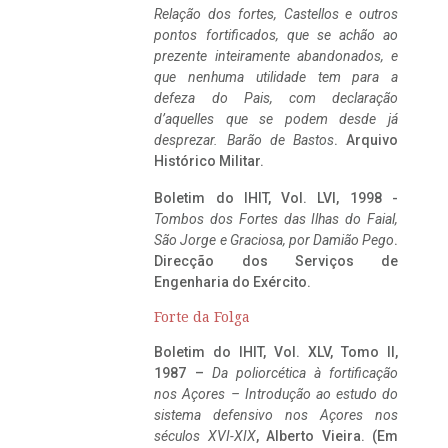
Relação dos fortes, Castellos e outros
pontos fortificados, que se achão ao
prezente inteiramente abandonados, e
que nenhuma utilidade tem para a
defeza do Pais, com declaração
d’aquelles que se podem desde já
desprezar. Barão de Bastos
. Arquivo
Histórico Militar.
Boletim do IHIT, Vol. LVI, 1998 -
Tombos dos Fortes das Ilhas do Faial,
São Jorge e Graciosa,
por Damião Pego
.
Direcção dos Serviços de
Engenharia do Exército.
Forte da Folga
Boletim do IHIT, Vol. XLV, Tomo II,
1987 –
Da poliorcética à fortificação
nos Açores – Introdução ao estudo do
sistema defensivo nos Açores nos
séculos XVI-XIX
, Alberto Vieira. (Em