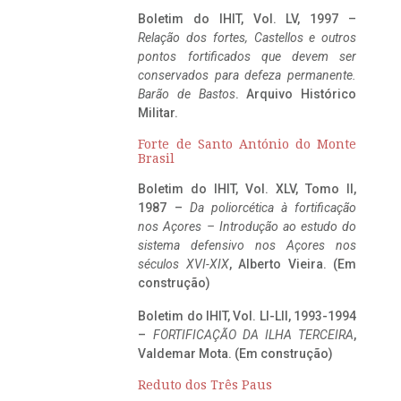
Boletim do IHIT, Vol. LV, 1997 –
Relação dos fortes, Castellos e outros
pontos fortificados que devem ser
conservados para defeza permanente.
Barão de Bastos
. Arquivo Histórico
Militar.
Forte de Santo António do Monte
Brasil
Boletim do IHIT, Vol. XLV, Tomo II,
1987 –
Da poliorcética à fortificação
nos Açores – Introdução ao estudo do
sistema defensivo nos Açores nos
séculos XVI-XIX
, Alberto Vieira. (Em
construção)
Boletim do IHIT, Vol. LI-LII, 1993-1994
–
FORTIFICAÇÃO DA ILHA TERCEIRA
,
Valdemar Mota. (Em construção)
Reduto dos Três Paus