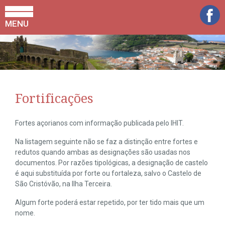
MENU
Fortificações
Fortes açorianos com informação publicada pelo IHIT.
Na listagem seguinte não se faz a distinção entre fortes e
redutos quando ambas as designações são usadas nos
documentos. Por razões tipológicas, a designação de castelo
é aqui substituída por forte ou fortaleza, salvo o Castelo de
São Cristóvão, na Ilha Terceira.
Algum forte poderá estar repetido, por ter tido mais que um
nome.