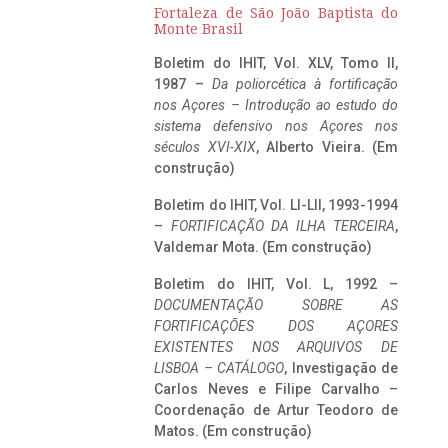
Fortaleza de São João Baptista do
Monte Brasil
Boletim do IHIT, Vol. XLV, Tomo II,
1987 –
Da poliorcética à fortificação
nos Açores – Introdução ao estudo do
sistema defensivo nos Açores nos
séculos XVI-XIX
, Alberto Vieira. (Em
construção)
Boletim do IHIT, Vol. LI-LII, 1993-1994
–
FORTIFICAÇÃO DA ILHA TERCEIRA
,
Valdemar Mota. (Em construção)
Boletim do IHIT, Vol. L, 1992 –
DOCUMENTAÇÃO SOBRE AS
FORTIFICAÇÕES DOS AÇORES
EXISTENTES NOS ARQUIVOS DE
LISBOA – CATÁLOGO
, Investigação de
Carlos Neves e Filipe Carvalho –
Coordenação de Artur Teodoro de
Matos. (Em construção)