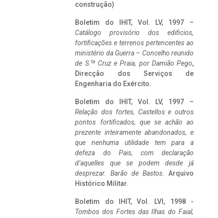
construção)
Boletim do IHIT, Vol. LV, 1997 –
Catálogo provisório dos edificios,
fortificações e terrenos pertencentes ao
ministério da Guerra – Concelho reunido
ta
de S.
Cruz e Praia, por Damião Pego
,
Direcção dos Serviços de
Engenharia do Exército.
Boletim do IHIT, Vol. LV, 1997 –
Relação dos fortes, Castellos e outros
pontos fortificados, que se achão ao
prezente inteiramente abandonados, e
que nenhuma utilidade tem para a
defeza do Pais, com declaração
d’aquelles que se podem desde já
desprezar. Barão de Bastos
. Arquivo
Histórico Militar.
Boletim do IHIT, Vol. LVI, 1998 -
Tombos dos Fortes das Ilhas do Faial,