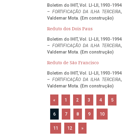
Boletim do IHIT, Vol. LI-LII, 1993-1994
–
FORTIFICAÇÃO DA ILHA TERCEIRA
,
Valdemar Mota. (Em construção)
Reduto dos Dois Paus
Boletim do IHIT, Vol. LI-LII, 1993-1994
–
FORTIFICAÇÃO DA ILHA TERCEIRA
,
Valdemar Mota. (Em construção)
Reduto de São Francisco
Boletim do IHIT, Vol. LI-LII, 1993-1994
–
FORTIFICAÇÃO DA ILHA TERCEIRA
,
Valdemar Mota. (Em construção)
«
1
2
3
4
5
6
7
8
9
10
11
12
»