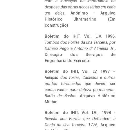
com a indicação da importância da
despesa das obras necessárias em cada
um deles
. Anónimo – Arquivo
Histórico Ultramarino. (Em
construção)
Boletim do IHIT, Vol. LIV, 1996,
Tombos dos Fortes da Ilha Terceira,
por
Damião Pego e António d’ Almeida Jr
.,
Direcção dos Serviços de
Engenharia do Exército.
Boletim do IHIT, Vol. LV, 1997 –
Relação dos fortes, Castellos e outros
pontos fortificados que devem ser
conservados para defeza permanente.
Barão de Bastos
. Arquivo Histórico
Militar.
Boletim do IHIT, Vol. LVI, 1998 -
Revista aos Fortes que Defendem a
Costa da Ilha Terceira- 1776
, Arquivo