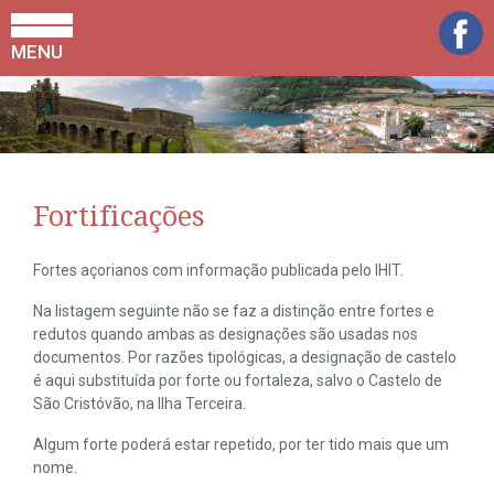
MENU
Fortificações
Fortes açorianos com informação publicada pelo IHIT.
Na listagem seguinte não se faz a distinção entre fortes e
redutos quando ambas as designações são usadas nos
documentos. Por razões tipológicas, a designação de castelo
é aqui substituída por forte ou fortaleza, salvo o Castelo de
São Cristóvão, na Ilha Terceira.
Algum forte poderá estar repetido, por ter tido mais que um
nome.