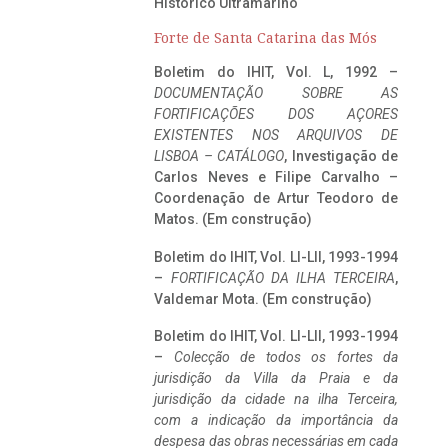
Histórico Ultramarino
Forte de Santa Catarina das Mós
Boletim do IHIT, Vol. L, 1992 –
DOCUMENTAÇÃO SOBRE AS
FORTIFICAÇÕES DOS AÇORES
EXISTENTES NOS ARQUIVOS DE
LISBOA – CATÁLOGO
, Investigação de
Carlos Neves e Filipe Carvalho –
Coordenação de Artur Teodoro de
Matos. (Em construção)
Boletim do IHIT, Vol. LI-LII, 1993-1994
–
FORTIFICAÇÃO DA ILHA TERCEIRA
,
Valdemar Mota. (Em construção)
Boletim do IHIT, Vol. LI-LII, 1993-1994
–
Colecção de todos os fortes da
jurisdição da Villa da Praia e da
jurisdição da cidade na ilha Terceira,
com a indicação da importância da
despesa das obras necessárias em cada