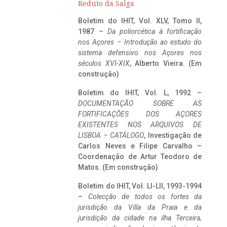
Reduto da Salga
Boletim do IHIT, Vol. XLV, Tomo II,
1987 –
Da poliorcética à fortificação
nos Açores – Introdução ao estudo do
sistema defensivo nos Açores nos
séculos XVI-XIX
, Alberto Vieira. (Em
construção)
Boletim do IHIT, Vol. L, 1992 –
DOCUMENTAÇÃO SOBRE AS
FORTIFICAÇÕES DOS AÇORES
EXISTENTES NOS ARQUIVOS DE
LISBOA – CATÁLOGO
, Investigação de
Carlos Neves e Filipe Carvalho –
Coordenação de Artur Teodoro de
Matos. (Em construção)
Boletim do IHIT, Vol. LI-LII, 1993-1994
–
Colecção de todos os fortes da
jurisdição da Villa da Praia e da
jurisdição da cidade na ilha Terceira,