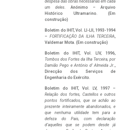
despesa das obras necessárias em cada
um deles
. Anónimo – Arquivo
Histórico Ultramarino. (Em
construção)
Boletim do IHIT, Vol. LI-LII, 1993-1994
–
FORTIFICAÇÃO DA ILHA TERCEIRA
,
Valdemar Mota. (Em construção)
Boletim do IHIT, Vol. LIV, 1996,
Tombos dos Fortes da Ilha Terceira,
por
Damião Pego e António d’ Almeida Jr
.,
Direcção dos Serviços de
Engenharia do Exército.
Boletim do IHIT, Vol. LV, 1997 –
Relação dos fortes, Castellos e outros
pontos fortificados, que se achão ao
prezente inteiramente abandonados, e
que nenhuma utilidade tem para a
defeza do Pais, com declaração
d’aquelles que se podem desde já