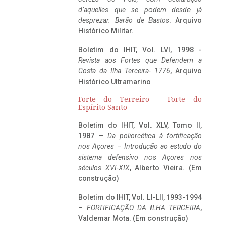
d’aquelles que se podem desde já
desprezar. Barão de Bastos
. Arquivo
Histórico Militar.
Boletim do IHIT, Vol. LVI, 1998 -
Revista aos Fortes que Defendem a
Costa da Ilha Terceira- 1776
, Arquivo
Histórico Ultramarino
Forte do Terreiro – Forte do
Espírito Santo
Boletim do IHIT, Vol. XLV, Tomo II,
1987 –
Da poliorcética à fortificação
nos Açores – Introdução ao estudo do
sistema defensivo nos Açores nos
séculos XVI-XIX
, Alberto Vieira. (Em
construção)
Boletim do IHIT, Vol. LI-LII, 1993-1994
–
FORTIFICAÇÃO DA ILHA TERCEIRA
,
Valdemar Mota. (Em construção)