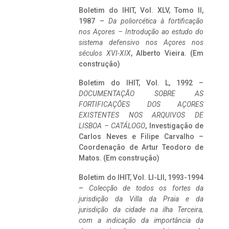
Boletim do IHIT, Vol. XLV, Tomo II,
1987 –
Da poliorcética à fortificação
nos Açores – Introdução ao estudo do
sistema defensivo nos Açores nos
séculos XVI-XIX
, Alberto Vieira. (Em
construção)
Boletim do IHIT, Vol. L, 1992 –
DOCUMENTAÇÃO SOBRE AS
FORTIFICAÇÕES DOS AÇORES
EXISTENTES NOS ARQUIVOS DE
LISBOA – CATÁLOGO
, Investigação de
Carlos Neves e Filipe Carvalho –
Coordenação de Artur Teodoro de
Matos. (Em construção)
Boletim do IHIT, Vol. LI-LII, 1993-1994
–
Colecção de todos os fortes da
jurisdição da Villa da Praia e da
jurisdição da cidade na ilha Terceira,
com a indicação da importância da