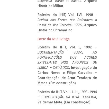
desprezar. Barão de Bastos
. Arquivo
Histórico Militar.
Boletim do IHIT, Vol. LVI, 1998 -
Revista aos Fortes que Defendem a
Costa da Ilha Terceira- 1776
, Arquivo
Histórico Ultramarino
Forte da Rua Longa
Boletim do IHIT, Vol. L, 1992 –
DOCUMENTAÇÃO SOBRE AS
FORTIFICAÇÕES DOS AÇORES
EXISTENTES NOS ARQUIVOS DE
LISBOA – CATÁLOGO
, Investigação de
Carlos Neves e Filipe Carvalho –
Coordenação de Artur Teodoro de
Matos. (Em construção)
Boletim do IHIT, Vol. LI-LII, 1993-1994
–
FORTIFICAÇÃO DA ILHA TERCEIRA
,
Valdemar Mota. (Em construção)