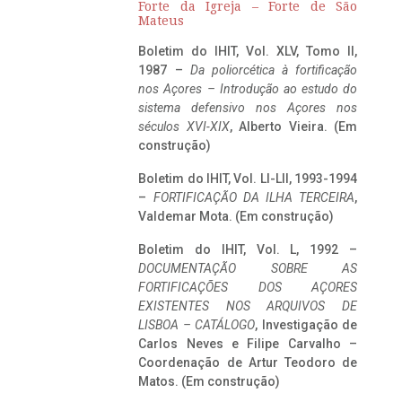
Forte da Igreja – Forte de São
Mateus
Boletim do IHIT, Vol. XLV, Tomo II,
1987 –
Da poliorcética à fortificação
nos Açores – Introdução ao estudo do
sistema defensivo nos Açores nos
séculos XVI-XIX
, Alberto Vieira. (Em
construção)
Boletim do IHIT, Vol. LI-LII, 1993-1994
–
FORTIFICAÇÃO DA ILHA TERCEIRA
,
Valdemar Mota. (Em construção)
Boletim do IHIT, Vol. L, 1992 –
DOCUMENTAÇÃO SOBRE AS
FORTIFICAÇÕES DOS AÇORES
EXISTENTES NOS ARQUIVOS DE
LISBOA – CATÁLOGO
, Investigação de
Carlos Neves e Filipe Carvalho –
Coordenação de Artur Teodoro de
Matos. (Em construção)