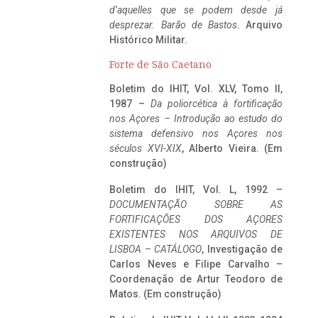
d’aquelles que se podem desde já
desprezar. Barão de Bastos
. Arquivo
Histórico Militar.
Forte de São Caetano
Boletim do IHIT, Vol. XLV, Tomo II,
1987 –
Da poliorcética à fortificação
nos Açores – Introdução ao estudo do
sistema defensivo nos Açores nos
séculos XVI-XIX
, Alberto Vieira. (Em
construção)
Boletim do IHIT, Vol. L, 1992 –
DOCUMENTAÇÃO SOBRE AS
FORTIFICAÇÕES DOS AÇORES
EXISTENTES NOS ARQUIVOS DE
LISBOA – CATÁLOGO
, Investigação de
Carlos Neves e Filipe Carvalho –
Coordenação de Artur Teodoro de
Matos. (Em construção)