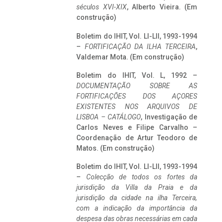
séculos XVI-XIX
, Alberto Vieira. (Em
construção)
Boletim do IHIT, Vol. LI-LII, 1993-1994
–
FORTIFICAÇÃO DA ILHA TERCEIRA
,
Valdemar Mota. (Em construção)
Boletim do IHIT, Vol. L, 1992 –
DOCUMENTAÇÃO SOBRE AS
FORTIFICAÇÕES DOS AÇORES
EXISTENTES NOS ARQUIVOS DE
LISBOA – CATÁLOGO
, Investigação de
Carlos Neves e Filipe Carvalho –
Coordenação de Artur Teodoro de
Matos. (Em construção)
Boletim do IHIT, Vol. LI-LII, 1993-1994
–
Colecção de todos os fortes da
jurisdição da Villa da Praia e da
jurisdição da cidade na ilha Terceira,
com a indicação da importância da
despesa das obras necessárias em cada