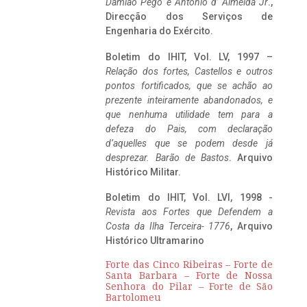
Damião Pego e António d’ Almeida Jr
.,
Direcção dos Serviços de
Engenharia do Exército.
Boletim do IHIT, Vol. LV, 1997 –
Relação dos fortes, Castellos e outros
pontos fortificados, que se achão ao
prezente inteiramente abandonados, e
que nenhuma utilidade tem para a
defeza do Pais, com declaração
d’aquelles que se podem desde já
desprezar. Barão de Bastos
. Arquivo
Histórico Militar.
Boletim do IHIT, Vol. LVI, 1998 -
Revista aos Fortes que Defendem a
Costa da Ilha Terceira- 1776
, Arquivo
Histórico Ultramarino
Forte das Cinco Ribeiras – Forte de
Santa Barbara – Forte de Nossa
Senhora do Pilar – Forte de São
Bartolomeu