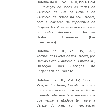
Boletim do IHIT, Vol. LI-LII, 1993-1994
–
Colecção de todos os fortes da
jurisdição da Villa da Praia e da
jurisdição da cidade na ilha Terceira,
com a indicação da importância da
despesa das obras necessárias em cada
um deles
. Anónimo – Arquivo
Histórico Ultramarino. (Em
construção)
Boletim do IHIT, Vol. LIV, 1996,
Tombos dos Fortes da Ilha Terceira,
por
Damião Pego e António d’ Almeida Jr
.,
Direcção dos Serviços de
Engenharia do Exército.
Boletim do IHIT, Vol. LV, 1997 –
Relação dos fortes, Castellos e outros
pontos fortificados, que se achão ao
prezente inteiramente abandonados, e
que nenhuma utilidade tem para a
defeza do Pais, com declaração