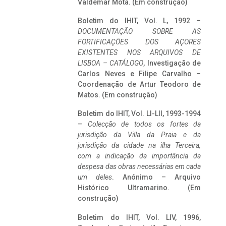
Valdemar Mota. (Em construção)
Boletim do IHIT, Vol. L, 1992 –
DOCUMENTAÇÃO SOBRE AS
FORTIFICAÇÕES DOS AÇORES
EXISTENTES NOS ARQUIVOS DE
LISBOA – CATÁLOGO
, Investigação de
Carlos Neves e Filipe Carvalho –
Coordenação de Artur Teodoro de
Matos. (Em construção)
Boletim do IHIT, Vol. LI-LII, 1993-1994
–
Colecção de todos os fortes da
jurisdição da Villa da Praia e da
jurisdição da cidade na ilha Terceira,
com a indicação da importância da
despesa das obras necessárias em cada
um deles
. Anónimo – Arquivo
Histórico Ultramarino. (Em
construção)
Boletim do IHIT, Vol. LIV, 1996,