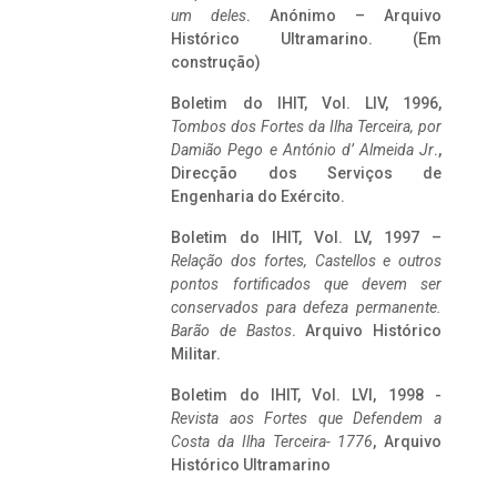
um deles
. Anónimo – Arquivo
Histórico Ultramarino. (Em
construção)
Boletim do IHIT, Vol. LIV, 1996,
Tombos dos Fortes da Ilha Terceira,
por
Damião Pego e António d’ Almeida Jr
.,
Direcção dos Serviços de
Engenharia do Exército.
Boletim do IHIT, Vol. LV, 1997 –
Relação dos fortes, Castellos e outros
pontos fortificados que devem ser
conservados para defeza permanente.
Barão de Bastos
. Arquivo Histórico
Militar.
Boletim do IHIT, Vol. LVI, 1998 -
Revista aos Fortes que Defendem a
Costa da Ilha Terceira- 1776
, Arquivo
Histórico Ultramarino