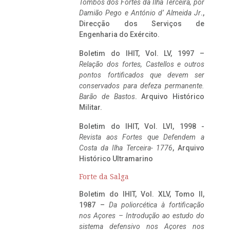
Tombos dos Fortes da Ilha Terceira,
por
Damião Pego e António d’ Almeida Jr
.,
Direcção dos Serviços de
Engenharia do Exército.
Boletim do IHIT, Vol. LV, 1997 –
Relação dos fortes, Castellos e outros
pontos fortificados que devem ser
conservados para defeza permanente.
Barão de Bastos
. Arquivo Histórico
Militar.
Boletim do IHIT, Vol. LVI, 1998 -
Revista aos Fortes que Defendem a
Costa da Ilha Terceira- 1776
, Arquivo
Histórico Ultramarino
Forte da Salga
Boletim do IHIT, Vol. XLV, Tomo II,
1987 –
Da poliorcética à fortificação
nos Açores – Introdução ao estudo do
sistema defensivo nos Açores nos