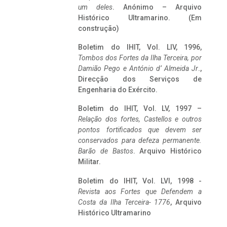
um deles
. Anónimo – Arquivo
Histórico Ultramarino. (Em
construção)
Boletim do IHIT, Vol. LIV, 1996,
Tombos dos Fortes da Ilha Terceira,
por
Damião Pego e António d’ Almeida Jr
.,
Direcção dos Serviços de
Engenharia do Exército.
Boletim do IHIT, Vol. LV, 1997 –
Relação dos fortes, Castellos e outros
pontos fortificados que devem ser
conservados para defeza permanente.
Barão de Bastos
. Arquivo Histórico
Militar.
Boletim do IHIT, Vol. LVI, 1998 -
Revista aos Fortes que Defendem a
Costa da Ilha Terceira- 1776
, Arquivo
Histórico Ultramarino