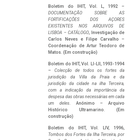
Boletim do IHIT, Vol. L, 1992 –
DOCUMENTAÇÃO SOBRE AS
FORTIFICAÇÕES DOS AÇORES
EXISTENTES NOS ARQUIVOS DE
LISBOA – CATÁLOGO
, Investigação de
Carlos Neves e Filipe Carvalho –
Coordenação de Artur Teodoro de
Matos. (Em construção)
Boletim do IHIT, Vol. LI-LII, 1993-1994
–
Colecção de todos os fortes da
jurisdição da Villa da Praia e da
jurisdição da cidade na ilha Terceira,
com a indicação da importância da
despesa das obras necessárias em cada
um deles
. Anónimo – Arquivo
Histórico Ultramarino. (Em
construção)
Boletim do IHIT, Vol. LIV, 1996,
Tombos dos Fortes da Ilha Terceira,
por