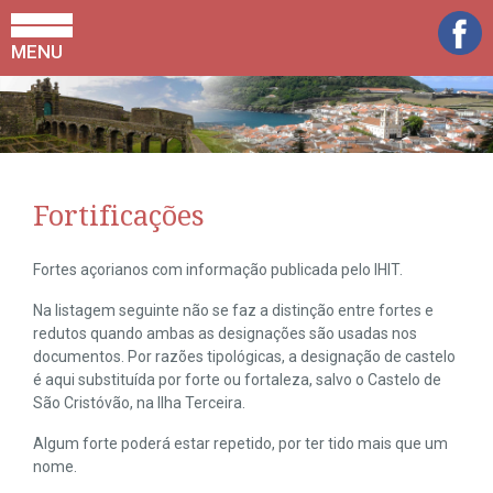
MENU
Fortificações
Fortes açorianos com informação publicada pelo IHIT.
Na listagem seguinte não se faz a distinção entre fortes e
redutos quando ambas as designações são usadas nos
documentos. Por razões tipológicas, a designação de castelo
é aqui substituída por forte ou fortaleza, salvo o Castelo de
São Cristóvão, na Ilha Terceira.
Algum forte poderá estar repetido, por ter tido mais que um
nome.