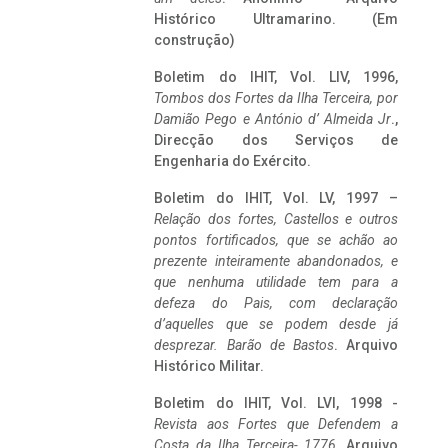
Histórico Ultramarino. (Em
construção)
Boletim do IHIT, Vol. LIV, 1996,
Tombos dos Fortes da Ilha Terceira,
por
Damião Pego e António d’ Almeida Jr
.,
Direcção dos Serviços de
Engenharia do Exército.
Boletim do IHIT, Vol. LV, 1997 –
Relação dos fortes, Castellos e outros
pontos fortificados, que se achão ao
prezente inteiramente abandonados, e
que nenhuma utilidade tem para a
defeza do Pais, com declaração
d’aquelles que se podem desde já
desprezar. Barão de Bastos
. Arquivo
Histórico Militar.
Boletim do IHIT, Vol. LVI, 1998 -
Revista aos Fortes que Defendem a
Costa da Ilha Terceira- 1776
, Arquivo