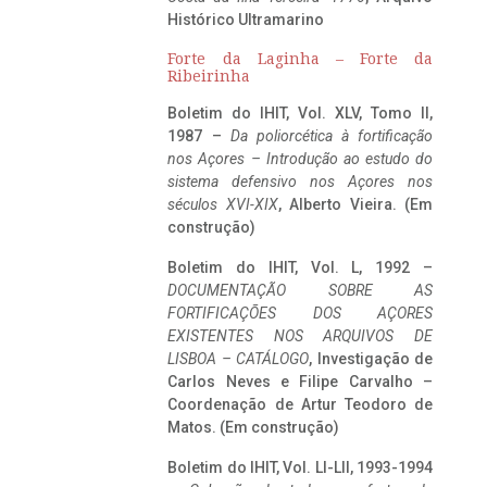
Histórico Ultramarino
Forte da Laginha – Forte da
Ribeirinha
Boletim do IHIT, Vol. XLV, Tomo II,
1987 –
Da poliorcética à fortificação
nos Açores – Introdução ao estudo do
sistema defensivo nos Açores nos
séculos XVI-XIX
, Alberto Vieira. (Em
construção)
Boletim do IHIT, Vol. L, 1992 –
DOCUMENTAÇÃO SOBRE AS
FORTIFICAÇÕES DOS AÇORES
EXISTENTES NOS ARQUIVOS DE
LISBOA – CATÁLOGO
, Investigação de
Carlos Neves e Filipe Carvalho –
Coordenação de Artur Teodoro de
Matos. (Em construção)
Boletim do IHIT, Vol. LI-LII, 1993-1994