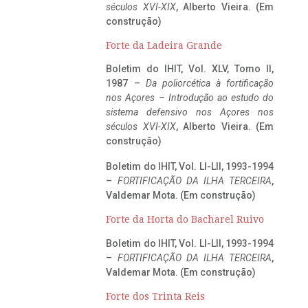
séculos XVI-XIX
, Alberto Vieira. (Em
construção)
Forte da Ladeira Grande
Boletim do IHIT, Vol. XLV, Tomo II,
1987 –
Da poliorcética à fortificação
nos Açores – Introdução ao estudo do
sistema defensivo nos Açores nos
séculos XVI-XIX
, Alberto Vieira. (Em
construção)
Boletim do IHIT, Vol. LI-LII, 1993-1994
–
FORTIFICAÇÃO DA ILHA TERCEIRA
,
Valdemar Mota. (Em construção)
Forte da Horta do Bacharel Ruivo
Boletim do IHIT, Vol. LI-LII, 1993-1994
–
FORTIFICAÇÃO DA ILHA TERCEIRA
,
Valdemar Mota. (Em construção)
Forte dos Trinta Reis