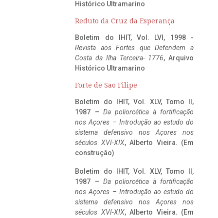
Histórico Ultramarino
Reduto da Cruz da Esperança
Boletim do IHIT, Vol. LVI, 1998 -
Revista aos Fortes que Defendem a
Costa da Ilha Terceira- 1776
, Arquivo
Histórico Ultramarino
Forte de São Filipe
Boletim do IHIT, Vol. XLV, Tomo II,
1987 –
Da poliorcética à fortificação
nos Açores – Introdução ao estudo do
sistema defensivo nos Açores nos
séculos XVI-XIX
, Alberto Vieira. (Em
construção)
Boletim do IHIT, Vol. XLV, Tomo II,
1987 –
Da poliorcética à fortificação
nos Açores – Introdução ao estudo do
sistema defensivo nos Açores nos
séculos XVI-XIX
, Alberto Vieira. (Em