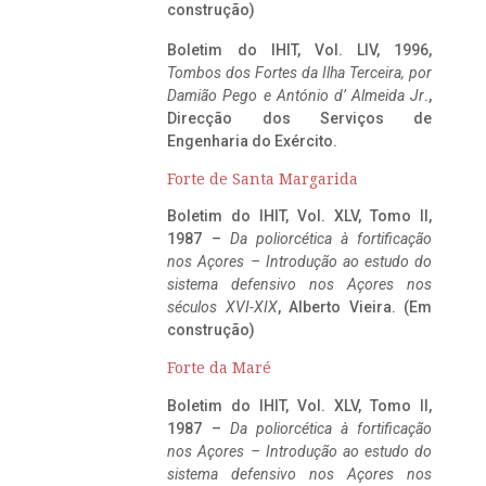
construção)
Boletim do IHIT, Vol. LIV, 1996,
Tombos dos Fortes da Ilha Terceira,
por
Damião Pego e António d’ Almeida Jr
.,
Direcção dos Serviços de
Engenharia do Exército.
Forte de Santa Margarida
Boletim do IHIT, Vol. XLV, Tomo II,
1987 –
Da poliorcética à fortificação
nos Açores – Introdução ao estudo do
sistema defensivo nos Açores nos
séculos XVI-XIX
, Alberto Vieira. (Em
construção)
Forte da Maré
Boletim do IHIT, Vol. XLV, Tomo II,
1987 –
Da poliorcética à fortificação
nos Açores – Introdução ao estudo do
sistema defensivo nos Açores nos