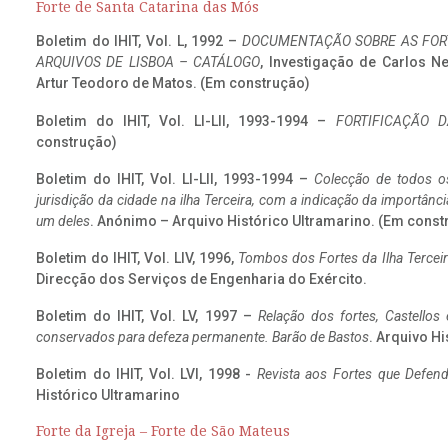
Forte de Santa Catarina das Mós
Boletim do IHIT, Vol. L, 1992 –
DOCUMENTAÇÃO SOBRE AS FORT
ARQUIVOS DE LISBOA – CATÁLOGO
, Investigação de Carlos N
Artur Teodoro de Matos. (Em construção)
Boletim do IHIT, Vol. LI-LII, 1993-1994 –
FORTIFICAÇÃO D
construção)
Boletim do IHIT, Vol. LI-LII, 1993-1994 –
Colecção de todos os
jurisdição da cidade na ilha Terceira, com a indicação da importâ
um deles
. Anónimo – Arquivo Histórico Ultramarino. (Em const
Boletim do IHIT, Vol. LIV, 1996,
Tombos dos Fortes da Ilha Terceir
Direcção dos Serviços de Engenharia do Exército.
Boletim do IHIT, Vol. LV, 1997 –
Relação dos fortes, Castellos
conservados para defeza permanente. Barão de Bastos
. Arquivo Hi
Boletim do IHIT, Vol. LVI, 1998 -
Revista aos Fortes que Defend
Histórico Ultramarino
Forte da Igreja – Forte de São Mateus