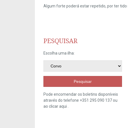
Algum forte poderá estar repetido, por ter ti
PESQUISAR
Escolha uma ilha:
Pesquisar
Pode encomendar os boletins disponíveis
através do telefone +351 295 090 137 ou
ao clicar
aqui
.