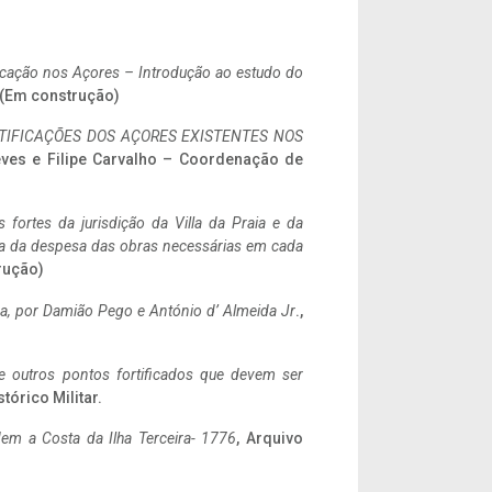
ificação nos Açores – Introdução ao estudo do
. (Em construção)
IFICAÇÕES DOS AÇORES EXISTENTES NOS
eves e Filipe Carvalho – Coordenação de
 fortes da jurisdição da Villa da Praia e da
ncia da despesa das obras necessárias em cada
rução)
a,
por Damião Pego e António d’ Almeida Jr
.,
 e outros pontos fortificados que devem ser
stórico Militar.
em a Costa da Ilha Terceira- 1776
, Arquivo