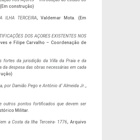
. (Em construção)
A ILHA TERCEIRA
, Valdemar Mota. (Em
IFICAÇÕES DOS AÇORES EXISTENTES NOS
eves e Filipe Carvalho – Coordenação de
 fortes da jurisdição da Villa da Praia e da
ncia da despesa das obras necessárias em cada
rução)
a,
por Damião Pego e António d’ Almeida Jr
.,
 e outros pontos fortificados que devem ser
stórico Militar.
em a Costa da Ilha Terceira- 1776
, Arquivo