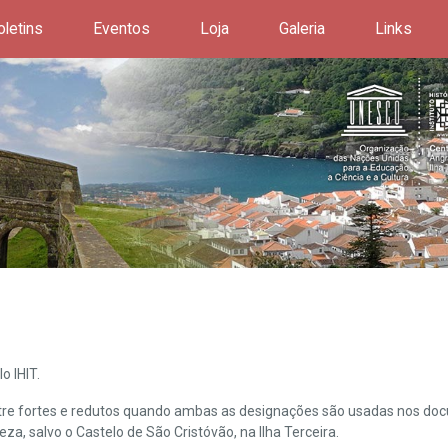
oletins
Eventos
Loja
Galeria
Links
o IHIT.
ntre fortes e redutos quando ambas as designações são usadas nos doc
leza, salvo o Castelo de São Cristóvão, na Ilha Terceira.