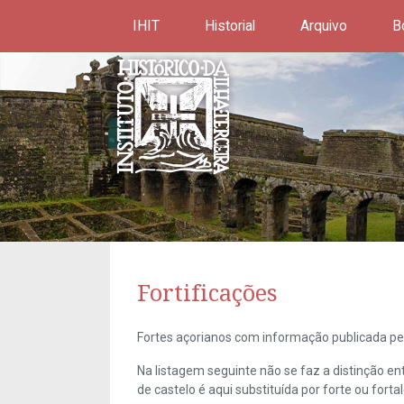
IHIT
Historial
Arquivo
B
Fortificações
Fortes açorianos com informação publicada pel
Na listagem seguinte não se faz a distinção e
de castelo é aqui substituída por forte ou forta