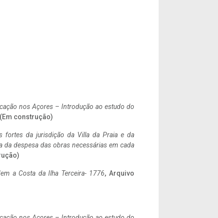
ificação nos Açores – Introdução ao estudo do
. (Em construção)
 fortes da jurisdição da Villa da Praia e da
ncia da despesa das obras necessárias em cada
rução)
em a Costa da Ilha Terceira- 1776
, Arquivo
ificação nos Açores – Introdução ao estudo do