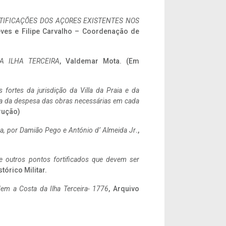
IFICAÇÕES DOS AÇORES EXISTENTES NOS
eves e Filipe Carvalho – Coordenação de
A ILHA TERCEIRA
, Valdemar Mota. (Em
 fortes da jurisdição da Villa da Praia e da
ncia da despesa das obras necessárias em cada
rução)
a,
por Damião Pego e António d’ Almeida Jr
.,
 e outros pontos fortificados que devem ser
stórico Militar.
em a Costa da Ilha Terceira- 1776
, Arquivo