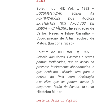
Praia
Boletim do IHIT, Vol. L, 1992 –
DOCUMENTAÇÃO SOBRE AS
FORTIFICAÇÕES DOS AÇORES
EXISTENTES NOS ARQUIVOS DE
LISBOA – CATÁLOGO
, Investigação de
Carlos Neves e Filipe Carvalho –
Coordenação de Artur Teodoro de
Matos. (Em construção)
Boletim do IHIT, Vol. LV, 1997 –
Relação dos fortes, Castellos e outros
pontos fortificados, que se achão ao
prezente inteiramente abandonados, e
que nenhuma utilidade tem para a
defeza do Pais, com declaração
d’aquelles que se podem desde já
desprezar. Barão de Bastos
. Arquivo
Histórico Militar.
Forte da Baixa do Vigário