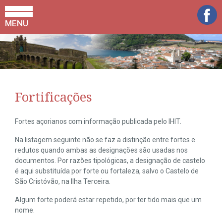
MENU
Fortificações
Fortes açorianos com informação publicada pelo IHIT.
Na listagem seguinte não se faz a distinção entre fortes e
redutos quando ambas as designações são usadas nos
documentos. Por razões tipológicas, a designação de castelo
é aqui substituída por forte ou fortaleza, salvo o Castelo de
São Cristóvão, na Ilha Terceira.
Algum forte poderá estar repetido, por ter tido mais que um
nome.