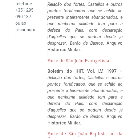
telefone
Relação dos fortes, Castellos e outros
+351 295
pontos fortificados, que se achão ao
090 137
prezente inteiramente abandonados, e
ou ao
que nenhuma utilidade tem para a
clicar
aqui
defeza do Pais, com declaração
.
d’aquelles que se podem desde já
desprezar. Barão de Bastos
. Arquivo
Histórico Militar.
Forte de São João Evangelista
Boletim do IHIT, Vol. LV, 1997 –
Relação dos fortes, Castellos e outros
pontos fortificados, que se achão ao
prezente inteiramente abandonados, e
que nenhuma utilidade tem para a
defeza do Pais, com declaração
d’aquelles que se podem desde já
desprezar. Barão de Bastos
. Arquivo
Histórico Militar.
Forte de São João Baptista ou da