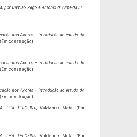
a,
por Damião Pego e António d’ Almeida Jr
.,
ificação nos Açores – Introdução ao estudo do
. (Em construção)
ificação nos Açores – Introdução ao estudo do
. (Em construção)
ificação nos Açores – Introdução ao estudo do
. (Em construção)
A ILHA TERCEIRA
, Valdemar Mota. (Em
A ILHA TERCEIRA
, Valdemar Mota. (Em