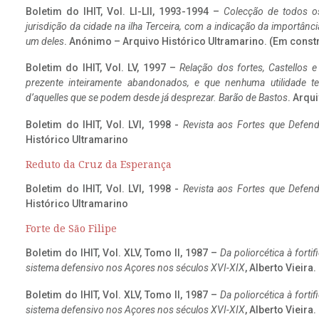
Boletim do IHIT, Vol. LI-LII, 1993-1994 –
Colecção de todos os
jurisdição da cidade na ilha Terceira, com a indicação da importâ
um deles
. Anónimo – Arquivo Histórico Ultramarino. (Em const
Boletim do IHIT, Vol. LV, 1997 –
Relação dos fortes, Castellos e
prezente inteiramente abandonados, e que nenhuma utilidade 
d’aquelles que se podem desde já desprezar. Barão de Bastos
. Arqui
Boletim do IHIT, Vol. LVI, 1998 -
Revista aos Fortes que Defend
Histórico Ultramarino
Reduto da Cruz da Esperança
Boletim do IHIT, Vol. LVI, 1998 -
Revista aos Fortes que Defend
Histórico Ultramarino
Forte de São Filipe
Boletim do IHIT, Vol. XLV, Tomo II, 1987 –
Da poliorcética à fort
sistema defensivo nos Açores nos séculos XVI-XIX
, Alberto Vieira
Boletim do IHIT, Vol. XLV, Tomo II, 1987 –
Da poliorcética à fort
sistema defensivo nos Açores nos séculos XVI-XIX
, Alberto Vieira