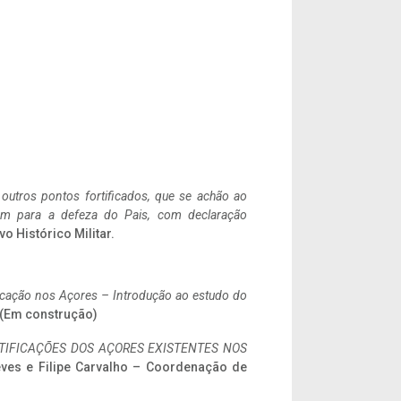
 outros pontos fortificados, que se achão ao
tem para a defeza do Pais, com declaração
vo Histórico Militar.
ificação nos Açores – Introdução ao estudo do
. (Em construção)
IFICAÇÕES DOS AÇORES EXISTENTES NOS
eves e Filipe Carvalho – Coordenação de