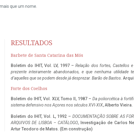
do mais que um nome.
RESULTADOS
Barbete de Santa Catarina das Mós
Boletim do IHIT, Vol. LV, 1997 –
Relação dos fortes, Castellos e
prezente inteiramente abandonados, e que nenhuma utilidade 
d’aquelles que se podem desde já desprezar. Barão de Bastos
. Arqui
Forte dos Coelhos
Boletim do IHIT, Vol. XLV, Tomo II, 1987 –
Da poliorcética à fort
sistema defensivo nos Açores nos séculos XVI-XIX
, Alberto Vieira
Boletim do IHIT, Vol. L, 1992 –
DOCUMENTAÇÃO SOBRE AS FORT
ARQUIVOS DE LISBOA – CATÁLOGO
, Investigação de Carlos N
Artur Teodoro de Matos. (Em construção)