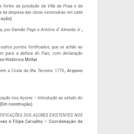
 fortes da jurisdição da Villa da Praia e da
ncia da despesa das obras necessárias em cada
rução)
a,
por Damião Pego e António d’ Almeida Jr
.,
 outros pontos fortificados, que se achão ao
tem para a defeza do Pais, com declaração
vo Histórico Militar.
em a Costa da Ilha Terceira- 1776
, Arquivo
ificação nos Açores – Introdução ao estudo do
. (Em construção)
IFICAÇÕES DOS AÇORES EXISTENTES NOS
eves e Filipe Carvalho – Coordenação de