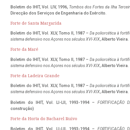
Boletim do IHIT, Vol. LIV, 1996,
Tombos dos Fortes da Ilha Terceir
Direcção dos Serviços de Engenharia do Exército.
Forte de Santa Margarida
Boletim do IHIT, Vol. XLV, Tomo II, 1987 –
Da poliorcética à fort
sistema defensivo nos Açores nos séculos XVI-XIX
, Alberto Vieira
Forte da Maré
Boletim do IHIT, Vol. XLV, Tomo II, 1987 –
Da poliorcética à fort
sistema defensivo nos Açores nos séculos XVI-XIX
, Alberto Vieira
Forte da Ladeira Grande
Boletim do IHIT, Vol. XLV, Tomo II, 1987 –
Da poliorcética à fort
sistema defensivo nos Açores nos séculos XVI-XIX
, Alberto Vieira
Boletim do IHIT, Vol. LI-LII, 1993-1994 –
FORTIFICAÇÃO D
construção)
Forte da Horta do Bacharel Ruivo
Boletim do IHIT, Vol. LI-LII, 1993-1994 –
FORTIFICAÇÃO D