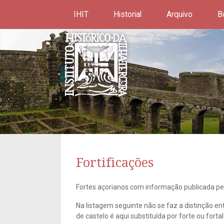
IHIT
Historial
Arquivo
B
Fortificações
Fortes açorianos com informação publicada pel
Na listagem seguinte não se faz a distinção e
de castelo é aqui substituída por forte ou forta