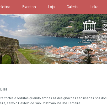
oletins
Eventos
Loja
Galeria
Links
o IHIT.
ntre fortes e redutos quando ambas as designações são usadas nos doc
leza, salvo o Castelo de São Cristóvão, na Ilha Terceira.