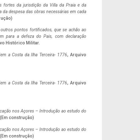
 fortes da jurisdição da Villa da Praia e da
ncia da despesa das obras necessárias em cada
rução)
 outros pontos fortificados, que se achão ao
tem para a defeza do Pais, com declaração
vo Histórico Militar.
em a Costa da Ilha Terceira- 1776
, Arquivo
em a Costa da Ilha Terceira- 1776
, Arquivo
ificação nos Açores – Introdução ao estudo do
. (Em construção)
ificação nos Açores – Introdução ao estudo do
. (Em construção)