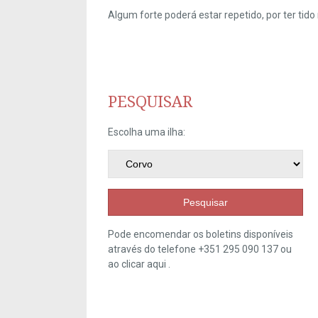
Algum forte poderá estar repetido, por ter ti
PESQUISAR
Escolha uma ilha:
Pesquisar
Pode encomendar os boletins disponíveis
através do telefone +351 295 090 137 ou
ao clicar
aqui
.