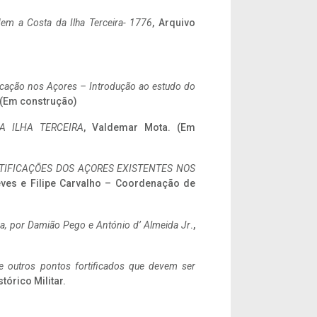
em a Costa da Ilha Terceira- 1776
, Arquivo
ificação nos Açores – Introdução ao estudo do
. (Em construção)
A ILHA TERCEIRA
, Valdemar Mota. (Em
IFICAÇÕES DOS AÇORES EXISTENTES NOS
eves e Filipe Carvalho – Coordenação de
a,
por Damião Pego e António d’ Almeida Jr
.,
 e outros pontos fortificados que devem ser
stórico Militar.