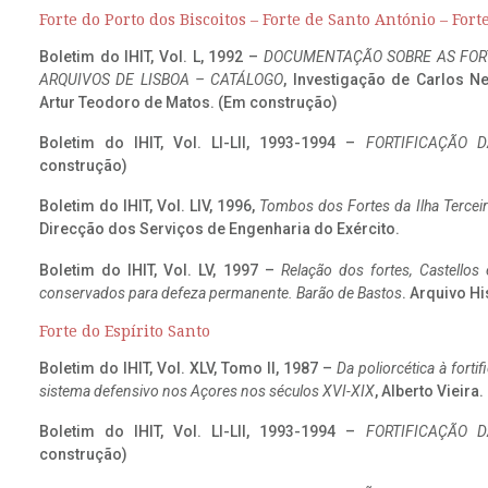
Forte do Porto dos Biscoitos – Forte de Santo António – Fort
Boletim do IHIT, Vol. L, 1992 –
DOCUMENTAÇÃO SOBRE AS FORT
ARQUIVOS DE LISBOA – CATÁLOGO
, Investigação de Carlos N
Artur Teodoro de Matos. (Em construção)
Boletim do IHIT, Vol. LI-LII, 1993-1994 –
FORTIFICAÇÃO D
construção)
Boletim do IHIT, Vol. LIV, 1996,
Tombos dos Fortes da Ilha Terceir
Direcção dos Serviços de Engenharia do Exército.
Boletim do IHIT, Vol. LV, 1997 –
Relação dos fortes, Castellos
conservados para defeza permanente. Barão de Bastos
. Arquivo Hi
Forte do Espírito Santo
Boletim do IHIT, Vol. XLV, Tomo II, 1987 –
Da poliorcética à fort
sistema defensivo nos Açores nos séculos XVI-XIX
, Alberto Vieira
Boletim do IHIT, Vol. LI-LII, 1993-1994 –
FORTIFICAÇÃO D
construção)