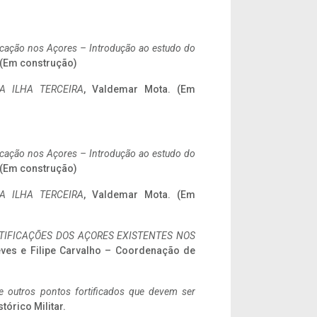
ificação nos Açores – Introdução ao estudo do
. (Em construção)
A ILHA TERCEIRA
, Valdemar Mota. (Em
ificação nos Açores – Introdução ao estudo do
. (Em construção)
A ILHA TERCEIRA
, Valdemar Mota. (Em
IFICAÇÕES DOS AÇORES EXISTENTES NOS
eves e Filipe Carvalho – Coordenação de
 e outros pontos fortificados que devem ser
stórico Militar.