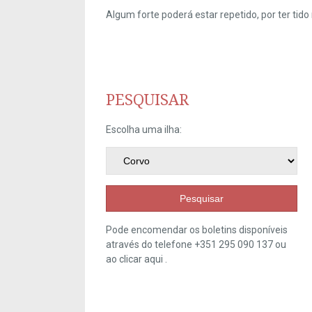
Algum forte poderá estar repetido, por ter ti
PESQUISAR
Escolha uma ilha:
Pesquisar
Pode encomendar os boletins disponíveis
através do telefone +351 295 090 137 ou
ao clicar
aqui
.