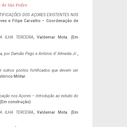
e de São Pedro
IFICAÇÕES DOS AÇORES EXISTENTES NOS
eves e Filipe Carvalho – Coordenação de
A ILHA TERCEIRA
, Valdemar Mota. (Em
a,
por Damião Pego e António d’ Almeida Jr
.,
 e outros pontos fortificados que devem ser
stórico Militar.
ificação nos Açores – Introdução ao estudo do
. (Em construção)
A ILHA TERCEIRA
, Valdemar Mota. (Em