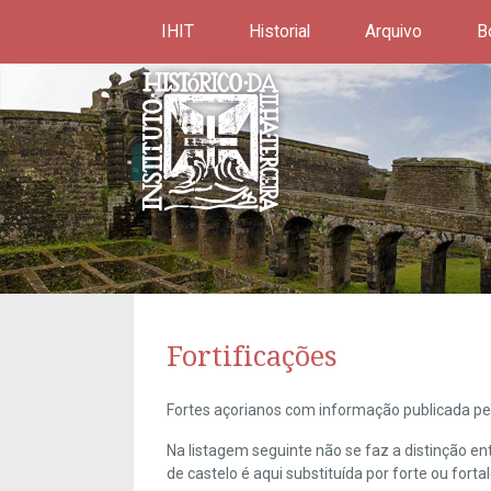
IHIT
Historial
Arquivo
B
Fortificações
Fortes açorianos com informação publicada pel
Na listagem seguinte não se faz a distinção e
de castelo é aqui substituída por forte ou forta