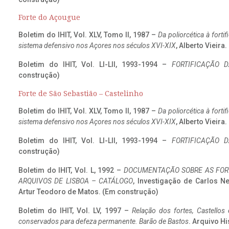
Forte do Açougue
Boletim do IHIT, Vol. XLV, Tomo II, 1987 –
Da poliorcética à fort
sistema defensivo nos Açores nos séculos XVI-XIX
, Alberto Vieira
Boletim do IHIT, Vol. LI-LII, 1993-1994 –
FORTIFICAÇÃO D
construção)
Forte de São Sebastião – Castelinho
Boletim do IHIT, Vol. XLV, Tomo II, 1987 –
Da poliorcética à fort
sistema defensivo nos Açores nos séculos XVI-XIX
, Alberto Vieira
Boletim do IHIT, Vol. LI-LII, 1993-1994 –
FORTIFICAÇÃO D
construção)
Boletim do IHIT, Vol. L, 1992 –
DOCUMENTAÇÃO SOBRE AS FORT
ARQUIVOS DE LISBOA – CATÁLOGO
, Investigação de Carlos N
Artur Teodoro de Matos. (Em construção)
Boletim do IHIT, Vol. LV, 1997 –
Relação dos fortes, Castellos
conservados para defeza permanente. Barão de Bastos
. Arquivo Hi