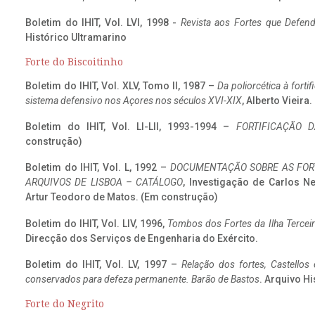
Boletim do IHIT, Vol. LVI, 1998 -
Revista aos Fortes que Defend
Histórico Ultramarino
Forte do Biscoitinho
Boletim do IHIT, Vol. XLV, Tomo II, 1987 –
Da poliorcética à fort
sistema defensivo nos Açores nos séculos XVI-XIX
, Alberto Vieira
Boletim do IHIT, Vol. LI-LII, 1993-1994 –
FORTIFICAÇÃO D
construção)
Boletim do IHIT, Vol. L, 1992 –
DOCUMENTAÇÃO SOBRE AS FORT
ARQUIVOS DE LISBOA – CATÁLOGO
, Investigação de Carlos N
Artur Teodoro de Matos. (Em construção)
Boletim do IHIT, Vol. LIV, 1996,
Tombos dos Fortes da Ilha Terceir
Direcção dos Serviços de Engenharia do Exército.
Boletim do IHIT, Vol. LV, 1997 –
Relação dos fortes, Castellos
conservados para defeza permanente. Barão de Bastos
. Arquivo Hi
Forte do Negrito