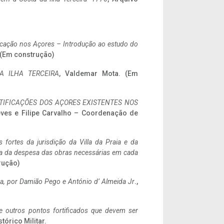
ificação nos Açores – Introdução ao estudo do
. (Em construção)
A ILHA TERCEIRA
, Valdemar Mota. (Em
IFICAÇÕES DOS AÇORES EXISTENTES NOS
eves e Filipe Carvalho – Coordenação de
 fortes da jurisdição da Villa da Praia e da
ncia da despesa das obras necessárias em cada
rução)
a,
por Damião Pego e António d’ Almeida Jr
.,
 e outros pontos fortificados que devem ser
stórico Militar.