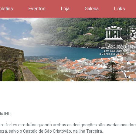
oletins
Eventos
Loja
Galeria
Links
o IHIT.
ntre fortes e redutos quando ambas as designações são usadas nos doc
leza, salvo o Castelo de São Cristóvão, na Ilha Terceira.