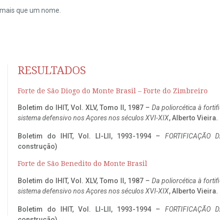
do mais que um nome.
RESULTADOS
Forte de São Diogo do Monte Brasil – Forte do Zimbreiro
Boletim do IHIT, Vol. XLV, Tomo II, 1987 –
Da poliorcética à fort
sistema defensivo nos Açores nos séculos XVI-XIX
, Alberto Vieira
Boletim do IHIT, Vol. LI-LII, 1993-1994 –
FORTIFICAÇÃO D
construção)
Forte de São Benedito do Monte Brasil
Boletim do IHIT, Vol. XLV, Tomo II, 1987 –
Da poliorcética à fort
sistema defensivo nos Açores nos séculos XVI-XIX
, Alberto Vieira
Boletim do IHIT, Vol. LI-LII, 1993-1994 –
FORTIFICAÇÃO D
construção)