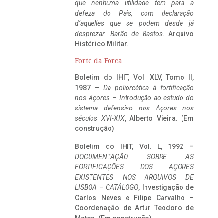
que nenhuma utilidade tem para a
defeza do Pais, com declaração
d’aquelles que se podem desde já
desprezar. Barão de Bastos
. Arquivo
Histórico Militar.
Forte da Forca
Boletim do IHIT, Vol. XLV, Tomo II,
1987 –
Da poliorcética à fortificação
nos Açores – Introdução ao estudo do
sistema defensivo nos Açores nos
séculos XVI-XIX
, Alberto Vieira. (Em
construção)
Boletim do IHIT, Vol. L, 1992 –
DOCUMENTAÇÃO SOBRE AS
FORTIFICAÇÕES DOS AÇORES
EXISTENTES NOS ARQUIVOS DE
LISBOA – CATÁLOGO
, Investigação de
Carlos Neves e Filipe Carvalho –
Coordenação de Artur Teodoro de