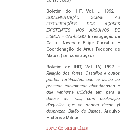
construção)
Boletim do IHIT, Vol. L, 1992 –
DOCUMENTAÇÃO SOBRE AS
FORTIFICAÇÕES DOS AÇORES
EXISTENTES NOS ARQUIVOS DE
LISBOA – CATÁLOGO
, Investigação de
Carlos Neves e Filipe Carvalho –
Coordenação de Artur Teodoro de
Matos. (Em construção)
Boletim do IHIT, Vol. LV, 1997 –
Relação dos fortes, Castellos e outros
pontos fortificados, que se achão ao
prezente inteiramente abandonados, e
que nenhuma utilidade tem para a
defeza do Pais, com declaração
d’aquelles que se podem desde já
desprezar. Barão de Bastos
. Arquivo
Histórico Militar.
Forte de Santa Clara