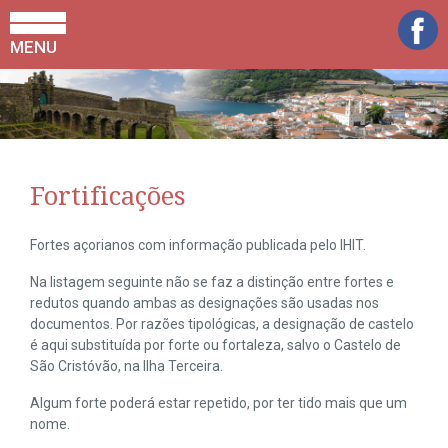
MENU
Fortificações
Fortes açorianos com informação publicada pelo IHIT.
Na listagem seguinte não se faz a distinção entre fortes e
redutos quando ambas as designações são usadas nos
documentos. Por razões tipológicas, a designação de castelo
é aqui substituída por forte ou fortaleza, salvo o Castelo de
São Cristóvão, na Ilha Terceira.
Algum forte poderá estar repetido, por ter tido mais que um
nome.