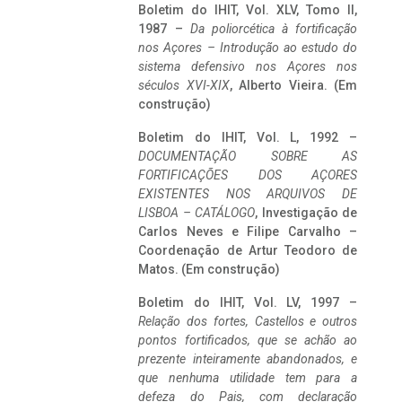
Boletim do IHIT, Vol. XLV, Tomo II,
1987 –
Da poliorcética à fortificação
nos Açores – Introdução ao estudo do
sistema defensivo nos Açores nos
séculos XVI-XIX
, Alberto Vieira. (Em
construção)
Boletim do IHIT, Vol. L, 1992 –
DOCUMENTAÇÃO SOBRE AS
FORTIFICAÇÕES DOS AÇORES
EXISTENTES NOS ARQUIVOS DE
LISBOA – CATÁLOGO
, Investigação de
Carlos Neves e Filipe Carvalho –
Coordenação de Artur Teodoro de
Matos. (Em construção)
Boletim do IHIT, Vol. LV, 1997 –
Relação dos fortes, Castellos e outros
pontos fortificados, que se achão ao
prezente inteiramente abandonados, e
que nenhuma utilidade tem para a
defeza do Pais, com declaração