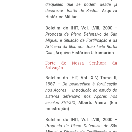
d’aquelles que se podem desde já
desprezar. Barão de Bastos
. Arquivo
Histórico Militar.
Boletim do IHIT, Vol. LVIII, 2000 –
Proposta de Plano Defensivo de São
Miguel, e Situação da Fortificação e da
Artilharia da Ilha, por João Leite Borba
Gato
, Arquivo Histórico Ultramarino
Forte de Nossa Senhora da
Salvação
Boletim do IHIT, Vol. XLV, Tomo II,
1987 –
Da poliorcética à fortificação
nos Açores – Introdução ao estudo do
sistema defensivo nos Açores nos
séculos XVI-XIX
, Alberto Vieira. (Em
construção)
Boletim do IHIT, Vol. LVIII, 2000 –
Proposta de Plano Defensivo de São