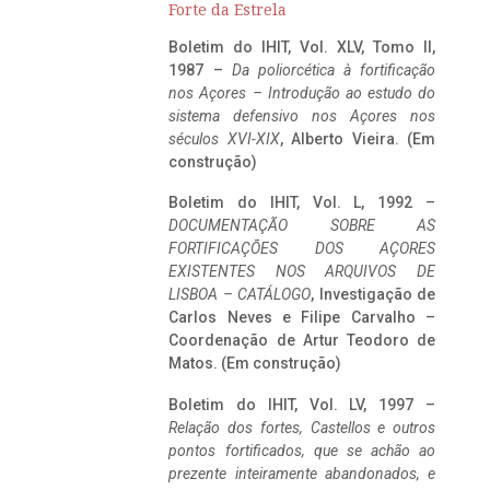
Forte da Estrela
Boletim do IHIT, Vol. XLV, Tomo II,
1987 –
Da poliorcética à fortificação
nos Açores – Introdução ao estudo do
sistema defensivo nos Açores nos
séculos XVI-XIX
, Alberto Vieira. (Em
construção)
Boletim do IHIT, Vol. L, 1992 –
DOCUMENTAÇÃO SOBRE AS
FORTIFICAÇÕES DOS AÇORES
EXISTENTES NOS ARQUIVOS DE
LISBOA – CATÁLOGO
, Investigação de
Carlos Neves e Filipe Carvalho –
Coordenação de Artur Teodoro de
Matos. (Em construção)
Boletim do IHIT, Vol. LV, 1997 –
Relação dos fortes, Castellos e outros
pontos fortificados, que se achão ao
prezente inteiramente abandonados, e