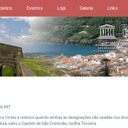
oletins
Eventos
Loja
Galeria
Links
o IHIT.
ntre fortes e redutos quando ambas as designações são usadas nos doc
leza, salvo o Castelo de São Cristóvão, na Ilha Terceira.