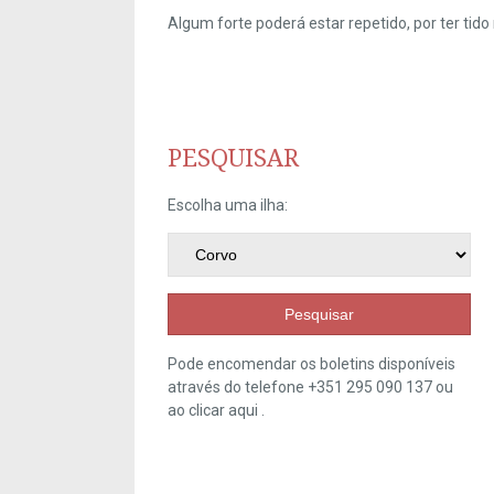
Algum forte poderá estar repetido, por ter ti
PESQUISAR
Escolha uma ilha:
Pesquisar
Pode encomendar os boletins disponíveis
através do telefone +351 295 090 137 ou
ao clicar
aqui
.