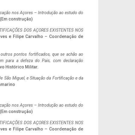
ificação nos Açores – Introdução ao estudo do
. (Em construção)
IFICAÇÕES DOS AÇORES EXISTENTES NOS
eves e Filipe Carvalho – Coordenação de
 outros pontos fortificados, que se achão ao
tem para a defeza do Pais, com declaração
vo Histórico Militar.
 São Miguel, e Situação da Fortificação e da
ramarino
ificação nos Açores – Introdução ao estudo do
. (Em construção)
IFICAÇÕES DOS AÇORES EXISTENTES NOS
eves e Filipe Carvalho – Coordenação de