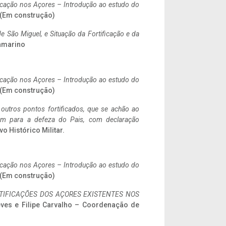
ificação nos Açores – Introdução ao estudo do
. (Em construção)
 São Miguel, e Situação da Fortificação e da
ramarino
ificação nos Açores – Introdução ao estudo do
. (Em construção)
 outros pontos fortificados, que se achão ao
tem para a defeza do Pais, com declaração
vo Histórico Militar.
ificação nos Açores – Introdução ao estudo do
. (Em construção)
IFICAÇÕES DOS AÇORES EXISTENTES NOS
eves e Filipe Carvalho – Coordenação de