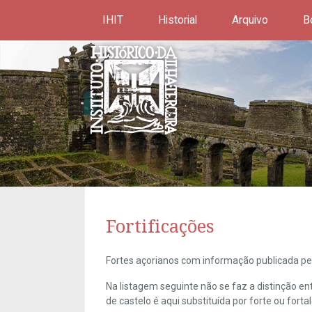
IHIT
Historial
Arquivo
B
Fortificações
Fortes açorianos com informação publicada pel
Na listagem seguinte não se faz a distinção e
de castelo é aqui substituída por forte ou forta