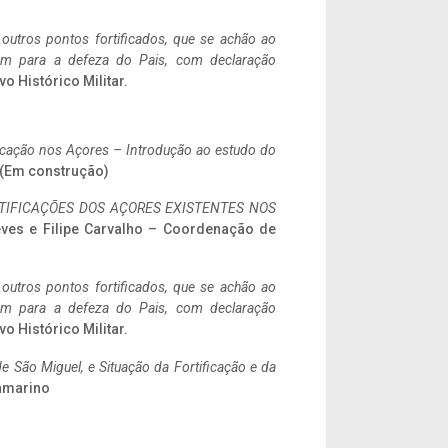
 outros pontos fortificados, que se achão ao
tem para a defeza do Pais, com declaração
vo Histórico Militar.
ificação nos Açores – Introdução ao estudo do
a. (Em construção)
IFICAÇÕES DOS AÇORES EXISTENTES NOS
eves e Filipe Carvalho – Coordenação de
 outros pontos fortificados, que se achão ao
tem para a defeza do Pais, com declaração
vo Histórico Militar.
 São Miguel, e Situação da Fortificação e da
ramarino