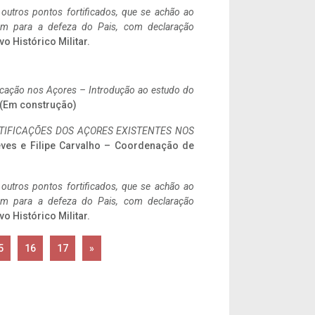
 outros pontos fortificados, que se achão ao
tem para a defeza do Pais, com declaração
vo Histórico Militar.
ificação nos Açores – Introdução ao estudo do
. (Em construção)
IFICAÇÕES DOS AÇORES EXISTENTES NOS
eves e Filipe Carvalho – Coordenação de
 outros pontos fortificados, que se achão ao
tem para a defeza do Pais, com declaração
vo Histórico Militar.
5
16
17
»