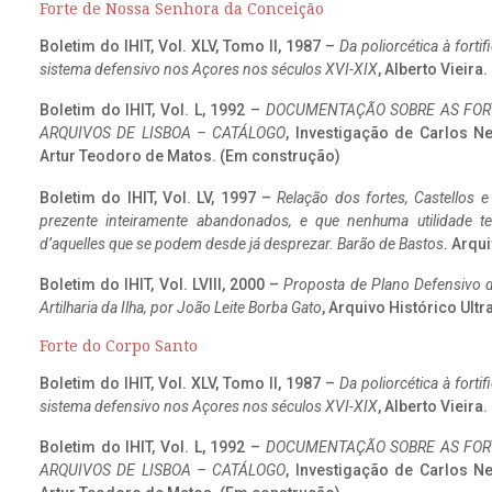
Forte de Nossa Senhora da Conceição
Boletim do IHIT, Vol. XLV, Tomo II, 1987 –
Da poliorcética à fort
sistema defensivo nos Açores nos séculos XVI-XIX
, Alberto Vieira
Boletim do IHIT, Vol. L, 1992 –
DOCUMENTAÇÃO SOBRE AS FORT
ARQUIVOS DE LISBOA – CATÁLOGO
, Investigação de Carlos N
Artur Teodoro de Matos. (Em construção)
Boletim do IHIT, Vol. LV, 1997 –
Relação dos fortes, Castellos e
prezente inteiramente abandonados, e que nenhuma utilidade 
d’aquelles que se podem desde já desprezar. Barão de Bastos
. Arqui
Boletim do IHIT, Vol. LVIII, 2000 –
Proposta de Plano Defensivo de
Artilharia da Ilha, por João Leite Borba Gato
, Arquivo Histórico Ult
Forte do Corpo Santo
Boletim do IHIT, Vol. XLV, Tomo II, 1987 –
Da poliorcética à fort
sistema defensivo nos Açores nos séculos XVI-XIX
, Alberto Vieira
Boletim do IHIT, Vol. L, 1992 –
DOCUMENTAÇÃO SOBRE AS FORT
ARQUIVOS DE LISBOA – CATÁLOGO
, Investigação de Carlos N