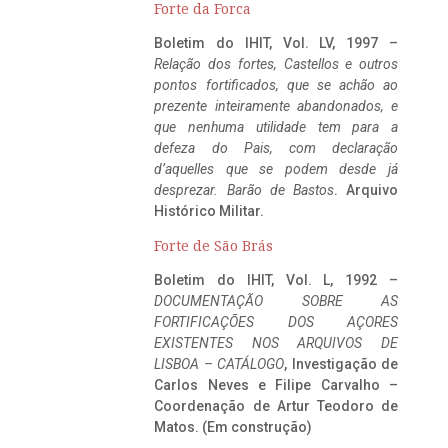
Forte da Forca
Boletim do IHIT, Vol. LV, 1997 –
Relação dos fortes, Castellos e outros
pontos fortificados, que se achão ao
prezente inteiramente abandonados, e
que nenhuma utilidade tem para a
defeza do Pais, com declaração
d’aquelles que se podem desde já
desprezar. Barão de Bastos
. Arquivo
Histórico Militar.
Forte de São Brás
Boletim do IHIT, Vol. L, 1992 –
DOCUMENTAÇÃO SOBRE AS
FORTIFICAÇÕES DOS AÇORES
EXISTENTES NOS ARQUIVOS DE
LISBOA – CATÁLOGO
, Investigação de
Carlos Neves e Filipe Carvalho –
Coordenação de Artur Teodoro de
Matos. (Em construção)