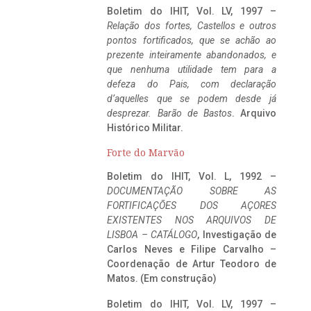
Boletim do IHIT, Vol. LV, 1997 –
Relação dos fortes, Castellos e outros
pontos fortificados, que se achão ao
prezente inteiramente abandonados, e
que nenhuma utilidade tem para a
defeza do Pais, com declaração
d’aquelles que se podem desde já
desprezar. Barão de Bastos
. Arquivo
Histórico Militar.
Forte do Marvão
Boletim do IHIT, Vol. L, 1992 –
DOCUMENTAÇÃO SOBRE AS
FORTIFICAÇÕES DOS AÇORES
EXISTENTES NOS ARQUIVOS DE
LISBOA – CATÁLOGO
, Investigação de
Carlos Neves e Filipe Carvalho –
Coordenação de Artur Teodoro de
Matos. (Em construção)
Boletim do IHIT, Vol. LV, 1997 –