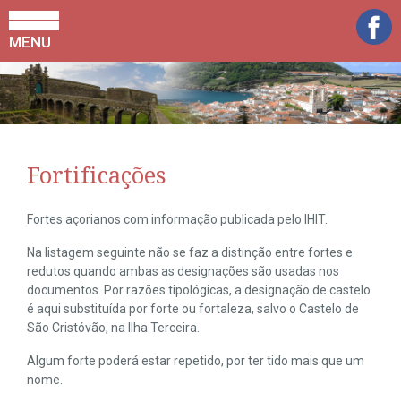
MENU
Fortificações
Fortes açorianos com informação publicada pelo IHIT.
Na listagem seguinte não se faz a distinção entre fortes e
redutos quando ambas as designações são usadas nos
documentos. Por razões tipológicas, a designação de castelo
é aqui substituída por forte ou fortaleza, salvo o Castelo de
São Cristóvão, na Ilha Terceira.
Algum forte poderá estar repetido, por ter tido mais que um
nome.