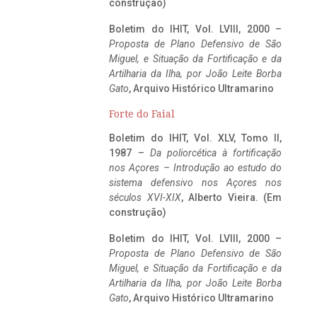
construção)
Boletim do IHIT, Vol. LVIII, 2000 –
Proposta de Plano Defensivo de São
Miguel, e Situação da Fortificação e da
Artilharia da Ilha, por João Leite Borba
Gato
, Arquivo Histórico Ultramarino
Forte do Faial
Boletim do IHIT, Vol. XLV, Tomo II,
1987 –
Da poliorcética à fortificação
nos Açores – Introdução ao estudo do
sistema defensivo nos Açores nos
séculos XVI-XIX
, Alberto Vieira. (Em
construção)
Boletim do IHIT, Vol. LVIII, 2000 –
Proposta de Plano Defensivo de São
Miguel, e Situação da Fortificação e da
Artilharia da Ilha, por João Leite Borba
Gato
, Arquivo Histórico Ultramarino