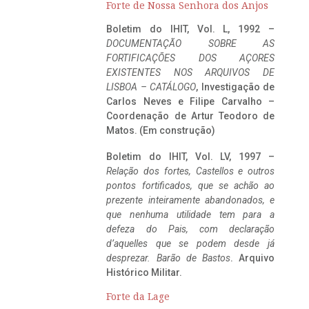
Forte de Nossa Senhora dos Anjos
Boletim do IHIT, Vol. L, 1992 –
DOCUMENTAÇÃO SOBRE AS
FORTIFICAÇÕES DOS AÇORES
EXISTENTES NOS ARQUIVOS DE
LISBOA – CATÁLOGO
, Investigação de
Carlos Neves e Filipe Carvalho –
Coordenação de Artur Teodoro de
Matos. (Em construção)
Boletim do IHIT, Vol. LV, 1997 –
Relação dos fortes, Castellos e outros
pontos fortificados, que se achão ao
prezente inteiramente abandonados, e
que nenhuma utilidade tem para a
defeza do Pais, com declaração
d’aquelles que se podem desde já
desprezar. Barão de Bastos
. Arquivo
Histórico Militar.
Forte da Lage