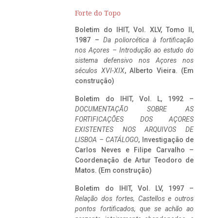
Forte do Topo
Boletim do IHIT, Vol. XLV, Tomo II,
1987 –
Da poliorcética à fortificação
nos Açores – Introdução ao estudo do
sistema defensivo nos Açores nos
séculos XVI-XIX
, Alberto Vieira. (Em
construção)
Boletim do IHIT, Vol. L, 1992 –
DOCUMENTAÇÃO SOBRE AS
FORTIFICAÇÕES DOS AÇORES
EXISTENTES NOS ARQUIVOS DE
LISBOA – CATÁLOGO
, Investigação de
Carlos Neves e Filipe Carvalho –
Coordenação de Artur Teodoro de
Matos. (Em construção)
Boletim do IHIT, Vol. LV, 1997 –
Relação dos fortes, Castellos e outros
pontos fortificados, que se achão ao