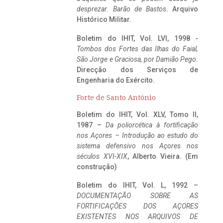
desprezar. Barão de Bastos
. Arquivo
Histórico Militar.
Boletim do IHIT, Vol. LVI, 1998 -
Tombos dos Fortes das Ilhas do Faial,
São Jorge e Graciosa,
por Damião Pego
.
Direcção dos Serviços de
Engenharia do Exército.
Forte de Santo António
Boletim do IHIT, Vol. XLV, Tomo II,
1987 –
Da poliorcética à fortificação
nos Açores – Introdução ao estudo do
sistema defensivo nos Açores nos
séculos XVI-XIX
, Alberto Vieira. (Em
construção)
Boletim do IHIT, Vol. L, 1992 –
DOCUMENTAÇÃO SOBRE AS
FORTIFICAÇÕES DOS AÇORES
EXISTENTES NOS ARQUIVOS DE