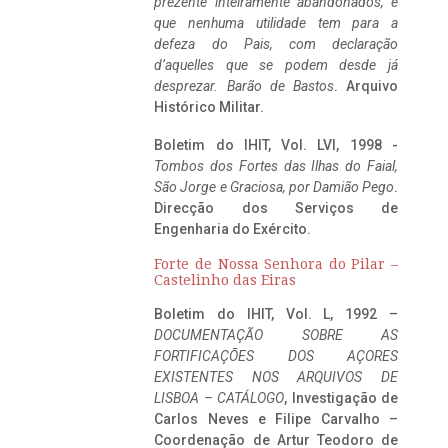
prezente inteiramente abandonados, e
que nenhuma utilidade tem para a
defeza do Pais, com declaração
d’aquelles que se podem desde já
desprezar. Barão de Bastos
. Arquivo
Histórico Militar.
Boletim do IHIT, Vol. LVI, 1998 -
Tombos dos Fortes das Ilhas do Faial,
São Jorge e Graciosa,
por Damião Pego
.
Direcção dos Serviços de
Engenharia do Exército.
Forte de Nossa Senhora do Pilar –
Castelinho das Eiras
Boletim do IHIT, Vol. L, 1992 –
DOCUMENTAÇÃO SOBRE AS
FORTIFICAÇÕES DOS AÇORES
EXISTENTES NOS ARQUIVOS DE
LISBOA – CATÁLOGO
, Investigação de
Carlos Neves e Filipe Carvalho –
Coordenação de Artur Teodoro de