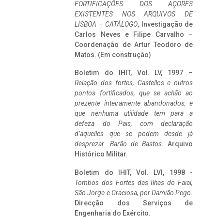
FORTIFICAÇÕES DOS AÇORES
EXISTENTES NOS ARQUIVOS DE
LISBOA – CATÁLOGO
, Investigação de
Carlos Neves e Filipe Carvalho –
Coordenação de Artur Teodoro de
Matos. (Em construção)
Boletim do IHIT, Vol. LV, 1997 –
Relação dos fortes, Castellos e outros
pontos fortificados, que se achão ao
prezente inteiramente abandonados, e
que nenhuma utilidade tem para a
defeza do Pais, com declaração
d’aquelles que se podem desde já
desprezar. Barão de Bastos
. Arquivo
Histórico Militar.
Boletim do IHIT, Vol. LVI, 1998 -
Tombos dos Fortes das Ilhas do Faial,
São Jorge e Graciosa,
por Damião Pego
.
Direcção dos Serviços de
Engenharia do Exército.