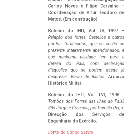
Carlos Neves e Filipe Carvalho –
Coordenação de Artur Teodoro de
Matos. (Em construção)
Boletim do IHIT, Vol. LV, 1997 –
Relação dos fortes, Castellos e outros
pontos fortificados, que se achão ao
prezente inteiramente abandonados, e
que nenhuma utilidade tem para a
defeza do Pais, com declaração
d’aquelles que se podem desde já
desprezar. Barão de Bastos
. Arquivo
Histórico Militar.
Boletim do IHIT, Vol. LVI, 1998 -
Tombos dos Fortes das Ilhas do Faial,
São Jorge e Graciosa,
por Damião Pego
.
Direcção dos Serviços de
Engenharia do Exército.
Forte do Corpo Santo