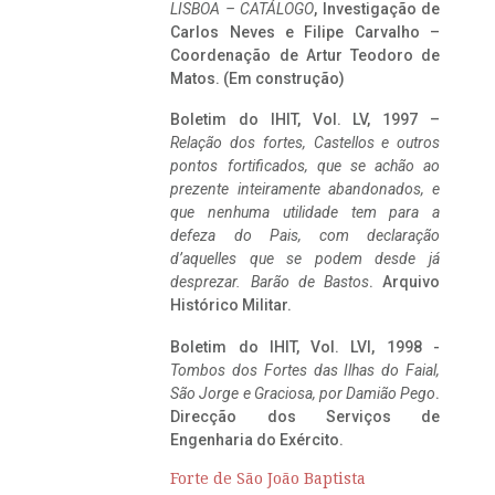
LISBOA – CATÁLOGO
, Investigação de
Carlos Neves e Filipe Carvalho –
Coordenação de Artur Teodoro de
Matos. (Em construção)
Boletim do IHIT, Vol. LV, 1997 –
Relação dos fortes, Castellos e outros
pontos fortificados, que se achão ao
prezente inteiramente abandonados, e
que nenhuma utilidade tem para a
defeza do Pais, com declaração
d’aquelles que se podem desde já
desprezar. Barão de Bastos
. Arquivo
Histórico Militar.
Boletim do IHIT, Vol. LVI, 1998 -
Tombos dos Fortes das Ilhas do Faial,
São Jorge e Graciosa,
por Damião Pego
.
Direcção dos Serviços de
Engenharia do Exército.
Forte de São João Baptista