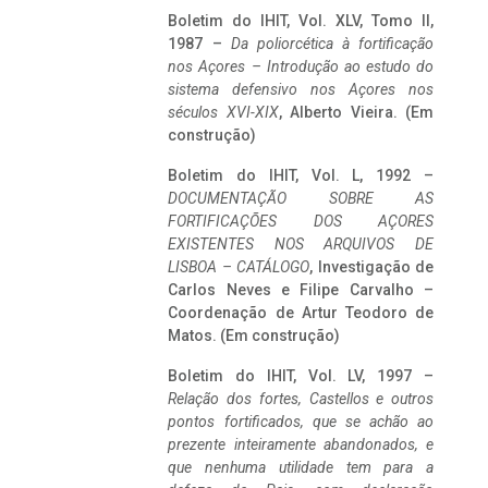
Boletim do IHIT, Vol. XLV, Tomo II,
1987 –
Da poliorcética à fortificação
nos Açores – Introdução ao estudo do
sistema defensivo nos Açores nos
séculos XVI-XIX
, Alberto Vieira. (Em
construção)
Boletim do IHIT, Vol. L, 1992 –
DOCUMENTAÇÃO SOBRE AS
FORTIFICAÇÕES DOS AÇORES
EXISTENTES NOS ARQUIVOS DE
LISBOA – CATÁLOGO
, Investigação de
Carlos Neves e Filipe Carvalho –
Coordenação de Artur Teodoro de
Matos. (Em construção)
Boletim do IHIT, Vol. LV, 1997 –
Relação dos fortes, Castellos e outros
pontos fortificados, que se achão ao
prezente inteiramente abandonados, e
que nenhuma utilidade tem para a