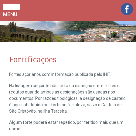
MENU
Fortificações
Fortes açorianos com informação publicada pelo IHIT.
Na listagem seguinte não se faz a distinção entre fortes e
redutos quando ambas as designações são usadas nos
documentos. Por razões tipológicas, a designação de castelo
é aqui substituída por forte ou fortaleza, salvo o Castelo de
São Cristóvão, na Ilha Terceira.
Algum forte poderá estar repetido, por ter tido mais que um
nome.