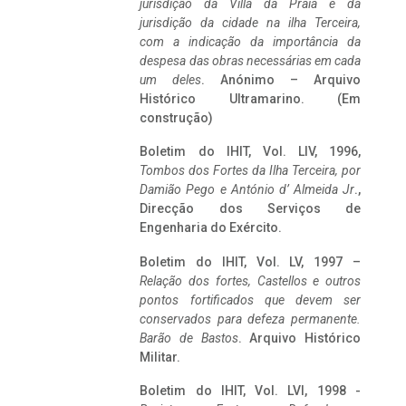
jurisdição da Villa da Praia e da
jurisdição da cidade na ilha Terceira,
com a indicação da importância da
despesa das obras necessárias em cada
um deles
. Anónimo – Arquivo
Histórico Ultramarino. (Em
construção)
Boletim do IHIT, Vol. LIV, 1996,
Tombos dos Fortes da Ilha Terceira,
por
Damião Pego e António d’ Almeida Jr
.,
Direcção dos Serviços de
Engenharia do Exército.
Boletim do IHIT, Vol. LV, 1997 –
Relação dos fortes, Castellos e outros
pontos fortificados que devem ser
conservados para defeza permanente.
Barão de Bastos
. Arquivo Histórico
Militar.
Boletim do IHIT, Vol. LVI, 1998 -