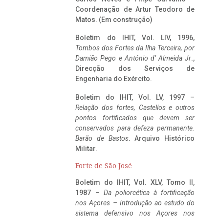
Coordenação de Artur Teodoro de
Matos. (Em construção)
Boletim do IHIT, Vol. LIV, 1996,
Tombos dos Fortes da Ilha Terceira,
por
Damião Pego e António d’ Almeida Jr
.,
Direcção dos Serviços de
Engenharia do Exército.
Boletim do IHIT, Vol. LV, 1997 –
Relação dos fortes, Castellos e outros
pontos fortificados que devem ser
conservados para defeza permanente.
Barão de Bastos
. Arquivo Histórico
Militar.
Forte de São José
Boletim do IHIT, Vol. XLV, Tomo II,
1987 –
Da poliorcética à fortificação
nos Açores – Introdução ao estudo do
sistema defensivo nos Açores nos