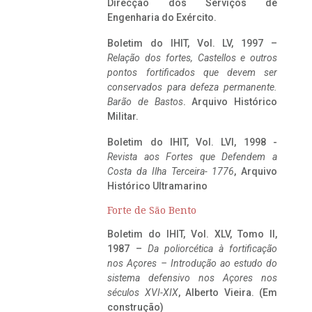
Direcção dos Serviços de
Engenharia do Exército.
Boletim do IHIT, Vol. LV, 1997 –
Relação dos fortes, Castellos e outros
pontos fortificados que devem ser
conservados para defeza permanente.
Barão de Bastos
. Arquivo Histórico
Militar.
Boletim do IHIT, Vol. LVI, 1998 -
Revista aos Fortes que Defendem a
Costa da Ilha Terceira- 1776
, Arquivo
Histórico Ultramarino
Forte de São Bento
Boletim do IHIT, Vol. XLV, Tomo II,
1987 –
Da poliorcética à fortificação
nos Açores – Introdução ao estudo do
sistema defensivo nos Açores nos
séculos XVI-XIX
, Alberto Vieira. (Em
construção)