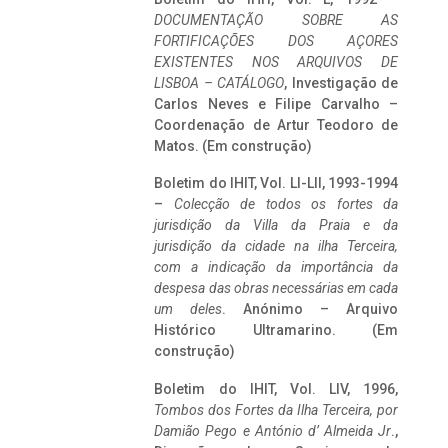
DOCUMENTAÇÃO SOBRE AS
FORTIFICAÇÕES DOS AÇORES
EXISTENTES NOS ARQUIVOS DE
LISBOA – CATÁLOGO
, Investigação de
Carlos Neves e Filipe Carvalho –
Coordenação de Artur Teodoro de
Matos. (Em construção)
Boletim do IHIT, Vol. LI-LII, 1993-1994
–
Colecção de todos os fortes da
jurisdição da Villa da Praia e da
jurisdição da cidade na ilha Terceira,
com a indicação da importância da
despesa das obras necessárias em cada
um deles
. Anónimo – Arquivo
Histórico Ultramarino. (Em
construção)
Boletim do IHIT, Vol. LIV, 1996,
Tombos dos Fortes da Ilha Terceira,
por
Damião Pego e António d’ Almeida Jr
.,