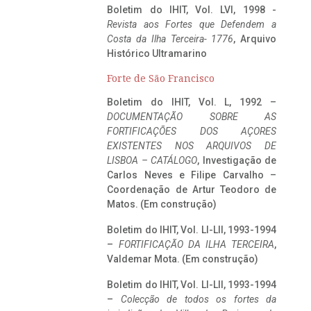
Boletim do IHIT, Vol. LVI, 1998 -
Revista aos Fortes que Defendem a
Costa da Ilha Terceira- 1776
, Arquivo
Histórico Ultramarino
Forte de São Francisco
Boletim do IHIT, Vol. L, 1992 –
DOCUMENTAÇÃO SOBRE AS
FORTIFICAÇÕES DOS AÇORES
EXISTENTES NOS ARQUIVOS DE
LISBOA – CATÁLOGO
, Investigação de
Carlos Neves e Filipe Carvalho –
Coordenação de Artur Teodoro de
Matos. (Em construção)
Boletim do IHIT, Vol. LI-LII, 1993-1994
–
FORTIFICAÇÃO DA ILHA TERCEIRA
,
Valdemar Mota. (Em construção)
Boletim do IHIT, Vol. LI-LII, 1993-1994
–
Colecção de todos os fortes da