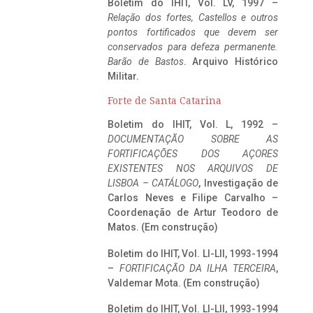
Boletim do IHIT, Vol. LV, 1997 –
Relação dos fortes, Castellos e outros
pontos fortificados que devem ser
conservados para defeza permanente.
Barão de Bastos
. Arquivo Histórico
Militar.
Forte de Santa Catarina
Boletim do IHIT, Vol. L, 1992 –
DOCUMENTAÇÃO SOBRE AS
FORTIFICAÇÕES DOS AÇORES
EXISTENTES NOS ARQUIVOS DE
LISBOA – CATÁLOGO
, Investigação de
Carlos Neves e Filipe Carvalho –
Coordenação de Artur Teodoro de
Matos. (Em construção)
Boletim do IHIT, Vol. LI-LII, 1993-1994
–
FORTIFICAÇÃO DA ILHA TERCEIRA
,
Valdemar Mota. (Em construção)
Boletim do IHIT, Vol. LI-LII, 1993-1994