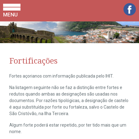
MENU
Fortificações
Fortes açorianos com informação publicada pelo IHIT.
Na listagem seguinte não se faz a distinção entre fortes e
redutos quando ambas as designações são usadas nos
documentos. Por razões tipológicas, a designação de castelo
é aqui substituída por forte ou fortaleza, salvo o Castelo de
São Cristóvão, na Ilha Terceira.
Algum forte poderá estar repetido, por ter tido mais que um
nome.