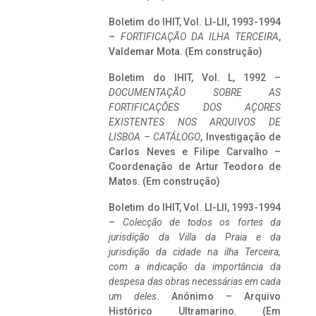
Boletim do IHIT, Vol. LI-LII, 1993-1994
–
FORTIFICAÇÃO DA ILHA TERCEIRA
,
Valdemar Mota. (Em construção)
Boletim do IHIT, Vol. L, 1992 –
DOCUMENTAÇÃO SOBRE AS
FORTIFICAÇÕES DOS AÇORES
EXISTENTES NOS ARQUIVOS DE
LISBOA – CATÁLOGO
, Investigação de
Carlos Neves e Filipe Carvalho –
Coordenação de Artur Teodoro de
Matos. (Em construção)
Boletim do IHIT, Vol. LI-LII, 1993-1994
–
Colecção de todos os fortes da
jurisdição da Villa da Praia e da
jurisdição da cidade na ilha Terceira,
com a indicação da importância da
despesa das obras necessárias em cada
um deles
. Anónimo – Arquivo
Histórico Ultramarino. (Em