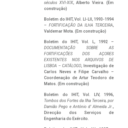
séculos XVI-XIX
, Alberto Vieira. (Em
construção)
Boletim do IHIT, Vol. LI-LII, 1993-1994
–
FORTIFICAÇÃO DA ILHA TERCEIRA
,
Valdemar Mota. (Em construção)
Boletim do IHIT, Vol. L, 1992 –
DOCUMENTAÇÃO SOBRE AS
FORTIFICAÇÕES DOS AÇORES
EXISTENTES NOS ARQUIVOS DE
LISBOA – CATÁLOGO
, Investigação de
Carlos Neves e Filipe Carvalho –
Coordenação de Artur Teodoro de
Matos. (Em construção)
Boletim do IHIT, Vol. LIV, 1996,
Tombos dos Fortes da Ilha Terceira,
por
Damião Pego e António d’ Almeida Jr
.,
Direcção dos Serviços de
Engenharia do Exército.