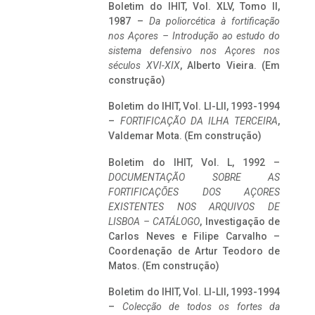
Boletim do IHIT, Vol. XLV, Tomo II,
1987 –
Da poliorcética à fortificação
nos Açores – Introdução ao estudo do
sistema defensivo nos Açores nos
séculos XVI-XIX
, Alberto Vieira. (Em
construção)
Boletim do IHIT, Vol. LI-LII, 1993-1994
–
FORTIFICAÇÃO DA ILHA TERCEIRA
,
Valdemar Mota. (Em construção)
Boletim do IHIT, Vol. L, 1992 –
DOCUMENTAÇÃO SOBRE AS
FORTIFICAÇÕES DOS AÇORES
EXISTENTES NOS ARQUIVOS DE
LISBOA – CATÁLOGO
, Investigação de
Carlos Neves e Filipe Carvalho –
Coordenação de Artur Teodoro de
Matos. (Em construção)
Boletim do IHIT, Vol. LI-LII, 1993-1994
–
Colecção de todos os fortes da