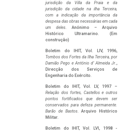
jurisdição da Villa da Praia e da
jurisdição da cidade na ilha Terceira,
com a indicação da importância da
despesa das obras necessárias em cada
um deles
. Anónimo – Arquivo
Histórico Ultramarino. (Em
construção)
Boletim do IHIT, Vol. LIV, 1996,
Tombos dos Fortes da Ilha Terceira,
por
Damião Pego e António d’ Almeida Jr
.,
Direcção dos Serviços de
Engenharia do Exército.
Boletim do IHIT, Vol. LV, 1997 –
Relação dos fortes, Castellos e outros
pontos fortificados que devem ser
conservados para defeza permanente.
Barão de Bastos
. Arquivo Histórico
Militar.
Boletim do IHIT, Vol. LVI, 1998 -