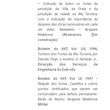
–
Colecção de todos os fortes da
jurisdição da Villa da Praia e da
jurisdição da cidade na ilha Terceira,
com a indicação da importância da
despesa das obras necessárias em cada
um deles
. Anónimo – Arquivo
Histórico Ultramarino. (Em
construção)
Boletim do IHIT, Vol. LIV, 1996,
Tombos dos Fortes da Ilha Terceira,
por
Damião Pego e António d’ Almeida Jr
.,
Direcção dos Serviços de
Engenharia do Exército.
Boletim do IHIT, Vol. LV, 1997 –
Relação dos fortes, Castellos e outros
pontos fortificados que devem ser
conservados para defeza permanente.
Barão de Bastos
. Arquivo Histórico
Militar.