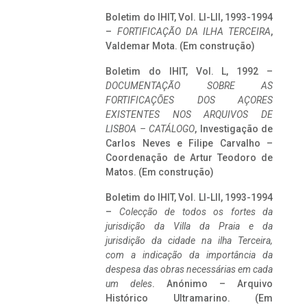
Boletim do IHIT, Vol. LI-LII, 1993-1994
–
FORTIFICAÇÃO DA ILHA TERCEIRA
,
Valdemar Mota. (Em construção)
Boletim do IHIT, Vol. L, 1992 –
DOCUMENTAÇÃO SOBRE AS
FORTIFICAÇÕES DOS AÇORES
EXISTENTES NOS ARQUIVOS DE
LISBOA – CATÁLOGO
, Investigação de
Carlos Neves e Filipe Carvalho –
Coordenação de Artur Teodoro de
Matos. (Em construção)
Boletim do IHIT, Vol. LI-LII, 1993-1994
–
Colecção de todos os fortes da
jurisdição da Villa da Praia e da
jurisdição da cidade na ilha Terceira,
com a indicação da importância da
despesa das obras necessárias em cada
um deles
. Anónimo – Arquivo
Histórico Ultramarino. (Em