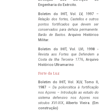
Engenharia do Exército.
Boletim do IHIT, Vol. LV, 1997 –
Relação dos fortes, Castellos e outros
pontos fortificados que devem ser
conservados para defeza permanente.
Barão de Bastos
. Arquivo Histórico
Militar.
Boletim do IHIT, Vol. LVI, 1998 -
Revista aos Fortes que Defendem a
Costa da Ilha Terceira- 1776
, Arquivo
Histórico Ultramarino
Forte da Luz
Boletim do IHIT, Vol. XLV, Tomo II,
1987 –
Da poliorcética à fortificação
nos Açores – Introdução ao estudo do
sistema defensivo nos Açores nos
séculos XVI-XIX
, Alberto Vieira. (Em
construção)