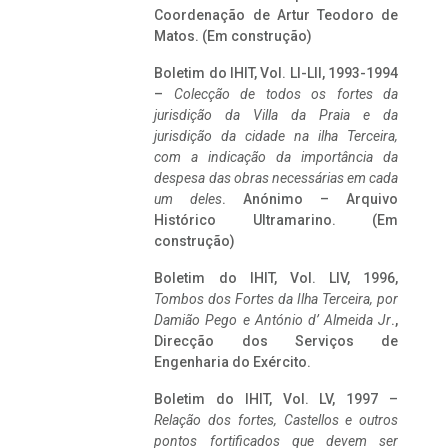
Coordenação de Artur Teodoro de
Matos. (Em construção)
Boletim do IHIT, Vol. LI-LII, 1993-1994
–
Colecção de todos os fortes da
jurisdição da Villa da Praia e da
jurisdição da cidade na ilha Terceira,
com a indicação da importância da
despesa das obras necessárias em cada
um deles
. Anónimo – Arquivo
Histórico Ultramarino. (Em
construção)
Boletim do IHIT, Vol. LIV, 1996,
Tombos dos Fortes da Ilha Terceira,
por
Damião Pego e António d’ Almeida Jr
.,
Direcção dos Serviços de
Engenharia do Exército.
Boletim do IHIT, Vol. LV, 1997 –
Relação dos fortes, Castellos e outros
pontos fortificados que devem ser