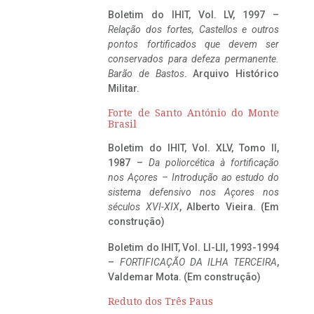
Boletim do IHIT, Vol. LV, 1997 –
Relação dos fortes, Castellos e outros
pontos fortificados que devem ser
conservados para defeza permanente.
Barão de Bastos
. Arquivo Histórico
Militar.
Forte de Santo António do Monte
Brasil
Boletim do IHIT, Vol. XLV, Tomo II,
1987 –
Da poliorcética à fortificação
nos Açores – Introdução ao estudo do
sistema defensivo nos Açores nos
séculos XVI-XIX
, Alberto Vieira. (Em
construção)
Boletim do IHIT, Vol. LI-LII, 1993-1994
–
FORTIFICAÇÃO DA ILHA TERCEIRA
,
Valdemar Mota. (Em construção)
Reduto dos Três Paus