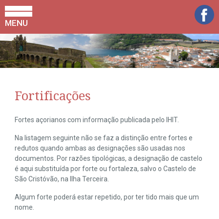
MENU
Fortificações
Fortes açorianos com informação publicada pelo IHIT.
Na listagem seguinte não se faz a distinção entre fortes e
redutos quando ambas as designações são usadas nos
documentos. Por razões tipológicas, a designação de castelo
é aqui substituída por forte ou fortaleza, salvo o Castelo de
São Cristóvão, na Ilha Terceira.
Algum forte poderá estar repetido, por ter tido mais que um
nome.