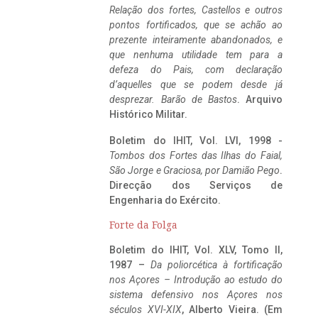
Relação dos fortes, Castellos e outros
pontos fortificados, que se achão ao
prezente inteiramente abandonados, e
que nenhuma utilidade tem para a
defeza do Pais, com declaração
d’aquelles que se podem desde já
desprezar. Barão de Bastos
. Arquivo
Histórico Militar.
Boletim do IHIT, Vol. LVI, 1998 -
Tombos dos Fortes das Ilhas do Faial,
São Jorge e Graciosa,
por Damião Pego
.
Direcção dos Serviços de
Engenharia do Exército.
Forte da Folga
Boletim do IHIT, Vol. XLV, Tomo II,
1987 –
Da poliorcética à fortificação
nos Açores – Introdução ao estudo do
sistema defensivo nos Açores nos
séculos XVI-XIX
, Alberto Vieira. (Em