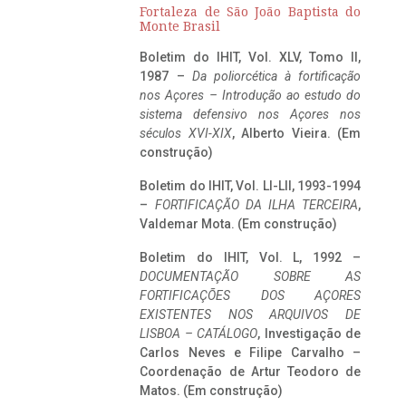
Fortaleza de São João Baptista do
Monte Brasil
Boletim do IHIT, Vol. XLV, Tomo II,
1987 –
Da poliorcética à fortificação
nos Açores – Introdução ao estudo do
sistema defensivo nos Açores nos
séculos XVI-XIX
, Alberto Vieira. (Em
construção)
Boletim do IHIT, Vol. LI-LII, 1993-1994
–
FORTIFICAÇÃO DA ILHA TERCEIRA
,
Valdemar Mota. (Em construção)
Boletim do IHIT, Vol. L, 1992 –
DOCUMENTAÇÃO SOBRE AS
FORTIFICAÇÕES DOS AÇORES
EXISTENTES NOS ARQUIVOS DE
LISBOA – CATÁLOGO
, Investigação de
Carlos Neves e Filipe Carvalho –
Coordenação de Artur Teodoro de
Matos. (Em construção)