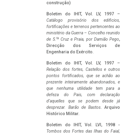
construção)
Boletim do IHIT, Vol. LV, 1997 –
Catálogo provisório dos edificios,
fortificações e terrenos pertencentes ao
ministério da Guerra – Concelho reunido
ta
de S.
Cruz e Praia, por Damião Pego
,
Direcção dos Serviços de
Engenharia do Exército.
Boletim do IHIT, Vol. LV, 1997 –
Relação dos fortes, Castellos e outros
pontos fortificados, que se achão ao
prezente inteiramente abandonados, e
que nenhuma utilidade tem para a
defeza do Pais, com declaração
d’aquelles que se podem desde já
desprezar. Barão de Bastos
. Arquivo
Histórico Militar.
Boletim do IHIT, Vol. LVI, 1998 -
Tombos dos Fortes das Ilhas do Faial,