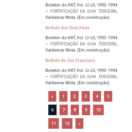
Boletim do IHIT, Vol. LI-LII, 1993-1994
–
FORTIFICAÇÃO DA ILHA TERCEIRA
,
Valdemar Mota. (Em construção)
Reduto dos Dois Paus
Boletim do IHIT, Vol. LI-LII, 1993-1994
–
FORTIFICAÇÃO DA ILHA TERCEIRA
,
Valdemar Mota. (Em construção)
Reduto de São Francisco
Boletim do IHIT, Vol. LI-LII, 1993-1994
–
FORTIFICAÇÃO DA ILHA TERCEIRA
,
Valdemar Mota. (Em construção)
«
1
2
3
4
5
6
7
8
9
10
11
12
»