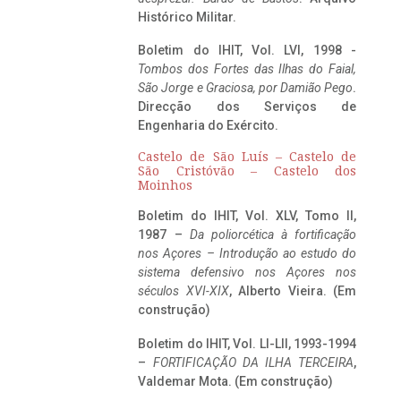
Histórico Militar.
Boletim do IHIT, Vol. LVI, 1998 -
Tombos dos Fortes das Ilhas do Faial,
São Jorge e Graciosa,
por Damião Pego
.
Direcção dos Serviços de
Engenharia do Exército.
Castelo de São Luís – Castelo de
São Cristóvão – Castelo dos
Moinhos
Boletim do IHIT, Vol. XLV, Tomo II,
1987 –
Da poliorcética à fortificação
nos Açores – Introdução ao estudo do
sistema defensivo nos Açores nos
séculos XVI-XIX
, Alberto Vieira. (Em
construção)
Boletim do IHIT, Vol. LI-LII, 1993-1994
–
FORTIFICAÇÃO DA ILHA TERCEIRA
,
Valdemar Mota. (Em construção)