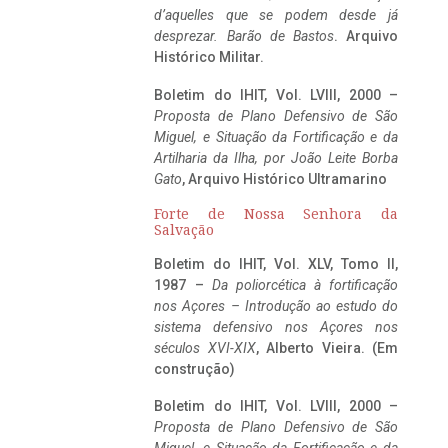
d’aquelles que se podem desde já
desprezar. Barão de Bastos
. Arquivo
Histórico Militar.
Boletim do IHIT, Vol. LVIII, 2000 –
Proposta de Plano Defensivo de São
Miguel, e Situação da Fortificação e da
Artilharia da Ilha, por João Leite Borba
Gato
, Arquivo Histórico Ultramarino
Forte de Nossa Senhora da
Salvação
Boletim do IHIT, Vol. XLV, Tomo II,
1987 –
Da poliorcética à fortificação
nos Açores – Introdução ao estudo do
sistema defensivo nos Açores nos
séculos XVI-XIX
, Alberto Vieira. (Em
construção)
Boletim do IHIT, Vol. LVIII, 2000 –
Proposta de Plano Defensivo de São