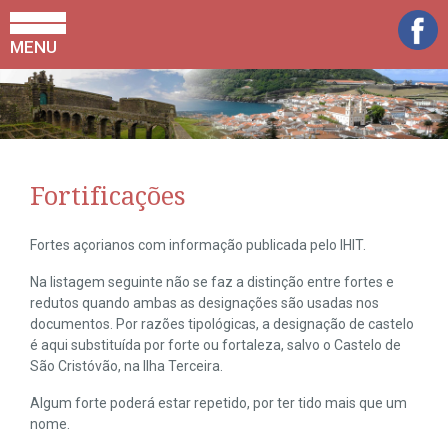
MENU
Fortificações
Fortes açorianos com informação publicada pelo IHIT.
Na listagem seguinte não se faz a distinção entre fortes e
redutos quando ambas as designações são usadas nos
documentos. Por razões tipológicas, a designação de castelo
é aqui substituída por forte ou fortaleza, salvo o Castelo de
São Cristóvão, na Ilha Terceira.
Algum forte poderá estar repetido, por ter tido mais que um
nome.