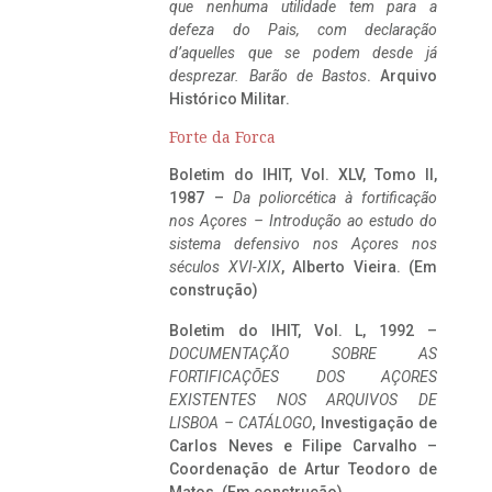
que nenhuma utilidade tem para a
defeza do Pais, com declaração
d’aquelles que se podem desde já
desprezar. Barão de Bastos
. Arquivo
Histórico Militar.
Forte da Forca
Boletim do IHIT, Vol. XLV, Tomo II,
1987 –
Da poliorcética à fortificação
nos Açores – Introdução ao estudo do
sistema defensivo nos Açores nos
séculos XVI-XIX
, Alberto Vieira. (Em
construção)
Boletim do IHIT, Vol. L, 1992 –
DOCUMENTAÇÃO SOBRE AS
FORTIFICAÇÕES DOS AÇORES
EXISTENTES NOS ARQUIVOS DE
LISBOA – CATÁLOGO
, Investigação de
Carlos Neves e Filipe Carvalho –
Coordenação de Artur Teodoro de