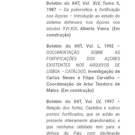
Boletim do IHIT, Vol. XLV, Tomo II,
1987 –
Da poliorcética à fortificação
nos Açores – Introdução ao estudo do
sistema defensivo nos Açores nos
séculos XVI-XIX
, Alberto Vieira. (Em
construção)
Boletim do IHIT, Vol. L, 1992 –
DOCUMENTAÇÃO SOBRE AS
FORTIFICAÇÕES DOS AÇORES
EXISTENTES NOS ARQUIVOS DE
LISBOA – CATÁLOGO
, Investigação de
Carlos Neves e Filipe Carvalho –
Coordenação de Artur Teodoro de
Matos. (Em construção)
Boletim do IHIT, Vol. LV, 1997 –
Relação dos fortes, Castellos e outros
pontos fortificados, que se achão ao
prezente inteiramente abandonados, e
que nenhuma utilidade tem para a
defeza do Pais, com declaração