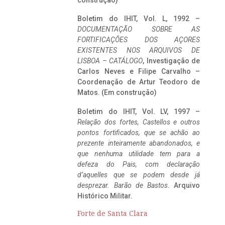
construção)
Boletim do IHIT, Vol. L, 1992 –
DOCUMENTAÇÃO SOBRE AS
FORTIFICAÇÕES DOS AÇORES
EXISTENTES NOS ARQUIVOS DE
LISBOA – CATÁLOGO
, Investigação de
Carlos Neves e Filipe Carvalho –
Coordenação de Artur Teodoro de
Matos. (Em construção)
Boletim do IHIT, Vol. LV, 1997 –
Relação dos fortes, Castellos e outros
pontos fortificados, que se achão ao
prezente inteiramente abandonados, e
que nenhuma utilidade tem para a
defeza do Pais, com declaração
d’aquelles que se podem desde já
desprezar. Barão de Bastos
. Arquivo
Histórico Militar.
Forte de Santa Clara