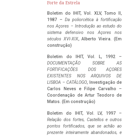
Forte da Estrela
Boletim do IHIT, Vol. XLV, Tomo II,
1987 –
Da poliorcética à fortificação
nos Açores – Introdução ao estudo do
sistema defensivo nos Açores nos
séculos XVI-XIX
, Alberto Vieira. (Em
construção)
Boletim do IHIT, Vol. L, 1992 –
DOCUMENTAÇÃO SOBRE AS
FORTIFICAÇÕES DOS AÇORES
EXISTENTES NOS ARQUIVOS DE
LISBOA – CATÁLOGO
, Investigação de
Carlos Neves e Filipe Carvalho –
Coordenação de Artur Teodoro de
Matos. (Em construção)
Boletim do IHIT, Vol. LV, 1997 –
Relação dos fortes, Castellos e outros
pontos fortificados, que se achão ao
prezente inteiramente abandonados, e