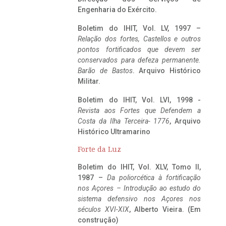
Engenharia do Exército.
Boletim do IHIT, Vol. LV, 1997 –
Relação dos fortes, Castellos e outros
pontos fortificados que devem ser
conservados para defeza permanente.
Barão de Bastos
. Arquivo Histórico
Militar.
Boletim do IHIT, Vol. LVI, 1998 -
Revista aos Fortes que Defendem a
Costa da Ilha Terceira- 1776
, Arquivo
Histórico Ultramarino
Forte da Luz
Boletim do IHIT, Vol. XLV, Tomo II,
1987 –
Da poliorcética à fortificação
nos Açores – Introdução ao estudo do
sistema defensivo nos Açores nos
séculos XVI-XIX
, Alberto Vieira. (Em
construção)