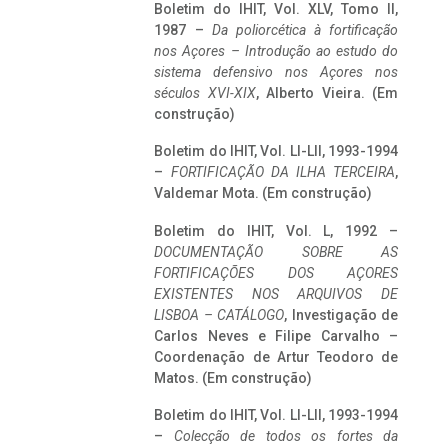
Boletim do IHIT, Vol. XLV, Tomo II,
1987 –
Da poliorcética à fortificação
nos Açores – Introdução ao estudo do
sistema defensivo nos Açores nos
séculos XVI-XIX
, Alberto Vieira. (Em
construção)
Boletim do IHIT, Vol. LI-LII, 1993-1994
–
FORTIFICAÇÃO DA ILHA TERCEIRA
,
Valdemar Mota. (Em construção)
Boletim do IHIT, Vol. L, 1992 –
DOCUMENTAÇÃO SOBRE AS
FORTIFICAÇÕES DOS AÇORES
EXISTENTES NOS ARQUIVOS DE
LISBOA – CATÁLOGO
, Investigação de
Carlos Neves e Filipe Carvalho –
Coordenação de Artur Teodoro de
Matos. (Em construção)
Boletim do IHIT, Vol. LI-LII, 1993-1994
–
Colecção de todos os fortes da