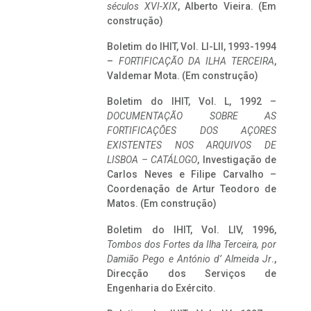
séculos XVI-XIX
, Alberto Vieira. (Em
construção)
Boletim do IHIT, Vol. LI-LII, 1993-1994
–
FORTIFICAÇÃO DA ILHA TERCEIRA
,
Valdemar Mota. (Em construção)
Boletim do IHIT, Vol. L, 1992 –
DOCUMENTAÇÃO SOBRE AS
FORTIFICAÇÕES DOS AÇORES
EXISTENTES NOS ARQUIVOS DE
LISBOA – CATÁLOGO
, Investigação de
Carlos Neves e Filipe Carvalho –
Coordenação de Artur Teodoro de
Matos. (Em construção)
Boletim do IHIT, Vol. LIV, 1996,
Tombos dos Fortes da Ilha Terceira,
por
Damião Pego e António d’ Almeida Jr
.,
Direcção dos Serviços de
Engenharia do Exército.