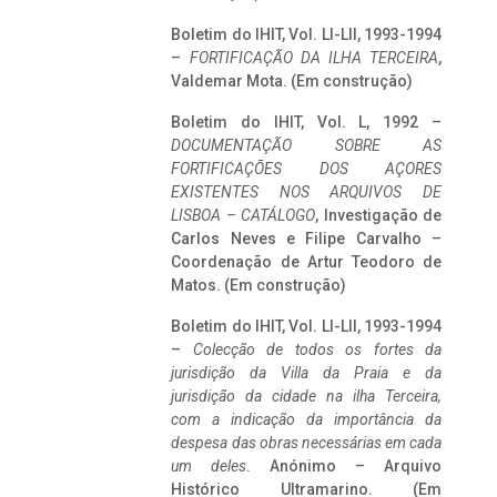
Boletim do IHIT, Vol. LI-LII, 1993-1994
–
FORTIFICAÇÃO DA ILHA TERCEIRA
,
Valdemar Mota. (Em construção)
Boletim do IHIT, Vol. L, 1992 –
DOCUMENTAÇÃO SOBRE AS
FORTIFICAÇÕES DOS AÇORES
EXISTENTES NOS ARQUIVOS DE
LISBOA – CATÁLOGO
, Investigação de
Carlos Neves e Filipe Carvalho –
Coordenação de Artur Teodoro de
Matos. (Em construção)
Boletim do IHIT, Vol. LI-LII, 1993-1994
–
Colecção de todos os fortes da
jurisdição da Villa da Praia e da
jurisdição da cidade na ilha Terceira,
com a indicação da importância da
despesa das obras necessárias em cada
um deles
. Anónimo – Arquivo
Histórico Ultramarino. (Em