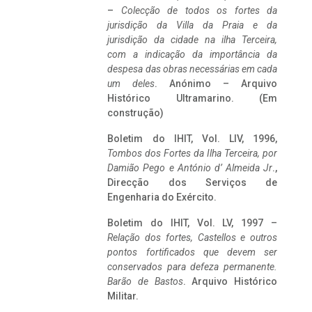
–
Colecção de todos os fortes da
jurisdição da Villa da Praia e da
jurisdição da cidade na ilha Terceira,
com a indicação da importância da
despesa das obras necessárias em cada
um deles
. Anónimo – Arquivo
Histórico Ultramarino. (Em
construção)
Boletim do IHIT, Vol. LIV, 1996,
Tombos dos Fortes da Ilha Terceira,
por
Damião Pego e António d’ Almeida Jr
.,
Direcção dos Serviços de
Engenharia do Exército.
Boletim do IHIT, Vol. LV, 1997 –
Relação dos fortes, Castellos e outros
pontos fortificados que devem ser
conservados para defeza permanente.
Barão de Bastos
. Arquivo Histórico
Militar.