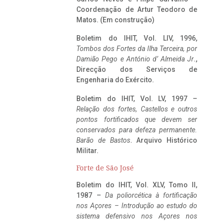
Coordenação de Artur Teodoro de
Matos. (Em construção)
Boletim do IHIT, Vol. LIV, 1996,
Tombos dos Fortes da Ilha Terceira,
por
Damião Pego e António d’ Almeida Jr
.,
Direcção dos Serviços de
Engenharia do Exército.
Boletim do IHIT, Vol. LV, 1997 –
Relação dos fortes, Castellos e outros
pontos fortificados que devem ser
conservados para defeza permanente.
Barão de Bastos
. Arquivo Histórico
Militar.
Forte de São José
Boletim do IHIT, Vol. XLV, Tomo II,
1987 –
Da poliorcética à fortificação
nos Açores – Introdução ao estudo do
sistema defensivo nos Açores nos