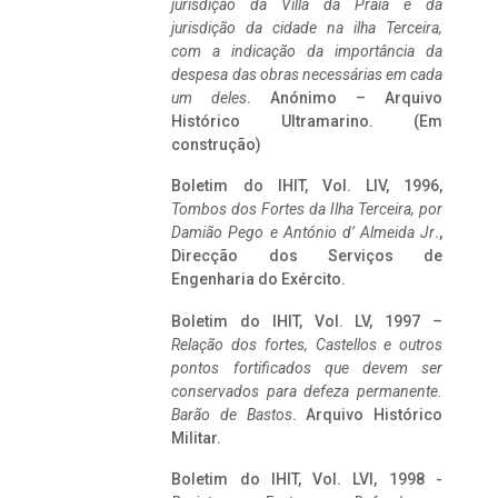
jurisdição da Villa da Praia e da
jurisdição da cidade na ilha Terceira,
com a indicação da importância da
despesa das obras necessárias em cada
um deles
. Anónimo – Arquivo
Histórico Ultramarino. (Em
construção)
Boletim do IHIT, Vol. LIV, 1996,
Tombos dos Fortes da Ilha Terceira,
por
Damião Pego e António d’ Almeida Jr
.,
Direcção dos Serviços de
Engenharia do Exército.
Boletim do IHIT, Vol. LV, 1997 –
Relação dos fortes, Castellos e outros
pontos fortificados que devem ser
conservados para defeza permanente.
Barão de Bastos
. Arquivo Histórico
Militar.
Boletim do IHIT, Vol. LVI, 1998 -