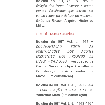
Boletim do IHIT, Vol. LV, 1997 –
Relação dos fortes, Castellos e outros
pontos fortificados que devem ser
conservados para defeza permanente.
Barão de Bastos
. Arquivo Histórico
Militar.
Forte de Santa Catarina
Boletim do IHIT, Vol. L, 1992 –
DOCUMENTAÇÃO SOBRE AS
FORTIFICAÇÕES DOS AÇORES
EXISTENTES NOS ARQUIVOS DE
LISBOA – CATÁLOGO
, Investigação de
Carlos Neves e Filipe Carvalho –
Coordenação de Artur Teodoro de
Matos. (Em construção)
Boletim do IHIT, Vol. LI-LII, 1993-1994
–
FORTIFICAÇÃO DA ILHA TERCEIRA
,
Valdemar Mota. (Em construção)
Boletim do IHIT, Vol. LI-LII, 1993-1994