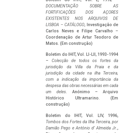
DOCUMENTAÇÃO SOBRE AS
FORTIFICAÇÕES DOS AÇORES
EXISTENTES NOS ARQUIVOS DE
LISBOA – CATÁLOGO
, Investigação de
Carlos Neves e Filipe Carvalho –
Coordenação de Artur Teodoro de
Matos. (Em construção)
Boletim do IHIT, Vol. LI-LII, 1993-1994
–
Colecção de todos os fortes da
jurisdição da Villa da Praia e da
jurisdição da cidade na ilha Terceira,
com a indicação da importância da
despesa das obras necessárias em cada
um deles
. Anónimo – Arquivo
Histórico Ultramarino. (Em
construção)
Boletim do IHIT, Vol. LIV, 1996,
Tombos dos Fortes da Ilha Terceira,
por
Damião Pego e António d’ Almeida Jr
.,