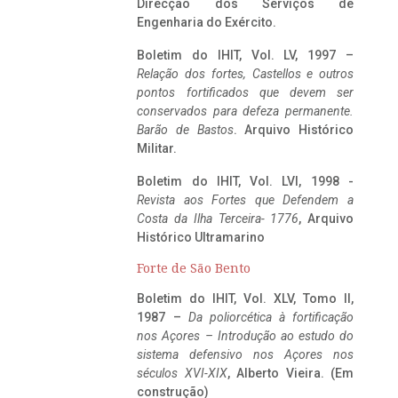
Direcção dos Serviços de
Engenharia do Exército.
Boletim do IHIT, Vol. LV, 1997 –
Relação dos fortes, Castellos e outros
pontos fortificados que devem ser
conservados para defeza permanente.
Barão de Bastos
. Arquivo Histórico
Militar.
Boletim do IHIT, Vol. LVI, 1998 -
Revista aos Fortes que Defendem a
Costa da Ilha Terceira- 1776
, Arquivo
Histórico Ultramarino
Forte de São Bento
Boletim do IHIT, Vol. XLV, Tomo II,
1987 –
Da poliorcética à fortificação
nos Açores – Introdução ao estudo do
sistema defensivo nos Açores nos
séculos XVI-XIX
, Alberto Vieira. (Em
construção)