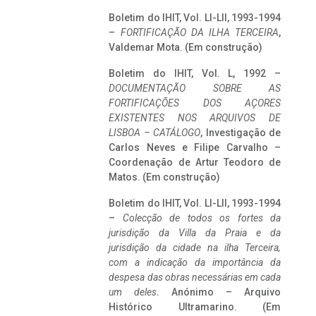
Boletim do IHIT, Vol. LI-LII, 1993-1994
–
FORTIFICAÇÃO DA ILHA TERCEIRA
,
Valdemar Mota. (Em construção)
Boletim do IHIT, Vol. L, 1992 –
DOCUMENTAÇÃO SOBRE AS
FORTIFICAÇÕES DOS AÇORES
EXISTENTES NOS ARQUIVOS DE
LISBOA – CATÁLOGO
, Investigação de
Carlos Neves e Filipe Carvalho –
Coordenação de Artur Teodoro de
Matos. (Em construção)
Boletim do IHIT, Vol. LI-LII, 1993-1994
–
Colecção de todos os fortes da
jurisdição da Villa da Praia e da
jurisdição da cidade na ilha Terceira,
com a indicação da importância da
despesa das obras necessárias em cada
um deles
. Anónimo – Arquivo
Histórico Ultramarino. (Em