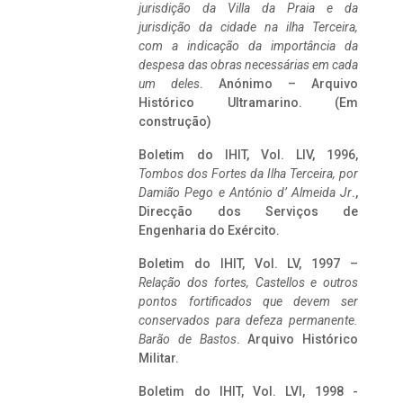
jurisdição da Villa da Praia e da
jurisdição da cidade na ilha Terceira,
com a indicação da importância da
despesa das obras necessárias em cada
um deles
. Anónimo – Arquivo
Histórico Ultramarino. (Em
construção)
Boletim do IHIT, Vol. LIV, 1996,
Tombos dos Fortes da Ilha Terceira,
por
Damião Pego e António d’ Almeida Jr
.,
Direcção dos Serviços de
Engenharia do Exército.
Boletim do IHIT, Vol. LV, 1997 –
Relação dos fortes, Castellos e outros
pontos fortificados que devem ser
conservados para defeza permanente.
Barão de Bastos
. Arquivo Histórico
Militar.
Boletim do IHIT, Vol. LVI, 1998 -