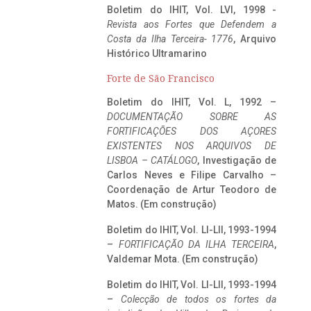
Boletim do IHIT, Vol. LVI, 1998 -
Revista aos Fortes que Defendem a
Costa da Ilha Terceira- 1776
, Arquivo
Histórico Ultramarino
Forte de São Francisco
Boletim do IHIT, Vol. L, 1992 –
DOCUMENTAÇÃO SOBRE AS
FORTIFICAÇÕES DOS AÇORES
EXISTENTES NOS ARQUIVOS DE
LISBOA – CATÁLOGO
, Investigação de
Carlos Neves e Filipe Carvalho –
Coordenação de Artur Teodoro de
Matos. (Em construção)
Boletim do IHIT, Vol. LI-LII, 1993-1994
–
FORTIFICAÇÃO DA ILHA TERCEIRA
,
Valdemar Mota. (Em construção)
Boletim do IHIT, Vol. LI-LII, 1993-1994
–
Colecção de todos os fortes da