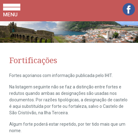
MENU
Fortificações
Fortes açorianos com informação publicada pelo IHIT.
Na listagem seguinte não se faz a distinção entre fortes e
redutos quando ambas as designações são usadas nos
documentos. Por razões tipológicas, a designação de castelo
é aqui substituída por forte ou fortaleza, salvo o Castelo de
São Cristóvão, na Ilha Terceira.
Algum forte poderá estar repetido, por ter tido mais que um
nome.