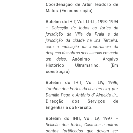
Coordenação de Artur Teodoro de
Matos. (Em construção)
Boletim do IHIT, Vol. LI-LII, 1993-1994
–
Colecção de todos os fortes da
jurisdição da Villa da Praia e da
jurisdição da cidade na ilha Terceira,
com a indicação da importância da
despesa das obras necessárias em cada
um deles
. Anónimo – Arquivo
Histórico Ultramarino. (Em
construção)
Boletim do IHIT, Vol. LIV, 1996,
Tombos dos Fortes da Ilha Terceira,
por
Damião Pego e António d’ Almeida Jr
.,
Direcção dos Serviços de
Engenharia do Exército.
Boletim do IHIT, Vol. LV, 1997 –
Relação dos fortes, Castellos e outros
pontos fortificados que devem ser