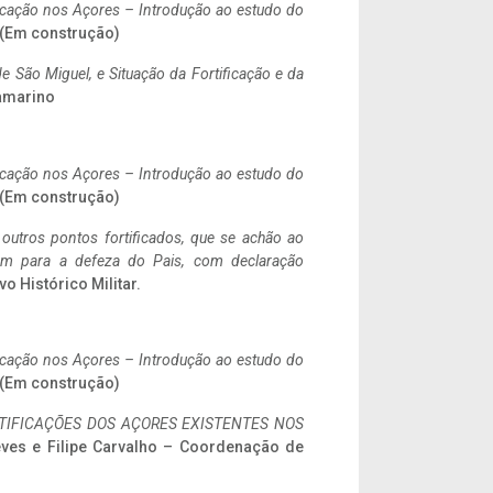
ificação nos Açores – Introdução ao estudo do
. (Em construção)
 São Miguel, e Situação da Fortificação e da
ramarino
ificação nos Açores – Introdução ao estudo do
. (Em construção)
 outros pontos fortificados, que se achão ao
tem para a defeza do Pais, com declaração
vo Histórico Militar.
ificação nos Açores – Introdução ao estudo do
. (Em construção)
IFICAÇÕES DOS AÇORES EXISTENTES NOS
eves e Filipe Carvalho – Coordenação de