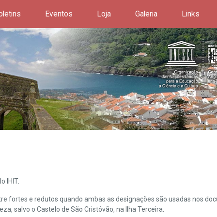
oletins
Eventos
Loja
Galeria
Links
o IHIT.
ntre fortes e redutos quando ambas as designações são usadas nos doc
leza, salvo o Castelo de São Cristóvão, na Ilha Terceira.