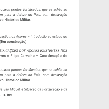
 outros pontos fortificados, que se achão ao
tem para a defeza do Pais, com declaração
vo Histórico Militar.
ificação nos Açores – Introdução ao estudo do
a. (Em construção)
IFICAÇÕES DOS AÇORES EXISTENTES NOS
eves e Filipe Carvalho – Coordenação de
 outros pontos fortificados, que se achão ao
tem para a defeza do Pais, com declaração
vo Histórico Militar.
 São Miguel, e Situação da Fortificação e da
ramarino