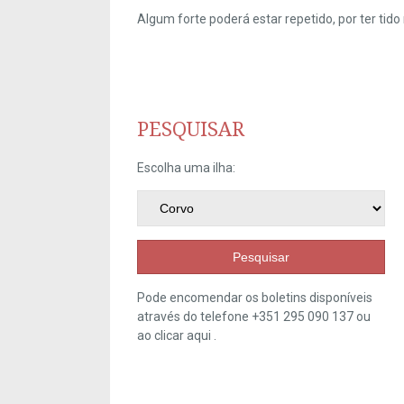
Algum forte poderá estar repetido, por ter ti
PESQUISAR
Escolha uma ilha:
Pesquisar
Pode encomendar os boletins disponíveis
através do telefone +351 295 090 137 ou
ao clicar
aqui
.