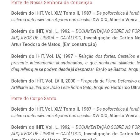
Forte de Nossa Senhora da Conceição
Boletim do IHIT, Vol. XLV, Tomo II, 1987 –
Da poliorcética à fort
sistema defensivo nos Açores nos séculos XVI-XIX
, Alberto Vieira
Boletim do IHIT, Vol. L, 1992 –
DOCUMENTAÇÃO SOBRE AS FORT
ARQUIVOS DE LISBOA – CATÁLOGO
, Investigação de Carlos N
Artur Teodoro de Matos. (Em construção)
Boletim do IHIT, Vol. LV, 1997 –
Relação dos fortes, Castellos e
prezente inteiramente abandonados, e que nenhuma utilidade 
d’aquelles que se podem desde já desprezar. Barão de Bastos
. Arqui
Boletim do IHIT, Vol. LVIII, 2000 –
Proposta de Plano Defensivo de
Artilharia da Ilha, por João Leite Borba Gato
, Arquivo Histórico Ult
Forte do Corpo Santo
Boletim do IHIT, Vol. XLV, Tomo II, 1987 –
Da poliorcética à fort
sistema defensivo nos Açores nos séculos XVI-XIX
, Alberto Vieira
Boletim do IHIT, Vol. L, 1992 –
DOCUMENTAÇÃO SOBRE AS FORT
ARQUIVOS DE LISBOA – CATÁLOGO
, Investigação de Carlos N