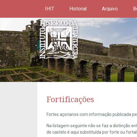
IHIT
Historial
Arquivo
B
Fortificações
Fortes açorianos com informação publicada pel
Na listagem seguinte não se faz a distinção e
de castelo é aqui substituída por forte ou forta