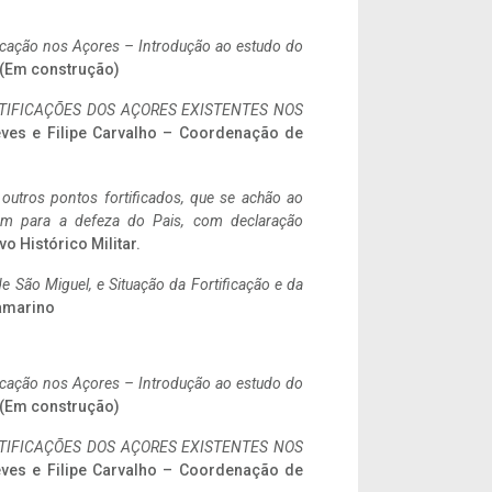
ificação nos Açores – Introdução ao estudo do
. (Em construção)
IFICAÇÕES DOS AÇORES EXISTENTES NOS
eves e Filipe Carvalho – Coordenação de
 outros pontos fortificados, que se achão ao
tem para a defeza do Pais, com declaração
vo Histórico Militar.
 São Miguel, e Situação da Fortificação e da
ramarino
ificação nos Açores – Introdução ao estudo do
. (Em construção)
IFICAÇÕES DOS AÇORES EXISTENTES NOS
eves e Filipe Carvalho – Coordenação de