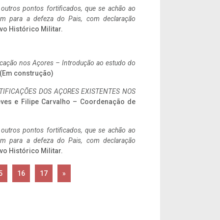
 outros pontos fortificados, que se achão ao
tem para a defeza do Pais, com declaração
vo Histórico Militar.
ificação nos Açores – Introdução ao estudo do
. (Em construção)
IFICAÇÕES DOS AÇORES EXISTENTES NOS
eves e Filipe Carvalho – Coordenação de
 outros pontos fortificados, que se achão ao
tem para a defeza do Pais, com declaração
vo Histórico Militar.
5
16
17
»