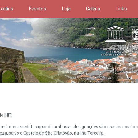
oletins
Eventos
Loja
Galeria
Links
o IHIT.
ntre fortes e redutos quando ambas as designações são usadas nos doc
leza, salvo o Castelo de São Cristóvão, na Ilha Terceira.