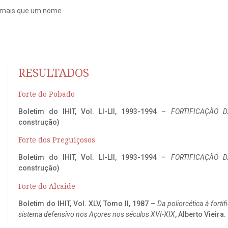
do mais que um nome.
RESULTADOS
Forte do Pobado
Boletim do IHIT, Vol. LI-LII, 1993-1994 –
FORTIFICAÇÃO D
construção)
Forte dos Preguiçosos
Boletim do IHIT, Vol. LI-LII, 1993-1994 –
FORTIFICAÇÃO D
construção)
Forte do Alcaide
Boletim do IHIT, Vol. XLV, Tomo II, 1987 –
Da poliorcética à fort
sistema defensivo nos Açores nos séculos XVI-XIX
, Alberto Vieira