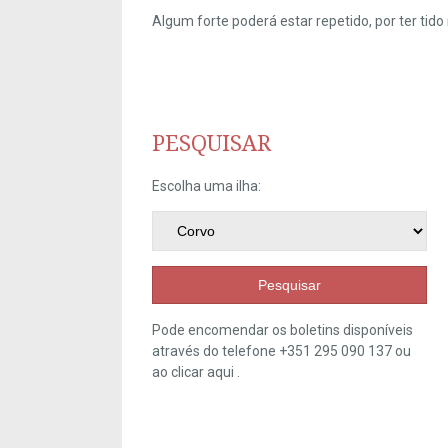
Algum forte poderá estar repetido, por ter ti
PESQUISAR
Escolha uma ilha:
Pesquisar
Pode encomendar os boletins disponíveis
através do telefone +351 295 090 137 ou
ao clicar
aqui
.