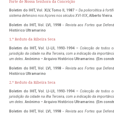
Forte de Nossa Senhora da Conceição
Boletim do IHIT, Vol. XLV, Tomo II, 1987 –
Da poliorcética à fort
sistema defensivo nos Açores nos séculos XVI-XIX
, Alberto Vieira
Boletim do IHIT, Vol. LVI, 1998 -
Revista aos Fortes que Defend
Histórico Ultramarino
1.º Reduto da Ribeira Seca
Boletim do IHIT, Vol. LI-LII, 1993-1994 –
Colecção de todos os
jurisdição da cidade na ilha Terceira, com a indicação da importâ
um deles
. Anónimo – Arquivo Histórico Ultramarino. (Em const
Boletim do IHIT, Vol. LVI, 1998 -
Revista aos Fortes que Defend
Histórico Ultramarino
2.º Reduto da Ribeira Seca
Boletim do IHIT, Vol. LI-LII, 1993-1994 –
Colecção de todos os
jurisdição da cidade na ilha Terceira, com a indicação da importâ
um deles
. Anónimo – Arquivo Histórico Ultramarino. (Em const
Boletim do IHIT, Vol. LVI, 1998 -
Revista aos Fortes que Defend