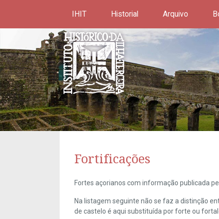
IHIT
Historial
Arquivo
B
Fortificações
Fortes açorianos com informação publicada pel
Na listagem seguinte não se faz a distinção e
de castelo é aqui substituída por forte ou forta